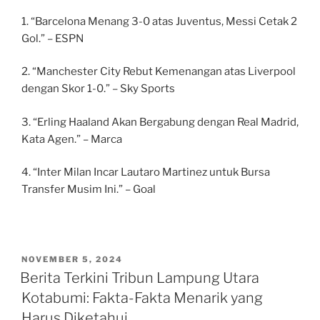
1. “Barcelona Menang 3-0 atas Juventus, Messi Cetak 2
Gol.” – ESPN
2. “Manchester City Rebut Kemenangan atas Liverpool
dengan Skor 1-0.” – Sky Sports
3. “Erling Haaland Akan Bergabung dengan Real Madrid,
Kata Agen.” – Marca
4. “Inter Milan Incar Lautaro Martinez untuk Bursa
Transfer Musim Ini.” – Goal
POSTED
NOVEMBER 5, 2024
ON
Berita Terkini Tribun Lampung Utara
Kotabumi: Fakta-Fakta Menarik yang
Harus Diketahui