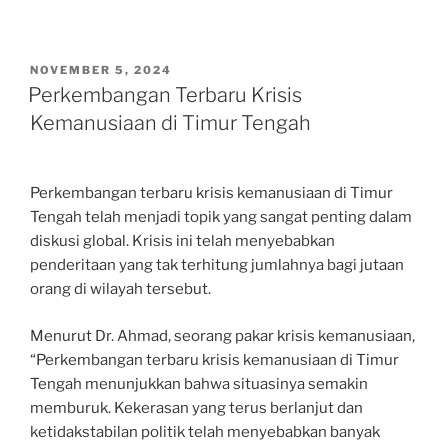
POSTED
NOVEMBER 5, 2024
ON
Perkembangan Terbaru Krisis
Kemanusiaan di Timur Tengah
Perkembangan terbaru krisis kemanusiaan di Timur
Tengah telah menjadi topik yang sangat penting dalam
diskusi global. Krisis ini telah menyebabkan
penderitaan yang tak terhitung jumlahnya bagi jutaan
orang di wilayah tersebut.
Menurut Dr. Ahmad, seorang pakar krisis kemanusiaan,
“Perkembangan terbaru krisis kemanusiaan di Timur
Tengah menunjukkan bahwa situasinya semakin
memburuk. Kekerasan yang terus berlanjut dan
ketidakstabilan politik telah menyebabkan banyak