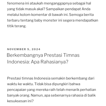
fenomena ini ataukah menganggapnya sebagai hal
yang tidak masuk akal? Sampaikan pendapat Anda
melalui kolom komentar di bawah ini. Semoga berita
terbaru tentang baby monster ini segera mendapatkan
titik terang.
POSTED
NOVEMBER 5, 2024
ON
Berkembangnya Prestasi Timnas
Indonesia: Apa Rahasianya?
Prestasi timnas Indonesia semakin berkembang dari
waktu ke waktu. Tidak bisa dipungkiri bahwa
pencapaian yang mereka raih telah menarik perhatian
banyak orang. Namun, apa sebenarnya rahasia di balik
kesuksesan ini?