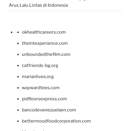
Arus Lalu Lintas di Indonesia
okhealthcareers.com
theintexperience.com
unboundedthefilm.com
catfriends-bg.org
marianlives.org
waywardtees.com
pidfloorsexpress.com
bancodevenezuelaen.com
bettermoodfoodcorporation.com