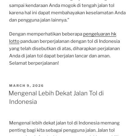
sampai kendaraan Anda mogok di tengah jalan tol
karena hal ini dapat membahayakan keselamatan Anda
dan pengguna jalan lainnya.”
Dengan memperhatikan beberapa
pengeluaran hk
lotto
panduan berperjalanan dengan tol di Indonesia
yang telah disebutkan di atas, diharapkan perjalanan
Anda di jalan tol dapat berjalan lancar dan aman.
Selamat berperjalanan!
POSTED
MARCH 9, 2026
ON
Mengenal Lebih Dekat Jalan Tol di
Indonesia
Mengenal lebih dekat jalan tol di Indonesia memang
penting bagi kita sebagai pengguna jalan. Jalan tol