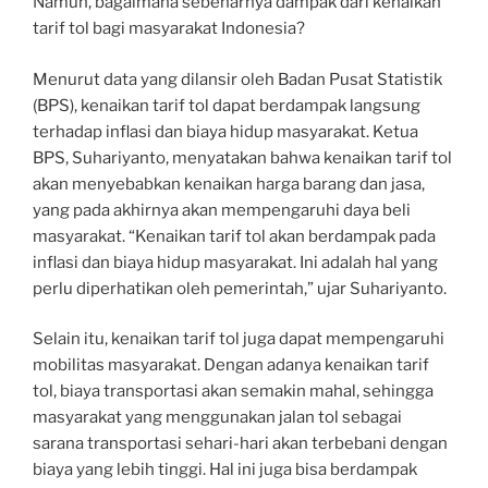
Namun, bagaimana sebenarnya dampak dari kenaikan
tarif tol bagi masyarakat Indonesia?
Menurut data yang dilansir oleh Badan Pusat Statistik
(BPS), kenaikan tarif tol dapat berdampak langsung
terhadap inflasi dan biaya hidup masyarakat. Ketua
BPS, Suhariyanto, menyatakan bahwa kenaikan tarif tol
akan menyebabkan kenaikan harga barang dan jasa,
yang pada akhirnya akan mempengaruhi daya beli
masyarakat. “Kenaikan tarif tol akan berdampak pada
inflasi dan biaya hidup masyarakat. Ini adalah hal yang
perlu diperhatikan oleh pemerintah,” ujar Suhariyanto.
Selain itu, kenaikan tarif tol juga dapat mempengaruhi
mobilitas masyarakat. Dengan adanya kenaikan tarif
tol, biaya transportasi akan semakin mahal, sehingga
masyarakat yang menggunakan jalan tol sebagai
sarana transportasi sehari-hari akan terbebani dengan
biaya yang lebih tinggi. Hal ini juga bisa berdampak