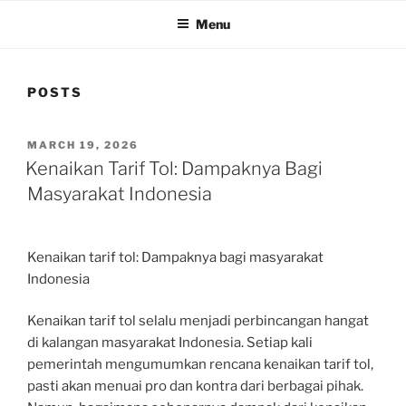
Menu
POSTS
POSTED
MARCH 19, 2026
ON
Kenaikan Tarif Tol: Dampaknya Bagi
Masyarakat Indonesia
Kenaikan tarif tol: Dampaknya bagi masyarakat
Indonesia
Kenaikan tarif tol selalu menjadi perbincangan hangat
di kalangan masyarakat Indonesia. Setiap kali
pemerintah mengumumkan rencana kenaikan tarif tol,
pasti akan menuai pro dan kontra dari berbagai pihak.