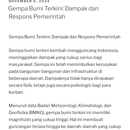
POSTED
NOVEMBER 6, 2024
ON
Gempa Bumi Terkini: Dampak dan
Respons Pemerintah
Gempa Bumi Terkini: Dampak dan Respons Pemerintah
Gempa bumi terkini kembali mengguncang Indonesia,
meninggalkan dampak yang cukup serius bagi
masyarakat. Gempa ini telah menimbulkan kerusakan
pada bangunan-bangunan dan infrastruktur di
beberapa daerah. Dampaknya tidak hanya dirasakan
secara fisik, tetapi juga secara psikologis bagi para
korban.
Menurut data Badan Meteorologi, Klimatologi, dan
Geofisika (BMKG), gempa bumi terkini ini memiliki
magnitudo yang cukup tinggi. Hal ini membuat
guncangan terasa hingga ke daerah-daerah yang cukup