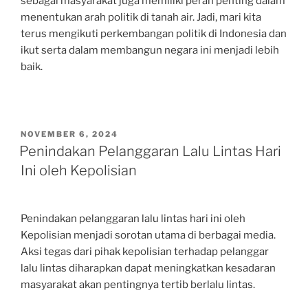
sebagai masyarakat juga memiliki peran penting dalam
menentukan arah politik di tanah air. Jadi, mari kita
terus mengikuti perkembangan politik di Indonesia dan
ikut serta dalam membangun negara ini menjadi lebih
baik.
POSTED
NOVEMBER 6, 2024
ON
Penindakan Pelanggaran Lalu Lintas Hari
Ini oleh Kepolisian
Penindakan pelanggaran lalu lintas hari ini oleh
Kepolisian menjadi sorotan utama di berbagai media.
Aksi tegas dari pihak kepolisian terhadap pelanggar
lalu lintas diharapkan dapat meningkatkan kesadaran
masyarakat akan pentingnya tertib berlalu lintas.