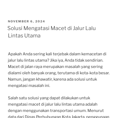
POSTED
NOVEMBER 6, 2024
ON
Solusi Mengatasi Macet di Jalur Lalu
Lintas Utama
Apakah Anda sering kali terjebak dalam kemacetan di
jalur lalu lintas utama? Jika iya, Anda tidak sendirian.
Macet di jalan raya merupakan masalah yang sering
dialami oleh banyak orang, terutama di kota-kota besar.
Namun, jangan khawatir, karena ada solusi untuk
mengatasi masalah ini.
Salah satu solusi yang dapat dilakukan untuk
mengatasi macet di jalur lalu lintas utama adalah
dengan menggunakan transportasi umum. Menurut
data dari Dinas Perhubungan Kota Jakarta, penggunaan