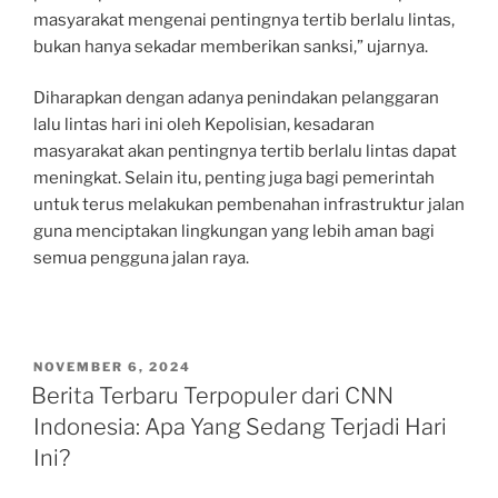
masyarakat mengenai pentingnya tertib berlalu lintas,
bukan hanya sekadar memberikan sanksi,” ujarnya.
Diharapkan dengan adanya penindakan pelanggaran
lalu lintas hari ini oleh Kepolisian, kesadaran
masyarakat akan pentingnya tertib berlalu lintas dapat
meningkat. Selain itu, penting juga bagi pemerintah
untuk terus melakukan pembenahan infrastruktur jalan
guna menciptakan lingkungan yang lebih aman bagi
semua pengguna jalan raya.
POSTED
NOVEMBER 6, 2024
ON
Berita Terbaru Terpopuler dari CNN
Indonesia: Apa Yang Sedang Terjadi Hari
Ini?