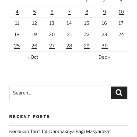
1
2
3
4
5
6
7
8
9
10
11
12
13
14
15
16
17
18
19
20
21
22
23
24
25
26
27
28
29
30
« Oct
Dec »
Search
Search
for:
RECENT POSTS
Kenaikan Tarif Tol: Dampaknya Bagi Masyarakat