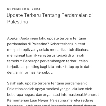
POSTED
NOVEMBER 6, 2024
ON
Update Terbaru Tentang Perdamaian di
Palestina
Apakah Anda ingin tahu update terbaru tentang
perdamaian di Palestina? Kabar terbaru ini tentu
menjadi topik yang selalu menarik untuk dibahas,
mengingat konflik yang terus terjadi di wilayah
tersebut. Beberapa perkembangan terbaru telah
terjadi, dan penting bagi kita untuk tetap up to date
dengan informasi tersebut.
Salah satu update terbaru tentang perdamaian di
Palestina adalah upaya mediasi yang dilakukan oleh
beberapa negara dan organisasi internasional. Menurut
Kementerian Luar Negeri Palestina, mereka sedang