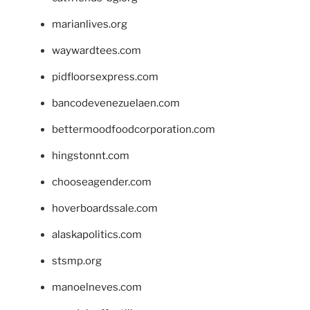
marianlives.org
waywardtees.com
pidfloorsexpress.com
bancodevenezuelaen.com
bettermoodfoodcorporation.com
hingstonnt.com
chooseagender.com
hoverboardssale.com
alaskapolitics.com
stsmp.org
manoelneves.com