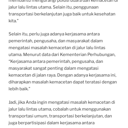
membantu mengurangi polusi udara dan kemacetan di
jalur lalu lintas utama. Selain itu, penggunaan
transportasi berkelanjutan juga baik untuk kesehatan
kita.”
Selain itu, perlu juga adanya kerjasama antara
pemerintah, pengusaha, dan masyarakat dalam
mengatasi masalah kemacetan di jalur lalu lintas
utama. Menurut data dari Kementerian Perhubungan,
“Kerjasama antara pemerintah, pengusaha, dan
masyarakat sangat penting dalam mengatasi
kemacetan di jalan raya. Dengan adanya kerjasama ini,
diharapkan masalah kemacetan dapat teratasi dengan
lebih baik.”
Jadi, jika Anda ingin mengatasi masalah kemacetan di
jalur lalu lintas utama, cobalah untuk menggunakan
transportasi umum, transportasi berkelanjutan, dan
juga berpartisipasi dalam kerjasama antara