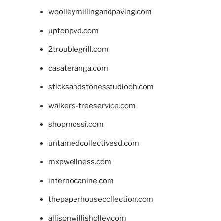
woolleymillingandpaving.com
uptonpvd.com
2troublegrill.com
casateranga.com
sticksandstonesstudiooh.com
walkers-treeservice.com
shopmossi.com
untamedcollectivesd.com
mxpwellness.com
infernocanine.com
thepaperhousecollection.com
allisonwillisholley.com