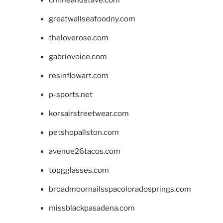
chimeandstave.com
greatwallseafoodny.com
theloverose.com
gabriovoice.com
resinflowart.com
p-sports.net
korsairstreetwear.com
petshopallston.com
avenue26tacos.com
topgglasses.com
broadmoornailsspacoloradosprings.com
missblackpasadena.com