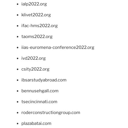
ialp2022.org
klivet2022.org
ifac-hms2022.org
taoms2022.org
iias-euromena-conference2022.org
ivd2022.org
csity2022.org
ibsarstudyabroad.com
bennusehgall.com
tsecincinnati.com
roderconstructiongroup.com
plazabatai.com