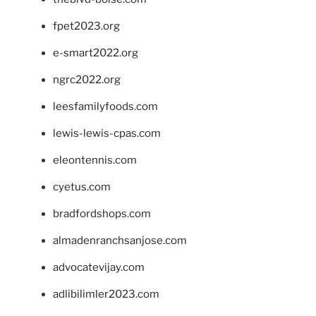
fpet2023.org
e-smart2022.org
ngrc2022.org
leesfamilyfoods.com
lewis-lewis-cpas.com
eleontennis.com
cyetus.com
bradfordshops.com
almadenranchsanjose.com
advocatevijay.com
adlibilimler2023.com