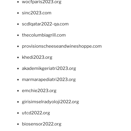
wocfparis2023.org
sinc2023.com
scdlqatar2022-qa.com
thecolumbiagrill.com
provisionscheeseandwineshoppe.com
khedi2023.org
akademikgeriatri2023.org
marmarapediatri2023.org
emchie2023.org
girisimselradyoloji2022.org
utcd2022.org
biosensor2022.org