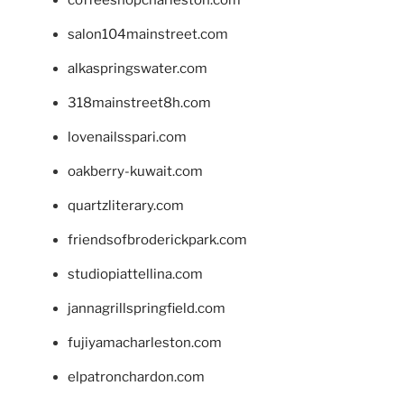
salon104mainstreet.com
alkaspringswater.com
318mainstreet8h.com
lovenailsspari.com
oakberry-kuwait.com
quartzliterary.com
friendsofbroderickpark.com
studiopiattellina.com
jannagrillspringfield.com
fujiyamacharleston.com
elpatronchardon.com