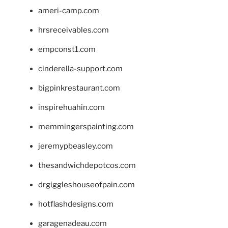
ameri-camp.com
hrsreceivables.com
empconst1.com
cinderella-support.com
bigpinkrestaurant.com
inspirehuahin.com
memmingerspainting.com
jeremypbeasley.com
thesandwichdepotcos.com
drgiggleshouseofpain.com
hotflashdesigns.com
garagenadeau.com