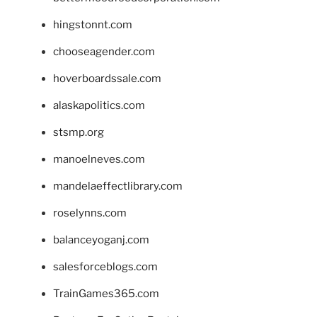
hingstonnt.com
chooseagender.com
hoverboardssale.com
alaskapolitics.com
stsmp.org
manoelneves.com
mandelaeffectlibrary.com
roselynns.com
balanceyoganj.com
salesforceblogs.com
TrainGames365.com