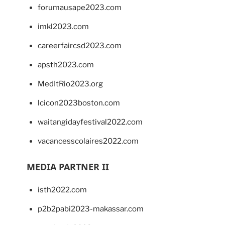
forumausape2023.com
imkl2023.com
careerfaircsd2023.com
apsth2023.com
MedItRio2023.org
lcicon2023boston.com
waitangidayfestival2022.com
vacancesscolaires2022.com
MEDIA PARTNER II
isth2022.com
p2b2pabi2023-makassar.com