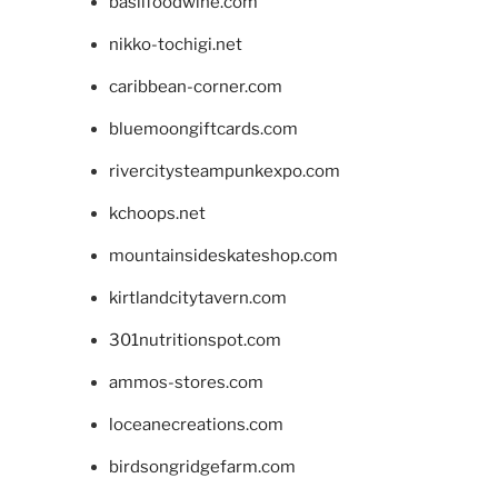
basilfoodwine.com
nikko-tochigi.net
caribbean-corner.com
bluemoongiftcards.com
rivercitysteampunkexpo.com
kchoops.net
mountainsideskateshop.com
kirtlandcitytavern.com
301nutritionspot.com
ammos-stores.com
loceanecreations.com
birdsongridgefarm.com