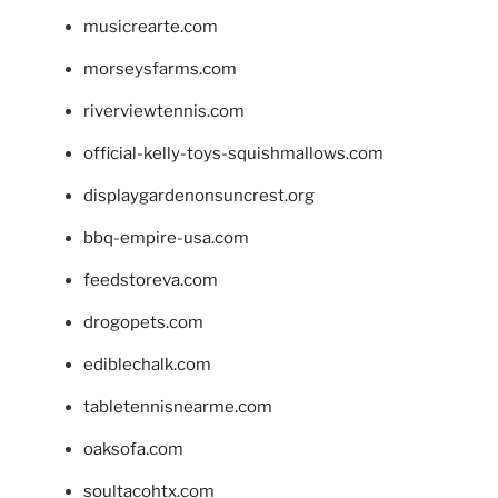
musicrearte.com
morseysfarms.com
riverviewtennis.com
official-kelly-toys-squishmallows.com
displaygardenonsuncrest.org
bbq-empire-usa.com
feedstoreva.com
drogopets.com
ediblechalk.com
tabletennisnearme.com
oaksofa.com
soultacohtx.com