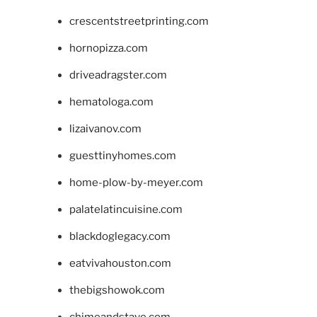
crescentstreetprinting.com
hornopizza.com
driveadragster.com
hematologa.com
lizaivanov.com
guesttinyhomes.com
home-plow-by-meyer.com
palatelatincuisine.com
blackdoglegacy.com
eatvivahouston.com
thebigshowok.com