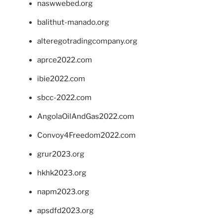
naswwebed.org
balithut-manado.org
alteregotradingcompany.org
aprce2022.com
ibie2022.com
sbcc-2022.com
AngolaOilAndGas2022.com
Convoy4Freedom2022.com
grur2023.org
hkhk2023.org
napm2023.org
apsdfd2023.org