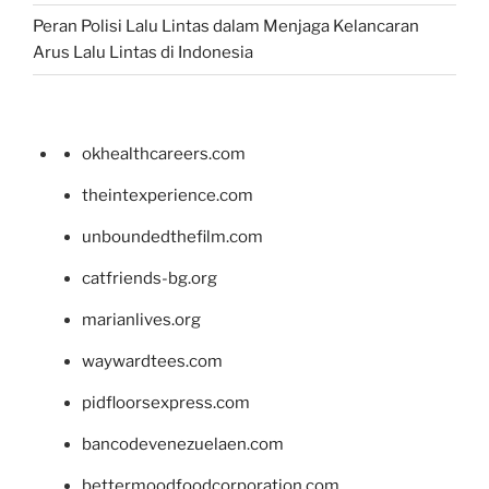
Peran Polisi Lalu Lintas dalam Menjaga Kelancaran
Arus Lalu Lintas di Indonesia
okhealthcareers.com
theintexperience.com
unboundedthefilm.com
catfriends-bg.org
marianlives.org
waywardtees.com
pidfloorsexpress.com
bancodevenezuelaen.com
bettermoodfoodcorporation.com