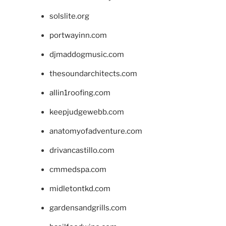
solslite.org
portwayinn.com
djmaddogmusic.com
thesoundarchitects.com
allin1roofing.com
keepjudgewebb.com
anatomyofadventure.com
drivancastillo.com
cmmedspa.com
midletontkd.com
gardensandgrills.com