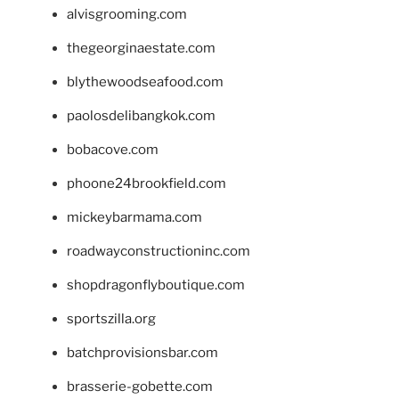
alvisgrooming.com
thegeorginaestate.com
blythewoodseafood.com
paolosdelibangkok.com
bobacove.com
phoone24brookfield.com
mickeybarmama.com
roadwayconstructioninc.com
shopdragonflyboutique.com
sportszilla.org
batchprovisionsbar.com
brasserie-gobette.com