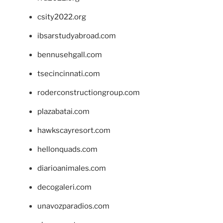
csity2022.org
ibsarstudyabroad.com
bennusehgall.com
tsecincinnati.com
roderconstructiongroup.com
plazabatai.com
hawkscayresort.com
hellonquads.com
diarioanimales.com
decogaleri.com
unavozparadios.com