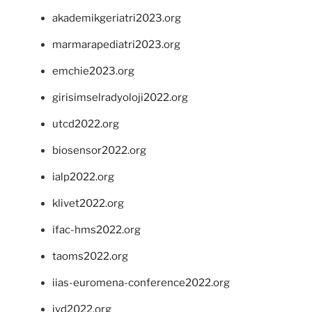
akademikgeriatri2023.org
marmarapediatri2023.org
emchie2023.org
girisimselradyoloji2022.org
utcd2022.org
biosensor2022.org
ialp2022.org
klivet2022.org
ifac-hms2022.org
taoms2022.org
iias-euromena-conference2022.org
ivd2022.org