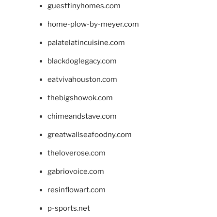
guesttinyhomes.com
home-plow-by-meyer.com
palatelatincuisine.com
blackdoglegacy.com
eatvivahouston.com
thebigshowok.com
chimeandstave.com
greatwallseafoodny.com
theloverose.com
gabriovoice.com
resinflowart.com
p-sports.net