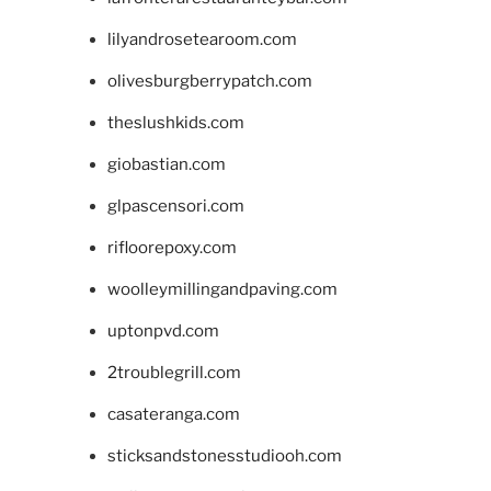
lilyandrosetearoom.com
olivesburgberrypatch.com
theslushkids.com
giobastian.com
glpascensori.com
rifloorepoxy.com
woolleymillingandpaving.com
uptonpvd.com
2troublegrill.com
casateranga.com
sticksandstonesstudiooh.com