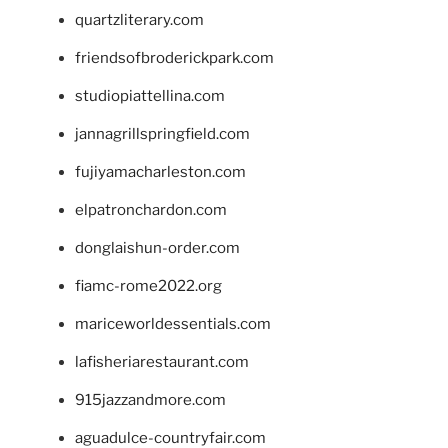
quartzliterary.com
friendsofbroderickpark.com
studiopiattellina.com
jannagrillspringfield.com
fujiyamacharleston.com
elpatronchardon.com
donglaishun-order.com
fiamc-rome2022.org
mariceworldessentials.com
lafisheriarestaurant.com
915jazzandmore.com
aguadulce-countryfair.com