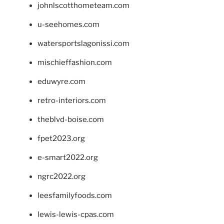
johnlscotthometeam.com
u-seehomes.com
watersportslagonissi.com
mischieffashion.com
eduwyre.com
retro-interiors.com
theblvd-boise.com
fpet2023.org
e-smart2022.org
ngrc2022.org
leesfamilyfoods.com
lewis-lewis-cpas.com