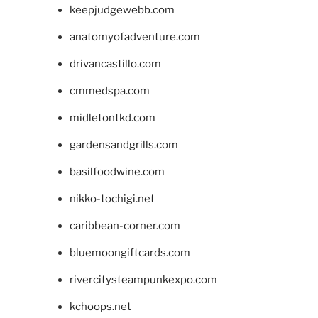
keepjudgewebb.com
anatomyofadventure.com
drivancastillo.com
cmmedspa.com
midletontkd.com
gardensandgrills.com
basilfoodwine.com
nikko-tochigi.net
caribbean-corner.com
bluemoongiftcards.com
rivercitysteampunkexpo.com
kchoops.net