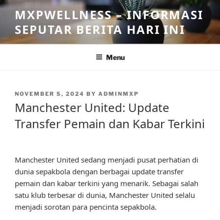
Skip
MXPWELLNESS – INFORMASI
to
SEPUTAR BERITA HARI INI
content
Menu
POSTED
NOVEMBER 5, 2024
BY
ADMINMXP
ON
Manchester United: Update
Transfer Pemain dan Kabar Terkini
Manchester United sedang menjadi pusat perhatian di
dunia sepakbola dengan berbagai update transfer
pemain dan kabar terkini yang menarik. Sebagai salah
satu klub terbesar di dunia, Manchester United selalu
menjadi sorotan para pencinta sepakbola.