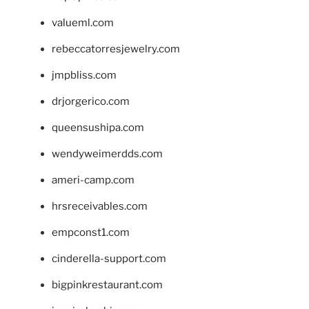
valueml.com
rebeccatorresjewelry.com
jmpbliss.com
drjorgerico.com
queensushipa.com
wendyweimerdds.com
ameri-camp.com
hrsreceivables.com
empconst1.com
cinderella-support.com
bigpinkrestaurant.com