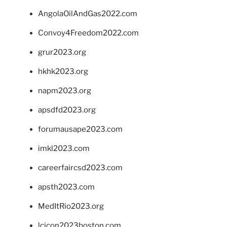
AngolaOilAndGas2022.com
Convoy4Freedom2022.com
grur2023.org
hkhk2023.org
napm2023.org
apsdfd2023.org
forumausape2023.com
imkl2023.com
careerfaircsd2023.com
apsth2023.com
MedItRio2023.org
lcicon2023boston.com