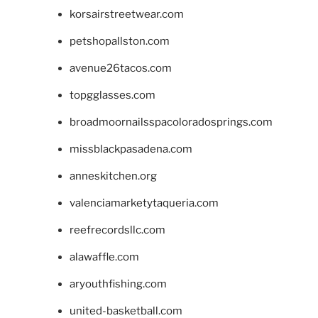
korsairstreetwear.com
petshopallston.com
avenue26tacos.com
topgglasses.com
broadmoornailsspacoloradosprings.com
missblackpasadena.com
anneskitchen.org
valenciamarketytaqueria.com
reefrecordsllc.com
alawaffle.com
aryouthfishing.com
united-basketball.com