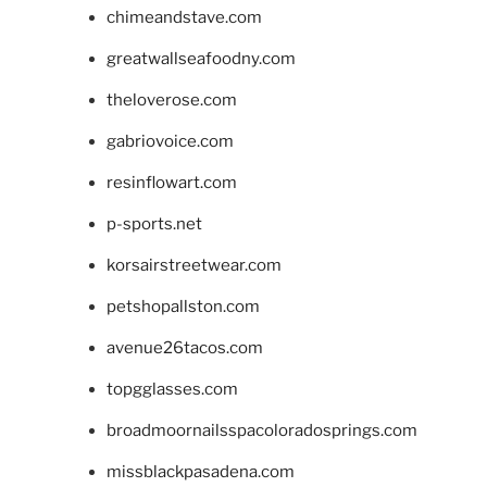
chimeandstave.com
greatwallseafoodny.com
theloverose.com
gabriovoice.com
resinflowart.com
p-sports.net
korsairstreetwear.com
petshopallston.com
avenue26tacos.com
topgglasses.com
broadmoornailsspacoloradosprings.com
missblackpasadena.com