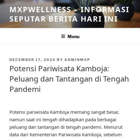
Skip
MXPWELLNESS – INFORMASI
to
SEPUTAR BERITA HARI INI
content
Menu
POSTED
DECEMBER 17, 2024
BY
ADMINMXP
ON
Potensi Pariwisata Kamboja:
Peluang dan Tantangan di Tengah
Pandemi
Potensi pariwisata Kamboja memang sangat besar,
namun saat ini tengah dihadapkan pada berbagai
peluang dan tantangan di tengah pandemi. Menurut
data dari Kementerian Pariwisata Kamboja, sebelum