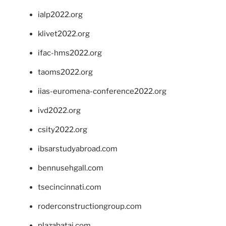
ialp2022.org
klivet2022.org
ifac-hms2022.org
taoms2022.org
iias-euromena-conference2022.org
ivd2022.org
csity2022.org
ibsarstudyabroad.com
bennusehgall.com
tsecincinnati.com
roderconstructiongroup.com
plazabatai.com