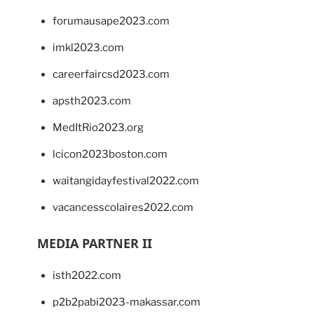
forumausape2023.com
imkl2023.com
careerfaircsd2023.com
apsth2023.com
MedItRio2023.org
lcicon2023boston.com
waitangidayfestival2022.com
vacancesscolaires2022.com
MEDIA PARTNER II
isth2022.com
p2b2pabi2023-makassar.com