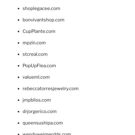
shoplegacee.com
bonvivantshop.com
CupPlante.com
mpzin.com
stcreal.com
PopUpFlea.com
valueml.com
rebeccatorresjewelry.com
jmpbliss.com
drjorgerico.com
queensushipa.com
wendyweimerdds.com