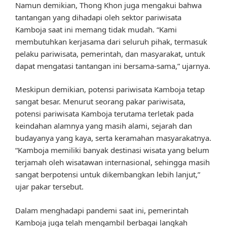
Namun demikian, Thong Khon juga mengakui bahwa
tantangan yang dihadapi oleh sektor pariwisata
Kamboja saat ini memang tidak mudah. “Kami
membutuhkan kerjasama dari seluruh pihak, termasuk
pelaku pariwisata, pemerintah, dan masyarakat, untuk
dapat mengatasi tantangan ini bersama-sama,” ujarnya.
Meskipun demikian, potensi pariwisata Kamboja tetap
sangat besar. Menurut seorang pakar pariwisata,
potensi pariwisata Kamboja terutama terletak pada
keindahan alamnya yang masih alami, sejarah dan
budayanya yang kaya, serta keramahan masyarakatnya.
“Kamboja memiliki banyak destinasi wisata yang belum
terjamah oleh wisatawan internasional, sehingga masih
sangat berpotensi untuk dikembangkan lebih lanjut,”
ujar pakar tersebut.
Dalam menghadapi pandemi saat ini, pemerintah
Kamboja juga telah mengambil berbagai langkah