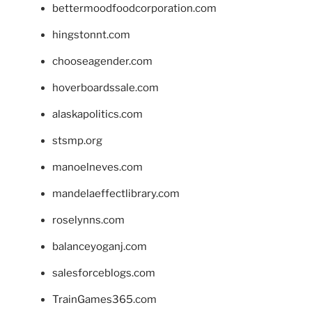
bettermoodfoodcorporation.com
hingstonnt.com
chooseagender.com
hoverboardssale.com
alaskapolitics.com
stsmp.org
manoelneves.com
mandelaeffectlibrary.com
roselynns.com
balanceyoganj.com
salesforceblogs.com
TrainGames365.com