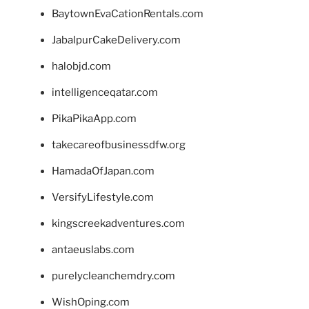
BaytownEvaCationRentals.com
JabalpurCakeDelivery.com
halobjd.com
intelligenceqatar.com
PikaPikaApp.com
takecareofbusinessdfw.org
HamadaOfJapan.com
VersifyLifestyle.com
kingscreekadventures.com
antaeuslabs.com
purelycleanchemdry.com
WishOping.com