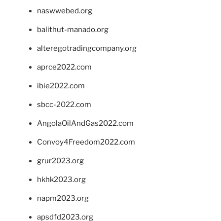
naswwebed.org
balithut-manado.org
alteregotradingcompany.org
aprce2022.com
ibie2022.com
sbcc-2022.com
AngolaOilAndGas2022.com
Convoy4Freedom2022.com
grur2023.org
hkhk2023.org
napm2023.org
apsdfd2023.org