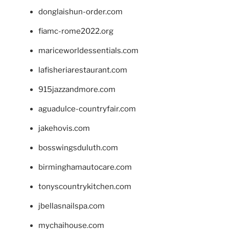
donglaishun-order.com
fiamc-rome2022.org
mariceworldessentials.com
lafisheriarestaurant.com
915jazzandmore.com
aguadulce-countryfair.com
jakehovis.com
bosswingsduluth.com
birminghamautocare.com
tonyscountrykitchen.com
jbellasnailspa.com
mychaihouse.com