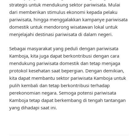
strategis untuk mendukung sektor pariwisata. Mulai
dari memberikan stimulus ekonomi kepada pelaku
pariwisata, hingga menggalakkan kampanye pariwisata
domestik untuk mendorong wisatawan lokal untuk
menjelajahi destinasi pariwisata di dalam negeri.
Sebagai masyarakat yang peduli dengan pariwisata
Kamboja, kita juga dapat berkontribusi dengan cara
mendukung pariwisata domestik dan tetap menjaga
protokol kesehatan saat bepergian. Dengan demikian,
kita dapat membantu sektor pariwisata Kamboja untuk
pulih kembali dan tetap berkontribusi terhadap
perekonomian negara. Semoga potensi pariwisata
Kamboja tetap dapat berkembang di tengah tantangan
yang dihadapi saat ini.