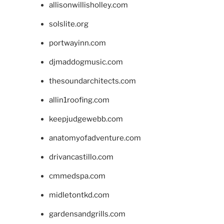
allisonwillisholley.com
solslite.org
portwayinn.com
djmaddogmusic.com
thesoundarchitects.com
allin1roofing.com
keepjudgewebb.com
anatomyofadventure.com
drivancastillo.com
cmmedspa.com
midletontkd.com
gardensandgrills.com