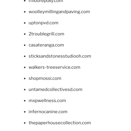
rifloorepoxy.com
woolleymillingandpaving.com
uptonpvd.com
2troublegrill.com
casateranga.com
sticksandstonesstudiooh.com
walkers-treeservice.com
shopmossi.com
untamedcollectivesd.com
mxpwellness.com
infernocanine.com
thepaperhousecollection.com