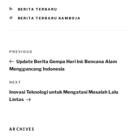
CATEGORIES
BERITA TERBARU
TAGS
BERITA TERBARU KAMBOJA
Post
Previous
PREVIOUS
navigation
Post
Update Berita Gempa Hari Ini: Bencana Alam
Mengguncang Indonesia
Next
NEXT
Post
Inovasi Teknologi untuk Mengatasi Masalah Lalu
Lintas
ARCHIVES