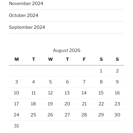
November 2024
October 2024
September 2024
August 2026
M
T
W
T
F
S
S
1
2
3
4
5
6
7
8
9
10
11
12
13
14
15
16
17
18
19
20
21
22
23
24
25
26
27
28
29
30
31