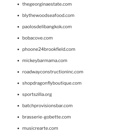
thegeorginaestate.com
blythewoodseafood.com
paolosdelibangkok.com
bobacove.com
phoone24brookfield.com
mickeybarmama.com
roadwayconstructioninc.com
shopdragonflyboutique.com
sportszilla.org
batchprovisionsbar.com
brasserie-gobette.com
musicrearte.com