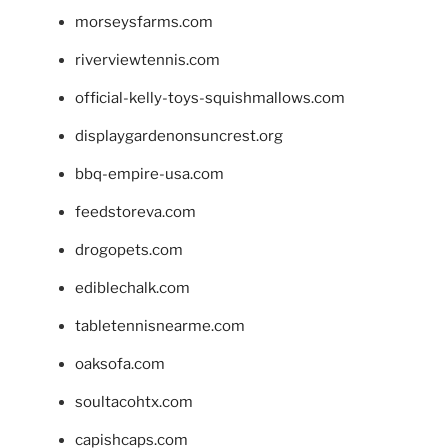
morseysfarms.com
riverviewtennis.com
official-kelly-toys-squishmallows.com
displaygardenonsuncrest.org
bbq-empire-usa.com
feedstoreva.com
drogopets.com
ediblechalk.com
tabletennisnearme.com
oaksofa.com
soultacohtx.com
capishcaps.com