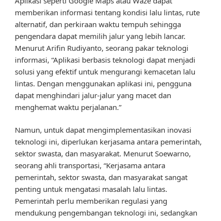
Aplikasi seperti Google Maps atau Waze dapat
memberikan informasi tentang kondisi lalu lintas, rute
alternatif, dan perkiraan waktu tempuh sehingga
pengendara dapat memilih jalur yang lebih lancar.
Menurut Arifin Rudiyanto, seorang pakar teknologi
informasi, “Aplikasi berbasis teknologi dapat menjadi
solusi yang efektif untuk mengurangi kemacetan lalu
lintas. Dengan menggunakan aplikasi ini, pengguna
dapat menghindari jalur-jalur yang macet dan
menghemat waktu perjalanan.”
Namun, untuk dapat mengimplementasikan inovasi
teknologi ini, diperlukan kerjasama antara pemerintah,
sektor swasta, dan masyarakat. Menurut Soewarno,
seorang ahli transportasi, “Kerjasama antara
pemerintah, sektor swasta, dan masyarakat sangat
penting untuk mengatasi masalah lalu lintas.
Pemerintah perlu memberikan regulasi yang
mendukung pengembangan teknologi ini, sedangkan