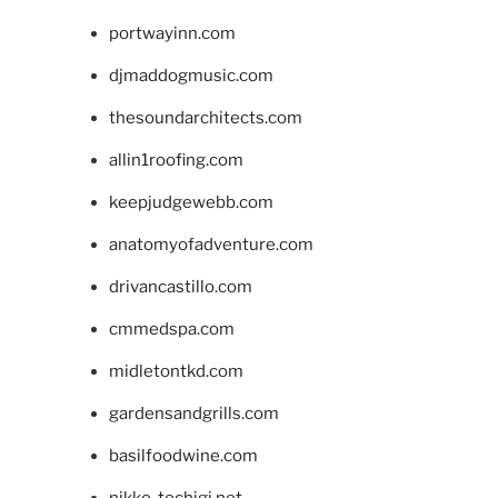
portwayinn.com
djmaddogmusic.com
thesoundarchitects.com
allin1roofing.com
keepjudgewebb.com
anatomyofadventure.com
drivancastillo.com
cmmedspa.com
midletontkd.com
gardensandgrills.com
basilfoodwine.com