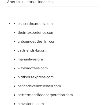
Arus Lalu Lintas di Indonesia
okhealthcareers.com
theintexperience.com
unboundedthefilm.com
catfriends-bg.org
marianlives.org
waywardtees.com
pidfloorsexpress.com
bancodevenezuelaen.com
bettermoodfoodcorporation.com
hingstonnt.com