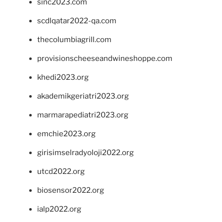
sinc2023.com
scdlqatar2022-qa.com
thecolumbiagrill.com
provisionscheeseandwineshoppe.com
khedi2023.org
akademikgeriatri2023.org
marmarapediatri2023.org
emchie2023.org
girisimselradyoloji2022.org
utcd2022.org
biosensor2022.org
ialp2022.org