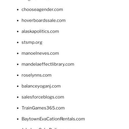
chooseagender.com
hoverboardssale.com
alaskapolitics.com
stsmp.org
manoelneves.com
mandelaeffectlibrary.com
roselynns.com
balanceyoganj.com
salesforceblogs.com
TrainGames365.com
BaytownEvaCationRentals.com