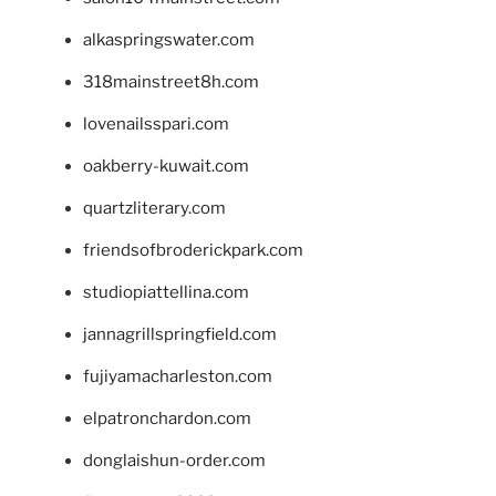
alkaspringswater.com
318mainstreet8h.com
lovenailsspari.com
oakberry-kuwait.com
quartzliterary.com
friendsofbroderickpark.com
studiopiattellina.com
jannagrillspringfield.com
fujiyamacharleston.com
elpatronchardon.com
donglaishun-order.com