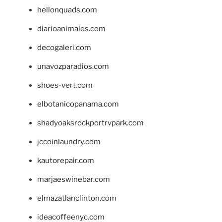
hellonquads.com
diarioanimales.com
decogaleri.com
unavozparadios.com
shoes-vert.com
elbotanicopanama.com
shadyoaksrockportrvpark.com
jccoinlaundry.com
kautorepair.com
marjaeswinebar.com
elmazatlanclinton.com
ideacoffeenyc.com