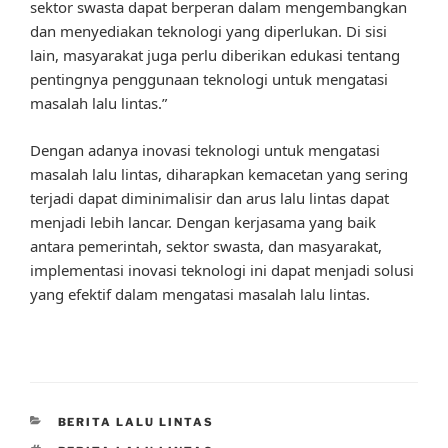
sektor swasta dapat berperan dalam mengembangkan
dan menyediakan teknologi yang diperlukan. Di sisi
lain, masyarakat juga perlu diberikan edukasi tentang
pentingnya penggunaan teknologi untuk mengatasi
masalah lalu lintas.”
Dengan adanya inovasi teknologi untuk mengatasi
masalah lalu lintas, diharapkan kemacetan yang sering
terjadi dapat diminimalisir dan arus lalu lintas dapat
menjadi lebih lancar. Dengan kerjasama yang baik
antara pemerintah, sektor swasta, dan masyarakat,
implementasi inovasi teknologi ini dapat menjadi solusi
yang efektif dalam mengatasi masalah lalu lintas.
CATEGORIES
BERITA LALU LINTAS