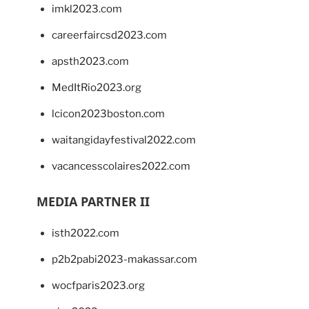
imkl2023.com
careerfaircsd2023.com
apsth2023.com
MedItRio2023.org
lcicon2023boston.com
waitangidayfestival2022.com
vacancesscolaires2022.com
MEDIA PARTNER II
isth2022.com
p2b2pabi2023-makassar.com
wocfparis2023.org