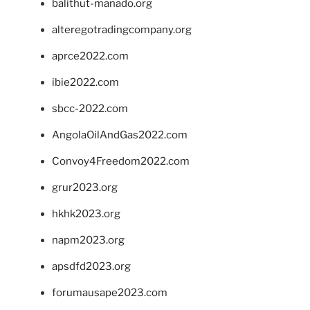
balithut-manado.org
alteregotradingcompany.org
aprce2022.com
ibie2022.com
sbcc-2022.com
AngolaOilAndGas2022.com
Convoy4Freedom2022.com
grur2023.org
hkhk2023.org
napm2023.org
apsdfd2023.org
forumausape2023.com