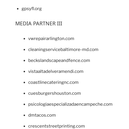
gpsyfl.org
MEDIA PARTNER III
vwrepairarlington.com
cleaningservicebaltimore-md.com
beckslandscapeandfence.com
vistaaltadelveramendi.com
coastlinecateringnc.com
cuesburgershouston.com
psicologiaespecializadaencampeche.com
dmtacos.com
crescentstreetprinting.com