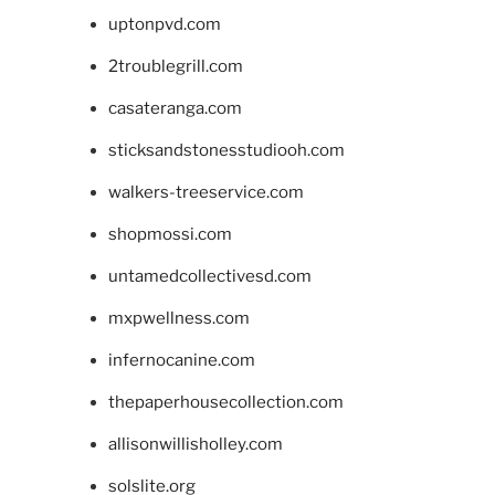
uptonpvd.com
2troublegrill.com
casateranga.com
sticksandstonesstudiooh.com
walkers-treeservice.com
shopmossi.com
untamedcollectivesd.com
mxpwellness.com
infernocanine.com
thepaperhousecollection.com
allisonwillisholley.com
solslite.org