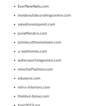
EverNewNails.com
insideoutdecoratingcentre.com
salvatoresinpoint.com
jovialfloralco.com
johnlscotthometeam.com
u-seehomes.com
watersportslagonissi.com
mischieffashion.com
eduwyre.com
retro-interiors.com
theblvd-boise.com
fpet2023.org