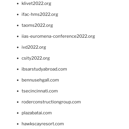
klivet2022.org
ifac-hms2022.org
taoms2022.org
iias-euromena-conference2022.org
ivd2022.org
csity2022.org
ibsarstudyabroad.com
bennusehgall.com
tsecincinnati.com
roderconstructiongroup.com
plazabatai.com
hawkscayresort.com