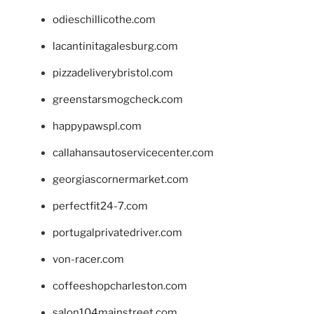
odieschillicothe.com
lacantinitagalesburg.com
pizzadeliverybristol.com
greenstarsmogcheck.com
happypawspl.com
callahansautoservicecenter.com
georgiascornermarket.com
perfectfit24-7.com
portugalprivatedriver.com
von-racer.com
coffeeshopcharleston.com
salon104mainstreet.com