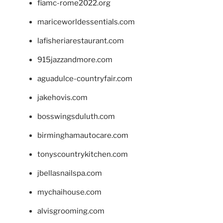
fiamc-rome2022.org
mariceworldessentials.com
lafisheriarestaurant.com
915jazzandmore.com
aguadulce-countryfair.com
jakehovis.com
bosswingsduluth.com
birminghamautocare.com
tonyscountrykitchen.com
jbellasnailspa.com
mychaihouse.com
alvisgrooming.com