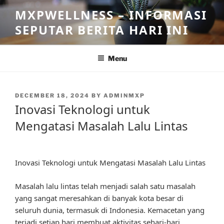
Skip
MXPWELLNESS – INFORMASI
to
SEPUTAR BERITA HARI INI
content
Menu
POSTED
DECEMBER 18, 2024
BY
ADMINMXP
ON
Inovasi Teknologi untuk
Mengatasi Masalah Lalu Lintas
Inovasi Teknologi untuk Mengatasi Masalah Lalu Lintas
Masalah lalu lintas telah menjadi salah satu masalah
yang sangat meresahkan di banyak kota besar di
seluruh dunia, termasuk di Indonesia. Kemacetan yang
terjadi setiap hari membuat aktivitas sehari-hari