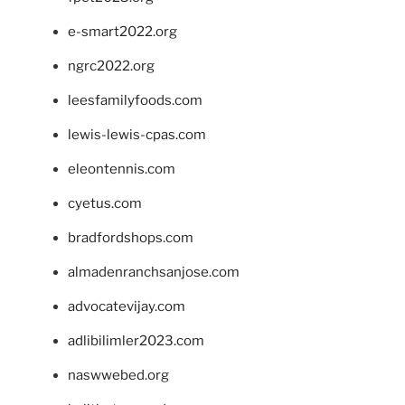
e-smart2022.org
ngrc2022.org
leesfamilyfoods.com
lewis-lewis-cpas.com
eleontennis.com
cyetus.com
bradfordshops.com
almadenranchsanjose.com
advocatevijay.com
adlibilimler2023.com
naswwebed.org