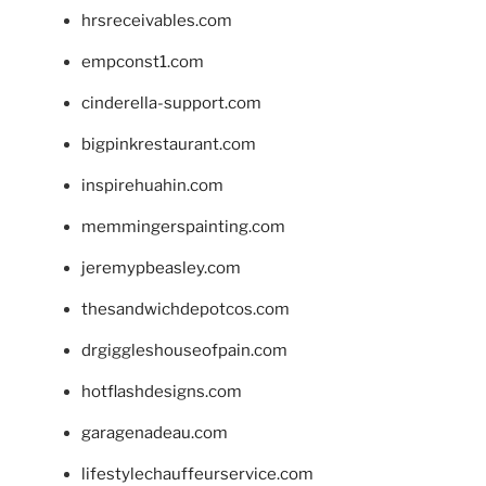
hrsreceivables.com
empconst1.com
cinderella-support.com
bigpinkrestaurant.com
inspirehuahin.com
memmingerspainting.com
jeremypbeasley.com
thesandwichdepotcos.com
drgiggleshouseofpain.com
hotflashdesigns.com
garagenadeau.com
lifestylechauffeurservice.com