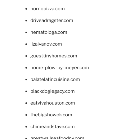
hornopizza.com
driveadragster.com
hematologa.com
lizaivanov.com
guesttinyhomes.com
home-plow-by-meyer.com
palatelatincuisine.com
blackdoglegacy.com
eatvivahouston.com
thebigshowok.com
chimeandstave.com
greatwallseafoodny.com