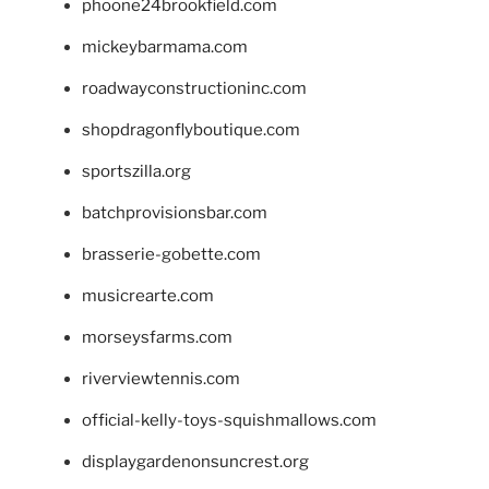
phoone24brookfield.com
mickeybarmama.com
roadwayconstructioninc.com
shopdragonflyboutique.com
sportszilla.org
batchprovisionsbar.com
brasserie-gobette.com
musicrearte.com
morseysfarms.com
riverviewtennis.com
official-kelly-toys-squishmallows.com
displaygardenonsuncrest.org