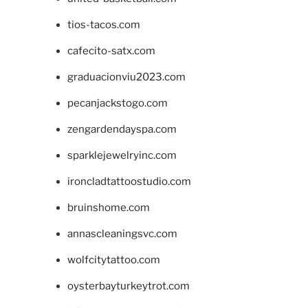
tios-tacos.com
cafecito-satx.com
graduacionviu2023.com
pecanjackstogo.com
zengardendayspa.com
sparklejewelryinc.com
ironcladtattoostudio.com
bruinshome.com
annascleaningsvc.com
wolfcitytattoo.com
oysterbayturkeytrot.com