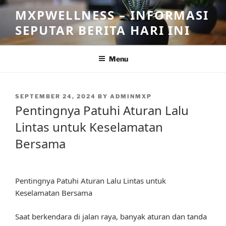
Skip
MXPWELLNESS – INFORMASI
to
SEPUTAR BERITA HARI INI
content
Menu
POSTED
SEPTEMBER 24, 2024
BY
ADMINMXP
ON
Pentingnya Patuhi Aturan Lalu
Lintas untuk Keselamatan
Bersama
Pentingnya Patuhi Aturan Lalu Lintas untuk
Keselamatan Bersama
Saat berkendara di jalan raya, banyak aturan dan tanda