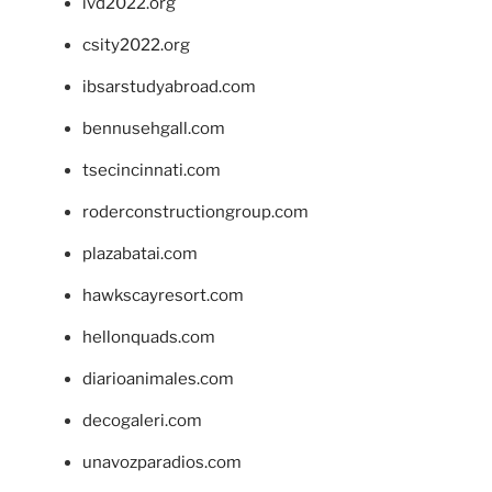
ivd2022.org
csity2022.org
ibsarstudyabroad.com
bennusehgall.com
tsecincinnati.com
roderconstructiongroup.com
plazabatai.com
hawkscayresort.com
hellonquads.com
diarioanimales.com
decogaleri.com
unavozparadios.com