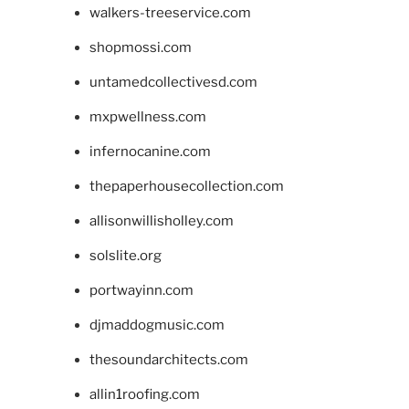
walkers-treeservice.com
shopmossi.com
untamedcollectivesd.com
mxpwellness.com
infernocanine.com
thepaperhousecollection.com
allisonwillisholley.com
solslite.org
portwayinn.com
djmaddogmusic.com
thesoundarchitects.com
allin1roofing.com