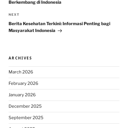
Berkembang di Indonesia
Next
NEXT
Post
Berita Kesehatan Terkini: Informasi Penting bagi
Masyarakat Indonesia
ARCHIVES
March 2026
February 2026
January 2026
December 2025
September 2025