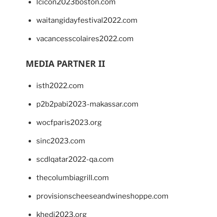
lcicon2023boston.com
waitangidayfestival2022.com
vacancesscolaires2022.com
MEDIA PARTNER II
isth2022.com
p2b2pabi2023-makassar.com
wocfparis2023.org
sinc2023.com
scdlqatar2022-qa.com
thecolumbiagrill.com
provisionscheeseandwineshoppe.com
khedi2023.org