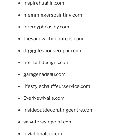
inspirehuahin.com
memmingerspainting.com
jeremypbeasley.com
thesandwichdepotcos.com
drgiggleshouseofpain.com
hotflashdesigns.com
garagenadeau.com
lifestylechauffeurservice.com
EverNewNails.com
insideoutdecoratingcentre.com
salvatoresinpoint.com
jovialfloralco.com