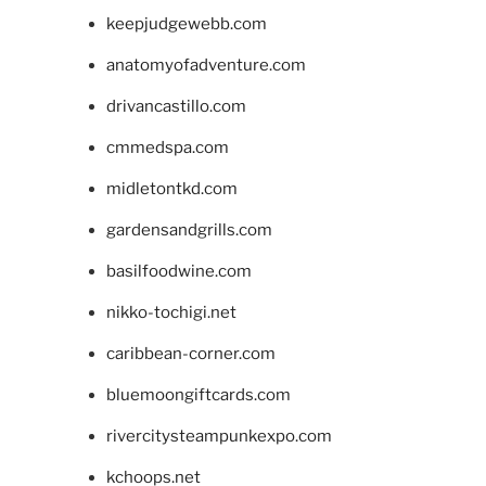
keepjudgewebb.com
anatomyofadventure.com
drivancastillo.com
cmmedspa.com
midletontkd.com
gardensandgrills.com
basilfoodwine.com
nikko-tochigi.net
caribbean-corner.com
bluemoongiftcards.com
rivercitysteampunkexpo.com
kchoops.net