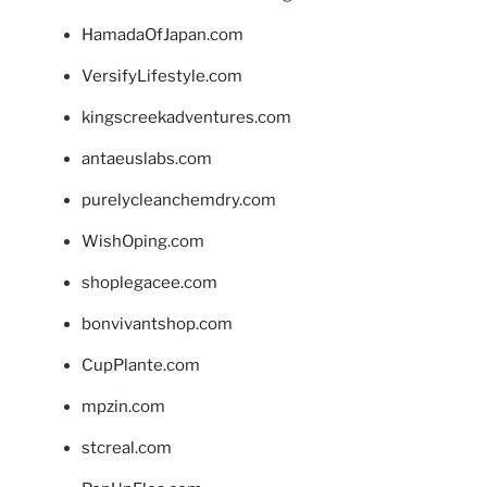
HamadaOfJapan.com
VersifyLifestyle.com
kingscreekadventures.com
antaeuslabs.com
purelycleanchemdry.com
WishOping.com
shoplegacee.com
bonvivantshop.com
CupPlante.com
mpzin.com
stcreal.com