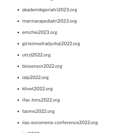
akademikgeriatri2023.org
marmarapediatri2023.org
emchie2023.org
girisimselradyoloji2022.org
utcd2022.org
biosensor2022.org
ialp2022.org
klivet2022.org
ifac-hms2022.org
taoms2022.org
iias-euromena-conference2022.org