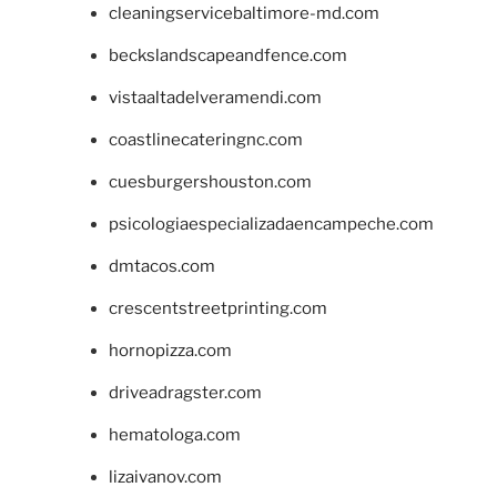
cleaningservicebaltimore-md.com
beckslandscapeandfence.com
vistaaltadelveramendi.com
coastlinecateringnc.com
cuesburgershouston.com
psicologiaespecializadaencampeche.com
dmtacos.com
crescentstreetprinting.com
hornopizza.com
driveadragster.com
hematologa.com
lizaivanov.com