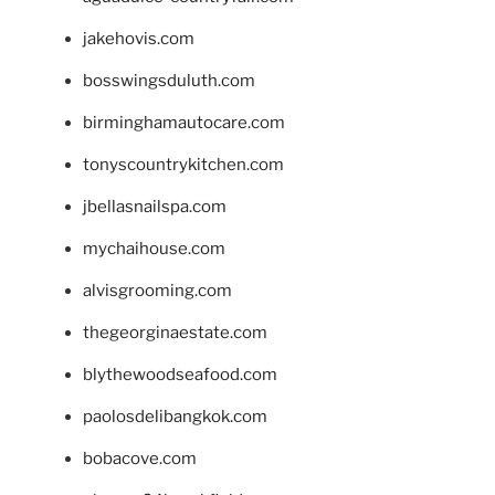
jakehovis.com
bosswingsduluth.com
birminghamautocare.com
tonyscountrykitchen.com
jbellasnailspa.com
mychaihouse.com
alvisgrooming.com
thegeorginaestate.com
blythewoodseafood.com
paolosdelibangkok.com
bobacove.com