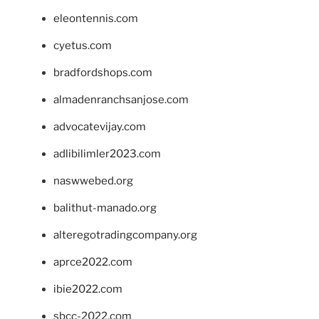
eleontennis.com
cyetus.com
bradfordshops.com
almadenranchsanjose.com
advocatevijay.com
adlibilimler2023.com
naswwebed.org
balithut-manado.org
alteregotradingcompany.org
aprce2022.com
ibie2022.com
sbcc-2022.com