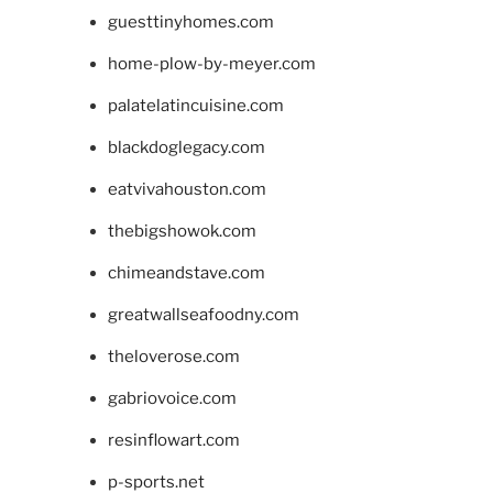
guesttinyhomes.com
home-plow-by-meyer.com
palatelatincuisine.com
blackdoglegacy.com
eatvivahouston.com
thebigshowok.com
chimeandstave.com
greatwallseafoodny.com
theloverose.com
gabriovoice.com
resinflowart.com
p-sports.net