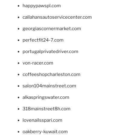
happypawspl.com
callahansautoservicecenter.com
georgiascornermarket.com
perfectfit24-7.com
portugalprivatedriver.com
von-racer.com
coffeeshopcharleston.com
salon104mainstreet.com
alkaspringswater.com
318mainstreet8h.com
lovenailsspari.com
oakberry-kuwait.com