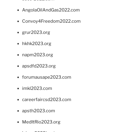
AngolaOilAndGas2022.com
Convoy4Freedom2022.com
grur2023.org
hkhk2023.org
napm2023.org
apsdfd2023.org
forumausape2023.com
imkl2023.com
careerfaircsd2023.com
apsth2023.com
MedItRio2023.org