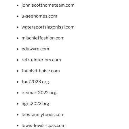
johnlscotthometeam.com
u-seehomes.com
watersportslagonissi.com
mischieffashion.com
eduwyre.com
retro-interiors.com
theblvd-boise.com
fpet2023.org
e-smart2022.org
ngrc2022.org
leesfamilyfoods.com
lewis-lewis-cpas.com