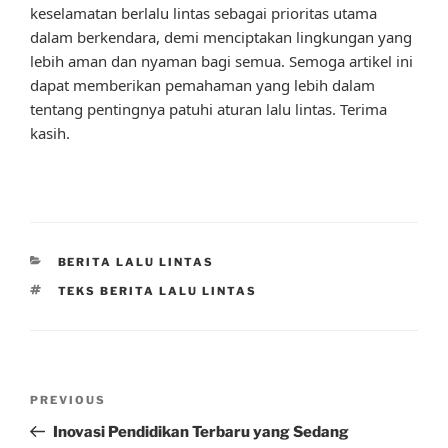
keselamatan berlalu lintas sebagai prioritas utama
dalam berkendara, demi menciptakan lingkungan yang
lebih aman dan nyaman bagi semua. Semoga artikel ini
dapat memberikan pemahaman yang lebih dalam
tentang pentingnya patuhi aturan lalu lintas. Terima
kasih.
CATEGORIES
BERITA LALU LINTAS
TAGS
TEKS BERITA LALU LINTAS
Post
Previous
PREVIOUS
navigation
Post
Inovasi Pendidikan Terbaru yang Sedang