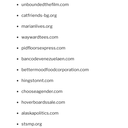
unboundedthefilm.com
catfriends-bg.org
marianlives.org
waywardtees.com
pidfloorsexpress.com
bancodevenezuelaen.com
bettermoodfoodcorporation.com
hingstonnt.com
chooseagender.com
hoverboardssale.com
alaskapolitics.com
stsmp.org