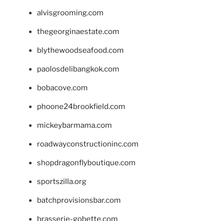
alvisgrooming.com
thegeorginaestate.com
blythewoodseafood.com
paolosdelibangkok.com
bobacove.com
phoone24brookfield.com
mickeybarmama.com
roadwayconstructioninc.com
shopdragonflyboutique.com
sportszilla.org
batchprovisionsbar.com
brasserie-gobette.com