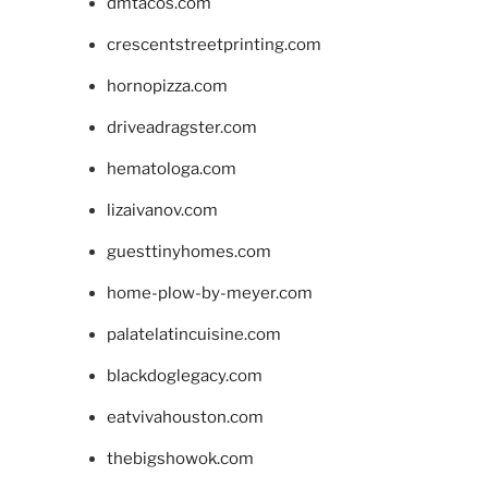
dmtacos.com
crescentstreetprinting.com
hornopizza.com
driveadragster.com
hematologa.com
lizaivanov.com
guesttinyhomes.com
home-plow-by-meyer.com
palatelatincuisine.com
blackdoglegacy.com
eatvivahouston.com
thebigshowok.com