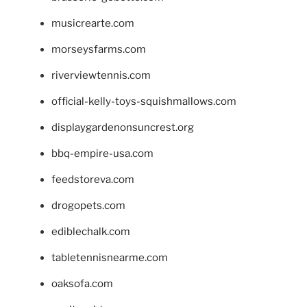
musicrearte.com
morseysfarms.com
riverviewtennis.com
official-kelly-toys-squishmallows.com
displaygardenonsuncrest.org
bbq-empire-usa.com
feedstoreva.com
drogopets.com
ediblechalk.com
tabletennisnearme.com
oaksofa.com