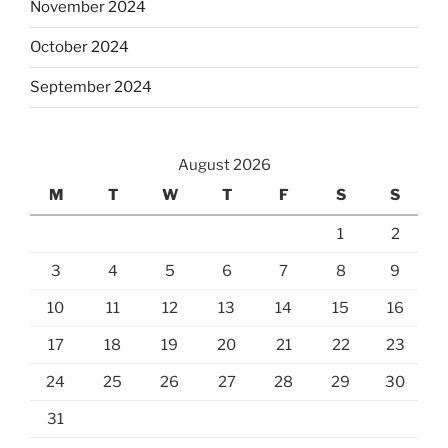
November 2024
October 2024
September 2024
August 2026
M
T
W
T
F
S
S
1
2
3
4
5
6
7
8
9
10
11
12
13
14
15
16
17
18
19
20
21
22
23
24
25
26
27
28
29
30
31