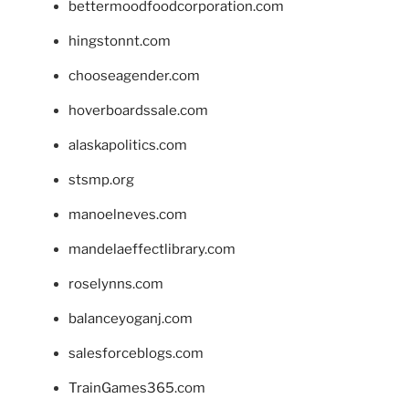
bettermoodfoodcorporation.com
hingstonnt.com
chooseagender.com
hoverboardssale.com
alaskapolitics.com
stsmp.org
manoelneves.com
mandelaeffectlibrary.com
roselynns.com
balanceyoganj.com
salesforceblogs.com
TrainGames365.com