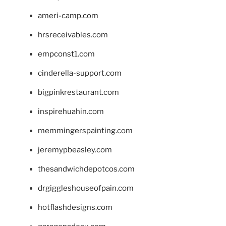
ameri-camp.com
hrsreceivables.com
empconst1.com
cinderella-support.com
bigpinkrestaurant.com
inspirehuahin.com
memmingerspainting.com
jeremypbeasley.com
thesandwichdepotcos.com
drgiggleshouseofpain.com
hotflashdesigns.com