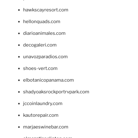
hawkscayresort.com
hellonquads.com
diarioanimales.com
decogaleri.com
unavozparadios.com
shoes-vert.com
elbotanicopanama.com
shadyoaksrockportrvpark.com
jccoinlaundry.com
kautorepair.com
marjaeswinebar.com