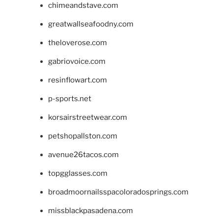
chimeandstave.com
greatwallseafoodny.com
theloverose.com
gabriovoice.com
resinflowart.com
p-sports.net
korsairstreetwear.com
petshopallston.com
avenue26tacos.com
topgglasses.com
broadmoornailsspacoloradosprings.com
missblackpasadena.com