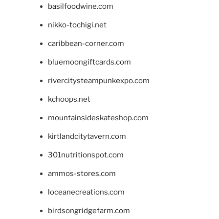
basilfoodwine.com
nikko-tochigi.net
caribbean-corner.com
bluemoongiftcards.com
rivercitysteampunkexpo.com
kchoops.net
mountainsideskateshop.com
kirtlandcitytavern.com
301nutritionspot.com
ammos-stores.com
loceanecreations.com
birdsongridgefarm.com