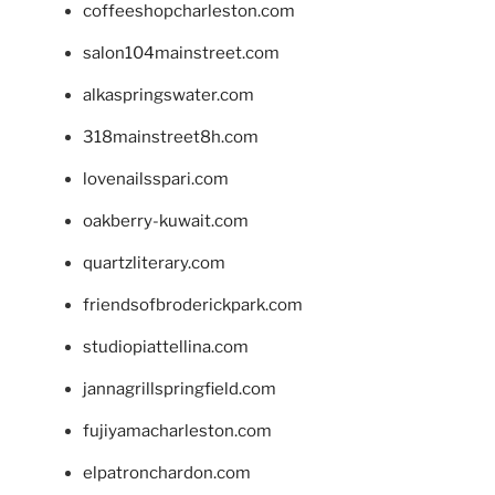
coffeeshopcharleston.com
salon104mainstreet.com
alkaspringswater.com
318mainstreet8h.com
lovenailsspari.com
oakberry-kuwait.com
quartzliterary.com
friendsofbroderickpark.com
studiopiattellina.com
jannagrillspringfield.com
fujiyamacharleston.com
elpatronchardon.com