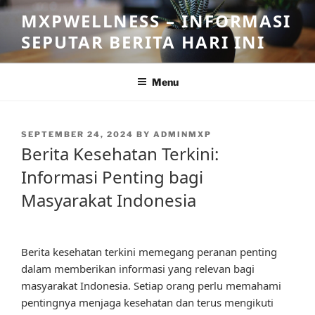
Skip
MXPWELLNESS – INFORMASI
to
SEPUTAR BERITA HARI INI
content
Menu
POSTED
SEPTEMBER 24, 2024
BY
ADMINMXP
ON
Berita Kesehatan Terkini:
Informasi Penting bagi
Masyarakat Indonesia
Berita kesehatan terkini memegang peranan penting
dalam memberikan informasi yang relevan bagi
masyarakat Indonesia. Setiap orang perlu memahami
pentingnya menjaga kesehatan dan terus mengikuti