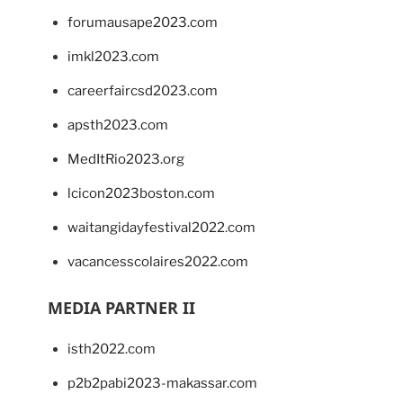
forumausape2023.com
imkl2023.com
careerfaircsd2023.com
apsth2023.com
MedItRio2023.org
lcicon2023boston.com
waitangidayfestival2022.com
vacancesscolaires2022.com
MEDIA PARTNER II
isth2022.com
p2b2pabi2023-makassar.com