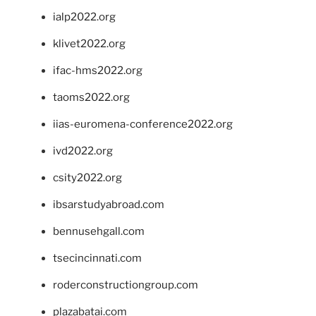
ialp2022.org
klivet2022.org
ifac-hms2022.org
taoms2022.org
iias-euromena-conference2022.org
ivd2022.org
csity2022.org
ibsarstudyabroad.com
bennusehgall.com
tsecincinnati.com
roderconstructiongroup.com
plazabatai.com