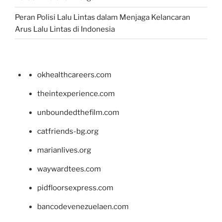
Peran Polisi Lalu Lintas dalam Menjaga Kelancaran
Arus Lalu Lintas di Indonesia
okhealthcareers.com
theintexperience.com
unboundedthefilm.com
catfriends-bg.org
marianlives.org
waywardtees.com
pidfloorsexpress.com
bancodevenezuelaen.com