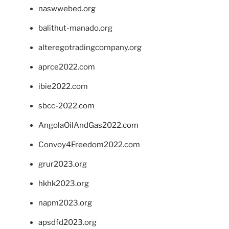
naswwebed.org
balithut-manado.org
alteregotradingcompany.org
aprce2022.com
ibie2022.com
sbcc-2022.com
AngolaOilAndGas2022.com
Convoy4Freedom2022.com
grur2023.org
hkhk2023.org
napm2023.org
apsdfd2023.org