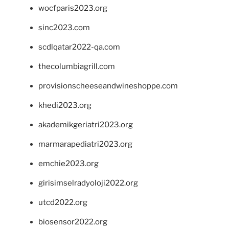
wocfparis2023.org
sinc2023.com
scdlqatar2022-qa.com
thecolumbiagrill.com
provisionscheeseandwineshoppe.com
khedi2023.org
akademikgeriatri2023.org
marmarapediatri2023.org
emchie2023.org
girisimselradyoloji2022.org
utcd2022.org
biosensor2022.org