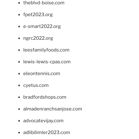
theblvd-boise.com
fpet2023.org
e-smart2022.org
ngrc2022.org
leesfamilyfoods.com
lewis-lewis-cpas.com
eleontennis.com
cyetus.com
bradfordshops.com
almadenranchsanjose.com
advocatevijay.com
adlibilimler2023.com