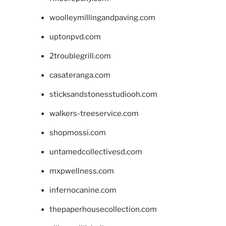
woolleymillingandpaving.com
uptonpvd.com
2troublegrill.com
casateranga.com
sticksandstonesstudiooh.com
walkers-treeservice.com
shopmossi.com
untamedcollectivesd.com
mxpwellness.com
infernocanine.com
thepaperhousecollection.com