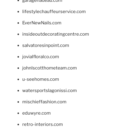
garagenadeau.com
lifestylechauffeurservice.com
EverNewNails.com
insideoutdecoratingcentre.com
salvatoresinpoint.com
jovialfloralco.com
johnlscotthometeam.com
u-seehomes.com
watersportslagonissi.com
mischieffashion.com
eduwyre.com
retro-interiors.com