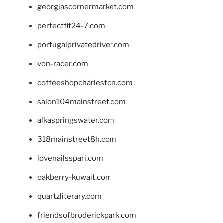
georgiascornermarket.com
perfectfit24-7.com
portugalprivatedriver.com
von-racer.com
coffeeshopcharleston.com
salon104mainstreet.com
alkaspringswater.com
318mainstreet8h.com
lovenailsspari.com
oakberry-kuwait.com
quartzliterary.com
friendsofbroderickpark.com