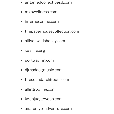
untamedcollectivesd.com
mxpwellness.com
infernocanine.com
thepaperhousecollection.com
allisonwillisholley.com
solslite.org
portwayinn.com
djmaddogmusic.com
thesoundarchitects.com
allin1roofing.com
keepjudgewebb.com
anatomyofadventure.com