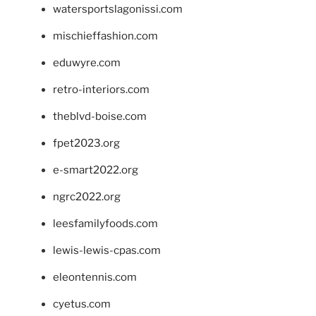
watersportslagonissi.com
mischieffashion.com
eduwyre.com
retro-interiors.com
theblvd-boise.com
fpet2023.org
e-smart2022.org
ngrc2022.org
leesfamilyfoods.com
lewis-lewis-cpas.com
eleontennis.com
cyetus.com