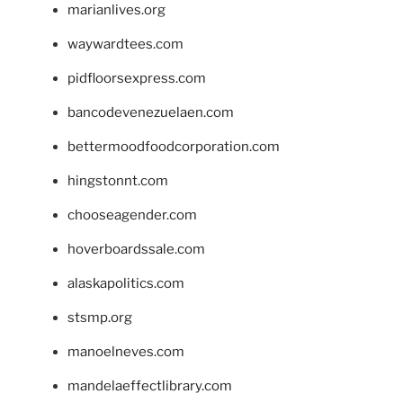
marianlives.org
waywardtees.com
pidfloorsexpress.com
bancodevenezuelaen.com
bettermoodfoodcorporation.com
hingstonnt.com
chooseagender.com
hoverboardssale.com
alaskapolitics.com
stsmp.org
manoelneves.com
mandelaeffectlibrary.com