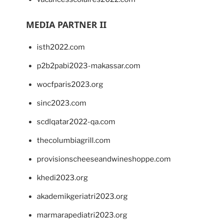
MEDIA PARTNER II
isth2022.com
p2b2pabi2023-makassar.com
wocfparis2023.org
sinc2023.com
scdlqatar2022-qa.com
thecolumbiagrill.com
provisionscheeseandwineshoppe.com
khedi2023.org
akademikgeriatri2023.org
marmarapediatri2023.org