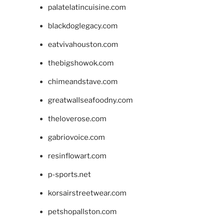
palatelatincuisine.com
blackdoglegacy.com
eatvivahouston.com
thebigshowok.com
chimeandstave.com
greatwallseafoodny.com
theloverose.com
gabriovoice.com
resinflowart.com
p-sports.net
korsairstreetwear.com
petshopallston.com