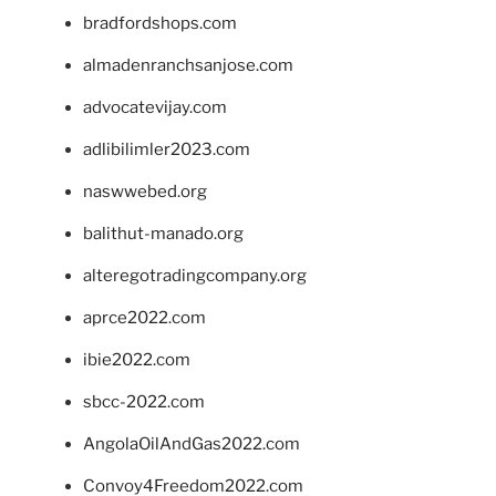
bradfordshops.com
almadenranchsanjose.com
advocatevijay.com
adlibilimler2023.com
naswwebed.org
balithut-manado.org
alteregotradingcompany.org
aprce2022.com
ibie2022.com
sbcc-2022.com
AngolaOilAndGas2022.com
Convoy4Freedom2022.com