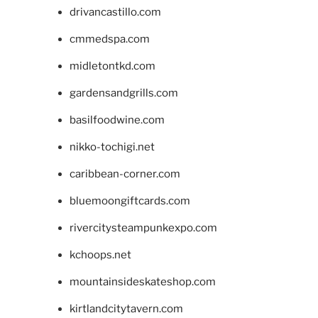
drivancastillo.com
cmmedspa.com
midletontkd.com
gardensandgrills.com
basilfoodwine.com
nikko-tochigi.net
caribbean-corner.com
bluemoongiftcards.com
rivercitysteampunkexpo.com
kchoops.net
mountainsideskateshop.com
kirtlandcitytavern.com