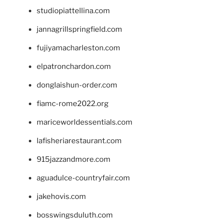
studiopiattellina.com
jannagrillspringfield.com
fujiyamacharleston.com
elpatronchardon.com
donglaishun-order.com
fiamc-rome2022.org
mariceworldessentials.com
lafisheriarestaurant.com
915jazzandmore.com
aguadulce-countryfair.com
jakehovis.com
bosswingsduluth.com