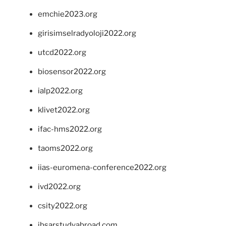
emchie2023.org
girisimselradyoloji2022.org
utcd2022.org
biosensor2022.org
ialp2022.org
klivet2022.org
ifac-hms2022.org
taoms2022.org
iias-euromena-conference2022.org
ivd2022.org
csity2022.org
ibsarstudyabroad.com