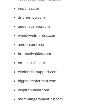
jmpbliss.com
drjorgerico.com
queensushipa.com
wendyweimerdds.com
ameri-camp.com
hrsreceivables.com
empconst1.com
cinderella-support.com
bigpinkrestaurant.com
inspirehuahin.com
memmingerspainting.com