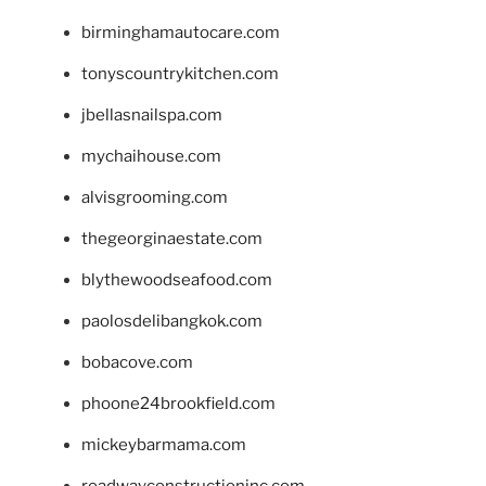
birminghamautocare.com
tonyscountrykitchen.com
jbellasnailspa.com
mychaihouse.com
alvisgrooming.com
thegeorginaestate.com
blythewoodseafood.com
paolosdelibangkok.com
bobacove.com
phoone24brookfield.com
mickeybarmama.com