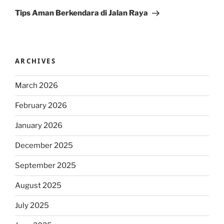
Post
Tips Aman Berkendara di Jalan Raya
ARCHIVES
March 2026
February 2026
January 2026
December 2025
September 2025
August 2025
July 2025