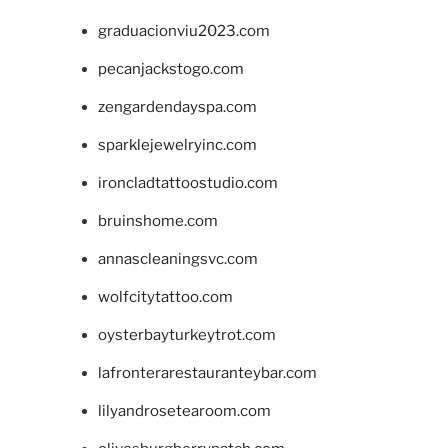
graduacionviu2023.com
pecanjackstogo.com
zengardendayspa.com
sparklejewelryinc.com
ironcladtattoostudio.com
bruinshome.com
annascleaningsvc.com
wolfcitytattoo.com
oysterbayturkeytrot.com
lafronterarestauranteybar.com
lilyandrosetearoom.com