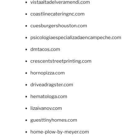
vistaaltadelveramendi.com
coastlinecateringnc.com
cuesburgershouston.com
psicologiaespecializadaencampeche.com
dmtacos.com
crescentstreetprinting.com
hornopizza.com
driveadragster.com
hematologa.com
lizaivanov.com
guesttinyhomes.com
home-plow-by-meyer.com