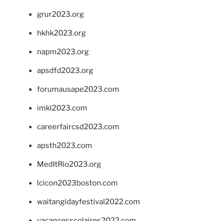
grur2023.org
hkhk2023.org
napm2023.org
apsdfd2023.org
forumausape2023.com
imkl2023.com
careerfaircsd2023.com
apsth2023.com
MedItRio2023.org
lcicon2023boston.com
waitangidayfestival2022.com
vacancesscolaires2022.com