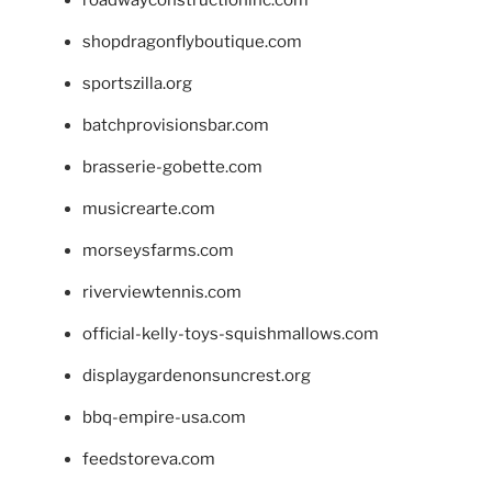
roadwayconstructioninc.com
shopdragonflyboutique.com
sportszilla.org
batchprovisionsbar.com
brasserie-gobette.com
musicrearte.com
morseysfarms.com
riverviewtennis.com
official-kelly-toys-squishmallows.com
displaygardenonsuncrest.org
bbq-empire-usa.com
feedstoreva.com