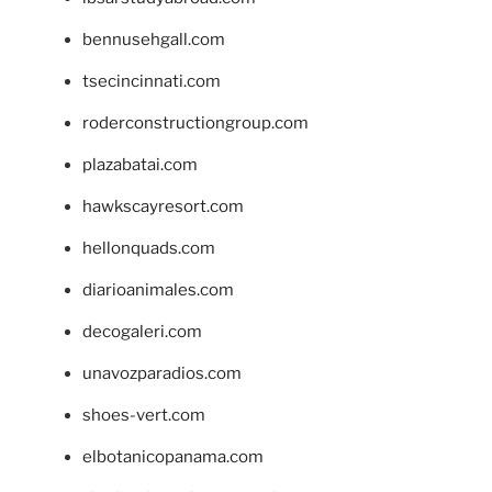
bennusehgall.com
tsecincinnati.com
roderconstructiongroup.com
plazabatai.com
hawkscayresort.com
hellonquads.com
diarioanimales.com
decogaleri.com
unavozparadios.com
shoes-vert.com
elbotanicopanama.com