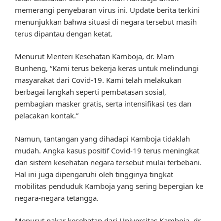
memerangi penyebaran virus ini. Update berita terkini
menunjukkan bahwa situasi di negara tersebut masih
terus dipantau dengan ketat.
Menurut Menteri Kesehatan Kamboja, dr. Mam
Bunheng, “Kami terus bekerja keras untuk melindungi
masyarakat dari Covid-19. Kami telah melakukan
berbagai langkah seperti pembatasan sosial,
pembagian masker gratis, serta intensifikasi tes dan
pelacakan kontak.”
Namun, tantangan yang dihadapi Kamboja tidaklah
mudah. Angka kasus positif Covid-19 terus meningkat
dan sistem kesehatan negara tersebut mulai terbebani.
Hal ini juga dipengaruhi oleh tingginya tingkat
mobilitas penduduk Kamboja yang sering bepergian ke
negara-negara tetangga.
Menurut pakar kesehatan dari Universitas Kamboja, dr.