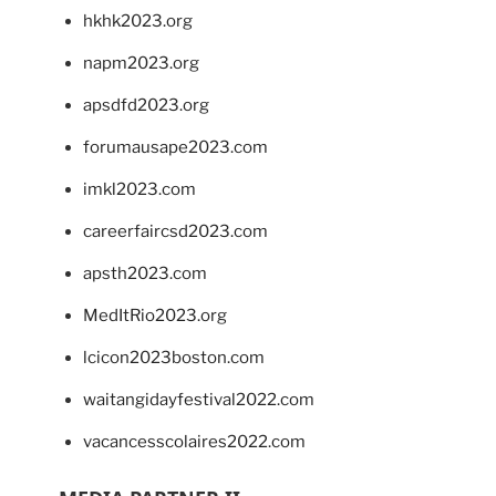
hkhk2023.org
napm2023.org
apsdfd2023.org
forumausape2023.com
imkl2023.com
careerfaircsd2023.com
apsth2023.com
MedItRio2023.org
lcicon2023boston.com
waitangidayfestival2022.com
vacancesscolaires2022.com