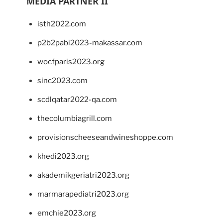
MEDIA PARTNER II
isth2022.com
p2b2pabi2023-makassar.com
wocfparis2023.org
sinc2023.com
scdlqatar2022-qa.com
thecolumbiagrill.com
provisionscheeseandwineshoppe.com
khedi2023.org
akademikgeriatri2023.org
marmarapediatri2023.org
emchie2023.org