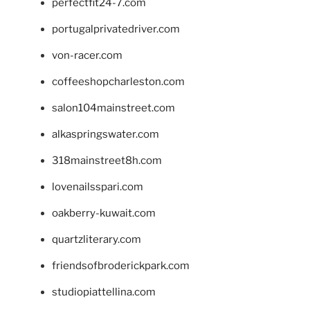
perfectfit24-7.com
portugalprivatedriver.com
von-racer.com
coffeeshopcharleston.com
salon104mainstreet.com
alkaspringswater.com
318mainstreet8h.com
lovenailsspari.com
oakberry-kuwait.com
quartzliterary.com
friendsofbroderickpark.com
studiopiattellina.com