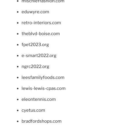
mischieffashion.com
eduwyre.com
retro-interiors.com
theblvd-boise.com
fpet2023.org
e-smart2022.org
ngrc2022.org
leesfamilyfoods.com
lewis-lewis-cpas.com
eleontennis.com
cyetus.com
bradfordshops.com