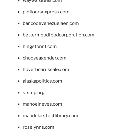
waywardtees.com
pidfloorsexpress.com
bancodevenezuelaen.com
bettermoodfoodcorporation.com
hingstonnt.com
chooseagender.com
hoverboardssale.com
alaskapolitics.com
stsmp.org
manoelneves.com
mandelaeffectlibrary.com
roselynns.com