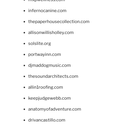
infernocanine.com
thepaperhousecollection.com
allisonwillisholley.com
solslite.org
portwayinn.com
djmaddogmusic.com
thesoundarchitects.com
allin1roofing.com
keepjudgewebb.com
anatomyofadventure.com
drivancastillo.com