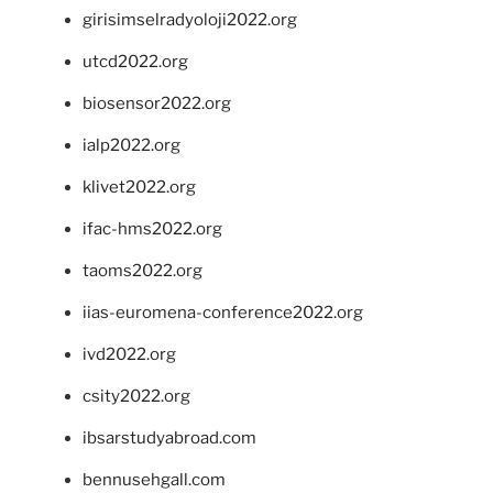
girisimselradyoloji2022.org
utcd2022.org
biosensor2022.org
ialp2022.org
klivet2022.org
ifac-hms2022.org
taoms2022.org
iias-euromena-conference2022.org
ivd2022.org
csity2022.org
ibsarstudyabroad.com
bennusehgall.com