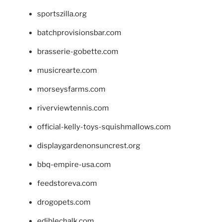
sportszilla.org
batchprovisionsbar.com
brasserie-gobette.com
musicrearte.com
morseysfarms.com
riverviewtennis.com
official-kelly-toys-squishmallows.com
displaygardenonsuncrest.org
bbq-empire-usa.com
feedstoreva.com
drogopets.com
ediblechalk.com