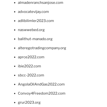
almadenranchsanjose.com
advocatevijay.com
adlibilimler2023.com
naswwebed.org
balithut-manado.org
alteregotradingcompany.org
aprce2022.com
ibie2022.com
sbcc-2022.com
AngolaOilAndGas2022.com
Convoy4Freedom2022.com
grur2023.org