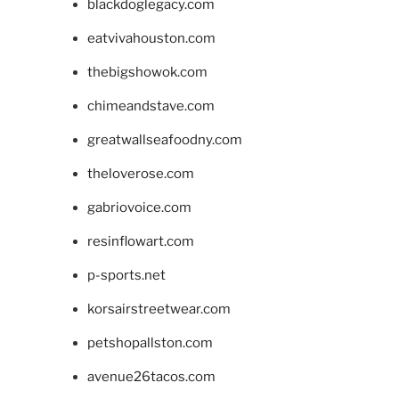
blackdoglegacy.com
eatvivahouston.com
thebigshowok.com
chimeandstave.com
greatwallseafoodny.com
theloverose.com
gabriovoice.com
resinflowart.com
p-sports.net
korsairstreetwear.com
petshopallston.com
avenue26tacos.com