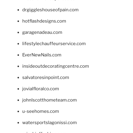
drgiggleshouseofpain.com
hotflashdesigns.com
garagenadeau.com
lifestylechauffeurservice.com
EverNewNails.com
insideoutdecoratingcentre.com
salvatoresinpoint.com
jovialfloralco.com
johnlscotthometeam.com
u-seehomes.com
watersportslagonissi.com