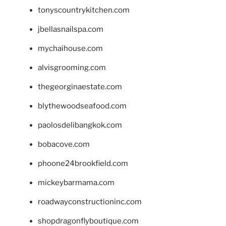
tonyscountrykitchen.com
jbellasnailspa.com
mychaihouse.com
alvisgrooming.com
thegeorginaestate.com
blythewoodseafood.com
paolosdelibangkok.com
bobacove.com
phoone24brookfield.com
mickeybarmama.com
roadwayconstructioninc.com
shopdragonflyboutique.com