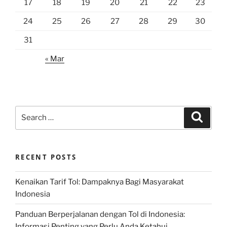
17
18
19
20
21
22
23
24
25
26
27
28
29
30
31
« Mar
Search
Search
for:
RECENT POSTS
Kenaikan Tarif Tol: Dampaknya Bagi Masyarakat
Indonesia
Panduan Berperjalanan dengan Tol di Indonesia:
Informasi Penting yang Perlu Anda Ketahui