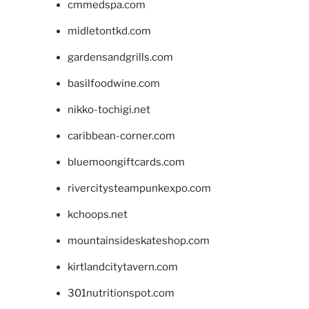
cmmedspa.com
midletontkd.com
gardensandgrills.com
basilfoodwine.com
nikko-tochigi.net
caribbean-corner.com
bluemoongiftcards.com
rivercitysteampunkexpo.com
kchoops.net
mountainsideskateshop.com
kirtlandcitytavern.com
301nutritionspot.com