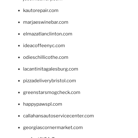
kautorepair.com
marjaeswinebar.com
elmazatlanclinton.com
ideacoffeenyc.com
odieschillicothe.com
lacantinitagalesburg.com
pizzadeliverybristol.com
greenstarsmogcheck.com
happypawspl.com
callahansautoservicecenter.com
georgiascornermarket.com