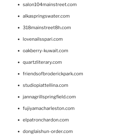
salon104mainstreet.com
alkaspringswater.com
318mainstreet8h.com
lovenailsspari.com
oakberry-kuwait.com
quartzliterary.com
friendsofbroderickpark.com
studiopiattellina.com
jannagrillspringfield.com
fujiyamacharleston.com
elpatronchardon.com
donglaishun-order.com