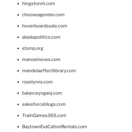
hingstonnt.com
chooseagender.com
hoverboardssale.com
alaskapolitics.com
stsmp.org
manoelneves.com
mandelaeffectlibrary.com
roselynns.com
balanceyoganj.com
salesforceblogs.com
TrainGames365.com
BaytownEvaCationRentals.com