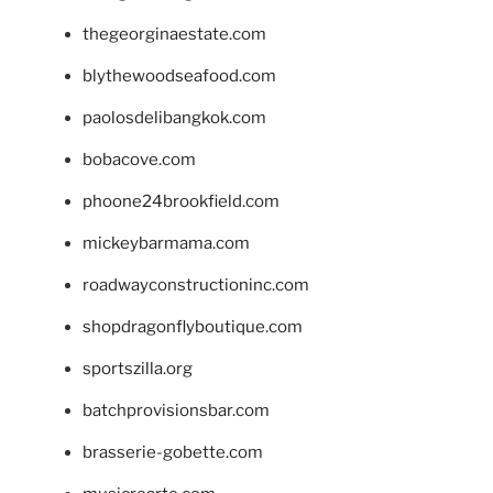
thegeorginaestate.com
blythewoodseafood.com
paolosdelibangkok.com
bobacove.com
phoone24brookfield.com
mickeybarmama.com
roadwayconstructioninc.com
shopdragonflyboutique.com
sportszilla.org
batchprovisionsbar.com
brasserie-gobette.com