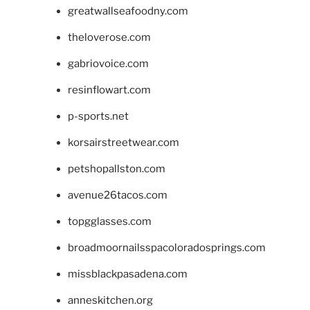
greatwallseafoodny.com
theloverose.com
gabriovoice.com
resinflowart.com
p-sports.net
korsairstreetwear.com
petshopallston.com
avenue26tacos.com
topgglasses.com
broadmoornailsspacoloradosprings.com
missblackpasadena.com
anneskitchen.org