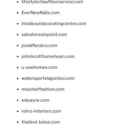
lifestylechauffeurservice.com
EverNewNails.com
insideoutdecoratingcentre.com
salvatoresinpoint.com
jovialfloralco.com
johnlscotthometeam.com
u-seehomes.com
watersportslagonissi.com
mischieffashion.com
eduwyre.com
retro-interiors.com
theblvd-boise.com