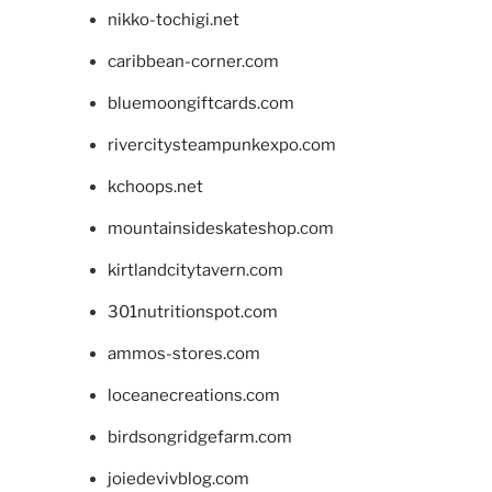
nikko-tochigi.net
caribbean-corner.com
bluemoongiftcards.com
rivercitysteampunkexpo.com
kchoops.net
mountainsideskateshop.com
kirtlandcitytavern.com
301nutritionspot.com
ammos-stores.com
loceanecreations.com
birdsongridgefarm.com
joiedevivblog.com