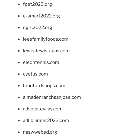
fpet2023.org
e-smart2022.org
ngrc2022.org
leesfamilyfoods.com
lewis-lewis-cpas.com
eleontennis.com
cyetus.com
bradfordshops.com
almadenranchsanjose.com
advocatevijay.com
adlibilimler2023.com
naswwebed.org