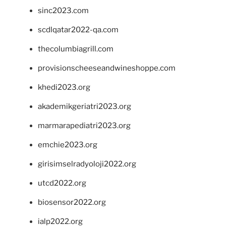
sinc2023.com
scdlqatar2022-qa.com
thecolumbiagrill.com
provisionscheeseandwineshoppe.com
khedi2023.org
akademikgeriatri2023.org
marmarapediatri2023.org
emchie2023.org
girisimselradyoloji2022.org
utcd2022.org
biosensor2022.org
ialp2022.org