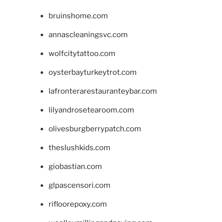
bruinshome.com
annascleaningsvc.com
wolfcitytattoo.com
oysterbayturkeytrot.com
lafronterarestauranteybar.com
lilyandrosetearoom.com
olivesburgberrypatch.com
theslushkids.com
giobastian.com
glpascensori.com
rifloorepoxy.com