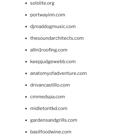
solslite.org
portwayinn.com
djmaddogmusic.com
thesoundarchitects.com
allin1roofing.com
keepjudgewebb.com
anatomyofadventure.com
drivancastillo.com
cmmedspa.com
midletontkd.com
gardensandgrills.com
basilfoodwine.com