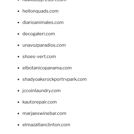
hellonquads.com
diarioanimales.com
decogaleri.com
unavozparadios.com
shoes-vert.com
elbotanicopanama.com
shadyoaksrockportrvpark.com
jccoinlaundry.com
kautorepair.com
marjaeswinebar.com
elmazatlanclinton.com