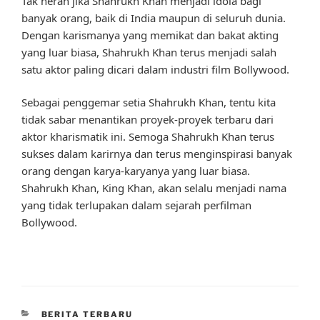
Tak heran jika Shahrukh Khan menjadi idola bagi
banyak orang, baik di India maupun di seluruh dunia.
Dengan karismanya yang memikat dan bakat akting
yang luar biasa, Shahrukh Khan terus menjadi salah
satu aktor paling dicari dalam industri film Bollywood.
Sebagai penggemar setia Shahrukh Khan, tentu kita
tidak sabar menantikan proyek-proyek terbaru dari
aktor kharismatik ini. Semoga Shahrukh Khan terus
sukses dalam karirnya dan terus menginspirasi banyak
orang dengan karya-karyanya yang luar biasa.
Shahrukh Khan, King Khan, akan selalu menjadi nama
yang tidak terlupakan dalam sejarah perfilman
Bollywood.
CATEGORIES
BERITA TERBARU