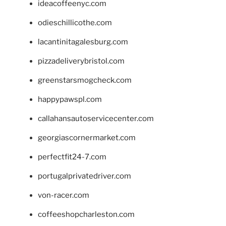
ideacoffeenyc.com
odieschillicothe.com
lacantinitagalesburg.com
pizzadeliverybristol.com
greenstarsmogcheck.com
happypawspl.com
callahansautoservicecenter.com
georgiascornermarket.com
perfectfit24-7.com
portugalprivatedriver.com
von-racer.com
coffeeshopcharleston.com