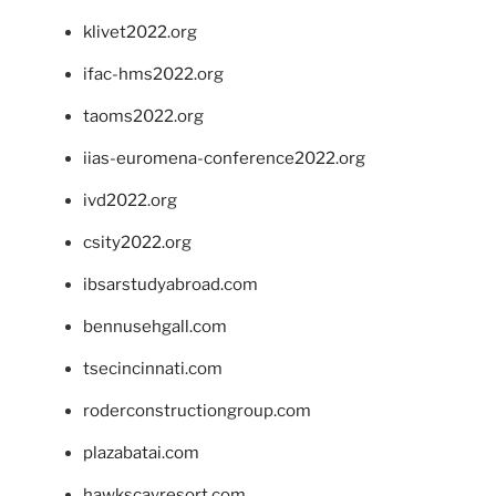
klivet2022.org
ifac-hms2022.org
taoms2022.org
iias-euromena-conference2022.org
ivd2022.org
csity2022.org
ibsarstudyabroad.com
bennusehgall.com
tsecincinnati.com
roderconstructiongroup.com
plazabatai.com
hawkscayresort.com