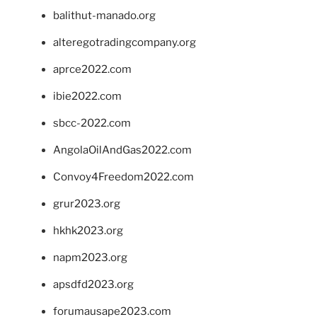
balithut-manado.org
alteregotradingcompany.org
aprce2022.com
ibie2022.com
sbcc-2022.com
AngolaOilAndGas2022.com
Convoy4Freedom2022.com
grur2023.org
hkhk2023.org
napm2023.org
apsdfd2023.org
forumausape2023.com