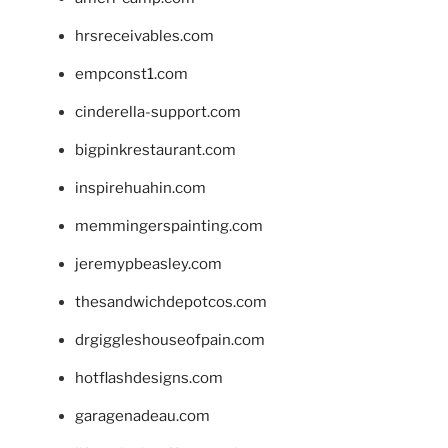
hrsreceivables.com
empconst1.com
cinderella-support.com
bigpinkrestaurant.com
inspirehuahin.com
memmingerspainting.com
jeremypbeasley.com
thesandwichdepotcos.com
drgiggleshouseofpain.com
hotflashdesigns.com
garagenadeau.com