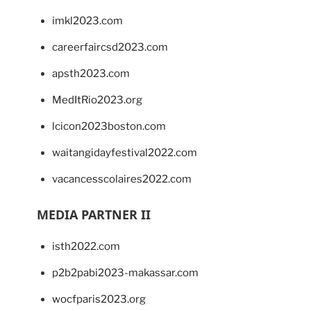
imkl2023.com
careerfaircsd2023.com
apsth2023.com
MedItRio2023.org
lcicon2023boston.com
waitangidayfestival2022.com
vacancesscolaires2022.com
MEDIA PARTNER II
isth2022.com
p2b2pabi2023-makassar.com
wocfparis2023.org