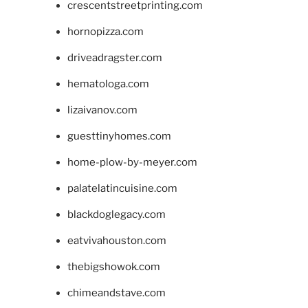
crescentstreetprinting.com
hornopizza.com
driveadragster.com
hematologa.com
lizaivanov.com
guesttinyhomes.com
home-plow-by-meyer.com
palatelatincuisine.com
blackdoglegacy.com
eatvivahouston.com
thebigshowok.com
chimeandstave.com