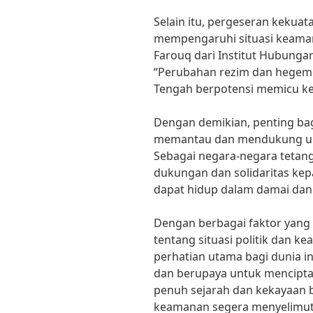
Selain itu, pergeseran kekuata
mempengaruhi situasi keamanan
Farouq dari Institut Hubunga
“Perubahan rezim dan hegemon
Tengah berpotensi memicu ket
Dengan demikian, penting bag
memantau dan mendukung upa
Sebagai negara-negara tetang
dukungan dan solidaritas ke
dapat hidup dalam damai dan 
Dengan berbagai faktor yang 
tentang situasi politik dan k
perhatian utama bagi dunia in
dan berupaya untuk mencipta
penuh sejarah dan kekayaan 
keamanan segera menyelimuti