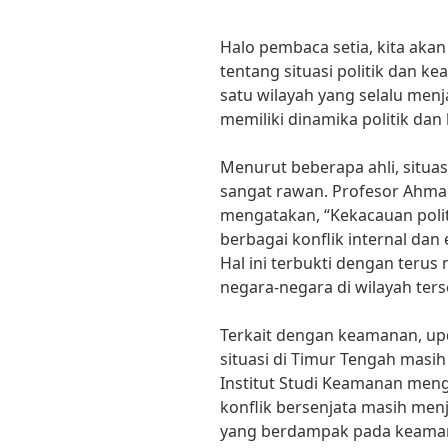
Halo pembaca setia, kita ak
tentang situasi politik dan k
satu wilayah yang selalu men
memiliki dinamika politik da
Menurut beberapa ahli, situasi
sangat rawan. Profesor Ahmad
mengatakan, “Kekacauan polit
berbagai konflik internal dan
Hal ini terbukti dengan teru
negara-negara di wilayah ters
Terkait dengan keamanan, up
situasi di Timur Tengah masih 
Institut Studi Keamanan men
konflik bersenjata masih men
yang berdampak pada keamana