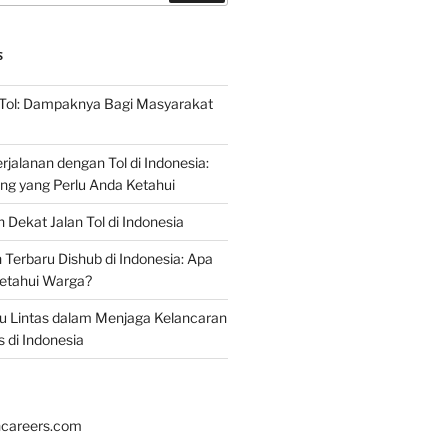
S
 Tol: Dampaknya Bagi Masyarakat
jalanan dengan Tol di Indonesia:
ing yang Perlu Anda Ketahui
 Dekat Jalan Tol di Indonesia
erbaru Dishub di Indonesia: Apa
ketahui Warga?
alu Lintas dalam Menjaga Kelancaran
s di Indonesia
hcareers.com