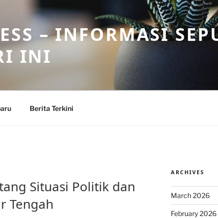
SS – INFORMASI SEP
I INI
baru
Berita Terkini
ARCHIVES
tang Situasi Politik dan
March 2026
r Tengah
February 2026