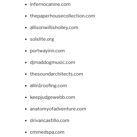
infernocanine.com
thepaperhousecollection.com
allisonwillisholley.com
solslite.org
portwayinn.com
djmaddogmusic.com
thesoundarchitects.com
allin1roofing.com
keepjudgewebb.com
anatomyofadventure.com
drivancastillo.com
cmmedspa.com