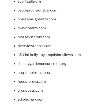
sportszilla.org
batchprovisionsbar.com
brasserie-gobette.com
musicrearte.com
morseysfarms.com
riverviewtennis.com
official-kelly-toys-squishmallows.com
displaygardenonsuncrest.org
bbq-empire-usa.com
feedstoreva.com
drogopets.com
ediblechalk.com