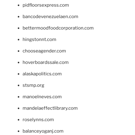
pidfloorsexpress.com
bancodevenezuelaen.com
bettermoodfoodcorporation.com
hingstonnt.com
chooseagender.com
hoverboardssale.com
alaskapolitics.com
stsmp.org
manoelneves.com
mandelaeffectlibrary.com
roselynns.com
balanceyoganj.com