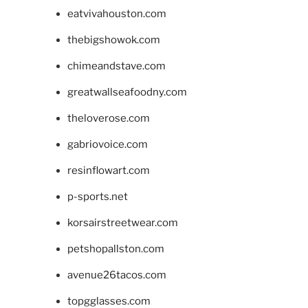
eatvivahouston.com
thebigshowok.com
chimeandstave.com
greatwallseafoodny.com
theloverose.com
gabriovoice.com
resinflowart.com
p-sports.net
korsairstreetwear.com
petshopallston.com
avenue26tacos.com
topgglasses.com