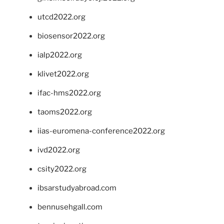
utcd2022.org
biosensor2022.org
ialp2022.org
klivet2022.org
ifac-hms2022.org
taoms2022.org
iias-euromena-conference2022.org
ivd2022.org
csity2022.org
ibsarstudyabroad.com
bennusehgall.com