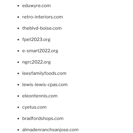
eduwyre.com
retro-interiors.com
theblvd-boise.com
fpet2023.org
e-smart2022.org
ngrc2022.org
leesfamilyfoods.com
lewis-lewis-cpas.com
eleontennis.com
cyetus.com
bradfordshops.com
almadenranchsanjose.com