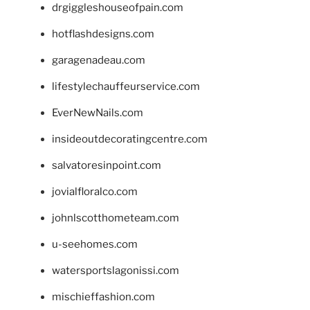
drgiggleshouseofpain.com
hotflashdesigns.com
garagenadeau.com
lifestylechauffeurservice.com
EverNewNails.com
insideoutdecoratingcentre.com
salvatoresinpoint.com
jovialfloralco.com
johnlscotthometeam.com
u-seehomes.com
watersportslagonissi.com
mischieffashion.com