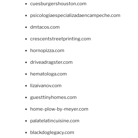
cuesburgershouston.com
psicologiaespecializadaencampeche.com
dmtacos.com
crescentstreetprinting.com
hornopizza.com
driveadragster.com
hematologa.com
lizaivanov.com
guesttinyhomes.com
home-plow-by-meyer.com
palatelatincuisine.com
blackdoglegacy.com