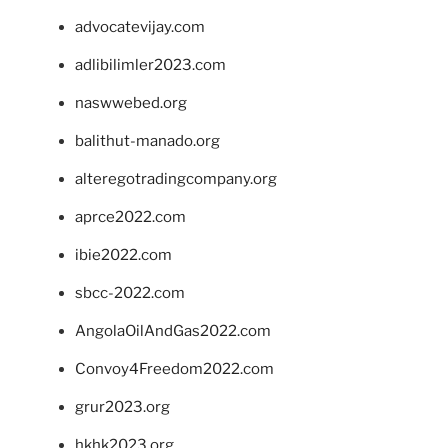
advocatevijay.com
adlibilimler2023.com
naswwebed.org
balithut-manado.org
alteregotradingcompany.org
aprce2022.com
ibie2022.com
sbcc-2022.com
AngolaOilAndGas2022.com
Convoy4Freedom2022.com
grur2023.org
hkhk2023.org