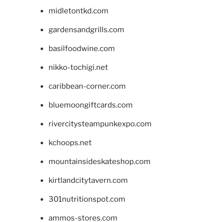
midletontkd.com
gardensandgrills.com
basilfoodwine.com
nikko-tochigi.net
caribbean-corner.com
bluemoongiftcards.com
rivercitysteampunkexpo.com
kchoops.net
mountainsideskateshop.com
kirtlandcitytavern.com
301nutritionspot.com
ammos-stores.com