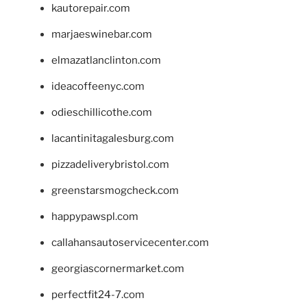
kautorepair.com
marjaeswinebar.com
elmazatlanclinton.com
ideacoffeenyc.com
odieschillicothe.com
lacantinitagalesburg.com
pizzadeliverybristol.com
greenstarsmogcheck.com
happypawspl.com
callahansautoservicecenter.com
georgiascornermarket.com
perfectfit24-7.com