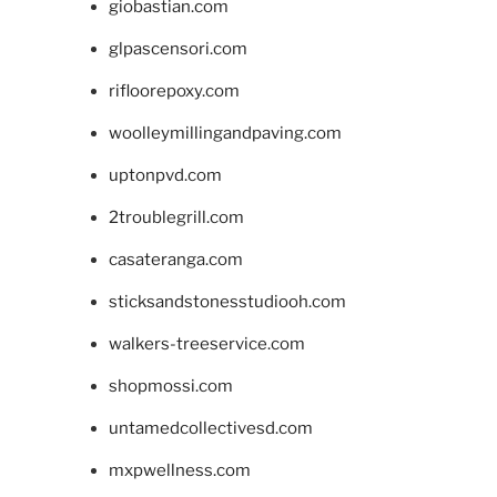
giobastian.com
glpascensori.com
rifloorepoxy.com
woolleymillingandpaving.com
uptonpvd.com
2troublegrill.com
casateranga.com
sticksandstonesstudiooh.com
walkers-treeservice.com
shopmossi.com
untamedcollectivesd.com
mxpwellness.com