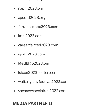
napm2023.org
apsdfd2023.org
forumausape2023.com
imkl2023.com
careerfaircsd2023.com
apsth2023.com
MedItRio2023.org
lcicon2023boston.com
waitangidayfestival2022.com
vacancesscolaires2022.com
MEDIA PARTNER II