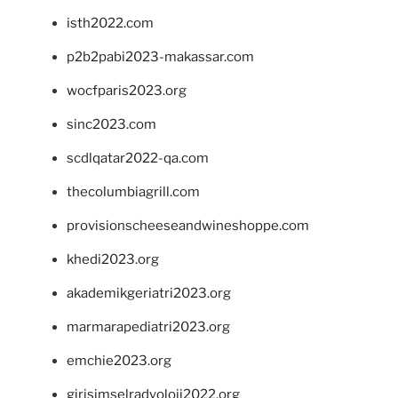
isth2022.com
p2b2pabi2023-makassar.com
wocfparis2023.org
sinc2023.com
scdlqatar2022-qa.com
thecolumbiagrill.com
provisionscheeseandwineshoppe.com
khedi2023.org
akademikgeriatri2023.org
marmarapediatri2023.org
emchie2023.org
girisimselradyoloji2022.org