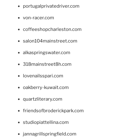
portugalprivatedriver.com
von-racer.com
coffeeshopcharleston.com
salon104mainstreet.com
alkaspringswater.com
318mainstreet8h.com
lovenailsspari.com
oakberry-kuwait.com
quartzliterary.com
friendsofbroderickpark.com
studiopiattellina.com
jannagrillspringfield.com