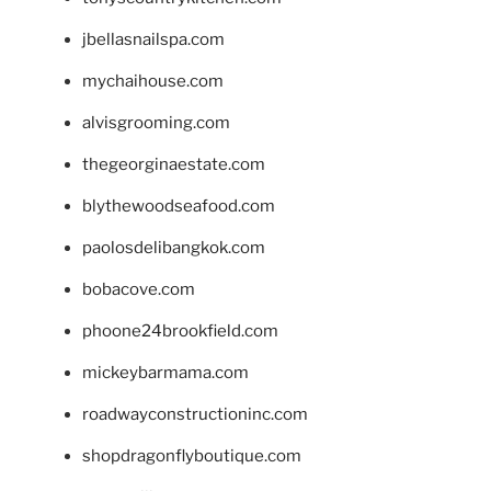
jbellasnailspa.com
mychaihouse.com
alvisgrooming.com
thegeorginaestate.com
blythewoodseafood.com
paolosdelibangkok.com
bobacove.com
phoone24brookfield.com
mickeybarmama.com
roadwayconstructioninc.com
shopdragonflyboutique.com