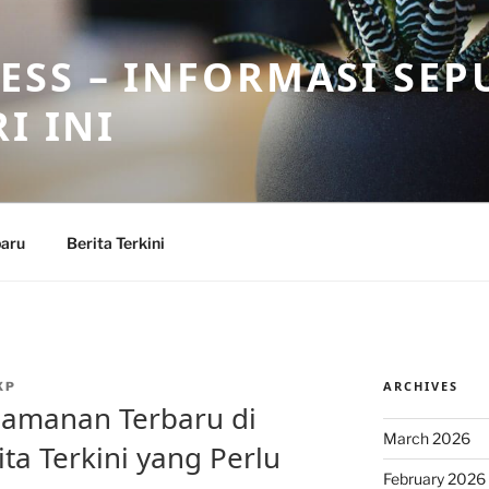
SS – INFORMASI SEP
I INI
baru
Berita Terkini
ARCHIVES
XP
Keamanan Terbaru di
March 2026
ta Terkini yang Perlu
February 2026