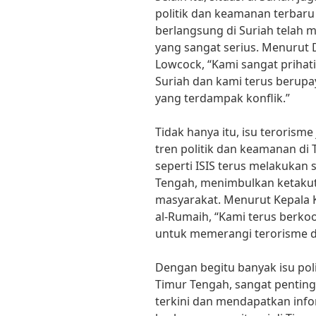
politik dan keamanan terbaru 
berlangsung di Suriah tela
yang sangat serius. Menurut 
Lowcock, “Kami sangat prihat
Suriah dan kami terus berup
yang terdampak konflik.”
Tidak hanya itu, isu terorism
tren politik dan keamanan di 
seperti ISIS terus melakukan 
Tengah, menimbulkan ketakut
masyarakat. Menurut Kepala K
al-Rumaih, “Kami terus berko
untuk memerangi terorisme d
Dengan begitu banyak isu poli
Timur Tengah, sangat penting 
terkini dan mendapatkan info