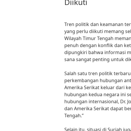
Diikuti
Tren politik dan keamanan ter
yang perlu diikuti memang se
Wilayah Timur Tengah memang
penuh dengan konflik dan ket
dipungkiri bahwa informasi m
sana sangat penting untuk dik
Salah satu tren politik terbar
perkembangan hubungan antar
Amerika Serikat keluar dari k
hubungan kedua negara ini 
hubungan internasional, Dr. J
dan Amerika Serikat dapat be
Tengah.”
Selain itu, situasi di Suriah 