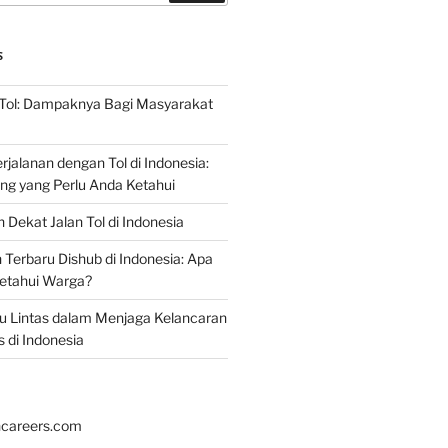
S
 Tol: Dampaknya Bagi Masyarakat
jalanan dengan Tol di Indonesia:
ing yang Perlu Anda Ketahui
 Dekat Jalan Tol di Indonesia
erbaru Dishub di Indonesia: Apa
ketahui Warga?
alu Lintas dalam Menjaga Kelancaran
s di Indonesia
hcareers.com