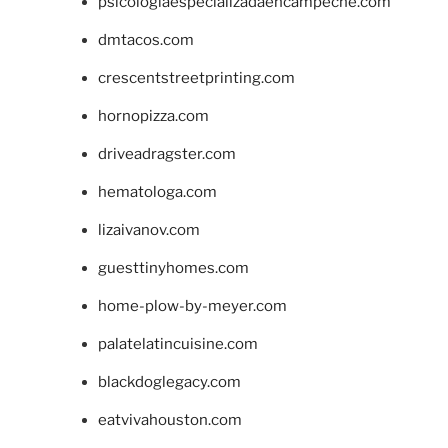
psicologiaespecializadaencampeche.com
dmtacos.com
crescentstreetprinting.com
hornopizza.com
driveadragster.com
hematologa.com
lizaivanov.com
guesttinyhomes.com
home-plow-by-meyer.com
palatelatincuisine.com
blackdoglegacy.com
eatvivahouston.com