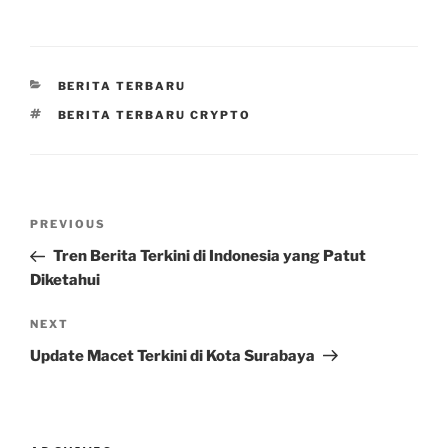
CATEGORIES
BERITA TERBARU
TAGS
BERITA TERBARU CRYPTO
Post
Previous
PREVIOUS
navigation
Post
Tren Berita Terkini di Indonesia yang Patut
Diketahui
Next
NEXT
Post
Update Macet Terkini di Kota Surabaya