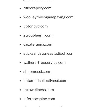
rifloorepoxy.com
woolleymillingandpaving.com
uptonpvd.com
2troublegrill.com
casateranga.com
sticksandstonesstudiooh.com
walkers-treeservice.com
shopmossi.com
untamedcollectivesd.com
mxpwellness.com
infernocanine.com