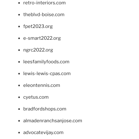
retro-interiors.com
theblvd-boise.com
fpet2023.org
e-smart2022.org
ngrc2022.org
leesfamilyfoods.com
lewis-lewis-cpas.com
eleontennis.com
cyetus.com
bradfordshops.com
almadenranchsanjose.com
advocatevijay.com