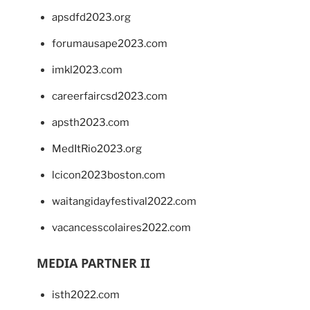
apsdfd2023.org
forumausape2023.com
imkl2023.com
careerfaircsd2023.com
apsth2023.com
MedItRio2023.org
lcicon2023boston.com
waitangidayfestival2022.com
vacancesscolaires2022.com
MEDIA PARTNER II
isth2022.com