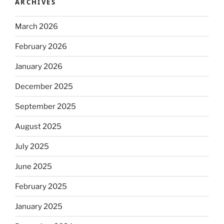
ARCHIVES
March 2026
February 2026
January 2026
December 2025
September 2025
August 2025
July 2025
June 2025
February 2025
January 2025