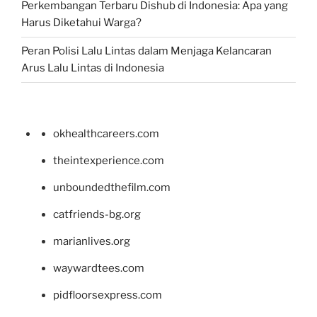
Perkembangan Terbaru Dishub di Indonesia: Apa yang
Harus Diketahui Warga?
Peran Polisi Lalu Lintas dalam Menjaga Kelancaran
Arus Lalu Lintas di Indonesia
okhealthcareers.com
theintexperience.com
unboundedthefilm.com
catfriends-bg.org
marianlives.org
waywardtees.com
pidfloorsexpress.com