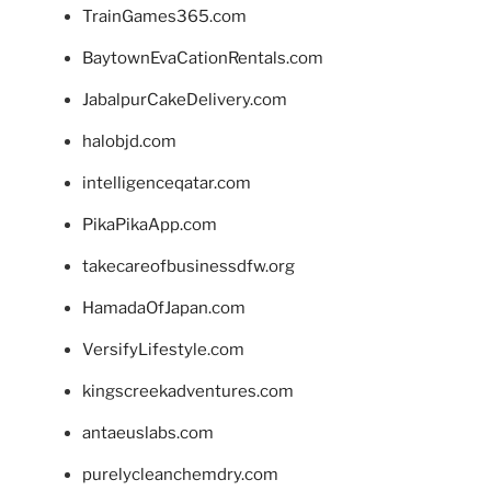
TrainGames365.com
BaytownEvaCationRentals.com
JabalpurCakeDelivery.com
halobjd.com
intelligenceqatar.com
PikaPikaApp.com
takecareofbusinessdfw.org
HamadaOfJapan.com
VersifyLifestyle.com
kingscreekadventures.com
antaeuslabs.com
purelycleanchemdry.com