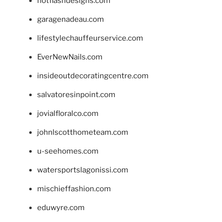
hotflashdesigns.com
garagenadeau.com
lifestylechauffeurservice.com
EverNewNails.com
insideoutdecoratingcentre.com
salvatoresinpoint.com
jovialfloralco.com
johnlscotthometeam.com
u-seehomes.com
watersportslagonissi.com
mischieffashion.com
eduwyre.com