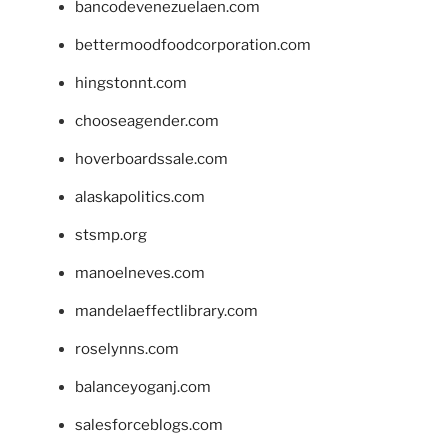
bancodevenezuelaen.com
bettermoodfoodcorporation.com
hingstonnt.com
chooseagender.com
hoverboardssale.com
alaskapolitics.com
stsmp.org
manoelneves.com
mandelaeffectlibrary.com
roselynns.com
balanceyoganj.com
salesforceblogs.com