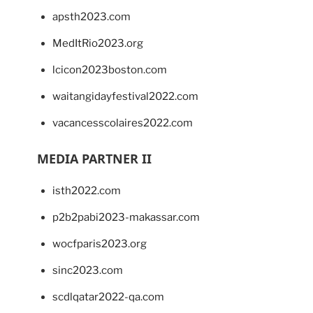
apsth2023.com
MedItRio2023.org
lcicon2023boston.com
waitangidayfestival2022.com
vacancesscolaires2022.com
MEDIA PARTNER II
isth2022.com
p2b2pabi2023-makassar.com
wocfparis2023.org
sinc2023.com
scdlqatar2022-qa.com