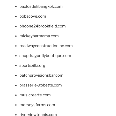
paolosdelibangkok.com
bobacove.com
phoone24brookfield.com
mickeybarmama.com
roadwayconstructioninc.com
shopdragonflyboutique.com
sportszilla.org
batchprovisionsbar.com
brasserie-gobette.com
musicrearte.com
morseysfarms.com
riverviewtennis.com