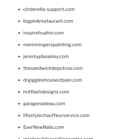
cinderella-support.com
bigpinkrestaurant.com
inspirehuahin.com
memmingerspainting.com
jeremypbeasley.com
thesandwichdepotcos.com
drgiggleshouseofpain.com
hotflashdesigns.com
garagenadeau.com
lifestylechauffeurservice.com
EverNewNails.com