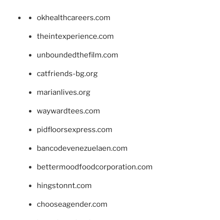
okhealthcareers.com
theintexperience.com
unboundedthefilm.com
catfriends-bg.org
marianlives.org
waywardtees.com
pidfloorsexpress.com
bancodevenezuelaen.com
bettermoodfoodcorporation.com
hingstonnt.com
chooseagender.com