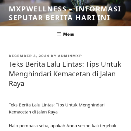
Skip
MXPWELLNESS – INFORMASI
to
SEPUTAR BERITA HARI INI
content
Menu
POSTED
DECEMBER 3, 2024
BY
ADMINMXP
ON
Teks Berita Lalu Lintas: Tips Untuk
Menghindari Kemacetan di Jalan
Raya
Teks Berita Lalu Lintas: Tips Untuk Menghindari
Kemacetan di Jalan Raya
Halo pembaca setia, apakah Anda sering kali terjebak