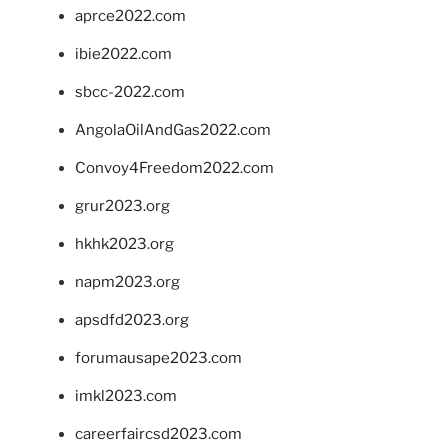
aprce2022.com
ibie2022.com
sbcc-2022.com
AngolaOilAndGas2022.com
Convoy4Freedom2022.com
grur2023.org
hkhk2023.org
napm2023.org
apsdfd2023.org
forumausape2023.com
imkl2023.com
careerfaircsd2023.com