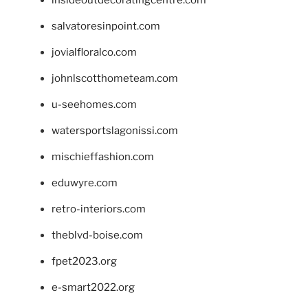
insideoutdecoratingcentre.com
salvatoresinpoint.com
jovialfloralco.com
johnlscotthometeam.com
u-seehomes.com
watersportslagonissi.com
mischieffashion.com
eduwyre.com
retro-interiors.com
theblvd-boise.com
fpet2023.org
e-smart2022.org