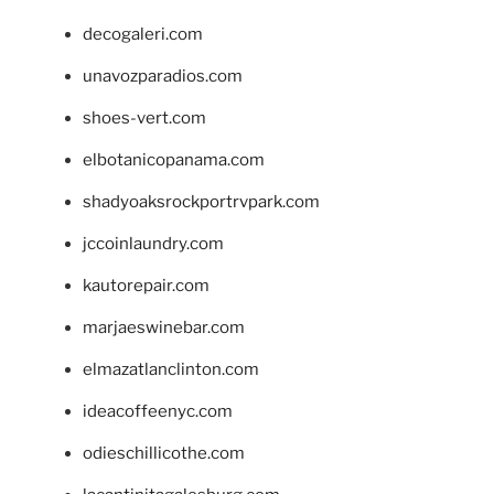
decogaleri.com
unavozparadios.com
shoes-vert.com
elbotanicopanama.com
shadyoaksrockportrvpark.com
jccoinlaundry.com
kautorepair.com
marjaeswinebar.com
elmazatlanclinton.com
ideacoffeenyc.com
odieschillicothe.com