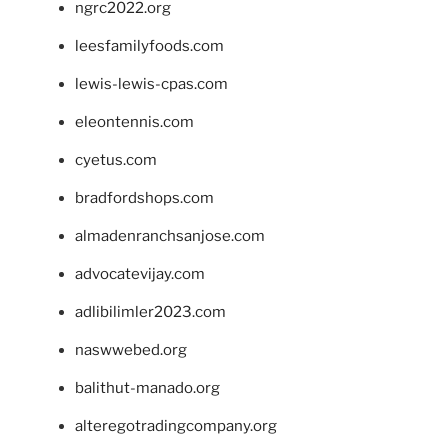
ngrc2022.org
leesfamilyfoods.com
lewis-lewis-cpas.com
eleontennis.com
cyetus.com
bradfordshops.com
almadenranchsanjose.com
advocatevijay.com
adlibilimler2023.com
naswwebed.org
balithut-manado.org
alteregotradingcompany.org