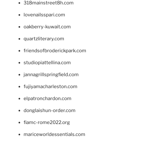
318mainstreet8h.com
lovenailsspari.com
oakberry-kuwait.com
quartzliterary.com
friendsofbroderickpark.com
studiopiattellina.com
jannagrillspringfield.com
fujiyamacharleston.com
elpatronchardon.com
donglaishun-order.com
fiamc-rome2022.org
mariceworldessentials.com