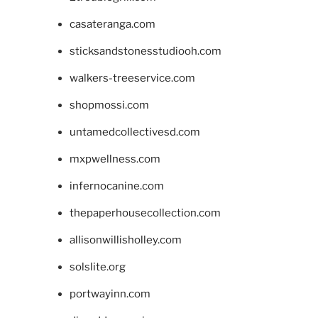
casateranga.com
sticksandstonesstudiooh.com
walkers-treeservice.com
shopmossi.com
untamedcollectivesd.com
mxpwellness.com
infernocanine.com
thepaperhousecollection.com
allisonwillisholley.com
solslite.org
portwayinn.com