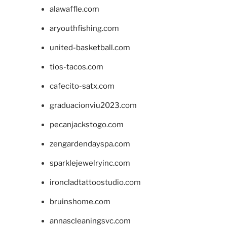
alawaffle.com
aryouthfishing.com
united-basketball.com
tios-tacos.com
cafecito-satx.com
graduacionviu2023.com
pecanjackstogo.com
zengardendayspa.com
sparklejewelryinc.com
ironcladtattoostudio.com
bruinshome.com
annascleaningsvc.com