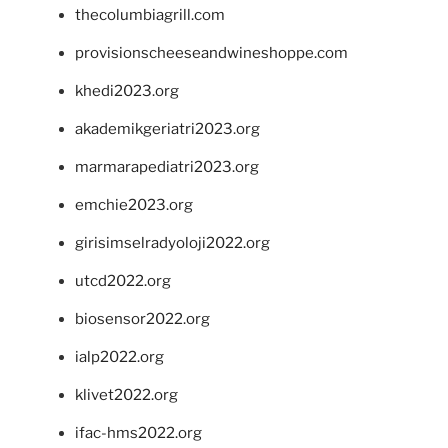
thecolumbiagrill.com
provisionscheeseandwineshoppe.com
khedi2023.org
akademikgeriatri2023.org
marmarapediatri2023.org
emchie2023.org
girisimselradyoloji2022.org
utcd2022.org
biosensor2022.org
ialp2022.org
klivet2022.org
ifac-hms2022.org