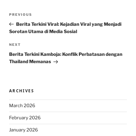
Post
Previous
PREVIOUS
navigation
Post
Berita Terkini Viral: Kejadian Viral yang Menjadi
Sorotan Utama di Media Sosial
Next
NEXT
Post
Berita Terkini Kamboja: Konflik Perbatasan dengan
Thailand Memanas
ARCHIVES
March 2026
February 2026
January 2026