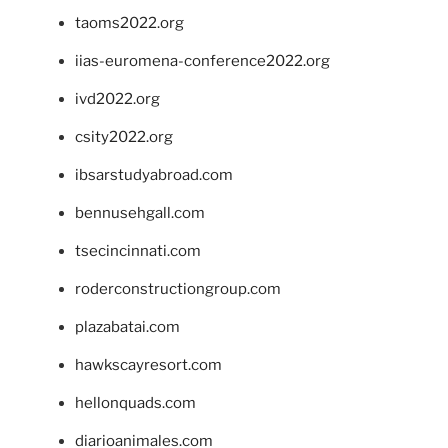
taoms2022.org
iias-euromena-conference2022.org
ivd2022.org
csity2022.org
ibsarstudyabroad.com
bennusehgall.com
tsecincinnati.com
roderconstructiongroup.com
plazabatai.com
hawkscayresort.com
hellonquads.com
diarioanimales.com