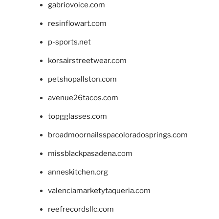
gabriovoice.com
resinflowart.com
p-sports.net
korsairstreetwear.com
petshopallston.com
avenue26tacos.com
topgglasses.com
broadmoornailsspacoloradosprings.com
missblackpasadena.com
anneskitchen.org
valenciamarketytaqueria.com
reefrecordsllc.com