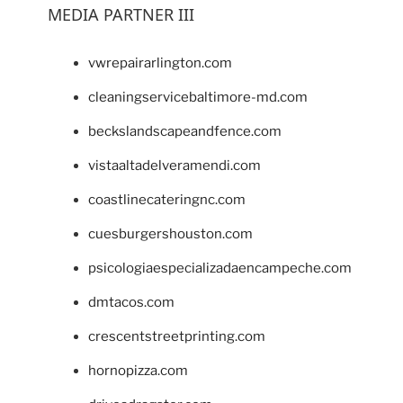
MEDIA PARTNER III
vwrepairarlington.com
cleaningservicebaltimore-md.com
beckslandscapeandfence.com
vistaaltadelveramendi.com
coastlinecateringnc.com
cuesburgershouston.com
psicologiaespecializadaencampeche.com
dmtacos.com
crescentstreetprinting.com
hornopizza.com