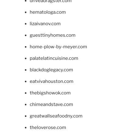
driveadragster.com
hematologa.com
lizaivanov.com
guesttinyhomes.com
home-plow-by-meyer.com
palatelatincuisine.com
blackdoglegacy.com
eatvivahouston.com
thebigshowok.com
chimeandstave.com
greatwallseafoodny.com
theloverose.com