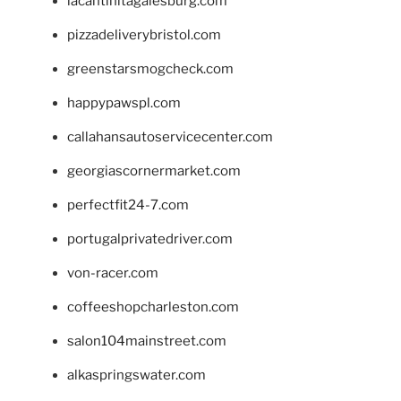
lacantinitagalesburg.com
pizzadeliverybristol.com
greenstarsmogcheck.com
happypawspl.com
callahansautoservicecenter.com
georgiascornermarket.com
perfectfit24-7.com
portugalprivatedriver.com
von-racer.com
coffeeshopcharleston.com
salon104mainstreet.com
alkaspringswater.com