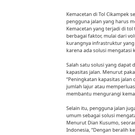
Kemacetan di Tol Cikampek s
pengguna jalan yang harus mel
Kemacetan yang terjadi di tol
berbagai faktor, mulai dari v
kurangnya infrastruktur yan
karena ada solusi mengatasi 
Salah satu solusi yang dapat
kapasitas jalan. Menurut pak
“Peningkatan kapasitas jala
jumlah lajur atau memperluas 
membantu mengurangi kemacet
Selain itu, pengguna jalan j
umum sebagai solusi mengata
Menurut Dian Kusumo, seorang
Indonesia, “Dengan beralih k