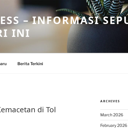
SS – INFORMASI SEP
I INI
baru
Berita Terkini
ARCHIVES
Kemacetan di Tol
March 2026
February 2026