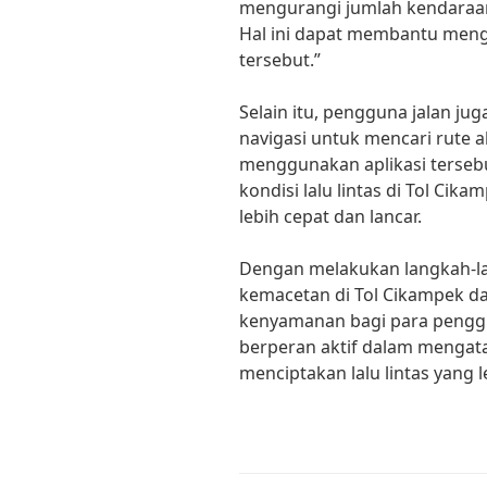
mengurangi jumlah kendaraan 
Hal ini dapat membantu mengu
tersebut.”
Selain itu, pengguna jalan ju
navigasi untuk mencari rute al
menggunakan aplikasi terseb
kondisi lalu lintas di Tol Cik
lebih cepat dan lancar.
Dengan melakukan langkah-la
kemacetan di Tol Cikampek d
kenyamanan bagi para penggu
berperan aktif dalam mengata
menciptakan lalu lintas yang 