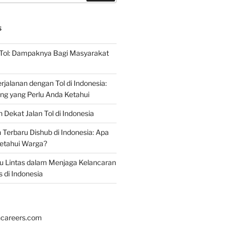
S
 Tol: Dampaknya Bagi Masyarakat
jalanan dengan Tol di Indonesia:
ing yang Perlu Anda Ketahui
 Dekat Jalan Tol di Indonesia
erbaru Dishub di Indonesia: Apa
ketahui Warga?
alu Lintas dalam Menjaga Kelancaran
s di Indonesia
hcareers.com