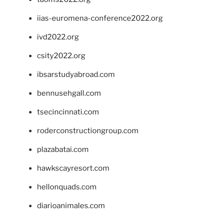
iias-euromena-conference2022.org
ivd2022.org
csity2022.org
ibsarstudyabroad.com
bennusehgall.com
tsecincinnati.com
roderconstructiongroup.com
plazabatai.com
hawkscayresort.com
hellonquads.com
diarioanimales.com