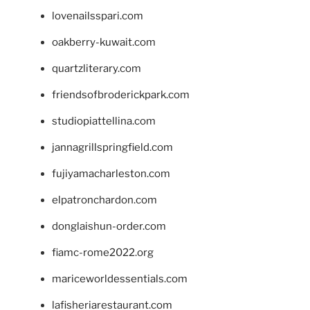
lovenailsspari.com
oakberry-kuwait.com
quartzliterary.com
friendsofbroderickpark.com
studiopiattellina.com
jannagrillspringfield.com
fujiyamacharleston.com
elpatronchardon.com
donglaishun-order.com
fiamc-rome2022.org
mariceworldessentials.com
lafisheriarestaurant.com