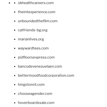
okhealthcareers.com
theintexperience.com
unboundedthefilm.com
catfriends-bg.org
marianlives.org
waywardtees.com
pidfloorsexpress.com
bancodevenezuelaen.com
bettermoodfoodcorporation.com
hingstonnt.com
chooseagender.com
hoverboardssale.com