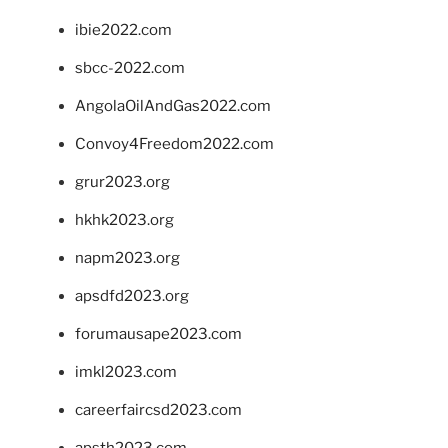
ibie2022.com
sbcc-2022.com
AngolaOilAndGas2022.com
Convoy4Freedom2022.com
grur2023.org
hkhk2023.org
napm2023.org
apsdfd2023.org
forumausape2023.com
imkl2023.com
careerfaircsd2023.com