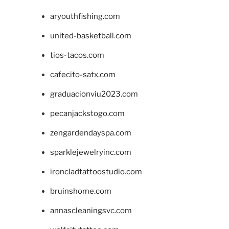
aryouthfishing.com
united-basketball.com
tios-tacos.com
cafecito-satx.com
graduacionviu2023.com
pecanjackstogo.com
zengardendayspa.com
sparklejewelryinc.com
ironcladtattoostudio.com
bruinshome.com
annascleaningsvc.com