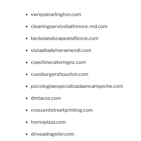
vwrepairarlington.com
cleaningservicebaltimore-md.com
beckslandscapeandfence.com
vistaaltadelveramendi.com
coastlinecateringnc.com
cuesburgershouston.com
psicologiaespecializadaencampeche.com
dmtacos.com
crescentstreetprinting.com
hornopizza.com
driveadragster.com