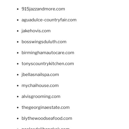
915jazzandmore.com
aguadulce-countryfair.com
jakehovis.com
bosswingsduluth.com
birminghamautocare.com
tonyscountrykitchen.com
jbellasnailspa.com
mychaihouse.com
alvisgrooming.com
thegeorginaestate.com
blythewoodseafood.com