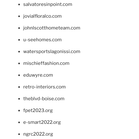
salvatoresinpoint.com
jovialfloralco.com
johnlscotthometeam.com
u-seehomes.com
watersportslagonissi.com
mischieffashion.com
eduwyre.com
retro-interiors.com
theblvd-boise.com
fpet2023.org
e-smart2022.org
ngrc2022.org