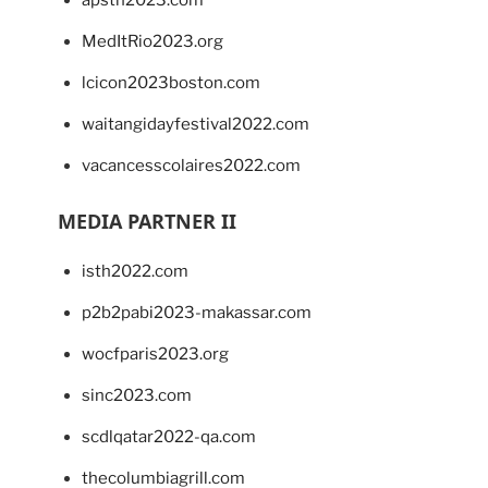
apsth2023.com
MedItRio2023.org
lcicon2023boston.com
waitangidayfestival2022.com
vacancesscolaires2022.com
MEDIA PARTNER II
isth2022.com
p2b2pabi2023-makassar.com
wocfparis2023.org
sinc2023.com
scdlqatar2022-qa.com
thecolumbiagrill.com