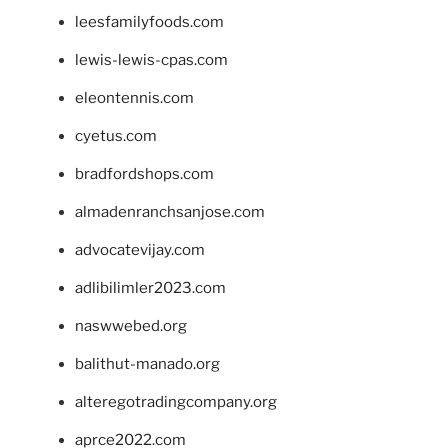
leesfamilyfoods.com
lewis-lewis-cpas.com
eleontennis.com
cyetus.com
bradfordshops.com
almadenranchsanjose.com
advocatevijay.com
adlibilimler2023.com
naswwebed.org
balithut-manado.org
alteregotradingcompany.org
aprce2022.com