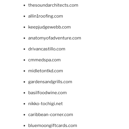
thesoundarchitects.com
allin1roofing.com
keepjudgewebb.com
anatomyofadventure.com
drivancastillo.com
cmmedspa.com
midletontkd.com
gardensandgrills.com
basilfoodwine.com
nikko-tochigi.net
caribbean-corner.com
bluemoongiftcards.com