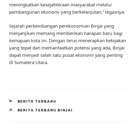
meningkatkan kesejahteraan masyarakat melalui
pembangunan ekonomi yang berkelanjutan,” tegasnya.
Sejarah perkembangan perekonomian Binjai yang
menjanjikan memang memberikan harapan baru bagi
kemajuan kota ini. Dengan terus menerapkan kebijakan
yang tepat dan memanfaatkan potensi yang ada, Binjai
dapat menjadi salah satu pusat ekonomi yang penting
di Sumatera Utara.
CATEGORIES
BERITA TERBARU
TAGS
BERITA TERBARU BINJAI