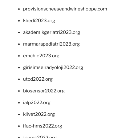
provisionscheeseandwineshoppe.com
khedi2023.org
akademikgeriatri2023.org
marmarapediatri2023.org
emchie2023.org
girisimselradyoloji2022.org
utcd2022.org
biosensor2022.org
ialp2022.org
klivet2022.org
ifac-hms2022.org
taoms2022.org