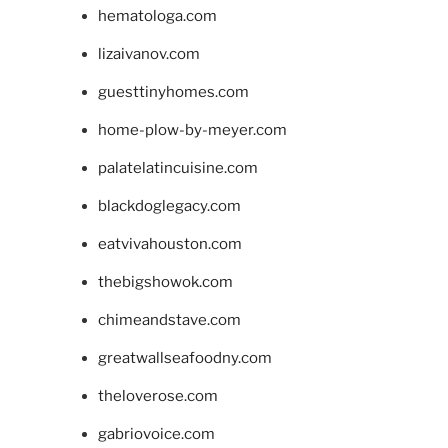
hematologa.com
lizaivanov.com
guesttinyhomes.com
home-plow-by-meyer.com
palatelatincuisine.com
blackdoglegacy.com
eatvivahouston.com
thebigshowok.com
chimeandstave.com
greatwallseafoodny.com
theloverose.com
gabriovoice.com