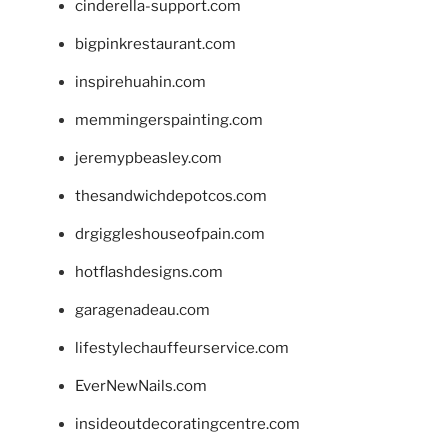
cinderella-support.com
bigpinkrestaurant.com
inspirehuahin.com
memmingerspainting.com
jeremypbeasley.com
thesandwichdepotcos.com
drgiggleshouseofpain.com
hotflashdesigns.com
garagenadeau.com
lifestylechauffeurservice.com
EverNewNails.com
insideoutdecoratingcentre.com