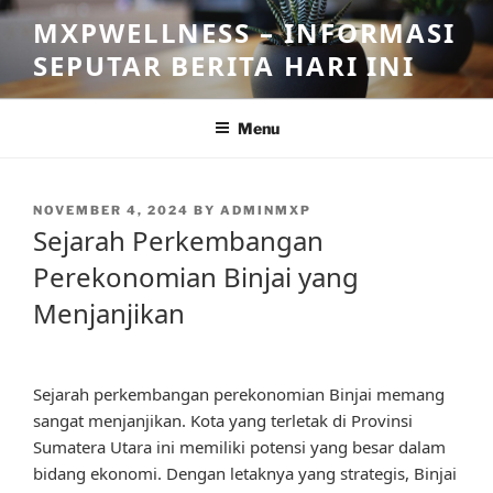
Skip
MXPWELLNESS – INFORMASI
to
SEPUTAR BERITA HARI INI
content
Menu
POSTED
NOVEMBER 4, 2024
BY
ADMINMXP
ON
Sejarah Perkembangan
Perekonomian Binjai yang
Menjanjikan
Sejarah perkembangan perekonomian Binjai memang
sangat menjanjikan. Kota yang terletak di Provinsi
Sumatera Utara ini memiliki potensi yang besar dalam
bidang ekonomi. Dengan letaknya yang strategis, Binjai