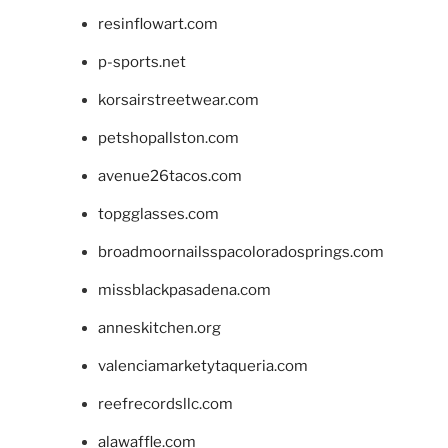
resinflowart.com
p-sports.net
korsairstreetwear.com
petshopallston.com
avenue26tacos.com
topgglasses.com
broadmoornailsspacoloradosprings.com
missblackpasadena.com
anneskitchen.org
valenciamarketytaqueria.com
reefrecordsllc.com
alawaffle.com