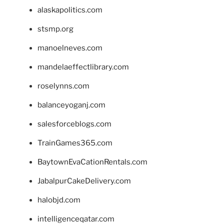
alaskapolitics.com
stsmp.org
manoelneves.com
mandelaeffectlibrary.com
roselynns.com
balanceyoganj.com
salesforceblogs.com
TrainGames365.com
BaytownEvaCationRentals.com
JabalpurCakeDelivery.com
halobjd.com
intelligenceqatar.com