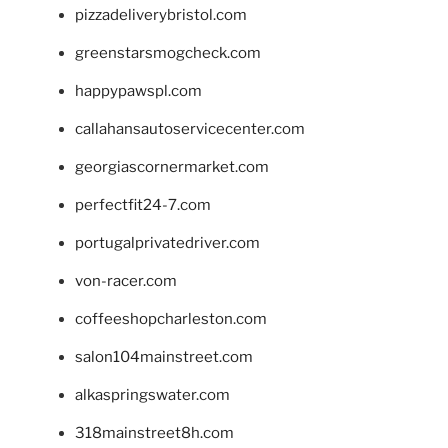
pizzadeliverybristol.com
greenstarsmogcheck.com
happypawspl.com
callahansautoservicecenter.com
georgiascornermarket.com
perfectfit24-7.com
portugalprivatedriver.com
von-racer.com
coffeeshopcharleston.com
salon104mainstreet.com
alkaspringswater.com
318mainstreet8h.com