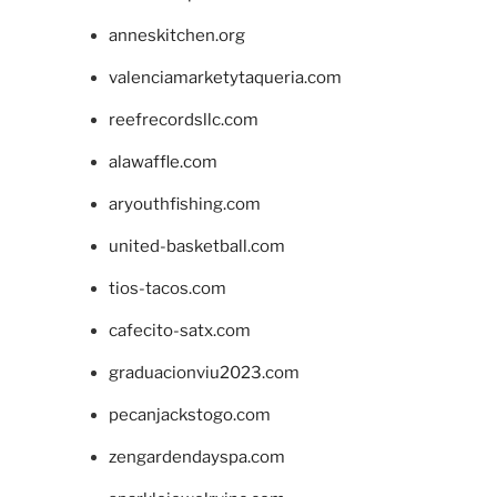
anneskitchen.org
valenciamarketytaqueria.com
reefrecordsllc.com
alawaffle.com
aryouthfishing.com
united-basketball.com
tios-tacos.com
cafecito-satx.com
graduacionviu2023.com
pecanjackstogo.com
zengardendayspa.com