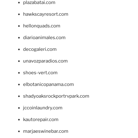
plazabatai.com
hawkscayresort.com
hellonquads.com
diarioanimales.com
decogaleri.com
unavozparadios.com
shoes-vert.com
elbotanicopanama.com
shadyoaksrockportrvpark.com
jccoinlaundry.com
kautorepair.com
marjaeswinebar.com