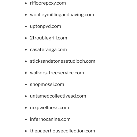
rifloorepoxy.com
woolleymillingandpaving.com
uptonpvd.com
2troublegrill.com
casateranga.com
sticksandstonesstudiooh.com
walkers-treeservice.com
shopmossi.com
untamedcollectivesd.com
mxpwellness.com
infernocanine.com
thepaperhousecollection.com