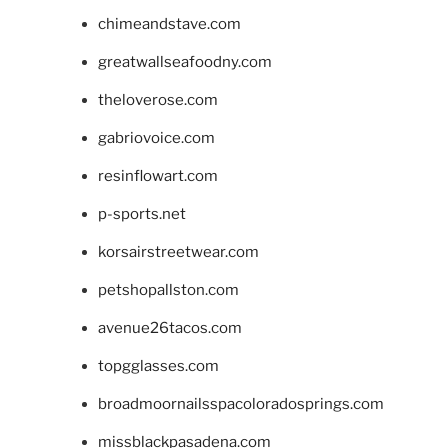
chimeandstave.com
greatwallseafoodny.com
theloverose.com
gabriovoice.com
resinflowart.com
p-sports.net
korsairstreetwear.com
petshopallston.com
avenue26tacos.com
topgglasses.com
broadmoornailsspacoloradosprings.com
missblackpasadena.com