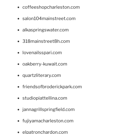
coffeeshopcharleston.com
salon104mainstreet.com
alkaspringswater.com
318mainstreet8h.com
lovenailsspari.com
oakberry-kuwait.com
quartzliterary.com
friendsofbroderickpark.com
studiopiattellina.com
jannagrillspringfield.com
fujiyamacharleston.com
elpatronchardon.com