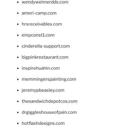
wendyweimerdds.com
ameri-camp.com
hrsreceivables.com
empconst1.com
cinderella-support.com
bigpinkrestaurant.com
inspirehuahin.com
memmingerspainting.com
jeremypbeasley.com
thesandwichdepotcos.com
drgiggleshouseofpain.com
hotflashdesigns.com