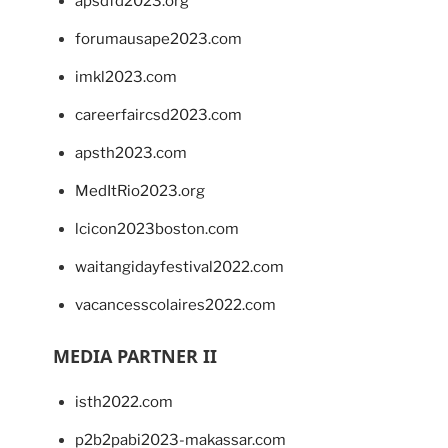
apsdfd2023.org
forumausape2023.com
imkl2023.com
careerfaircsd2023.com
apsth2023.com
MedItRio2023.org
lcicon2023boston.com
waitangidayfestival2022.com
vacancesscolaires2022.com
MEDIA PARTNER II
isth2022.com
p2b2pabi2023-makassar.com