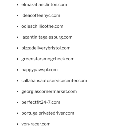
elmazatlanclinton.com
ideacoffeenyc.com
odieschillicothe.com
lacantinitagalesburg.com
pizzadeliverybristol.com
greenstarsmogcheck.com
happypawspl.com
callahansautoservicecenter.com
georgiascornermarket.com
perfectfit24-7.com
portugalprivatedriver.com
von-racer.com