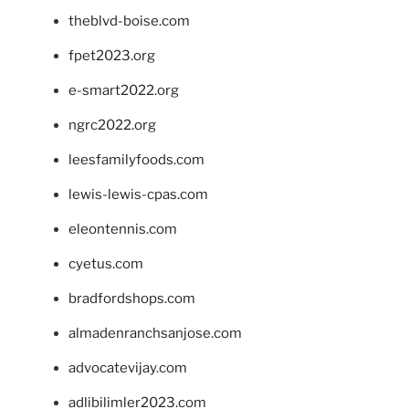
theblvd-boise.com
fpet2023.org
e-smart2022.org
ngrc2022.org
leesfamilyfoods.com
lewis-lewis-cpas.com
eleontennis.com
cyetus.com
bradfordshops.com
almadenranchsanjose.com
advocatevijay.com
adlibilimler2023.com