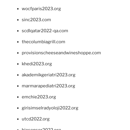
wocfparis2023.org
sinc2023.com
scdlqatar2022-qa.com
thecolumbiagrill.com
provisionscheeseandwineshoppe.com
khedi2023.org
akademikgeriatri2023.org
marmarapediatri2023.org
emchie2023.org
girisimselradyoloji2022.org
utcd2022.org
biosensor2022.org