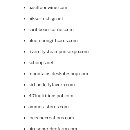
basilfoodwine.com
nikko-tochigi.net
caribbean-corner.com
bluemoongiftcards.com
rivercitysteampunkexpo.com
kchoops.net
mountainsideskateshop.com
kirtlandcitytavern.com
301nutritionspot.com
ammos-stores.com
loceanecreations.com
birdsongridgefarm.com