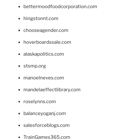
bettermoodfoodcorporation.com
hingstonnt.com
chooseagender.com
hoverboardssale.com
alaskapolitics.com
stsmp.org
manoelneves.com
mandelaeffectlibrary.com
roselynns.com
balanceyoganj.com
salesforceblogs.com
TrainGames365.com