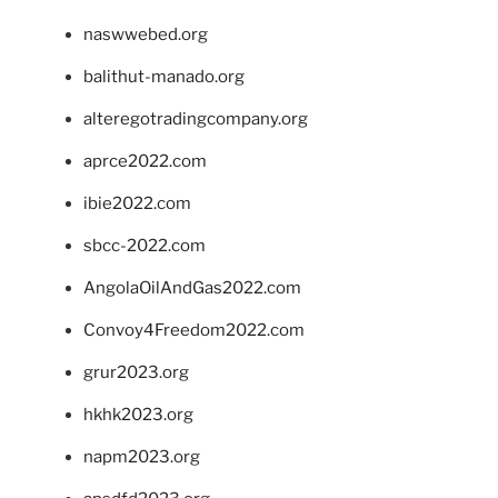
naswwebed.org
balithut-manado.org
alteregotradingcompany.org
aprce2022.com
ibie2022.com
sbcc-2022.com
AngolaOilAndGas2022.com
Convoy4Freedom2022.com
grur2023.org
hkhk2023.org
napm2023.org