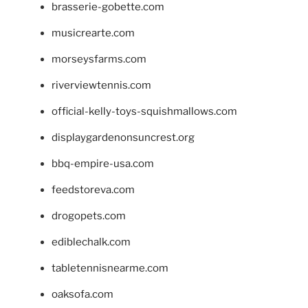
brasserie-gobette.com
musicrearte.com
morseysfarms.com
riverviewtennis.com
official-kelly-toys-squishmallows.com
displaygardenonsuncrest.org
bbq-empire-usa.com
feedstoreva.com
drogopets.com
ediblechalk.com
tabletennisnearme.com
oaksofa.com