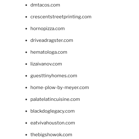
dmtacos.com
crescentstreetprinting.com
hornopizza.com
driveadragster.com
hematologa.com
lizaivanov.com
guesttinyhomes.com
home-plow-by-meyer.com
palatelatincuisine.com
blackdoglegacy.com
eatvivahouston.com
thebigshowok.com