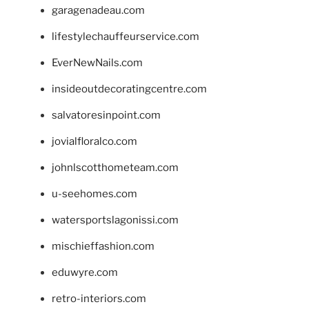
garagenadeau.com
lifestylechauffeurservice.com
EverNewNails.com
insideoutdecoratingcentre.com
salvatoresinpoint.com
jovialfloralco.com
johnlscotthometeam.com
u-seehomes.com
watersportslagonissi.com
mischieffashion.com
eduwyre.com
retro-interiors.com