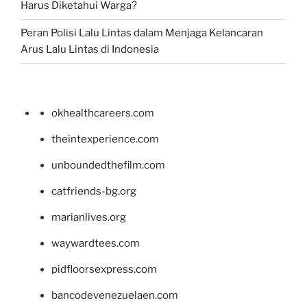
Harus Diketahui Warga?
Peran Polisi Lalu Lintas dalam Menjaga Kelancaran
Arus Lalu Lintas di Indonesia
okhealthcareers.com
theintexperience.com
unboundedthefilm.com
catfriends-bg.org
marianlives.org
waywardtees.com
pidfloorsexpress.com
bancodevenezuelaen.com