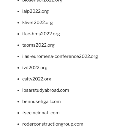
ialp2022.org
klivet2022.org
ifac-hms2022.org
taoms2022.org
iias-euromena-conference2022.org
ivd2022.org
csity2022.org
ibsarstudyabroad.com
bennusehgall.com
tsecincinnati.com
roderconstructiongroup.com