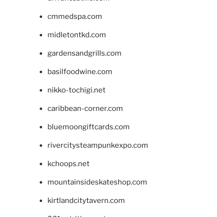
cmmedspa.com
midletontkd.com
gardensandgrills.com
basilfoodwine.com
nikko-tochigi.net
caribbean-corner.com
bluemoongiftcards.com
rivercitysteampunkexpo.com
kchoops.net
mountainsideskateshop.com
kirtlandcitytavern.com