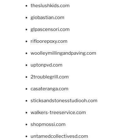
theslushkids.com
giobastian.com
glpascensori.com
rifloorepoxy.com
woolleymillingandpaving.com
uptonpvd.com
2troublegrill.com
casateranga.com
sticksandstonesstudiooh.com
walkers-treeservice.com
shopmossi.com
untamedcollectivesd.com