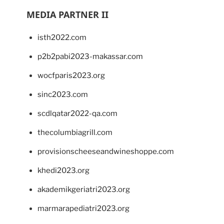
MEDIA PARTNER II
isth2022.com
p2b2pabi2023-makassar.com
wocfparis2023.org
sinc2023.com
scdlqatar2022-qa.com
thecolumbiagrill.com
provisionscheeseandwineshoppe.com
khedi2023.org
akademikgeriatri2023.org
marmarapediatri2023.org