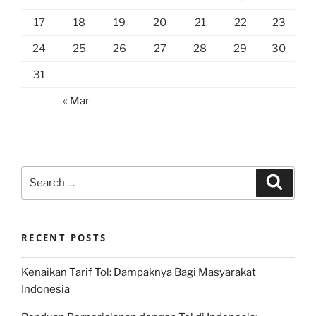
17
18
19
20
21
22
23
24
25
26
27
28
29
30
31
« Mar
Search
Search
for:
RECENT POSTS
Kenaikan Tarif Tol: Dampaknya Bagi Masyarakat
Indonesia