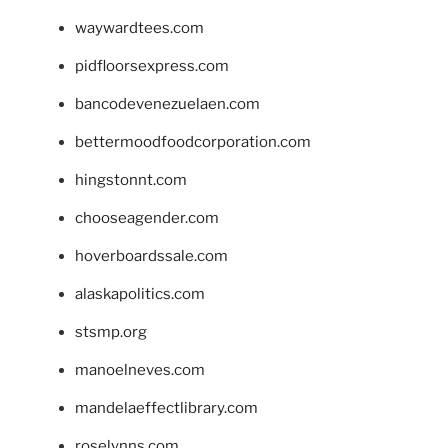
waywardtees.com
pidfloorsexpress.com
bancodevenezuelaen.com
bettermoodfoodcorporation.com
hingstonnt.com
chooseagender.com
hoverboardssale.com
alaskapolitics.com
stsmp.org
manoelneves.com
mandelaeffectlibrary.com
roselynns.com