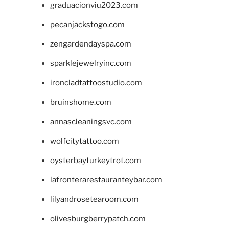
graduacionviu2023.com
pecanjackstogo.com
zengardendayspa.com
sparklejewelryinc.com
ironcladtattoostudio.com
bruinshome.com
annascleaningsvc.com
wolfcitytattoo.com
oysterbayturkeytrot.com
lafronterarestauranteybar.com
lilyandrosetearoom.com
olivesburgberrypatch.com