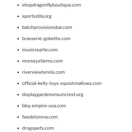
shopdragonflyboutique.com
sportszilla.org
batchprovisionsbar.com
brasserie-gobette.com
musicrearte.com
morseysfarms.com
riverviewtennis.com
official-kelly-toys-squishmallows.com
displaygardenonsuncrest.org
bbq-empire-usa.com
feedstoreva.com
drogopets.com