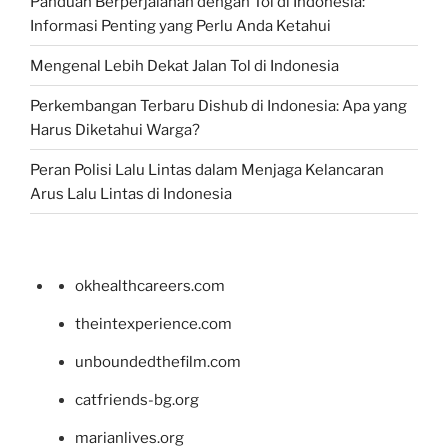
Panduan Berperjalanan dengan Tol di Indonesia:
Informasi Penting yang Perlu Anda Ketahui
Mengenal Lebih Dekat Jalan Tol di Indonesia
Perkembangan Terbaru Dishub di Indonesia: Apa yang
Harus Diketahui Warga?
Peran Polisi Lalu Lintas dalam Menjaga Kelancaran
Arus Lalu Lintas di Indonesia
okhealthcareers.com
theintexperience.com
unboundedthefilm.com
catfriends-bg.org
marianlives.org