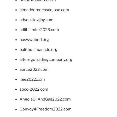
bradfordshops.com
almadenranchsanjose.com
advocatevijay.com
adlibilimler2023.com
naswwebed.org
balithut-manado.org
alteregotradingcompany.org
aprce2022.com
ibie2022.com
sbcc-2022.com
AngolaOilAndGas2022.com
Convoy4Freedom2022.com