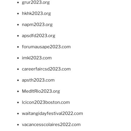
grur2023.org
hkhk2023.org
napm2023.org
apsdfd2023.org
forumausape2023.com
imkl2023.com
careerfaircsd2023.com
apsth2023.com
MedItRio2023.org
lcicon2023boston.com
waitangidayfestival2022.com
vacancesscolaires2022.com