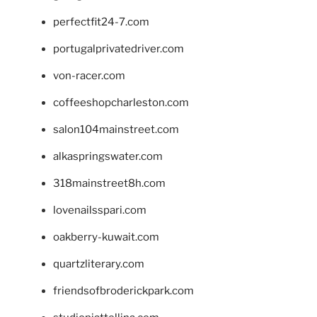
perfectfit24-7.com
portugalprivatedriver.com
von-racer.com
coffeeshopcharleston.com
salon104mainstreet.com
alkaspringswater.com
318mainstreet8h.com
lovenailsspari.com
oakberry-kuwait.com
quartzliterary.com
friendsofbroderickpark.com