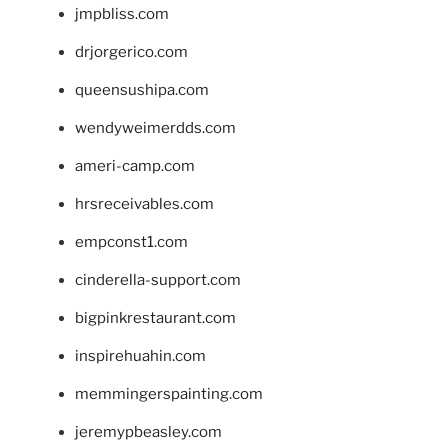
jmpbliss.com
drjorgerico.com
queensushipa.com
wendyweimerdds.com
ameri-camp.com
hrsreceivables.com
empconst1.com
cinderella-support.com
bigpinkrestaurant.com
inspirehuahin.com
memmingerspainting.com
jeremypbeasley.com