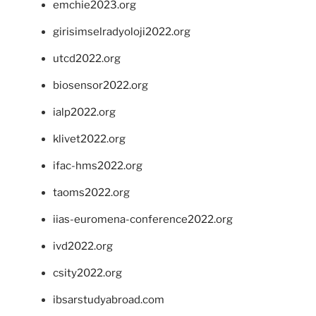
emchie2023.org
girisimselradyoloji2022.org
utcd2022.org
biosensor2022.org
ialp2022.org
klivet2022.org
ifac-hms2022.org
taoms2022.org
iias-euromena-conference2022.org
ivd2022.org
csity2022.org
ibsarstudyabroad.com