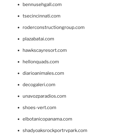
bennusehgall.com
tsecincinnati.com
roderconstructiongroup.com
plazabatai.com
hawkscayresort.com
hellonquads.com
diarioanimales.com
decogaleri.com
unavozparadios.com
shoes-vert.com
elbotanicopanama.com
shadyoaksrockportrvpark.com