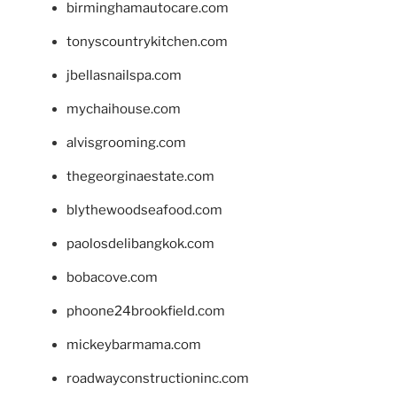
birminghamautocare.com
tonyscountrykitchen.com
jbellasnailspa.com
mychaihouse.com
alvisgrooming.com
thegeorginaestate.com
blythewoodseafood.com
paolosdelibangkok.com
bobacove.com
phoone24brookfield.com
mickeybarmama.com
roadwayconstructioninc.com