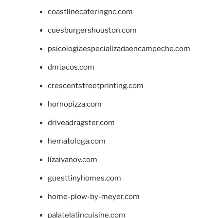
coastlinecateringnc.com
cuesburgershouston.com
psicologiaespecializadaencampeche.com
dmtacos.com
crescentstreetprinting.com
hornopizza.com
driveadragster.com
hematologa.com
lizaivanov.com
guesttinyhomes.com
home-plow-by-meyer.com
palatelatincuisine.com