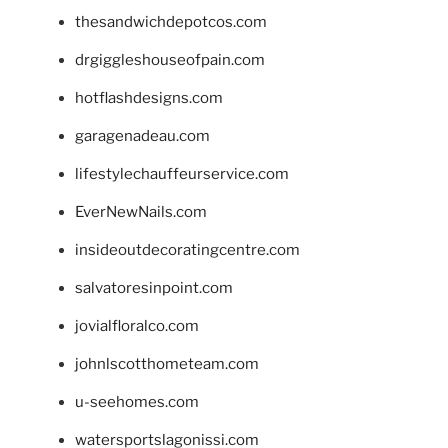
thesandwichdepotcos.com
drgiggleshouseofpain.com
hotflashdesigns.com
garagenadeau.com
lifestylechauffeurservice.com
EverNewNails.com
insideoutdecoratingcentre.com
salvatoresinpoint.com
jovialfloralco.com
johnlscotthometeam.com
u-seehomes.com
watersportslagonissi.com