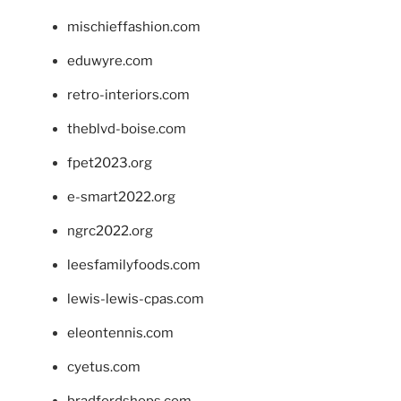
mischieffashion.com
eduwyre.com
retro-interiors.com
theblvd-boise.com
fpet2023.org
e-smart2022.org
ngrc2022.org
leesfamilyfoods.com
lewis-lewis-cpas.com
eleontennis.com
cyetus.com