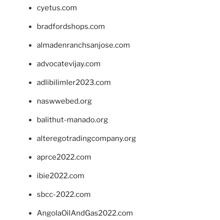
cyetus.com
bradfordshops.com
almadenranchsanjose.com
advocatevijay.com
adlibilimler2023.com
naswwebed.org
balithut-manado.org
alteregotradingcompany.org
aprce2022.com
ibie2022.com
sbcc-2022.com
AngolaOilAndGas2022.com