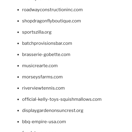
roadwayconstructioninc.com
shopdragonflyboutique.com
sportszilla.org
batchprovisionsbar.com
brasserie-gobette.com
musicrearte.com
morseysfarms.com
riverviewtennis.com
official-kelly-toys-squishmallows.com
displaygardenonsuncrest.org
bbq-empire-usa.com