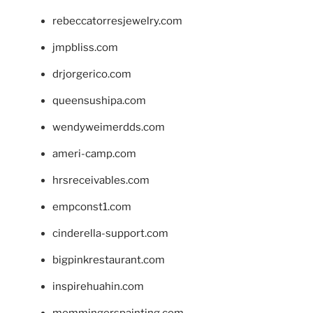
rebeccatorresjewelry.com
jmpbliss.com
drjorgerico.com
queensushipa.com
wendyweimerdds.com
ameri-camp.com
hrsreceivables.com
empconst1.com
cinderella-support.com
bigpinkrestaurant.com
inspirehuahin.com