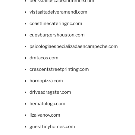
beckslandscapeandfence.com
vistaaltadelveramendi.com
coastlinecateringnc.com
cuesburgershouston.com
psicologiaespecializadaencampeche.com
dmtacos.com
crescentstreetprinting.com
hornopizza.com
driveadragster.com
hematologa.com
lizaivanov.com
guesttinyhomes.com