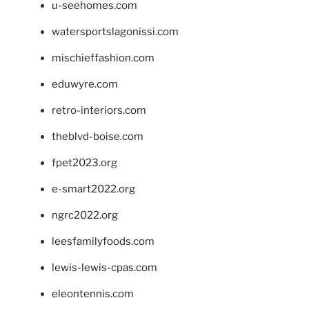
u-seehomes.com
watersportslagonissi.com
mischieffashion.com
eduwyre.com
retro-interiors.com
theblvd-boise.com
fpet2023.org
e-smart2022.org
ngrc2022.org
leesfamilyfoods.com
lewis-lewis-cpas.com
eleontennis.com