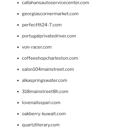
callahansautoservicecenter.com
georgiascornermarket.com
perfectfit24-7.com
portugalprivatedriver.com
von-racer.com
coffeeshopcharleston.com
salon104mainstreet.com
alkaspringswater.com
318mainstreet8h.com
lovenailsspari.com
oakberry-kuwait.com
quartzliterary.com