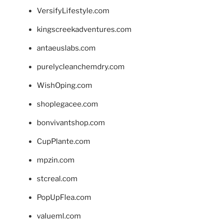
VersifyLifestyle.com
kingscreekadventures.com
antaeuslabs.com
purelycleanchemdry.com
WishOping.com
shoplegacee.com
bonvivantshop.com
CupPlante.com
mpzin.com
stcreal.com
PopUpFlea.com
valueml.com