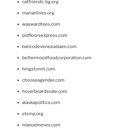
catfriends-bg.org
marianlives.org
waywardtees.com
pidfloorsexpress.com
bancodevenezuelaen.com
bettermoodfoodcorporation.com
hingstonnt.com
chooseagender.com
hoverboardssale.com
alaskapolitics.com
stsmp.org
manoelneves.com