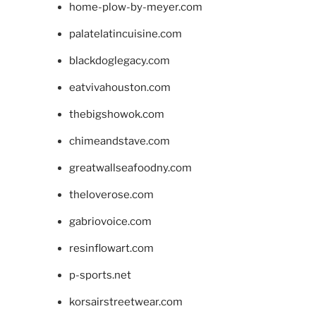
home-plow-by-meyer.com
palatelatincuisine.com
blackdoglegacy.com
eatvivahouston.com
thebigshowok.com
chimeandstave.com
greatwallseafoodny.com
theloverose.com
gabriovoice.com
resinflowart.com
p-sports.net
korsairstreetwear.com