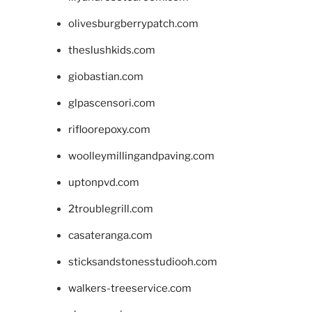
olivesburgberrypatch.com
theslushkids.com
giobastian.com
glpascensori.com
rifloorepoxy.com
woolleymillingandpaving.com
uptonpvd.com
2troublegrill.com
casateranga.com
sticksandstonesstudiooh.com
walkers-treeservice.com