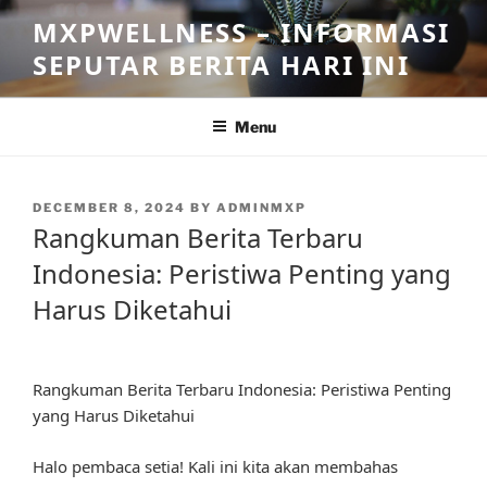
Skip
MXPWELLNESS – INFORMASI
to
SEPUTAR BERITA HARI INI
content
Menu
POSTED
DECEMBER 8, 2024
BY
ADMINMXP
ON
Rangkuman Berita Terbaru
Indonesia: Peristiwa Penting yang
Harus Diketahui
Rangkuman Berita Terbaru Indonesia: Peristiwa Penting
yang Harus Diketahui
Halo pembaca setia! Kali ini kita akan membahas