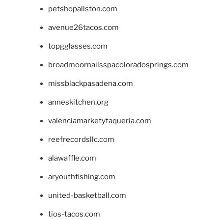
petshopallston.com
avenue26tacos.com
topgglasses.com
broadmoornailsspacoloradosprings.com
missblackpasadena.com
anneskitchen.org
valenciamarketytaqueria.com
reefrecordsllc.com
alawaffle.com
aryouthfishing.com
united-basketball.com
tios-tacos.com