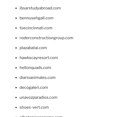
ibsarstudyabroad.com
bennusehgall.com
tsecincinnati.com
roderconstructiongroup.com
plazabatai.com
hawkscayresort.com
hellonquads.com
diarioanimales.com
decogaleri.com
unavozparadios.com
shoes-vert.com