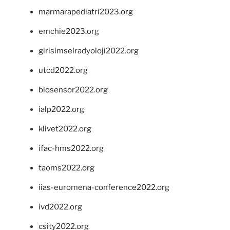
marmarapediatri2023.org
emchie2023.org
girisimselradyoloji2022.org
utcd2022.org
biosensor2022.org
ialp2022.org
klivet2022.org
ifac-hms2022.org
taoms2022.org
iias-euromena-conference2022.org
ivd2022.org
csity2022.org