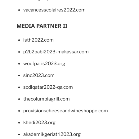
vacancesscolaires2022.com
MEDIA PARTNER II
isth2022.com
p2b2pabi2023-makassar.com
wocfparis2023.org
sinc2023.com
scdlqatar2022-qa.com
thecolumbiagrill.com
provisionscheeseandwineshoppe.com
khedi2023.org
akademikgeriatri2023.org