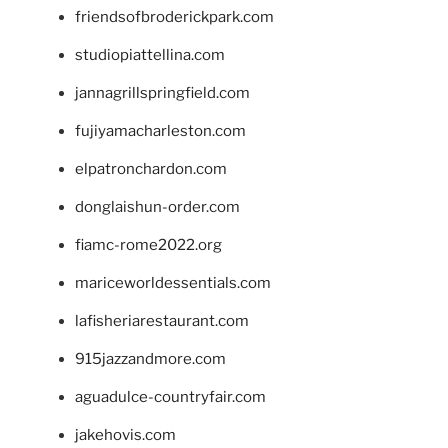
friendsofbroderickpark.com
studiopiattellina.com
jannagrillspringfield.com
fujiyamacharleston.com
elpatronchardon.com
donglaishun-order.com
fiamc-rome2022.org
mariceworldessentials.com
lafisheriarestaurant.com
915jazzandmore.com
aguadulce-countryfair.com
jakehovis.com