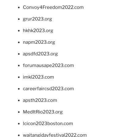
Convoy4Freedom2022.com
grur2023.org
hkhk2023.org
napm2023.org
apsdfd2023.org
forumausape2023.com
imkl2023.com
careerfaircsd2023.com
apsth2023.com
MedItRio2023.org
lcicon2023boston.com
waitangidayfestival2022.com