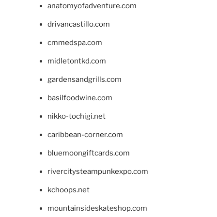
anatomyofadventure.com
drivancastillo.com
cmmedspa.com
midletontkd.com
gardensandgrills.com
basilfoodwine.com
nikko-tochigi.net
caribbean-corner.com
bluemoongiftcards.com
rivercitysteampunkexpo.com
kchoops.net
mountainsideskateshop.com