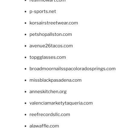
p-sports.net
korsairstreetwear.com
petshopallston.com
avenue26tacos.com
topgglasses.com
broadmoornailsspacoloradosprings.com
missblackpasadena.com
anneskitchen.org
valenciamarketytaqueria.com
reefrecordsllc.com
alawaffle.com