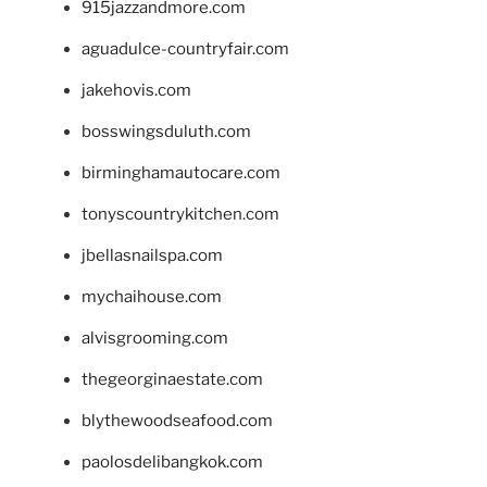
915jazzandmore.com
aguadulce-countryfair.com
jakehovis.com
bosswingsduluth.com
birminghamautocare.com
tonyscountrykitchen.com
jbellasnailspa.com
mychaihouse.com
alvisgrooming.com
thegeorginaestate.com
blythewoodseafood.com
paolosdelibangkok.com