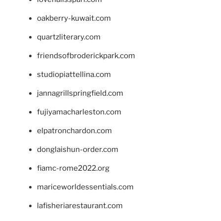
oakberry-kuwait.com
quartzliterary.com
friendsofbroderickpark.com
studiopiattellina.com
jannagrillspringfield.com
fujiyamacharleston.com
elpatronchardon.com
donglaishun-order.com
fiamc-rome2022.org
mariceworldessentials.com
lafisheriarestaurant.com