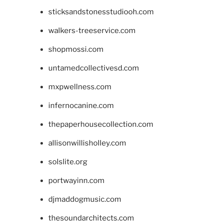
sticksandstonesstudiooh.com
walkers-treeservice.com
shopmossi.com
untamedcollectivesd.com
mxpwellness.com
infernocanine.com
thepaperhousecollection.com
allisonwillisholley.com
solslite.org
portwayinn.com
djmaddogmusic.com
thesoundarchitects.com