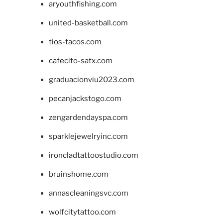
aryouthfishing.com
united-basketball.com
tios-tacos.com
cafecito-satx.com
graduacionviu2023.com
pecanjackstogo.com
zengardendayspa.com
sparklejewelryinc.com
ironcladtattoostudio.com
bruinshome.com
annascleaningsvc.com
wolfcitytattoo.com