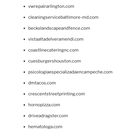
vwrepairarlington.com
cleaningservicebaltimore-md.com
beckslandscapeandfence.com
vistaaltadelveramendi.com
coastlinecateringnc.com
cuesburgershouston.com
psicologiaespecializadaencampeche.com
dmtacos.com
crescentstreetprinting.com
hornopizza.com
driveadragster.com
hematologa.com