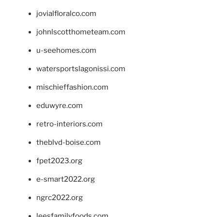
jovialfloralco.com
johnlscotthometeam.com
u-seehomes.com
watersportslagonissi.com
mischieffashion.com
eduwyre.com
retro-interiors.com
theblvd-boise.com
fpet2023.org
e-smart2022.org
ngrc2022.org
leesfamilyfoods.com