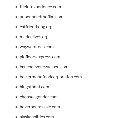
theintexperience.com
unboundedthefilm.com
catfriends-bg.org
marianlives.org
waywardtees.com
pidfloorsexpress.com
bancodevenezuelaen.com
bettermoodfoodcorporation.com
hingstonnt.com
chooseagender.com
hoverboardssale.com
alaskapolitics.com