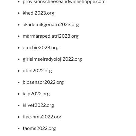
provisionscheeseandwineshoppe.com
khedi2023.org
akademikgeriatri2023.org
marmarapediatri2023.org
emchie2023.org
girisimselradyoloji2022.org
utcd2022.org
biosensor2022.org
ialp2022.org
klivet2022.org
ifac-hms2022.org
taoms2022.org