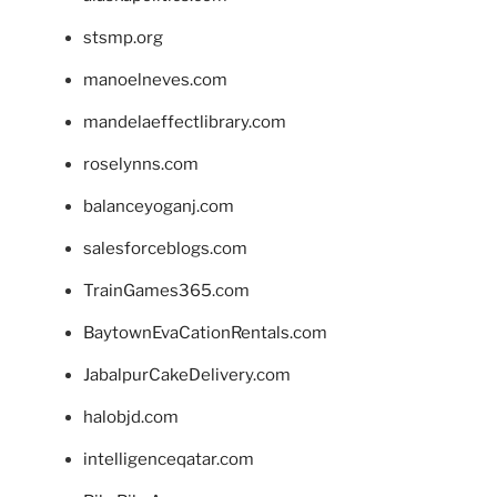
stsmp.org
manoelneves.com
mandelaeffectlibrary.com
roselynns.com
balanceyoganj.com
salesforceblogs.com
TrainGames365.com
BaytownEvaCationRentals.com
JabalpurCakeDelivery.com
halobjd.com
intelligenceqatar.com