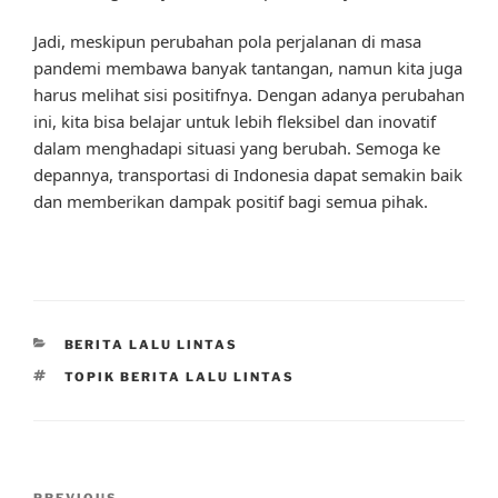
Jadi, meskipun perubahan pola perjalanan di masa
pandemi membawa banyak tantangan, namun kita juga
harus melihat sisi positifnya. Dengan adanya perubahan
ini, kita bisa belajar untuk lebih fleksibel dan inovatif
dalam menghadapi situasi yang berubah. Semoga ke
depannya, transportasi di Indonesia dapat semakin baik
dan memberikan dampak positif bagi semua pihak.
CATEGORIES
BERITA LALU LINTAS
TAGS
TOPIK BERITA LALU LINTAS
Post
PREVIOUS