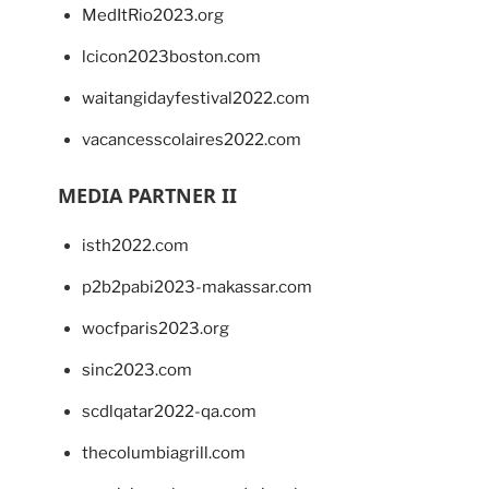
MedItRio2023.org
lcicon2023boston.com
waitangidayfestival2022.com
vacancesscolaires2022.com
MEDIA PARTNER II
isth2022.com
p2b2pabi2023-makassar.com
wocfparis2023.org
sinc2023.com
scdlqatar2022-qa.com
thecolumbiagrill.com