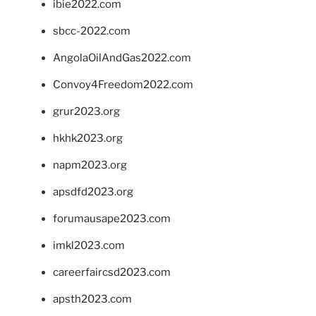
ibie2022.com
sbcc-2022.com
AngolaOilAndGas2022.com
Convoy4Freedom2022.com
grur2023.org
hkhk2023.org
napm2023.org
apsdfd2023.org
forumausape2023.com
imkl2023.com
careerfaircsd2023.com
apsth2023.com