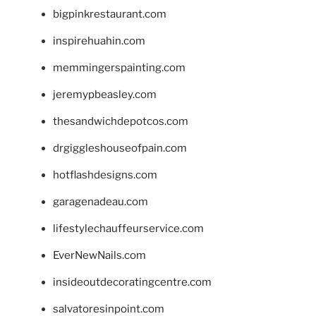
bigpinkrestaurant.com
inspirehuahin.com
memmingerspainting.com
jeremypbeasley.com
thesandwichdepotcos.com
drgiggleshouseofpain.com
hotflashdesigns.com
garagenadeau.com
lifestylechauffeurservice.com
EverNewNails.com
insideoutdecoratingcentre.com
salvatoresinpoint.com