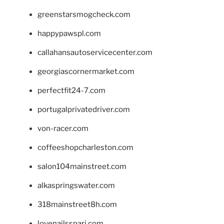
greenstarsmogcheck.com
happypawspl.com
callahansautoservicecenter.com
georgiascornermarket.com
perfectfit24-7.com
portugalprivatedriver.com
von-racer.com
coffeeshopcharleston.com
salon104mainstreet.com
alkaspringswater.com
318mainstreet8h.com
lovenailsspari.com