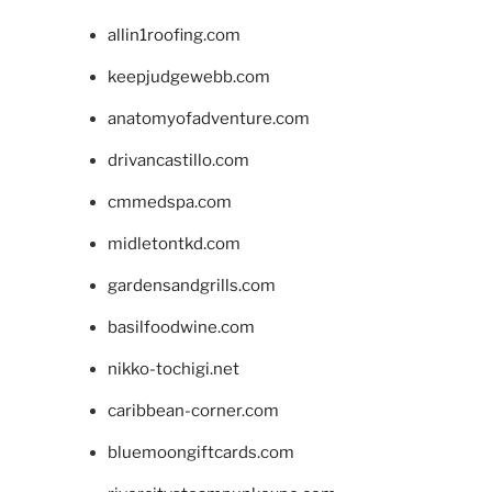
allin1roofing.com
keepjudgewebb.com
anatomyofadventure.com
drivancastillo.com
cmmedspa.com
midletontkd.com
gardensandgrills.com
basilfoodwine.com
nikko-tochigi.net
caribbean-corner.com
bluemoongiftcards.com