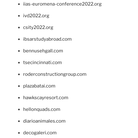
iias-euromena-conference2022.org
ivd2022.org
csity2022.org
ibsarstudyabroad.com
bennusehgall.com
tsecincinnati.com
roderconstructiongroup.com
plazabatai.com
hawkscayresort.com
hellonquads.com
diarioanimales.com
decogaleri.com