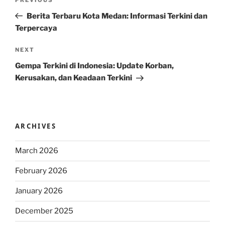
Previous
navigation
Post
Berita Terbaru Kota Medan: Informasi Terkini dan
Terpercaya
Next
NEXT
Post
Gempa Terkini di Indonesia: Update Korban,
Kerusakan, dan Keadaan Terkini
ARCHIVES
March 2026
February 2026
January 2026
December 2025