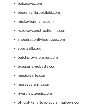
bobacove.com
phoone24brookfield.com
mickeybarmama.com
roadwayconstructioninc.com
shopdragonflyboutique.com
sportszilla.org
batchprovisionsbar.com
brasserie-gobette.com
musicrearte.com
morseysfarms.com
riverviewtennis.com
official-kelly-toys-squishmallows.com