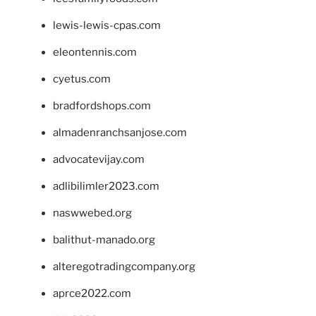
lewis-lewis-cpas.com
eleontennis.com
cyetus.com
bradfordshops.com
almadenranchsanjose.com
advocatevijay.com
adlibilimler2023.com
naswwebed.org
balithut-manado.org
alteregotradingcompany.org
aprce2022.com