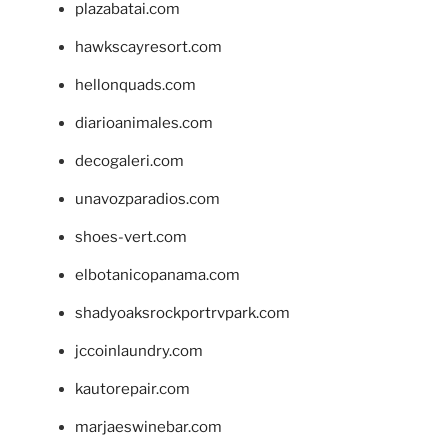
plazabatai.com
hawkscayresort.com
hellonquads.com
diarioanimales.com
decogaleri.com
unavozparadios.com
shoes-vert.com
elbotanicopanama.com
shadyoaksrockportrvpark.com
jccoinlaundry.com
kautorepair.com
marjaeswinebar.com