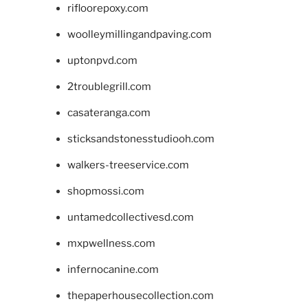
rifloorepoxy.com
woolleymillingandpaving.com
uptonpvd.com
2troublegrill.com
casateranga.com
sticksandstonesstudiooh.com
walkers-treeservice.com
shopmossi.com
untamedcollectivesd.com
mxpwellness.com
infernocanine.com
thepaperhousecollection.com