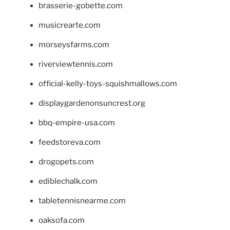
brasserie-gobette.com
musicrearte.com
morseysfarms.com
riverviewtennis.com
official-kelly-toys-squishmallows.com
displaygardenonsuncrest.org
bbq-empire-usa.com
feedstoreva.com
drogopets.com
ediblechalk.com
tabletennisnearme.com
oaksofa.com