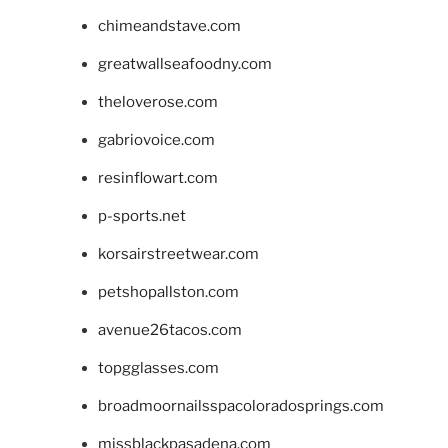
chimeandstave.com
greatwallseafoodny.com
theloverose.com
gabriovoice.com
resinflowart.com
p-sports.net
korsairstreetwear.com
petshopallston.com
avenue26tacos.com
topgglasses.com
broadmoornailsspacoloradosprings.com
missblackpasadena.com