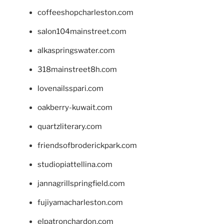
coffeeshopcharleston.com
salon104mainstreet.com
alkaspringswater.com
318mainstreet8h.com
lovenailsspari.com
oakberry-kuwait.com
quartzliterary.com
friendsofbroderickpark.com
studiopiattellina.com
jannagrillspringfield.com
fujiyamacharleston.com
elpatronchardon.com