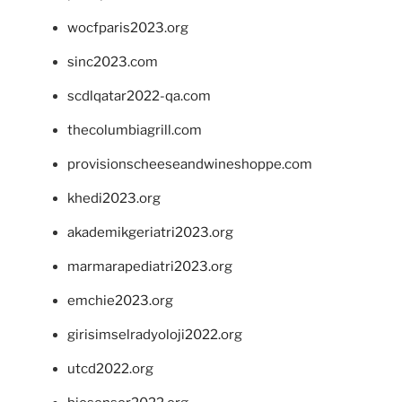
wocfparis2023.org
sinc2023.com
scdlqatar2022-qa.com
thecolumbiagrill.com
provisionscheeseandwineshoppe.com
khedi2023.org
akademikgeriatri2023.org
marmarapediatri2023.org
emchie2023.org
girisimselradyoloji2022.org
utcd2022.org