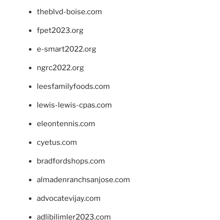
theblvd-boise.com
fpet2023.org
e-smart2022.org
ngrc2022.org
leesfamilyfoods.com
lewis-lewis-cpas.com
eleontennis.com
cyetus.com
bradfordshops.com
almadenranchsanjose.com
advocatevijay.com
adlibilimler2023.com