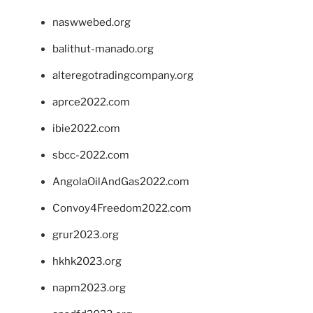
naswwebed.org
balithut-manado.org
alteregotradingcompany.org
aprce2022.com
ibie2022.com
sbcc-2022.com
AngolaOilAndGas2022.com
Convoy4Freedom2022.com
grur2023.org
hkhk2023.org
napm2023.org