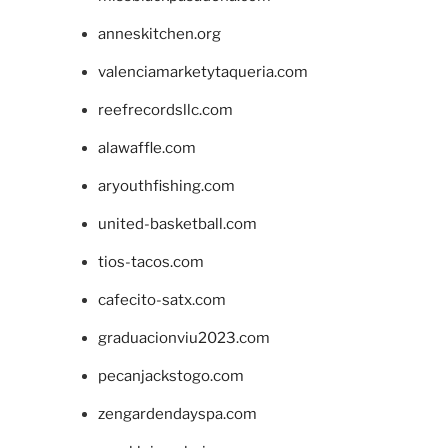
anneskitchen.org
valenciamarketytaqueria.com
reefrecordsllc.com
alawaffle.com
aryouthfishing.com
united-basketball.com
tios-tacos.com
cafecito-satx.com
graduacionviu2023.com
pecanjackstogo.com
zengardendayspa.com