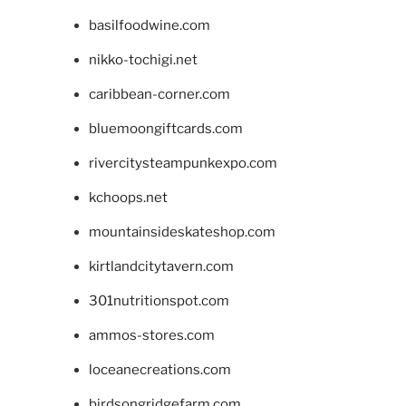
basilfoodwine.com
nikko-tochigi.net
caribbean-corner.com
bluemoongiftcards.com
rivercitysteampunkexpo.com
kchoops.net
mountainsideskateshop.com
kirtlandcitytavern.com
301nutritionspot.com
ammos-stores.com
loceanecreations.com
birdsongridgefarm.com