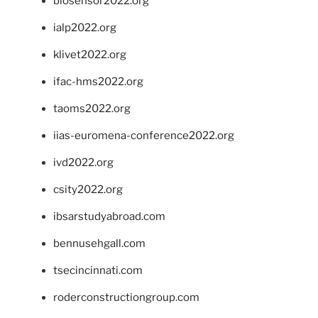
biosensor2022.org
ialp2022.org
klivet2022.org
ifac-hms2022.org
taoms2022.org
iias-euromena-conference2022.org
ivd2022.org
csity2022.org
ibsarstudyabroad.com
bennusehgall.com
tsecincinnati.com
roderconstructiongroup.com