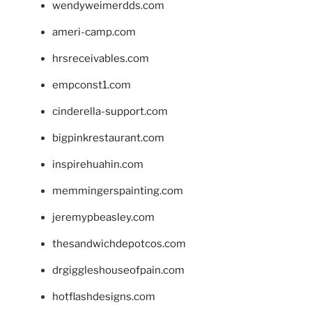
wendyweimerdds.com
ameri-camp.com
hrsreceivables.com
empconst1.com
cinderella-support.com
bigpinkrestaurant.com
inspirehuahin.com
memmingerspainting.com
jeremypbeasley.com
thesandwichdepotcos.com
drgiggleshouseofpain.com
hotflashdesigns.com