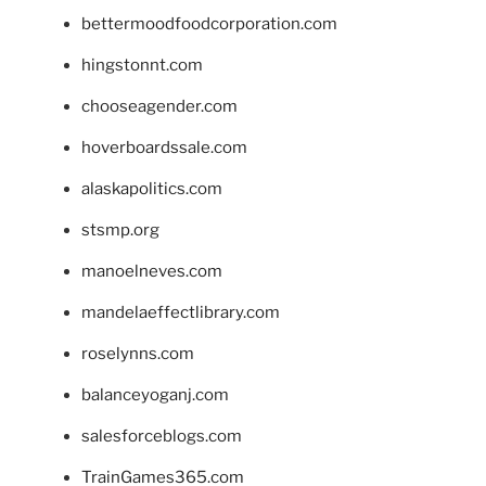
bettermoodfoodcorporation.com
hingstonnt.com
chooseagender.com
hoverboardssale.com
alaskapolitics.com
stsmp.org
manoelneves.com
mandelaeffectlibrary.com
roselynns.com
balanceyoganj.com
salesforceblogs.com
TrainGames365.com