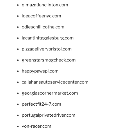
elmazatlanclinton.com
ideacoffeenyc.com
odieschillicothe.com
lacantinitagalesburg.com
pizzadeliverybristol.com
greenstarsmogcheck.com
happypawspl.com
callahansautoservicecenter.com
georgiascornermarket.com
perfectfit24-7.com
portugalprivatedriver.com
von-racer.com