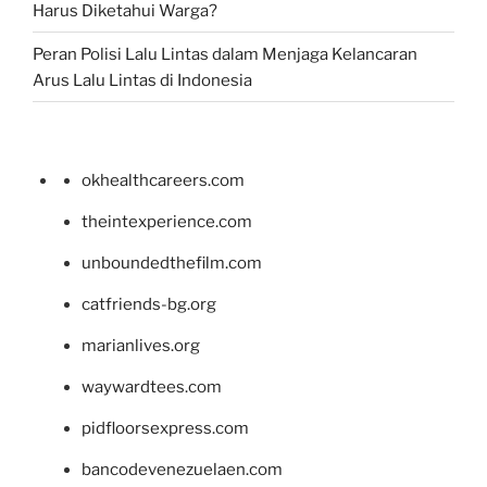
Harus Diketahui Warga?
Peran Polisi Lalu Lintas dalam Menjaga Kelancaran
Arus Lalu Lintas di Indonesia
okhealthcareers.com
theintexperience.com
unboundedthefilm.com
catfriends-bg.org
marianlives.org
waywardtees.com
pidfloorsexpress.com
bancodevenezuelaen.com