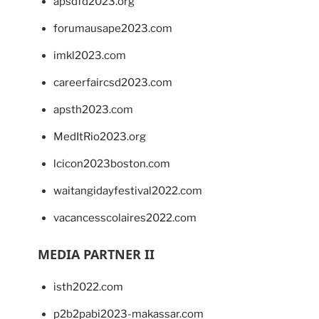
apsdfd2023.org
forumausape2023.com
imkl2023.com
careerfaircsd2023.com
apsth2023.com
MedItRio2023.org
lcicon2023boston.com
waitangidayfestival2022.com
vacancesscolaires2022.com
MEDIA PARTNER II
isth2022.com
p2b2pabi2023-makassar.com