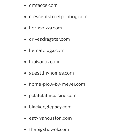
dmtacos.com
crescentstreetprinting.com
hornopizza.com
driveadragster.com
hematologa.com
lizaivanov.com
guesttinyhomes.com
home-plow-by-meyer.com
palatelatincuisine.com
blackdoglegacy.com
eatvivahouston.com
thebigshowok.com