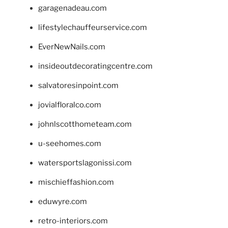
garagenadeau.com
lifestylechauffeurservice.com
EverNewNails.com
insideoutdecoratingcentre.com
salvatoresinpoint.com
jovialfloralco.com
johnlscotthometeam.com
u-seehomes.com
watersportslagonissi.com
mischieffashion.com
eduwyre.com
retro-interiors.com