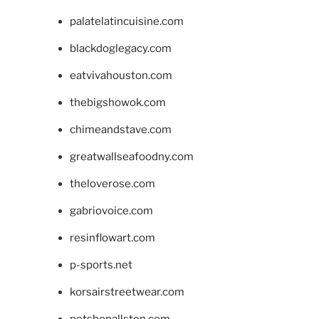
palatelatincuisine.com
blackdoglegacy.com
eatvivahouston.com
thebigshowok.com
chimeandstave.com
greatwallseafoodny.com
theloverose.com
gabriovoice.com
resinflowart.com
p-sports.net
korsairstreetwear.com