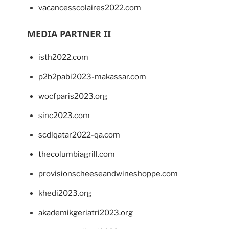
vacancesscolaires2022.com
MEDIA PARTNER II
isth2022.com
p2b2pabi2023-makassar.com
wocfparis2023.org
sinc2023.com
scdlqatar2022-qa.com
thecolumbiagrill.com
provisionscheeseandwineshoppe.com
khedi2023.org
akademikgeriatri2023.org