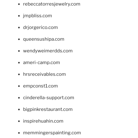
rebeccatorresjewelry.com
jmpbliss.com
drjorgerico.com
queensushipa.com
wendyweimerdds.com
ameri-camp.com
hrsreceivables.com
empconst1.com
cinderella-support.com
bigpinkrestaurant.com
inspirehuahin.com
memmingerspainting.com