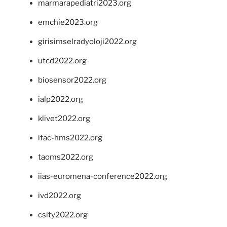
marmarapediatri2023.org
emchie2023.org
girisimselradyoloji2022.org
utcd2022.org
biosensor2022.org
ialp2022.org
klivet2022.org
ifac-hms2022.org
taoms2022.org
iias-euromena-conference2022.org
ivd2022.org
csity2022.org