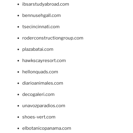
ibsarstudyabroad.com
bennusehgall.com
tsecincinnati.com
roderconstructiongroup.com
plazabatai.com
hawkscayresort.com
hellonquads.com
diarioanimales.com
decogaleri.com
unavozparadios.com
shoes-vert.com
elbotanicopanama.com