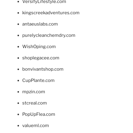
VersifyLifestyle.com
kingscreekadventures.com
antaeuslabs.com
purelycleanchemdry.com
WishOping.com
shoplegacee.com
bonvivantshop.com
CupPlante.com
mpzin.com
stcreal.com
PopUpFlea.com
valueml.com