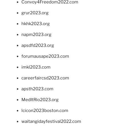
Convoy4Freedom2022.com
grur2023.org
hkhk2023.org
napm2023.org
apsdfd2023.org
forumausape2023.com
imkl2023.com
careerfaircsd2023.com
apsth2023.com
MedItRio2023.org
lcicon2023boston.com
waitangidayfestival2022.com