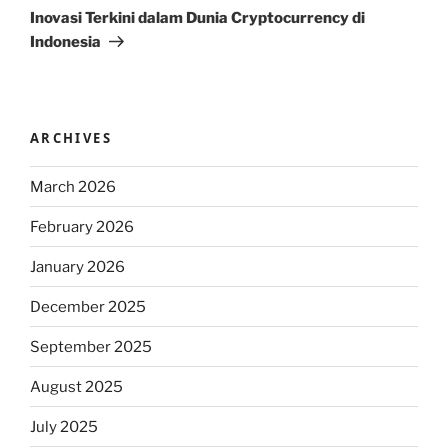
Post
Inovasi Terkini dalam Dunia Cryptocurrency di
Indonesia
ARCHIVES
March 2026
February 2026
January 2026
December 2025
September 2025
August 2025
July 2025