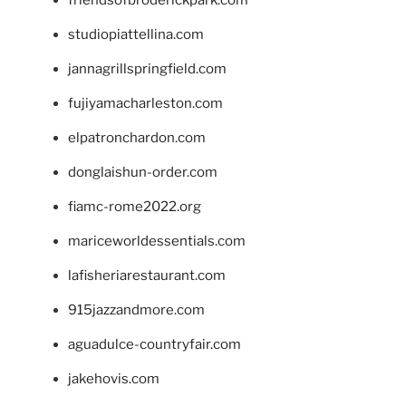
studiopiattellina.com
jannagrillspringfield.com
fujiyamacharleston.com
elpatronchardon.com
donglaishun-order.com
fiamc-rome2022.org
mariceworldessentials.com
lafisheriarestaurant.com
915jazzandmore.com
aguadulce-countryfair.com
jakehovis.com