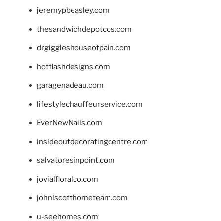
jeremypbeasley.com
thesandwichdepotcos.com
drgiggleshouseofpain.com
hotflashdesigns.com
garagenadeau.com
lifestylechauffeurservice.com
EverNewNails.com
insideoutdecoratingcentre.com
salvatoresinpoint.com
jovialfloralco.com
johnlscotthometeam.com
u-seehomes.com