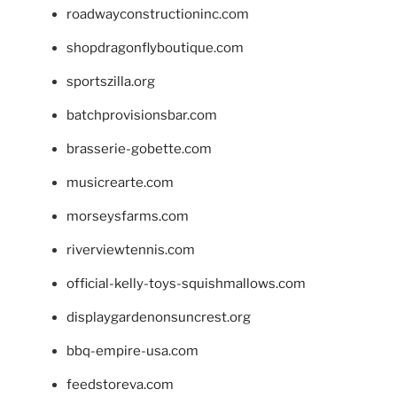
roadwayconstructioninc.com
shopdragonflyboutique.com
sportszilla.org
batchprovisionsbar.com
brasserie-gobette.com
musicrearte.com
morseysfarms.com
riverviewtennis.com
official-kelly-toys-squishmallows.com
displaygardenonsuncrest.org
bbq-empire-usa.com
feedstoreva.com