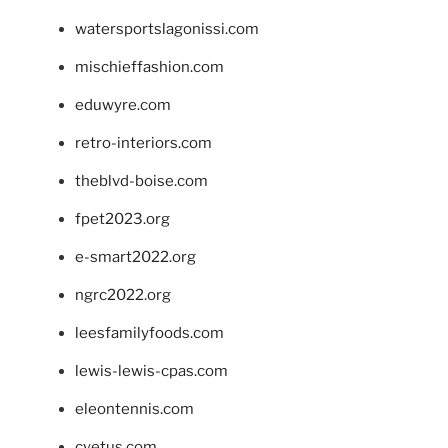
watersportslagonissi.com
mischieffashion.com
eduwyre.com
retro-interiors.com
theblvd-boise.com
fpet2023.org
e-smart2022.org
ngrc2022.org
leesfamilyfoods.com
lewis-lewis-cpas.com
eleontennis.com
cyetus.com