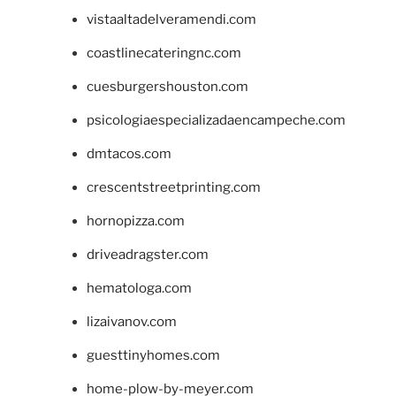
vistaaltadelveramendi.com
coastlinecateringnc.com
cuesburgershouston.com
psicologiaespecializadaencampeche.com
dmtacos.com
crescentstreetprinting.com
hornopizza.com
driveadragster.com
hematologa.com
lizaivanov.com
guesttinyhomes.com
home-plow-by-meyer.com