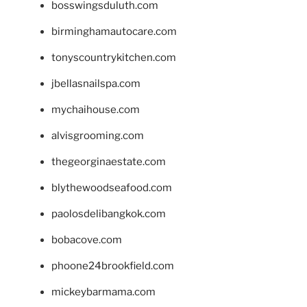
bosswingsduluth.com
birminghamautocare.com
tonyscountrykitchen.com
jbellasnailspa.com
mychaihouse.com
alvisgrooming.com
thegeorginaestate.com
blythewoodseafood.com
paolosdelibangkok.com
bobacove.com
phoone24brookfield.com
mickeybarmama.com