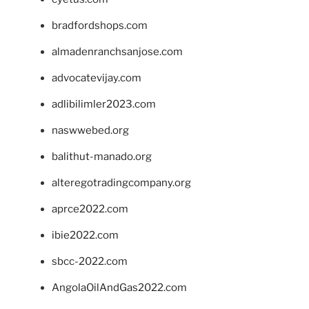
bradfordshops.com
almadenranchsanjose.com
advocatevijay.com
adlibilimler2023.com
naswwebed.org
balithut-manado.org
alteregotradingcompany.org
aprce2022.com
ibie2022.com
sbcc-2022.com
AngolaOilAndGas2022.com