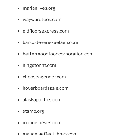
marianlives.org
waywardtees.com
pidfloorsexpress.com
bancodevenezuelaen.com
bettermoodfoodcorporation.com
hingstonnt.com
chooseagender.com
hoverboardssale.com
alaskapolitics.com
stsmp.org
manoelneves.com
mandelaeffectlibrary.com