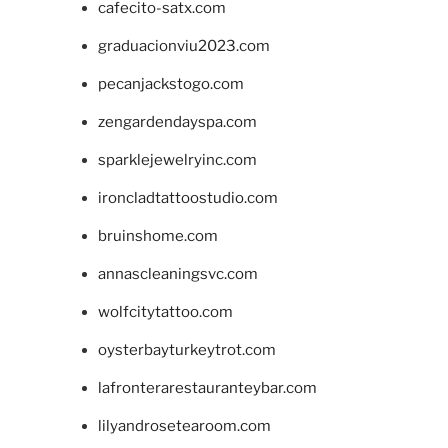
cafecito-satx.com
graduacionviu2023.com
pecanjackstogo.com
zengardendayspa.com
sparklejewelryinc.com
ironcladtattoostudio.com
bruinshome.com
annascleaningsvc.com
wolfcitytattoo.com
oysterbayturkeytrot.com
lafronterarestauranteybar.com
lilyandrosetearoom.com