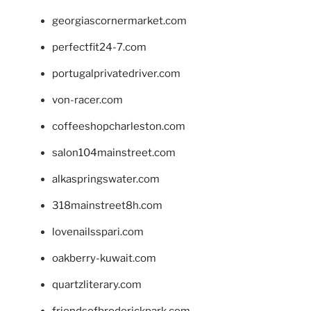
georgiascornermarket.com
perfectfit24-7.com
portugalprivatedriver.com
von-racer.com
coffeeshopcharleston.com
salon104mainstreet.com
alkaspringswater.com
318mainstreet8h.com
lovenailsspari.com
oakberry-kuwait.com
quartzliterary.com
friendsofbroderickpark.com