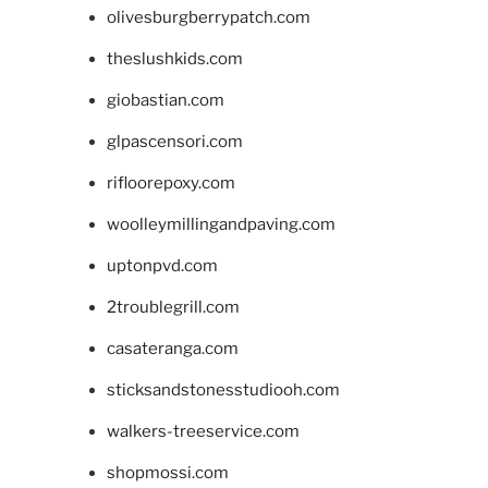
olivesburgberrypatch.com
theslushkids.com
giobastian.com
glpascensori.com
rifloorepoxy.com
woolleymillingandpaving.com
uptonpvd.com
2troublegrill.com
casateranga.com
sticksandstonesstudiooh.com
walkers-treeservice.com
shopmossi.com