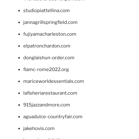
studiopiattellina.com
jannagrillspringfield.com
fujiyamacharleston.com
elpatronchardon.com
donglaishun-order.com
fiamc-rome2022.org
mariceworldessentials.com
lafisheriarestaurant.com
915jazzandmore.com
aguadulce-countryfair.com
jakehovis.com