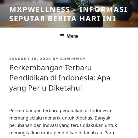
Skip
MXPWELLNESS – INFORMASI
to
SEPUTAR BERITA HARI INI
content
Menu
POSTED
JANUARY 19, 2025
BY
ADMINMXP
ON
Perkembangan Terbaru
Pendidikan di Indonesia: Apa
yang Perlu Diketahui
Perkembangan terbaru pendidikan di Indonesia
memang selalu menarik untuk dibahas. Banyak
perubahan dan inovasi yang terus dilakukan untuk
meningkatkan mutu pendidikan di tanah air. Para