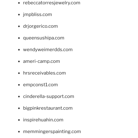
rebeccatorresjewelry.com
jmpbliss.com
drjorgerico.com
queensushipa.com
wendyweimerdds.com
ameri-camp.com
hrsreceivables.com
empconst1.com
cinderella-support.com
bigpinkrestaurant.com
inspirehuahin.com
memmingerspainting.com