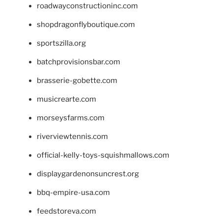
roadwayconstructioninc.com
shopdragonflyboutique.com
sportszilla.org
batchprovisionsbar.com
brasserie-gobette.com
musicrearte.com
morseysfarms.com
riverviewtennis.com
official-kelly-toys-squishmallows.com
displaygardenonsuncrest.org
bbq-empire-usa.com
feedstoreva.com