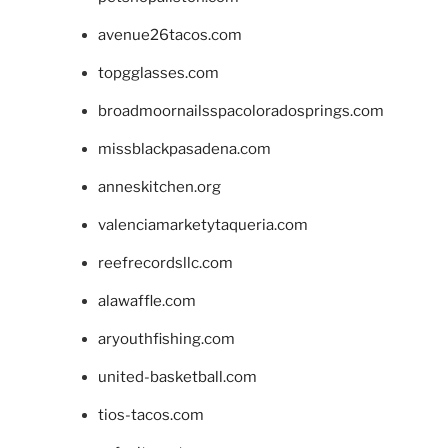
avenue26tacos.com
topgglasses.com
broadmoornailsspacoloradosprings.com
missblackpasadena.com
anneskitchen.org
valenciamarketytaqueria.com
reefrecordsllc.com
alawaffle.com
aryouthfishing.com
united-basketball.com
tios-tacos.com