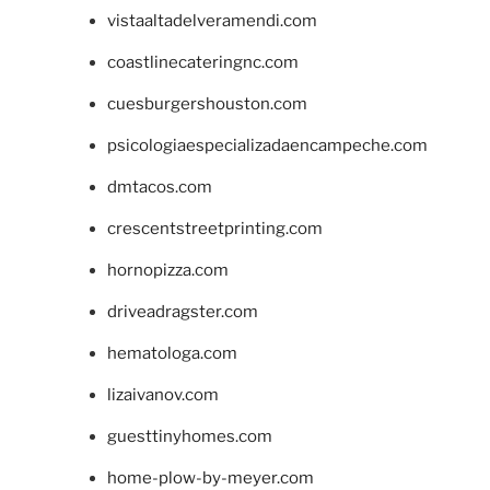
vistaaltadelveramendi.com
coastlinecateringnc.com
cuesburgershouston.com
psicologiaespecializadaencampeche.com
dmtacos.com
crescentstreetprinting.com
hornopizza.com
driveadragster.com
hematologa.com
lizaivanov.com
guesttinyhomes.com
home-plow-by-meyer.com