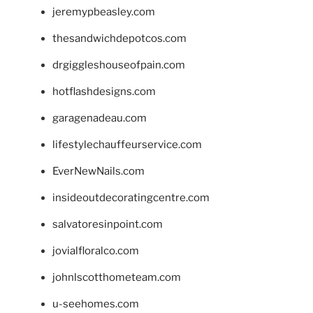
jeremypbeasley.com
thesandwichdepotcos.com
drgiggleshouseofpain.com
hotflashdesigns.com
garagenadeau.com
lifestylechauffeurservice.com
EverNewNails.com
insideoutdecoratingcentre.com
salvatoresinpoint.com
jovialfloralco.com
johnlscotthometeam.com
u-seehomes.com