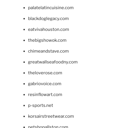
palatelatincuisine.com
blackdoglegacy.com
eatvivahouston.com
thebigshowok.com
chimeandstave.com
greatwallseafoodny.com
theloverose.com
gabriovoice.com
resinflowart.com
p-sports.net
korsairstreetwear.com
petshopallston.com