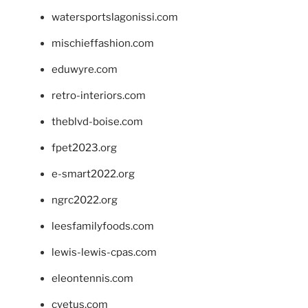
watersportslagonissi.com
mischieffashion.com
eduwyre.com
retro-interiors.com
theblvd-boise.com
fpet2023.org
e-smart2022.org
ngrc2022.org
leesfamilyfoods.com
lewis-lewis-cpas.com
eleontennis.com
cyetus.com