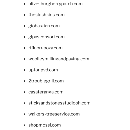
olivesburgberrypatch.com
theslushkids.com
giobastian.com
glpascensori.com
rifloorepoxy.com
woolleymillingandpaving.com
uptonpvd.com
2troublegrill.com
casateranga.com
sticksandstonesstudiooh.com
walkers-treeservice.com
shopmossi.com