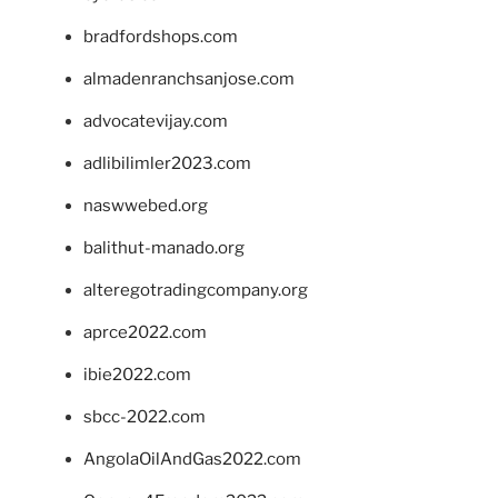
bradfordshops.com
almadenranchsanjose.com
advocatevijay.com
adlibilimler2023.com
naswwebed.org
balithut-manado.org
alteregotradingcompany.org
aprce2022.com
ibie2022.com
sbcc-2022.com
AngolaOilAndGas2022.com