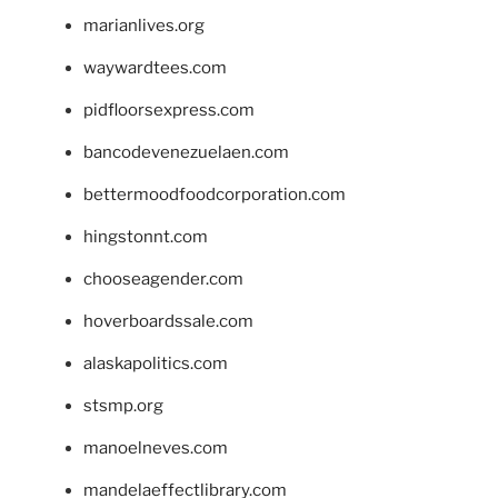
marianlives.org
waywardtees.com
pidfloorsexpress.com
bancodevenezuelaen.com
bettermoodfoodcorporation.com
hingstonnt.com
chooseagender.com
hoverboardssale.com
alaskapolitics.com
stsmp.org
manoelneves.com
mandelaeffectlibrary.com