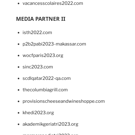
vacancesscolaires2022.com
MEDIA PARTNER II
isth2022.com
p2b2pabi2023-makassar.com
wocfparis2023.org
sinc2023.com
scdlqatar2022-qa.com
thecolumbiagrill.com
provisionscheeseandwineshoppe.com
khedi2023.org
akademikgeriatri2023.org