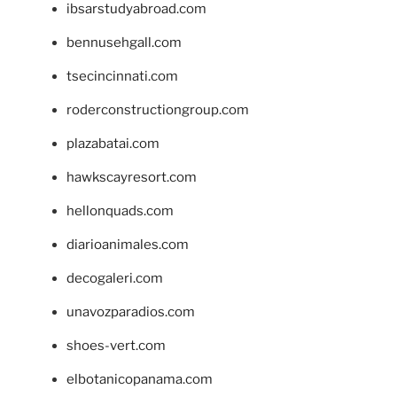
ibsarstudyabroad.com
bennusehgall.com
tsecincinnati.com
roderconstructiongroup.com
plazabatai.com
hawkscayresort.com
hellonquads.com
diarioanimales.com
decogaleri.com
unavozparadios.com
shoes-vert.com
elbotanicopanama.com