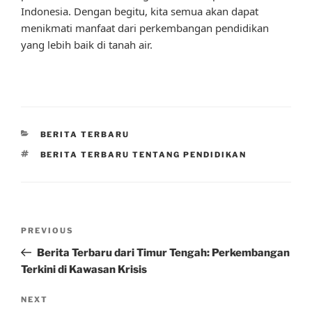
Indonesia. Dengan begitu, kita semua akan dapat
menikmati manfaat dari perkembangan pendidikan
yang lebih baik di tanah air.
CATEGORIES
BERITA TERBARU
TAGS
BERITA TERBARU TENTANG PENDIDIKAN
Post
Previous
PREVIOUS
navigation
Post
Berita Terbaru dari Timur Tengah: Perkembangan
Terkini di Kawasan Krisis
Next
NEXT