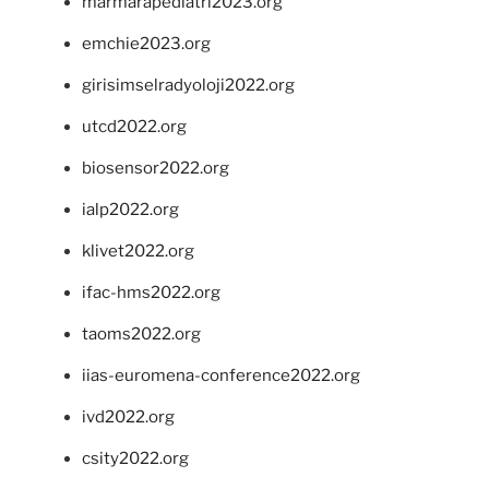
marmarapediatri2023.org
emchie2023.org
girisimselradyoloji2022.org
utcd2022.org
biosensor2022.org
ialp2022.org
klivet2022.org
ifac-hms2022.org
taoms2022.org
iias-euromena-conference2022.org
ivd2022.org
csity2022.org