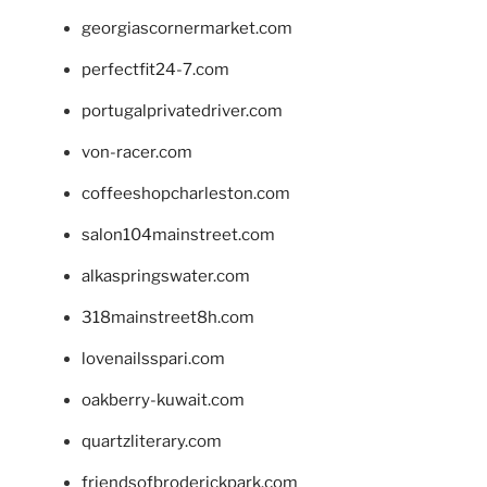
georgiascornermarket.com
perfectfit24-7.com
portugalprivatedriver.com
von-racer.com
coffeeshopcharleston.com
salon104mainstreet.com
alkaspringswater.com
318mainstreet8h.com
lovenailsspari.com
oakberry-kuwait.com
quartzliterary.com
friendsofbroderickpark.com