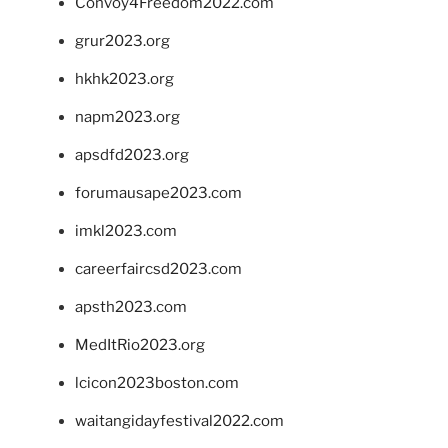
Convoy4Freedom2022.com
grur2023.org
hkhk2023.org
napm2023.org
apsdfd2023.org
forumausape2023.com
imkl2023.com
careerfaircsd2023.com
apsth2023.com
MedItRio2023.org
lcicon2023boston.com
waitangidayfestival2022.com