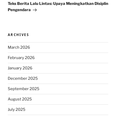
Post
Teks Berita Lalu Lintas: Upaya Meningkatkan Disiplin
Pengendara
ARCHIVES
March 2026
February 2026
January 2026
December 2025
September 2025
August 2025
July 2025