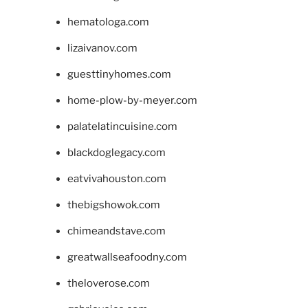
hematologa.com
lizaivanov.com
guesttinyhomes.com
home-plow-by-meyer.com
palatelatincuisine.com
blackdoglegacy.com
eatvivahouston.com
thebigshowok.com
chimeandstave.com
greatwallseafoodny.com
theloverose.com