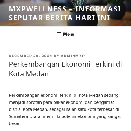
Skip
MXPWELLNESS – INFORMASI
to
SEPUTAR BERITA HARI INI
content
Menu
POSTED
DECEMBER 20, 2024
BY
ADMINMXP
ON
Perkembangan Ekonomi Terkini di
Kota Medan
Perkembangan ekonomi terkini di Kota Medan sedang
menjadi sorotan para pakar ekonomi dan pengamat
bisnis. Kota Medan, sebagai salah satu kota terbesar di
Sumatera Utara, memiliki potensi ekonomi yang sangat
besar.