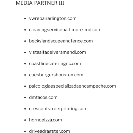
MEDIA PARTNER III
vwrepairarlington.com
cleaningservicebaltimore-md.com
beckslandscapeandfence.com
vistaaltadelveramendi.com
coastlinecateringnc.com
cuesburgershouston.com
psicologiaespecializadaencampeche.com
dmtacos.com
crescentstreetprinting.com
hornopizza.com
driveadragster.com