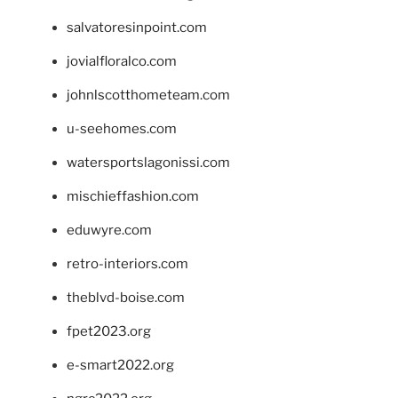
salvatoresinpoint.com
jovialfloralco.com
johnlscotthometeam.com
u-seehomes.com
watersportslagonissi.com
mischieffashion.com
eduwyre.com
retro-interiors.com
theblvd-boise.com
fpet2023.org
e-smart2022.org