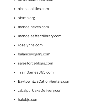
alaskapolitics.com
stsmp.org
manoelneves.com
mandelaeffectlibrary.com
roselynns.com
balanceyoganj.com
salesforceblogs.com
TrainGames365.com
BaytownEvaCationRentals.com
JabalpurCakeDelivery.com
halobjd.com