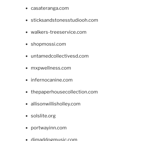
casateranga.com
sticksandstonesstudiooh.com
walkers-treeservice.com
shopmossi.com
untamedcollectivesd.com
mxpwellness.com
infernocanine.com
thepaperhousecollection.com
allisonwillisholley.com
solslite.org
portwayinn.com
djmaddogmusic.com