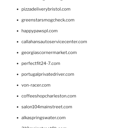
pizzadeliverybristol.com
greenstarsmogcheck.com
happypawspl.com
callahansautoservicecenter.com
georgiascornermarket.com
perfectfit24-7.com
portugalprivatedriver.com
von-racer.com
coffeeshopcharleston.com
salon104mainstreet.com
alkaspringswater.com