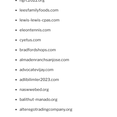
ngrc2022.org
leesfamilyfoods.com
lewis-lewis-cpas.com
eleontennis.com
cyetus.com
bradfordshops.com
almadenranchsanjose.com
advocatevijay.com
adlibilimler2023.com
naswwebed.org
balithut-manado.org
alteregotradingcompany.org