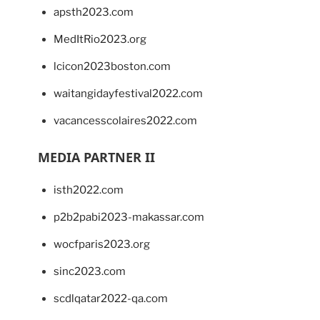
apsth2023.com
MedItRio2023.org
lcicon2023boston.com
waitangidayfestival2022.com
vacancesscolaires2022.com
MEDIA PARTNER II
isth2022.com
p2b2pabi2023-makassar.com
wocfparis2023.org
sinc2023.com
scdlqatar2022-qa.com