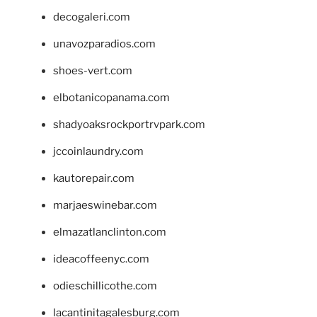
decogaleri.com
unavozparadios.com
shoes-vert.com
elbotanicopanama.com
shadyoaksrockportrvpark.com
jccoinlaundry.com
kautorepair.com
marjaeswinebar.com
elmazatlanclinton.com
ideacoffeenyc.com
odieschillicothe.com
lacantinitagalesburg.com