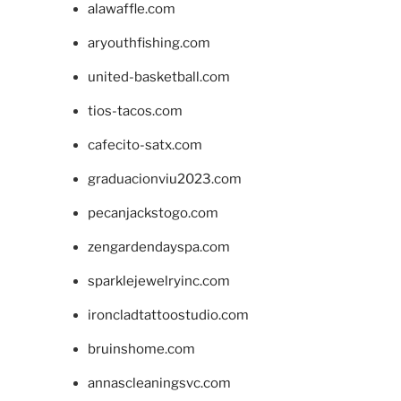
alawaffle.com
aryouthfishing.com
united-basketball.com
tios-tacos.com
cafecito-satx.com
graduacionviu2023.com
pecanjackstogo.com
zengardendayspa.com
sparklejewelryinc.com
ironcladtattoostudio.com
bruinshome.com
annascleaningsvc.com