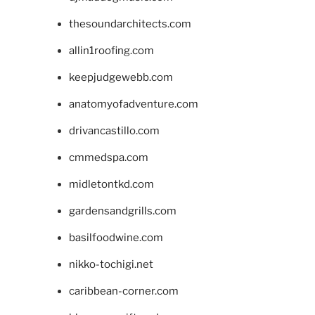
thesoundarchitects.com
allin1roofing.com
keepjudgewebb.com
anatomyofadventure.com
drivancastillo.com
cmmedspa.com
midletontkd.com
gardensandgrills.com
basilfoodwine.com
nikko-tochigi.net
caribbean-corner.com