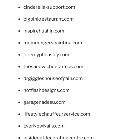
cinderella-support.com
bigpinkrestaurant.com
inspirehuahin.com
memmingerspainting.com
jeremypbeasley.com
thesandwichdepotcos.com
drgiggleshouseofpain.com
hotflashdesigns.com
garagenadeau.com
lifestylechauffeurservice.com
EverNewNails.com
insideoutdecoratingcentre.com