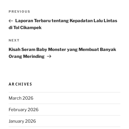
Post
Previous
PREVIOUS
navigation
Post
Laporan Terbaru tentang Kepadatan Lalu Lintas
di Tol Cikampek
Next
NEXT
Post
Kisah Seram Baby Monster yang Membuat Banyak
Orang Merinding
ARCHIVES
March 2026
February 2026
January 2026