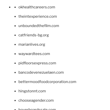
okhealthcareers.com
theintexperience.com
unboundedthefilm.com
catfriends-bg.org
marianlives.org
waywardtees.com
pidfloorsexpress.com
bancodevenezuelaen.com
bettermoodfoodcorporation.com
hingstonnt.com
chooseagender.com
hoverboardssale.com