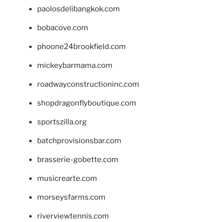
paolosdelibangkok.com
bobacove.com
phoone24brookfield.com
mickeybarmama.com
roadwayconstructioninc.com
shopdragonflyboutique.com
sportszilla.org
batchprovisionsbar.com
brasserie-gobette.com
musicrearte.com
morseysfarms.com
riverviewtennis.com