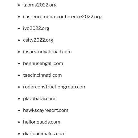
taoms2022.org
iias-euromena-conference2022.org
ivd2022.org
csity2022.org
ibsarstudyabroad.com
bennusehgall.com
tsecincinnati.com
roderconstructiongroup.com
plazabatai.com
hawkscayresort.com
hellonquads.com
diarioanimales.com