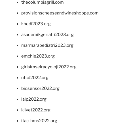
thecolumbiagrill.com
provisionscheeseandwineshoppe.com
khedi2023.org
akademikgeriatri2023.org
marmarapediatri2023.org
emchie2023.org
girisimselradyoloji2022.org
utcd2022.org
biosensor2022.org
ialp2022.org
klivet2022.org
ifac-hms2022.org