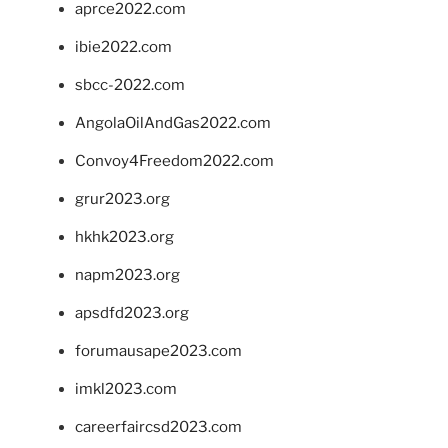
aprce2022.com
ibie2022.com
sbcc-2022.com
AngolaOilAndGas2022.com
Convoy4Freedom2022.com
grur2023.org
hkhk2023.org
napm2023.org
apsdfd2023.org
forumausape2023.com
imkl2023.com
careerfaircsd2023.com