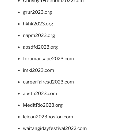
Convoy4Freedom2022.com
grur2023.org
hkhk2023.org
napm2023.org
apsdfd2023.org
forumausape2023.com
imkl2023.com
careerfaircsd2023.com
apsth2023.com
MedItRio2023.org
lcicon2023boston.com
waitangidayfestival2022.com