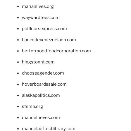
marianlives.org
waywardtees.com
pidfloorsexpress.com
bancodevenezuelaen.com
bettermoodfoodcorporation.com
hingstonnt.com
chooseagender.com
hoverboardssale.com
alaskapolitics.com
stsmp.org
manoelneves.com
mandelaeffectlibrary.com