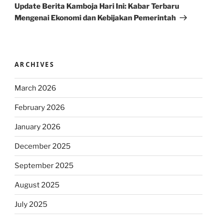
Post
Update Berita Kamboja Hari Ini: Kabar Terbaru
Mengenai Ekonomi dan Kebijakan Pemerintah
ARCHIVES
March 2026
February 2026
January 2026
December 2025
September 2025
August 2025
July 2025