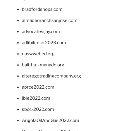
bradfordshops.com
almadenranchsanjose.com
advocatevijay.com
adlibilimler2023.com
naswwebed.org
balithut-manado.org
alteregotradingcompany.org
aprce2022.com
ibie2022.com
sbcc-2022.com
AngolaOilAndGas2022.com