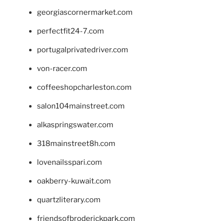
georgiascornermarket.com
perfectfit24-7.com
portugalprivatedriver.com
von-racer.com
coffeeshopcharleston.com
salon104mainstreet.com
alkaspringswater.com
318mainstreet8h.com
lovenailsspari.com
oakberry-kuwait.com
quartzliterary.com
friendsofbroderickpark.com