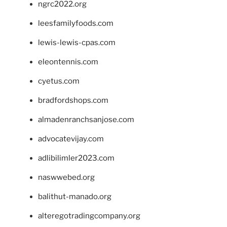
ngrc2022.org
leesfamilyfoods.com
lewis-lewis-cpas.com
eleontennis.com
cyetus.com
bradfordshops.com
almadenranchsanjose.com
advocatevijay.com
adlibilimler2023.com
naswwebed.org
balithut-manado.org
alteregotradingcompany.org