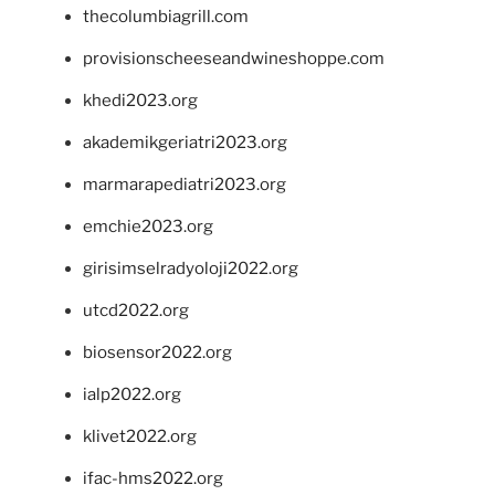
thecolumbiagrill.com
provisionscheeseandwineshoppe.com
khedi2023.org
akademikgeriatri2023.org
marmarapediatri2023.org
emchie2023.org
girisimselradyoloji2022.org
utcd2022.org
biosensor2022.org
ialp2022.org
klivet2022.org
ifac-hms2022.org