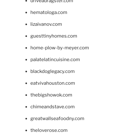
driveadragster.com
hematologa.com
lizaivanov.com
guesttinyhomes.com
home-plow-by-meyer.com
palatelatincuisine.com
blackdoglegacy.com
eatvivahouston.com
thebigshowok.com
chimeandstave.com
greatwallseafoodny.com
theloverose.com