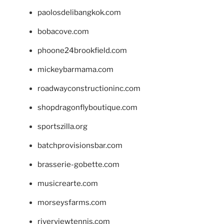
paolosdelibangkok.com
bobacove.com
phoone24brookfield.com
mickeybarmama.com
roadwayconstructioninc.com
shopdragonflyboutique.com
sportszilla.org
batchprovisionsbar.com
brasserie-gobette.com
musicrearte.com
morseysfarms.com
riverviewtennis.com