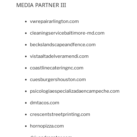
MEDIA PARTNER III
vwrepairarlington.com
cleaningservicebaltimore-md.com
beckslandscapeandfence.com
vistaaltadelveramendi.com
coastlinecateringnc.com
cuesburgershouston.com
psicologiaespecializadaencampeche.com
dmtacos.com
crescentstreetprinting.com
hornopizza.com