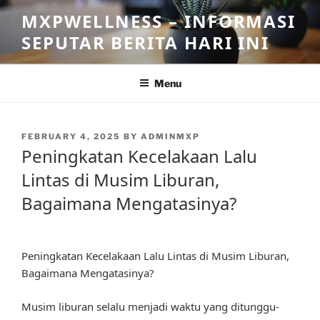
Skip
MXPWELLNESS – INFORMASI
to
SEPUTAR BERITA HARI INI
content
Menu
POSTED
FEBRUARY 4, 2025
BY
ADMINMXP
ON
Peningkatan Kecelakaan Lalu
Lintas di Musim Liburan,
Bagaimana Mengatasinya?
Peningkatan Kecelakaan Lalu Lintas di Musim Liburan,
Bagaimana Mengatasinya?
Musim liburan selalu menjadi waktu yang ditunggu-