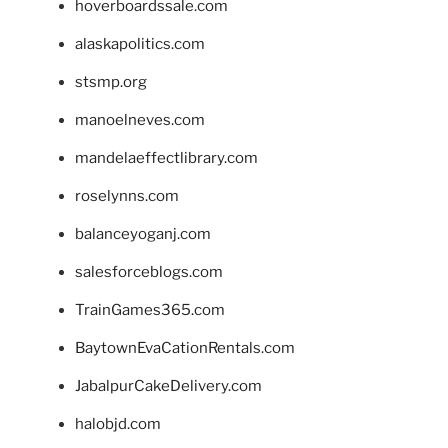
hoverboardssale.com
alaskapolitics.com
stsmp.org
manoelneves.com
mandelaeffectlibrary.com
roselynns.com
balanceyoganj.com
salesforceblogs.com
TrainGames365.com
BaytownEvaCationRentals.com
JabalpurCakeDelivery.com
halobjd.com