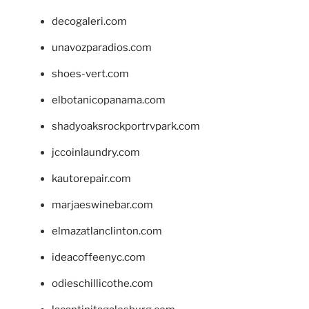
decogaleri.com
unavozparadios.com
shoes-vert.com
elbotanicopanama.com
shadyoaksrockportrvpark.com
jccoinlaundry.com
kautorepair.com
marjaeswinebar.com
elmazatlanclinton.com
ideacoffeenyc.com
odieschillicothe.com