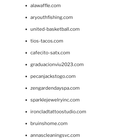
alawaffle.com
aryouthfishing.com
united-basketball.com
tios-tacos.com
cafecito-satx.com
graduacionviu2023.com
pecanjackstogo.com
zengardendayspa.com
sparklejewelryinc.com
ironcladtattoostudio.com
bruinshome.com
annascleaningsvc.com