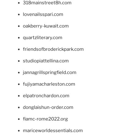
318mainstreet8h.com
lovenailsspari.com
oakberry-kuwait.com
quartzliterary.com
friendsofbroderickpark.com
studiopiattellina.com
jannagrillspringfield.com
fujiyamacharleston.com
elpatronchardon.com
donglaishun-order.com
fiamc-rome2022.org
mariceworldessentials.com