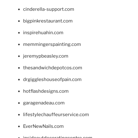
cinderella-support.com
bigpinkrestaurant.com
inspirehuahin.com
memmingerspainting.com
jeremypbeasley.com
thesandwichdepotcos.com
drgiggleshouseofpain.com
hotflashdesigns.com
garagenadeau.com
lifestylechauffeurservice.com
EverNewNails.com