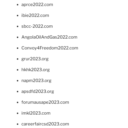
aprce2022.com
ibie2022.com
sbcc-2022.com
AngolaOilAndGas2022.com
Convoy4Freedom2022.com
grur2023.org
hkhk2023.org
napm2023.org
apsdfd2023.org
forumausape2023.com
imkl2023.com
careerfaircsd2023.com