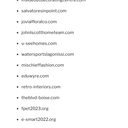
insideoutdecoratingcentre.com
salvatoresinpoint.com
jovialfloralco.com
johnlscotthometeam.com
u-seehomes.com
watersportslagonissi.com
mischieffashion.com
eduwyre.com
retro-interiors.com
theblvd-boise.com
fpet2023.org
e-smart2022.org