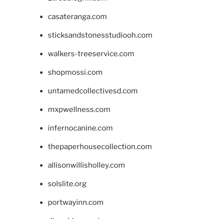
casateranga.com
sticksandstonesstudiooh.com
walkers-treeservice.com
shopmossi.com
untamedcollectivesd.com
mxpwellness.com
infernocanine.com
thepaperhousecollection.com
allisonwillisholley.com
solslite.org
portwayinn.com