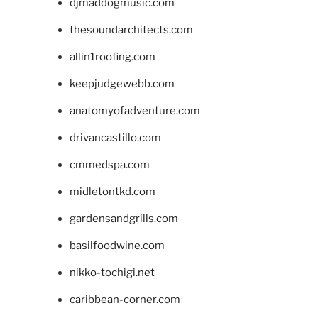
djmaddogmusic.com
thesoundarchitects.com
allin1roofing.com
keepjudgewebb.com
anatomyofadventure.com
drivancastillo.com
cmmedspa.com
midletontkd.com
gardensandgrills.com
basilfoodwine.com
nikko-tochigi.net
caribbean-corner.com