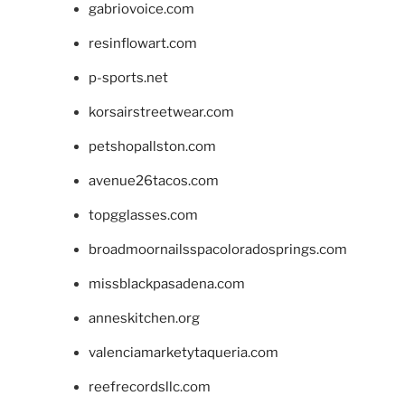
gabriovoice.com
resinflowart.com
p-sports.net
korsairstreetwear.com
petshopallston.com
avenue26tacos.com
topgglasses.com
broadmoornailsspacoloradosprings.com
missblackpasadena.com
anneskitchen.org
valenciamarketytaqueria.com
reefrecordsllc.com