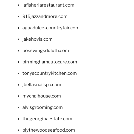
lafisheriarestaurant.com
915jazzandmore.com
aguadulce-countryfair.com
jakehovis.com
bosswingsduluth.com
birminghamautocare.com
tonyscountrykitchen.com
jbellasnailspa.com
mychaihouse.com
alvisgrooming.com
thegeorginaestate.com
blythewoodseafood.com