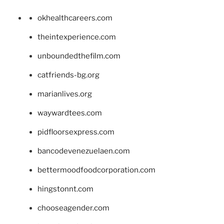
okhealthcareers.com
theintexperience.com
unboundedthefilm.com
catfriends-bg.org
marianlives.org
waywardtees.com
pidfloorsexpress.com
bancodevenezuelaen.com
bettermoodfoodcorporation.com
hingstonnt.com
chooseagender.com