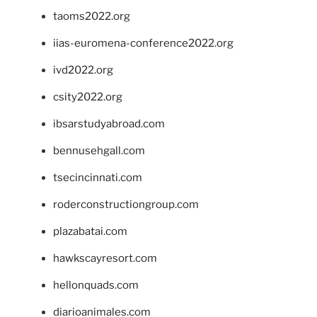
taoms2022.org
iias-euromena-conference2022.org
ivd2022.org
csity2022.org
ibsarstudyabroad.com
bennusehgall.com
tsecincinnati.com
roderconstructiongroup.com
plazabatai.com
hawkscayresort.com
hellonquads.com
diarioanimales.com