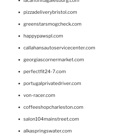
lacantinitagalesburg.com
pizzadeliverybristol.com
greenstarsmogcheck.com
happypawspl.com
callahansautoservicecenter.com
georgiascornermarket.com
perfectfit24-7.com
portugalprivatedriver.com
von-racer.com
coffeeshopcharleston.com
salon104mainstreet.com
alkaspringswater.com