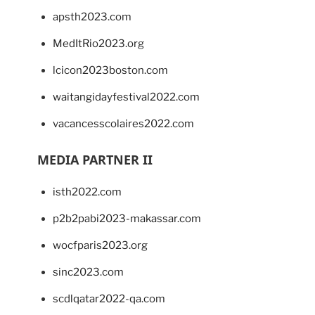
apsth2023.com
MedItRio2023.org
lcicon2023boston.com
waitangidayfestival2022.com
vacancesscolaires2022.com
MEDIA PARTNER II
isth2022.com
p2b2pabi2023-makassar.com
wocfparis2023.org
sinc2023.com
scdlqatar2022-qa.com