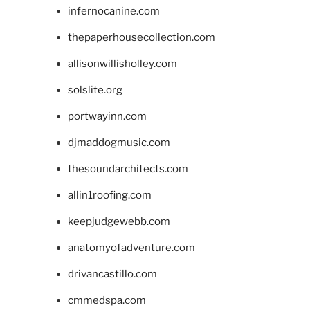
infernocanine.com
thepaperhousecollection.com
allisonwillisholley.com
solslite.org
portwayinn.com
djmaddogmusic.com
thesoundarchitects.com
allin1roofing.com
keepjudgewebb.com
anatomyofadventure.com
drivancastillo.com
cmmedspa.com