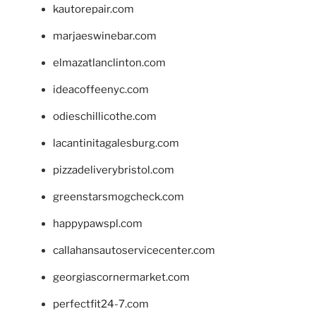
kautorepair.com
marjaeswinebar.com
elmazatlanclinton.com
ideacoffeenyc.com
odieschillicothe.com
lacantinitagalesburg.com
pizzadeliverybristol.com
greenstarsmogcheck.com
happypawspl.com
callahansautoservicecenter.com
georgiascornermarket.com
perfectfit24-7.com