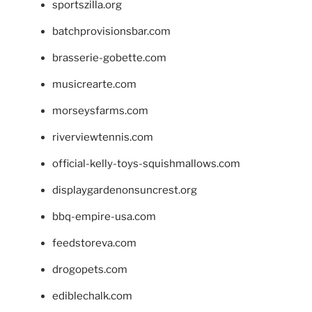
sportszilla.org
batchprovisionsbar.com
brasserie-gobette.com
musicrearte.com
morseysfarms.com
riverviewtennis.com
official-kelly-toys-squishmallows.com
displaygardenonsuncrest.org
bbq-empire-usa.com
feedstoreva.com
drogopets.com
ediblechalk.com