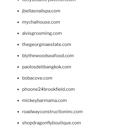
jbellasnailspa.com
mychaihouse.com
alvisgrooming.com
thegeorginaestate.com
blythewoodseafood.com
paolosdelibangkok.com
bobacove.com
phoone24brookfield.com
mickeybarmama.com
roadwayconstructioninc.com
shopdragonflyboutique.com