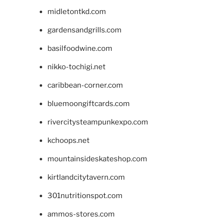
midletontkd.com
gardensandgrills.com
basilfoodwine.com
nikko-tochigi.net
caribbean-corner.com
bluemoongiftcards.com
rivercitysteampunkexpo.com
kchoops.net
mountainsideskateshop.com
kirtlandcitytavern.com
301nutritionspot.com
ammos-stores.com