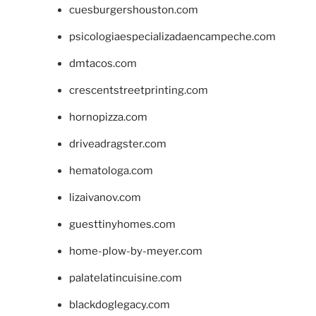
cuesburgershouston.com
psicologiaespecializadaencampeche.com
dmtacos.com
crescentstreetprinting.com
hornopizza.com
driveadragster.com
hematologa.com
lizaivanov.com
guesttinyhomes.com
home-plow-by-meyer.com
palatelatincuisine.com
blackdoglegacy.com