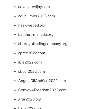
advocatevijay.com
adlibilimler2023.com
naswwebed.org
balithut-manado.org
alteregotradingcompany.org
aprce2022.com
ibie2022.com
sbcc-2022.com
AngolaOilAndGas2022.com
Convoy4Freedom2022.com
grur2023.org
hkhk2023.org