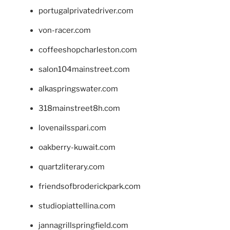
portugalprivatedriver.com
von-racer.com
coffeeshopcharleston.com
salon104mainstreet.com
alkaspringswater.com
318mainstreet8h.com
lovenailsspari.com
oakberry-kuwait.com
quartzliterary.com
friendsofbroderickpark.com
studiopiattellina.com
jannagrillspringfield.com