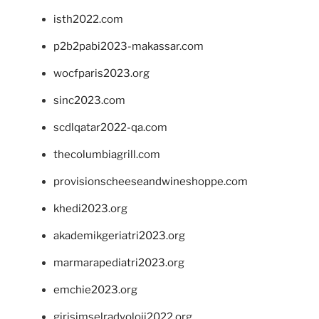
isth2022.com
p2b2pabi2023-makassar.com
wocfparis2023.org
sinc2023.com
scdlqatar2022-qa.com
thecolumbiagrill.com
provisionscheeseandwineshoppe.com
khedi2023.org
akademikgeriatri2023.org
marmarapediatri2023.org
emchie2023.org
girisimselradyoloji2022.org