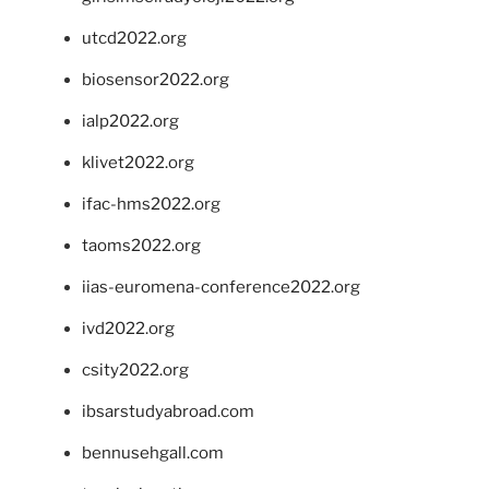
utcd2022.org
biosensor2022.org
ialp2022.org
klivet2022.org
ifac-hms2022.org
taoms2022.org
iias-euromena-conference2022.org
ivd2022.org
csity2022.org
ibsarstudyabroad.com
bennusehgall.com