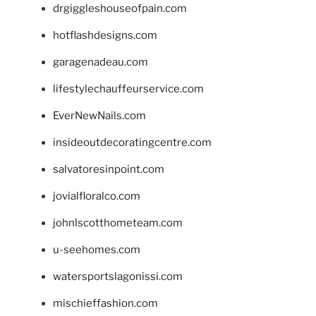
drgiggleshouseofpain.com
hotflashdesigns.com
garagenadeau.com
lifestylechauffeurservice.com
EverNewNails.com
insideoutdecoratingcentre.com
salvatoresinpoint.com
jovialfloralco.com
johnlscotthometeam.com
u-seehomes.com
watersportslagonissi.com
mischieffashion.com