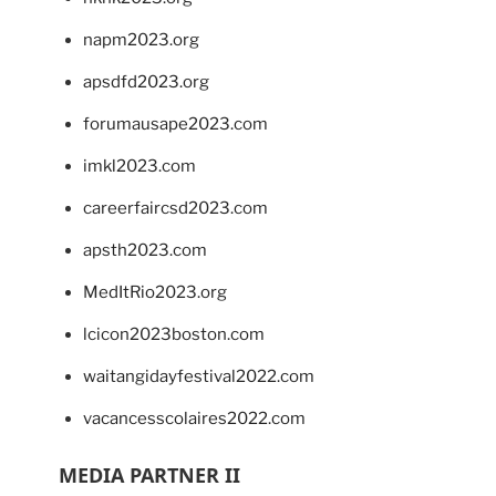
napm2023.org
apsdfd2023.org
forumausape2023.com
imkl2023.com
careerfaircsd2023.com
apsth2023.com
MedItRio2023.org
lcicon2023boston.com
waitangidayfestival2022.com
vacancesscolaires2022.com
MEDIA PARTNER II