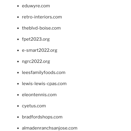
eduwyre.com
retro-interiors.com
theblvd-boise.com
fpet2023.org
e-smart2022.org
ngrc2022.org
leesfamilyfoods.com
lewis-lewis-cpas.com
eleontennis.com
cyetus.com
bradfordshops.com
almadenranchsanjose.com