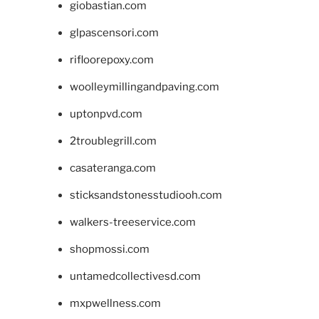
giobastian.com
glpascensori.com
rifloorepoxy.com
woolleymillingandpaving.com
uptonpvd.com
2troublegrill.com
casateranga.com
sticksandstonesstudiooh.com
walkers-treeservice.com
shopmossi.com
untamedcollectivesd.com
mxpwellness.com