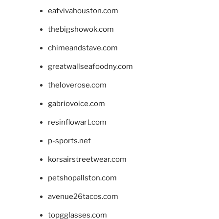
eatvivahouston.com
thebigshowok.com
chimeandstave.com
greatwallseafoodny.com
theloverose.com
gabriovoice.com
resinflowart.com
p-sports.net
korsairstreetwear.com
petshopallston.com
avenue26tacos.com
topgglasses.com