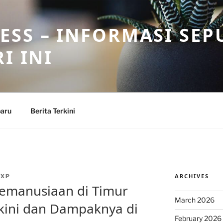
SS – INFORMASI SEP
I INI
baru
Berita Terkini
ARCHIVES
MXP
 Kemanusiaan di Timur
March 2026
rkini dan Dampaknya di
February 2026