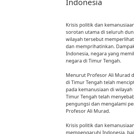
Indonesia
Krisis politik dan kemanusia
sorotan utama di seluruh duni
wilayah tersebut memperliha
dan memprihatinkan. Dampak da
Indonesia, negara yang memi
negara di Timur Tengah.
Menurut Profesor Ali Murad dar
di Timur Tengah telah mencip
pada kemanusiaan di wilayah te
Timur Tengah telah menyeba
pengungsi dan mengalami pend
Profesor Ali Murad.
Krisis politik dan kemanusiaa
mempengaruhi Indonesia, bai