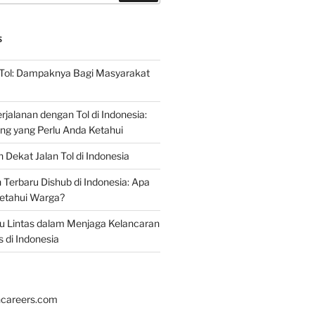
S
 Tol: Dampaknya Bagi Masyarakat
jalanan dengan Tol di Indonesia:
ing yang Perlu Anda Ketahui
 Dekat Jalan Tol di Indonesia
erbaru Dishub di Indonesia: Apa
ketahui Warga?
alu Lintas dalam Menjaga Kelancaran
s di Indonesia
hcareers.com