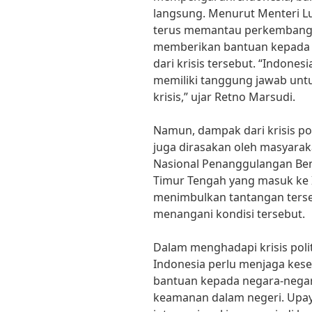
langsung. Menurut Menteri Lu
terus memantau perkembangan
memberikan bantuan kepada 
dari krisis tersebut. “Indone
memiliki tanggung jawab unt
krisis,” ujar Retno Marsudi.
Namun, dampak dari krisis po
juga dirasakan oleh masyarak
Nasional Penanggulangan Ben
Timur Tengah yang masuk ke I
menimbulkan tantangan terse
menangani kondisi tersebut.
Dalam menghadapi krisis poli
Indonesia perlu menjaga ke
bantuan kepada negara-nega
keamanan dalam negeri. Upay