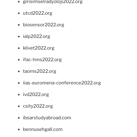
girisimselradyoloji2022.org
utcd2022.org
biosensor2022.org
ialp2022.org
klivet2022.org
ifac-hms2022.org
taoms2022.org
iias-euromena-conference2022.org
ivd2022.org
csity2022.org
ibsarstudyabroad.com
bennusehgall.com