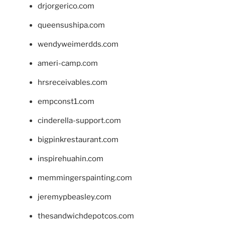
drjorgerico.com
queensushipa.com
wendyweimerdds.com
ameri-camp.com
hrsreceivables.com
empconst1.com
cinderella-support.com
bigpinkrestaurant.com
inspirehuahin.com
memmingerspainting.com
jeremypbeasley.com
thesandwichdepotcos.com