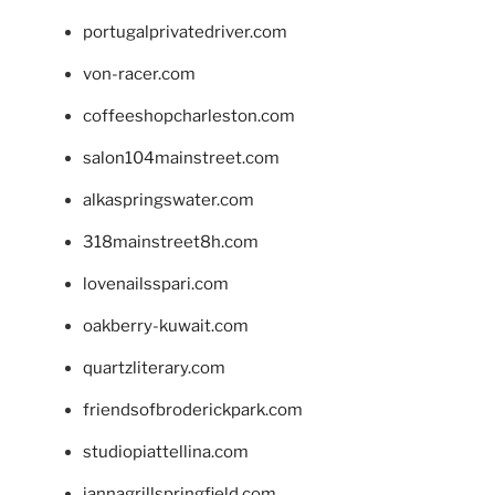
portugalprivatedriver.com
von-racer.com
coffeeshopcharleston.com
salon104mainstreet.com
alkaspringswater.com
318mainstreet8h.com
lovenailsspari.com
oakberry-kuwait.com
quartzliterary.com
friendsofbroderickpark.com
studiopiattellina.com
jannagrillspringfield.com