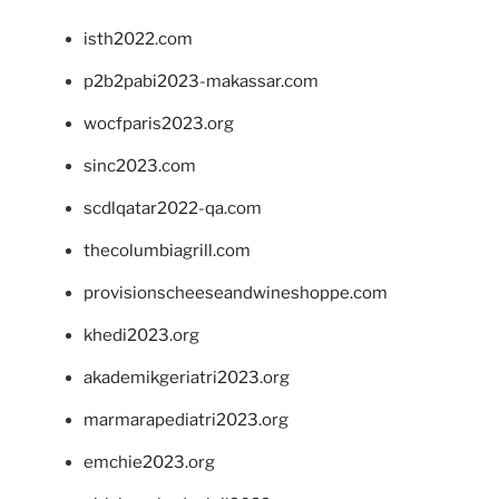
isth2022.com
p2b2pabi2023-makassar.com
wocfparis2023.org
sinc2023.com
scdlqatar2022-qa.com
thecolumbiagrill.com
provisionscheeseandwineshoppe.com
khedi2023.org
akademikgeriatri2023.org
marmarapediatri2023.org
emchie2023.org