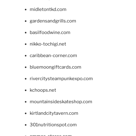
midletontkd.com
gardensandgrills.com
basilfoodwine.com
nikko-tochigi.net
caribbean-corner.com
bluemoongiftcards.com
rivercitysteampunkexpo.com
kchoops.net
mountainsideskateshop.com
kirtlandcitytavern.com
301nutritionspot.com