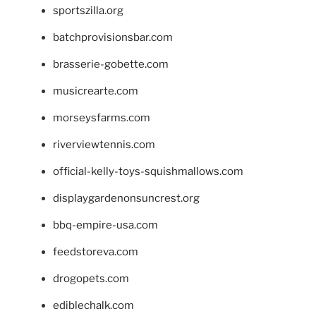
sportszilla.org
batchprovisionsbar.com
brasserie-gobette.com
musicrearte.com
morseysfarms.com
riverviewtennis.com
official-kelly-toys-squishmallows.com
displaygardenonsuncrest.org
bbq-empire-usa.com
feedstoreva.com
drogopets.com
ediblechalk.com