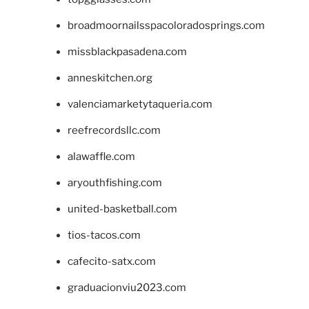
broadmoornailsspacoloradosprings.com
missblackpasadena.com
anneskitchen.org
valenciamarketytaqueria.com
reefrecordsllc.com
alawaffle.com
aryouthfishing.com
united-basketball.com
tios-tacos.com
cafecito-satx.com
graduacionviu2023.com