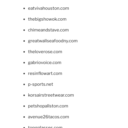
eatvivahouston.com
thebigshowok.com
chimeandstave.com
greatwallseafoodny.com
theloverose.com
gabriovoice.com
resinflowart.com
p-sports.net
korsairstreetwear.com
petshopallston.com
avenue26tacos.com
topgglasses.com