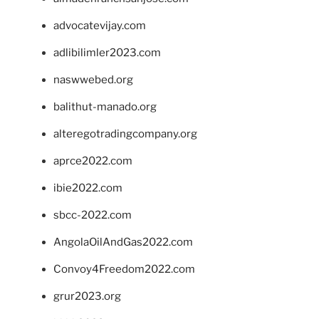
advocatevijay.com
adlibilimler2023.com
naswwebed.org
balithut-manado.org
alteregotradingcompany.org
aprce2022.com
ibie2022.com
sbcc-2022.com
AngolaOilAndGas2022.com
Convoy4Freedom2022.com
grur2023.org