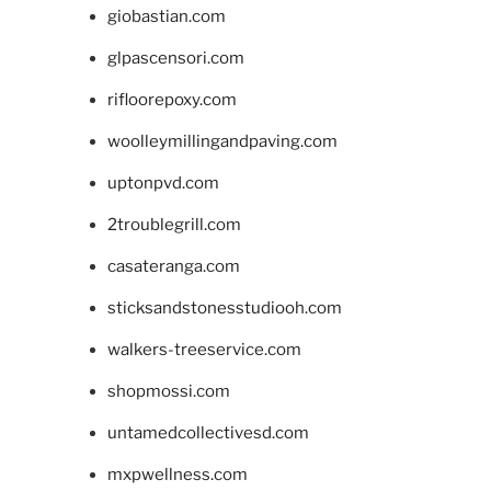
giobastian.com
glpascensori.com
rifloorepoxy.com
woolleymillingandpaving.com
uptonpvd.com
2troublegrill.com
casateranga.com
sticksandstonesstudiooh.com
walkers-treeservice.com
shopmossi.com
untamedcollectivesd.com
mxpwellness.com