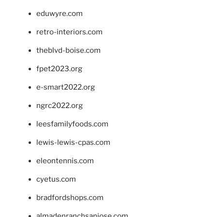
eduwyre.com
retro-interiors.com
theblvd-boise.com
fpet2023.org
e-smart2022.org
ngrc2022.org
leesfamilyfoods.com
lewis-lewis-cpas.com
eleontennis.com
cyetus.com
bradfordshops.com
almadenranchsanjose.com