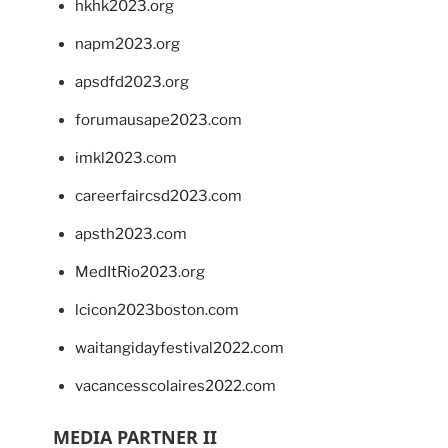
hkhk2023.org
napm2023.org
apsdfd2023.org
forumausape2023.com
imkl2023.com
careerfaircsd2023.com
apsth2023.com
MedItRio2023.org
lcicon2023boston.com
waitangidayfestival2022.com
vacancesscolaires2022.com
MEDIA PARTNER II