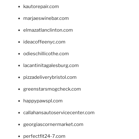
kautorepair.com
marjaeswinebar.com
elmazatlanclinton.com
ideacoffeenyc.com
odieschillicothe.com
lacantinitagalesburg.com
pizzadeliverybristol.com
greenstarsmogcheck.com
happypawspl.com
callahansautoservicecenter.com
georgiascornermarket.com
perfectfit24-7.com