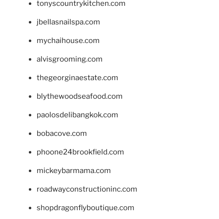
tonyscountrykitchen.com
jbellasnailspa.com
mychaihouse.com
alvisgrooming.com
thegeorginaestate.com
blythewoodseafood.com
paolosdelibangkok.com
bobacove.com
phoone24brookfield.com
mickeybarmama.com
roadwayconstructioninc.com
shopdragonflyboutique.com