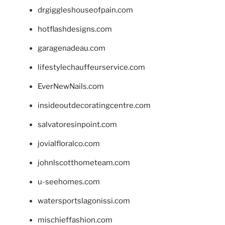
drgiggleshouseofpain.com
hotflashdesigns.com
garagenadeau.com
lifestylechauffeurservice.com
EverNewNails.com
insideoutdecoratingcentre.com
salvatoresinpoint.com
jovialfloralco.com
johnlscotthometeam.com
u-seehomes.com
watersportslagonissi.com
mischieffashion.com