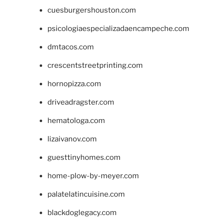
cuesburgershouston.com
psicologiaespecializadaencampeche.com
dmtacos.com
crescentstreetprinting.com
hornopizza.com
driveadragster.com
hematologa.com
lizaivanov.com
guesttinyhomes.com
home-plow-by-meyer.com
palatelatincuisine.com
blackdoglegacy.com