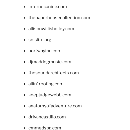
infernocanine.com
thepaperhousecollection.com
allisonwillisholley.com
solslite.org
portwayinn.com
djmaddogmusic.com
thesoundarchitects.com
allin1roofing.com
keepjudgewebb.com
anatomyofadventure.com
drivancastillo.com
cmmedspa.com