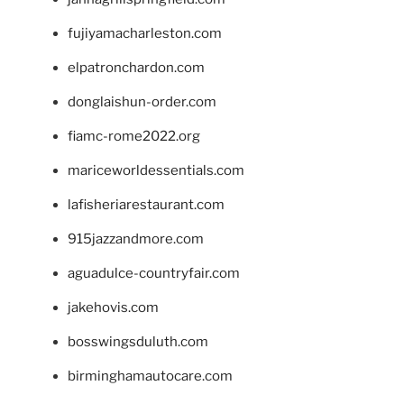
fujiyamacharleston.com
elpatronchardon.com
donglaishun-order.com
fiamc-rome2022.org
mariceworldessentials.com
lafisheriarestaurant.com
915jazzandmore.com
aguadulce-countryfair.com
jakehovis.com
bosswingsduluth.com
birminghamautocare.com