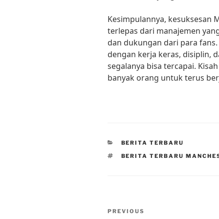
Kesimpulannya, kesuksesan Ma
terlepas dari manajemen yang
dan dukungan dari para fans
dengan kerja keras, disiplin,
segalanya bisa tercapai. Kisa
banyak orang untuk terus be
CATEGORIES
BERITA TERBARU
TAGS
BERITA TERBARU MANCHE
Post
Previous
PREVIOUS