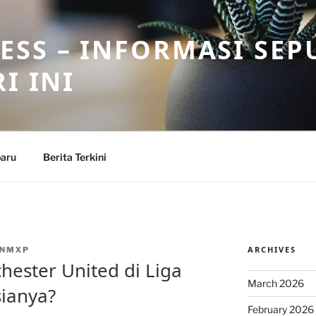
SS – INFORMASI SEP
I INI
baru
Berita Terkini
ARCHIVES
INMXP
hester United di Liga
March 2026
sianya?
February 2026