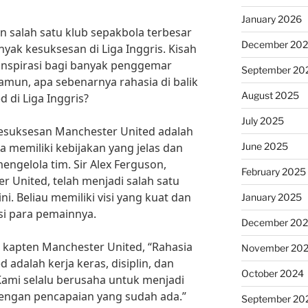
January 2026
 salah satu klub sepakbola terbesar
December 20
nyak kesuksesan di Liga Inggris. Kisah
inspirasi bagi banyak penggemar
September 20
amun, apa sebenarnya rahasia di balik
August 2025
 di Liga Inggris?
July 2025
esuksesan Manchester United adalah
June 2025
 memiliki kebijakan yang jelas dan
ngelola tim. Sir Alex Ferguson,
February 2025
r United, telah menjadi salah satu
ni. Beliau memiliki visi yang kuat dan
January 2025
 para pemainnya.
December 20
 kapten Manchester United, “Rahasia
November 20
adalah kerja keras, disiplin, dan
October 2024
Kami selalu berusaha untuk menjadi
dengan pencapaian yang sudah ada.”
September 20