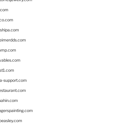
s.com
ico.com
shipa.com
eimerdds.com
camp.com
ivables.com
st1.com
la-support.com
estaurant.com
uahin.com
erspainting.com
beasley.com