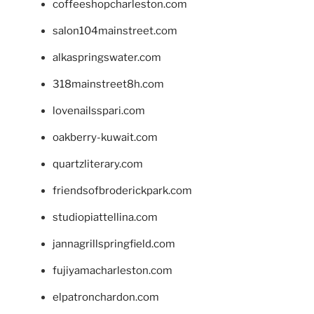
coffeeshopcharleston.com
salon104mainstreet.com
alkaspringswater.com
318mainstreet8h.com
lovenailsspari.com
oakberry-kuwait.com
quartzliterary.com
friendsofbroderickpark.com
studiopiattellina.com
jannagrillspringfield.com
fujiyamacharleston.com
elpatronchardon.com