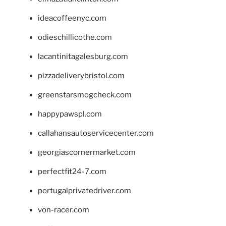
ideacoffeenyc.com
odieschillicothe.com
lacantinitagalesburg.com
pizzadeliverybristol.com
greenstarsmogcheck.com
happypawspl.com
callahansautoservicecenter.com
georgiascornermarket.com
perfectfit24-7.com
portugalprivatedriver.com
von-racer.com