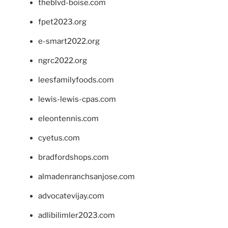
theblvd-boise.com
fpet2023.org
e-smart2022.org
ngrc2022.org
leesfamilyfoods.com
lewis-lewis-cpas.com
eleontennis.com
cyetus.com
bradfordshops.com
almadenranchsanjose.com
advocatevijay.com
adlibilimler2023.com