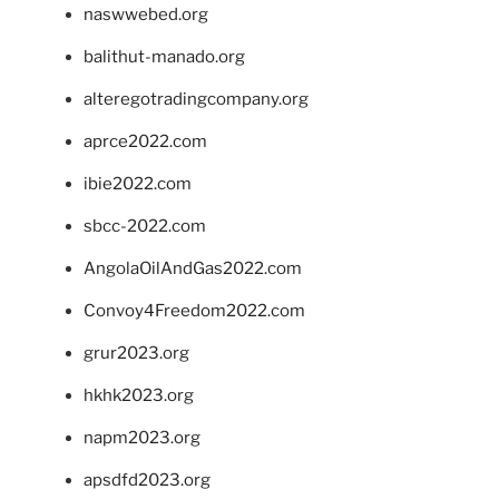
naswwebed.org
balithut-manado.org
alteregotradingcompany.org
aprce2022.com
ibie2022.com
sbcc-2022.com
AngolaOilAndGas2022.com
Convoy4Freedom2022.com
grur2023.org
hkhk2023.org
napm2023.org
apsdfd2023.org