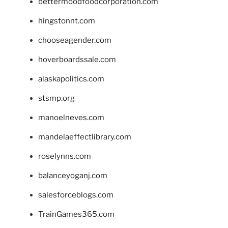
bettermoodfoodcorporation.com
hingstonnt.com
chooseagender.com
hoverboardssale.com
alaskapolitics.com
stsmp.org
manoelneves.com
mandelaeffectlibrary.com
roselynns.com
balanceyoganj.com
salesforceblogs.com
TrainGames365.com