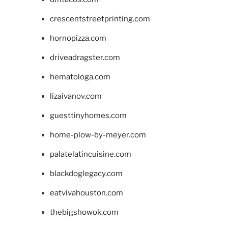
crescentstreetprinting.com
hornopizza.com
driveadragster.com
hematologa.com
lizaivanov.com
guesttinyhomes.com
home-plow-by-meyer.com
palatelatincuisine.com
blackdoglegacy.com
eatvivahouston.com
thebigshowok.com