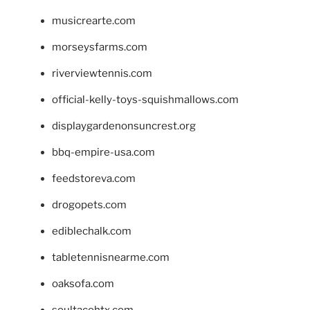
musicrearte.com
morseysfarms.com
riverviewtennis.com
official-kelly-toys-squishmallows.com
displaygardenonsuncrest.org
bbq-empire-usa.com
feedstoreva.com
drogopets.com
ediblechalk.com
tabletennisnearme.com
oaksofa.com