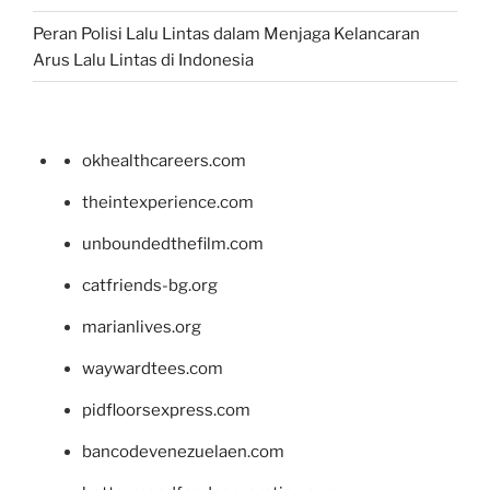
Peran Polisi Lalu Lintas dalam Menjaga Kelancaran
Arus Lalu Lintas di Indonesia
okhealthcareers.com
theintexperience.com
unboundedthefilm.com
catfriends-bg.org
marianlives.org
waywardtees.com
pidfloorsexpress.com
bancodevenezuelaen.com