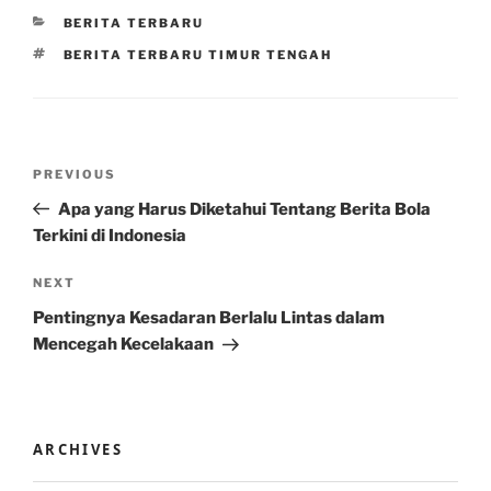
CATEGORIES
BERITA TERBARU
TAGS
BERITA TERBARU TIMUR TENGAH
Post
Previous
PREVIOUS
navigation
Post
Apa yang Harus Diketahui Tentang Berita Bola
Terkini di Indonesia
Next
NEXT
Post
Pentingnya Kesadaran Berlalu Lintas dalam
Mencegah Kecelakaan
ARCHIVES