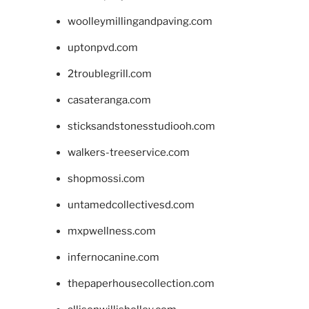
woolleymillingandpaving.com
uptonpvd.com
2troublegrill.com
casateranga.com
sticksandstonesstudiooh.com
walkers-treeservice.com
shopmossi.com
untamedcollectivesd.com
mxpwellness.com
infernocanine.com
thepaperhousecollection.com