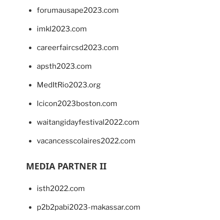
forumausape2023.com
imkl2023.com
careerfaircsd2023.com
apsth2023.com
MedItRio2023.org
lcicon2023boston.com
waitangidayfestival2022.com
vacancesscolaires2022.com
MEDIA PARTNER II
isth2022.com
p2b2pabi2023-makassar.com