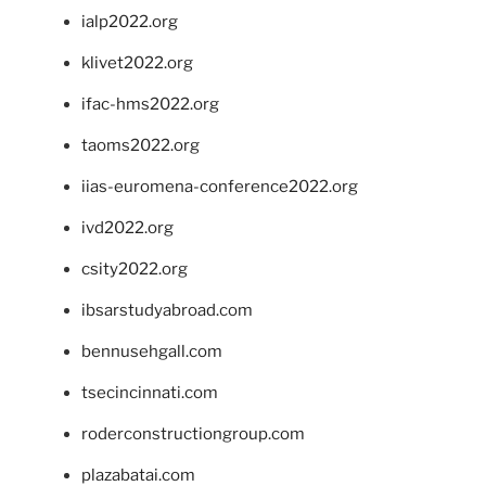
ialp2022.org
klivet2022.org
ifac-hms2022.org
taoms2022.org
iias-euromena-conference2022.org
ivd2022.org
csity2022.org
ibsarstudyabroad.com
bennusehgall.com
tsecincinnati.com
roderconstructiongroup.com
plazabatai.com