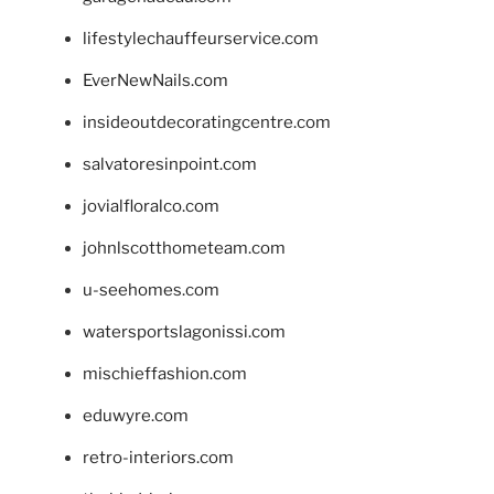
lifestylechauffeurservice.com
EverNewNails.com
insideoutdecoratingcentre.com
salvatoresinpoint.com
jovialfloralco.com
johnlscotthometeam.com
u-seehomes.com
watersportslagonissi.com
mischieffashion.com
eduwyre.com
retro-interiors.com