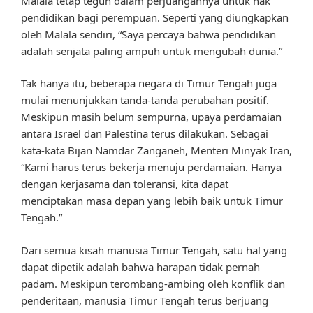
Malala tetap teguh dalam perjuangannya untuk hak
pendidikan bagi perempuan. Seperti yang diungkapkan
oleh Malala sendiri, “Saya percaya bahwa pendidikan
adalah senjata paling ampuh untuk mengubah dunia.”
Tak hanya itu, beberapa negara di Timur Tengah juga
mulai menunjukkan tanda-tanda perubahan positif.
Meskipun masih belum sempurna, upaya perdamaian
antara Israel dan Palestina terus dilakukan. Sebagai
kata-kata Bijan Namdar Zanganeh, Menteri Minyak Iran,
“Kami harus terus bekerja menuju perdamaian. Hanya
dengan kerjasama dan toleransi, kita dapat
menciptakan masa depan yang lebih baik untuk Timur
Tengah.”
Dari semua kisah manusia Timur Tengah, satu hal yang
dapat dipetik adalah bahwa harapan tidak pernah
padam. Meskipun terombang-ambing oleh konflik dan
penderitaan, manusia Timur Tengah terus berjuang