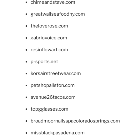
chimeandstave.com
greatwallseafoodny.com
theloverose.com
gabriovoice.com
resinflowart.com
p-sports.net
korsairstreetwear.com
petshopallston.com
avenue26tacos.com
topgglasses.com
broadmoornailsspacoloradosprings.com
missblackpasadena.com