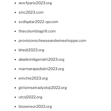
wocfparis2023.org
sinc2023.com
scdlqatar2022-qa.com
thecolumbiagrill.com
provisionscheeseandwineshoppe.com
khedi2023.org
akademikgeriatri2023.org
marmarapediatri2023.org
emchie2023.org
girisimselradyoloji2022.org
utcd2022.org
biosensor2022.org