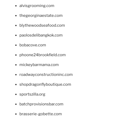
alvisgrooming.com
thegeorginaestate.com
blythewoodseafood.com
paolosdelibangkok.com
bobacove.com
phoone24brookfield.com
mickeybarmama.com
roadwayconstructioninc.com
shopdragonflyboutique.com
sportszilla.org
batchprovisionsbar.com
brasserie-gobette.com