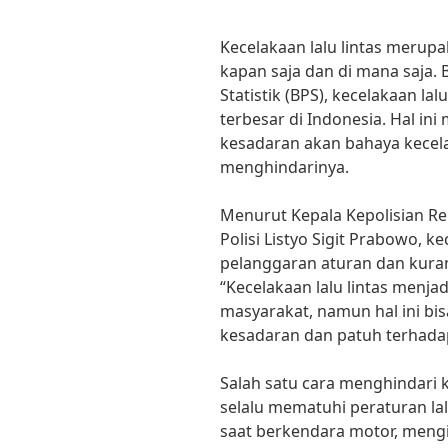
Kecelakaan lalu lintas merupa
kapan saja dan di mana saja.
Statistik (BPS), kecelakaan la
terbesar di Indonesia. Hal i
kesadaran akan bahaya kecela
menghindarinya.
Menurut Kepala Kepolisian Rep
Polisi Listyo Sigit Prabowo, ke
pelanggaran aturan dan kura
“Kecelakaan lalu lintas men
masyarakat, namun hal ini bi
kesadaran dan patuh terhadap 
Salah satu cara menghindari k
selalu mematuhi peraturan la
saat berkendara motor, mengi