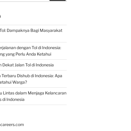
S
 Tol: Dampaknya Bagi Masyarakat
jalanan dengan Tol di Indonesia:
ing yang Perlu Anda Ketahui
 Dekat Jalan Tol di Indonesia
erbaru Dishub di Indonesia: Apa
ketahui Warga?
alu Lintas dalam Menjaga Kelancaran
s di Indonesia
hcareers.com