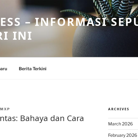
SS – INFORMASI SEP
I INI
baru
Berita Terkini
ARCHIVES
NMXP
intas: Bahaya dan Cara
March 2026
February 2026