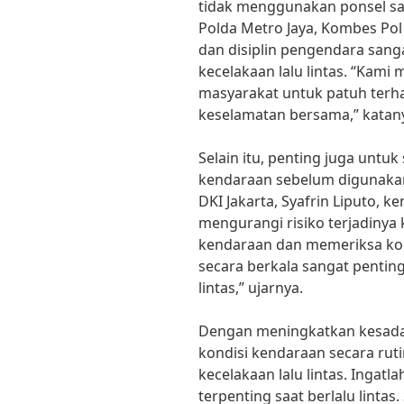
tidak menggunakan ponsel sa
Polda Metro Jaya, Kombes P
dan disiplin pengendara sang
kecelakaan lalu lintas. “Kam
masyarakat untuk patuh terha
keselamatan bersama,” katan
Selain itu, penting juga untu
kendaraan sebelum digunaka
DKI Jakarta, Syafrin Liputo, 
mengurangi risiko terjadinya k
kendaraan dan memeriksa kon
secara berkala sangat pentin
lintas,” ujarnya.
Dengan meningkatkan kesadar
kondisi kendaraan secara rut
kecelakaan lalu lintas. Ingat
terpenting saat berlalu lint