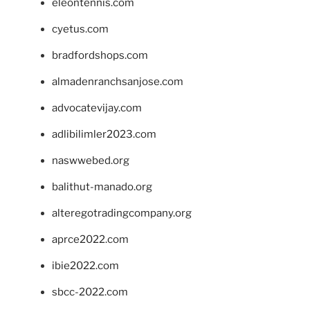
eleontennis.com
cyetus.com
bradfordshops.com
almadenranchsanjose.com
advocatevijay.com
adlibilimler2023.com
naswwebed.org
balithut-manado.org
alteregotradingcompany.org
aprce2022.com
ibie2022.com
sbcc-2022.com