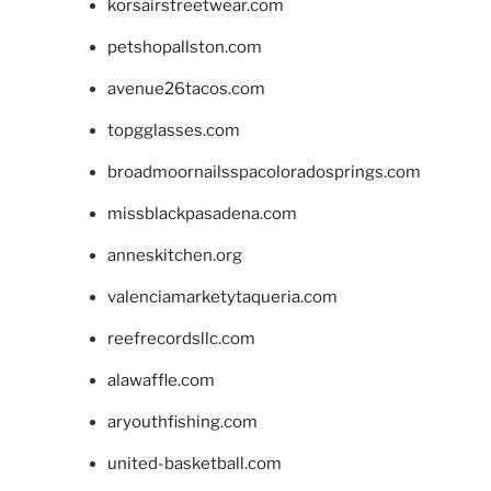
korsairstreetwear.com
petshopallston.com
avenue26tacos.com
topgglasses.com
broadmoornailsspacoloradosprings.com
missblackpasadena.com
anneskitchen.org
valenciamarketytaqueria.com
reefrecordsllc.com
alawaffle.com
aryouthfishing.com
united-basketball.com