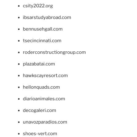
csity2022.org
ibsarstudyabroad.com
bennusehgall.com
tsecincinnati.com
roderconstructiongroup.com
plazabatai.com
hawkscayresort.com
hellonquads.com
diarioanimales.com
decogaleri.com
unavozparadios.com
shoes-vert.com