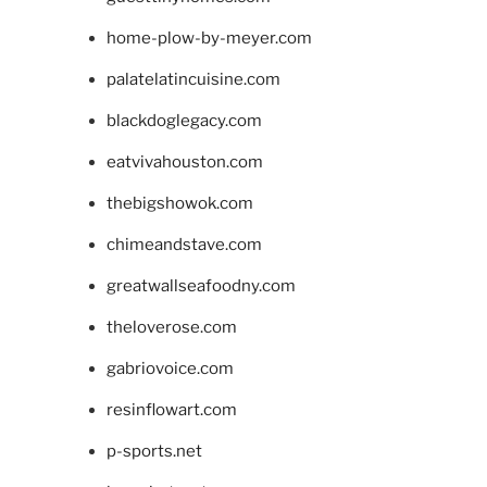
home-plow-by-meyer.com
palatelatincuisine.com
blackdoglegacy.com
eatvivahouston.com
thebigshowok.com
chimeandstave.com
greatwallseafoodny.com
theloverose.com
gabriovoice.com
resinflowart.com
p-sports.net