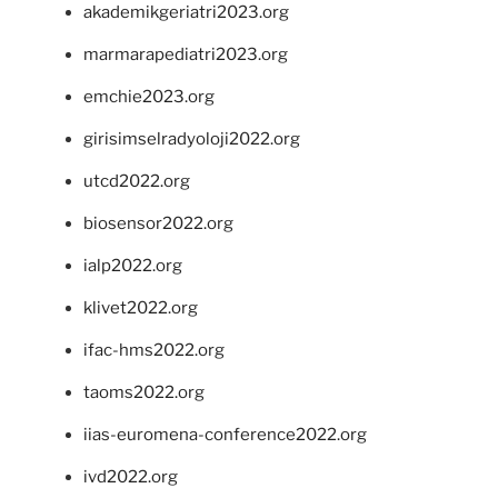
akademikgeriatri2023.org
marmarapediatri2023.org
emchie2023.org
girisimselradyoloji2022.org
utcd2022.org
biosensor2022.org
ialp2022.org
klivet2022.org
ifac-hms2022.org
taoms2022.org
iias-euromena-conference2022.org
ivd2022.org