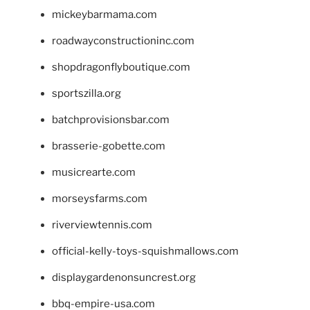
mickeybarmama.com
roadwayconstructioninc.com
shopdragonflyboutique.com
sportszilla.org
batchprovisionsbar.com
brasserie-gobette.com
musicrearte.com
morseysfarms.com
riverviewtennis.com
official-kelly-toys-squishmallows.com
displaygardenonsuncrest.org
bbq-empire-usa.com