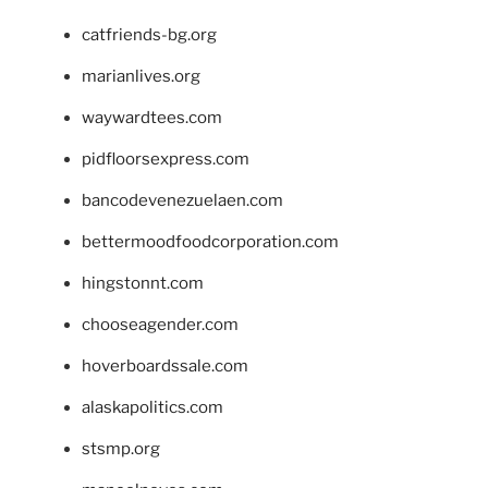
catfriends-bg.org
marianlives.org
waywardtees.com
pidfloorsexpress.com
bancodevenezuelaen.com
bettermoodfoodcorporation.com
hingstonnt.com
chooseagender.com
hoverboardssale.com
alaskapolitics.com
stsmp.org