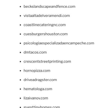
beckslandscapeandfence.com
vistaaltadelveramendi.com
coastlinecateringnc.com
cuesburgershouston.com
psicologiaespecializadaencampeche.com
dmtacos.com
crescentstreetprinting.com
hornopizza.com
driveadragster.com
hematologa.com
lizaivanov.com
guesttinyhomes.com