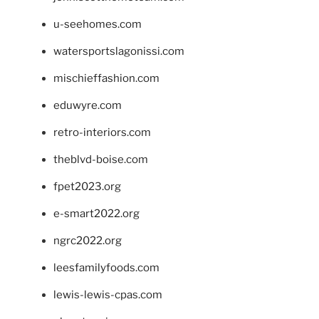
u-seehomes.com
watersportslagonissi.com
mischieffashion.com
eduwyre.com
retro-interiors.com
theblvd-boise.com
fpet2023.org
e-smart2022.org
ngrc2022.org
leesfamilyfoods.com
lewis-lewis-cpas.com