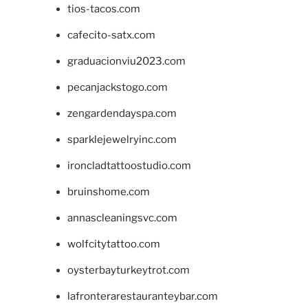
tios-tacos.com
cafecito-satx.com
graduacionviu2023.com
pecanjackstogo.com
zengardendayspa.com
sparklejewelryinc.com
ironcladtattoostudio.com
bruinshome.com
annascleaningsvc.com
wolfcitytattoo.com
oysterbayturkeytrot.com
lafronterarestauranteybar.com