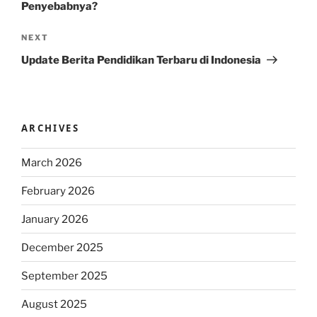
Penyebabnya?
Next
NEXT
Post
Update Berita Pendidikan Terbaru di Indonesia
ARCHIVES
March 2026
February 2026
January 2026
December 2025
September 2025
August 2025