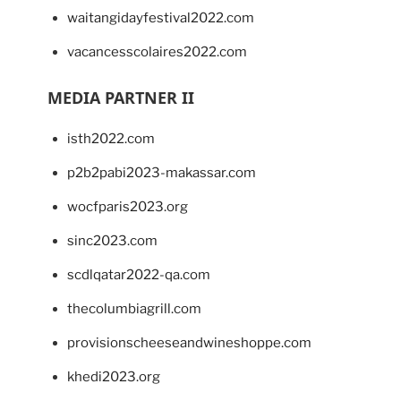
waitangidayfestival2022.com
vacancesscolaires2022.com
MEDIA PARTNER II
isth2022.com
p2b2pabi2023-makassar.com
wocfparis2023.org
sinc2023.com
scdlqatar2022-qa.com
thecolumbiagrill.com
provisionscheeseandwineshoppe.com
khedi2023.org