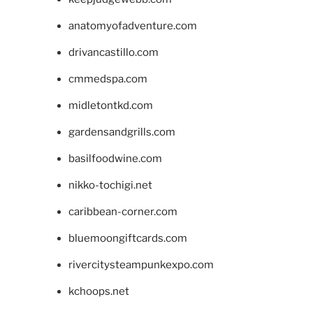
anatomyofadventure.com
drivancastillo.com
cmmedspa.com
midletontkd.com
gardensandgrills.com
basilfoodwine.com
nikko-tochigi.net
caribbean-corner.com
bluemoongiftcards.com
rivercitysteampunkexpo.com
kchoops.net