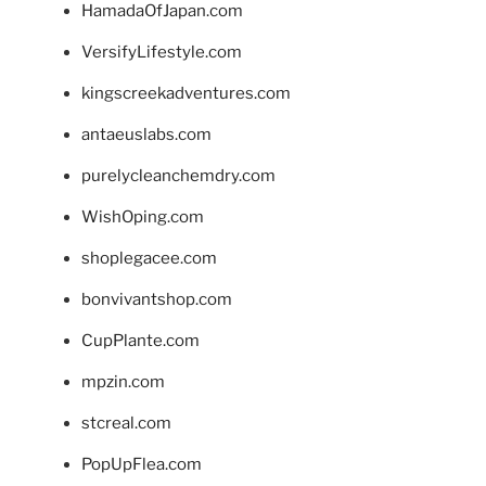
HamadaOfJapan.com
VersifyLifestyle.com
kingscreekadventures.com
antaeuslabs.com
purelycleanchemdry.com
WishOping.com
shoplegacee.com
bonvivantshop.com
CupPlante.com
mpzin.com
stcreal.com
PopUpFlea.com