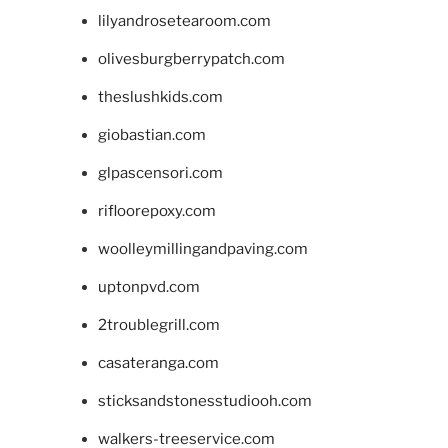
lilyandrosetearoom.com
olivesburgberrypatch.com
theslushkids.com
giobastian.com
glpascensori.com
rifloorepoxy.com
woolleymillingandpaving.com
uptonpvd.com
2troublegrill.com
casateranga.com
sticksandstonesstudiooh.com
walkers-treeservice.com