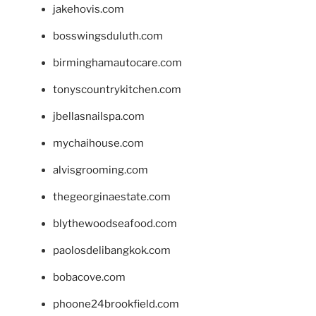
jakehovis.com
bosswingsduluth.com
birminghamautocare.com
tonyscountrykitchen.com
jbellasnailspa.com
mychaihouse.com
alvisgrooming.com
thegeorginaestate.com
blythewoodseafood.com
paolosdelibangkok.com
bobacove.com
phoone24brookfield.com