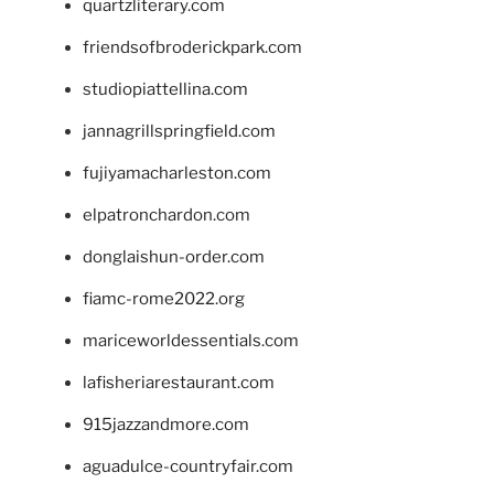
quartzliterary.com
friendsofbroderickpark.com
studiopiattellina.com
jannagrillspringfield.com
fujiyamacharleston.com
elpatronchardon.com
donglaishun-order.com
fiamc-rome2022.org
mariceworldessentials.com
lafisheriarestaurant.com
915jazzandmore.com
aguadulce-countryfair.com