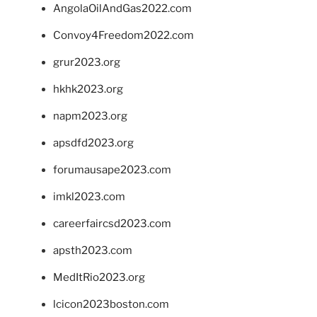
AngolaOilAndGas2022.com
Convoy4Freedom2022.com
grur2023.org
hkhk2023.org
napm2023.org
apsdfd2023.org
forumausape2023.com
imkl2023.com
careerfaircsd2023.com
apsth2023.com
MedItRio2023.org
lcicon2023boston.com