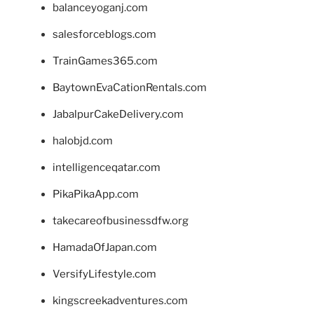
balanceyoganj.com
salesforceblogs.com
TrainGames365.com
BaytownEvaCationRentals.com
JabalpurCakeDelivery.com
halobjd.com
intelligenceqatar.com
PikaPikaApp.com
takecareofbusinessdfw.org
HamadaOfJapan.com
VersifyLifestyle.com
kingscreekadventures.com