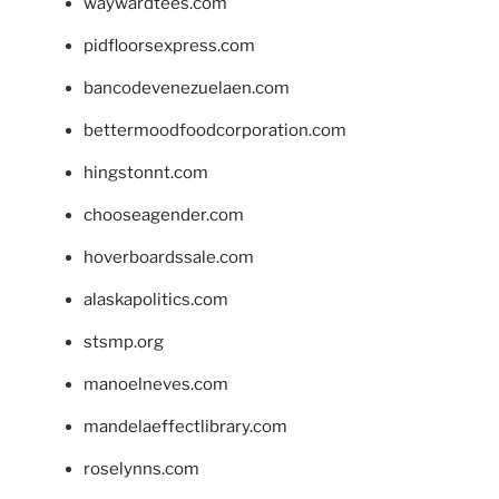
waywardtees.com
pidfloorsexpress.com
bancodevenezuelaen.com
bettermoodfoodcorporation.com
hingstonnt.com
chooseagender.com
hoverboardssale.com
alaskapolitics.com
stsmp.org
manoelneves.com
mandelaeffectlibrary.com
roselynns.com