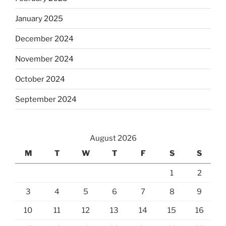
January 2025
December 2024
November 2024
October 2024
September 2024
August 2026
M
T
W
T
F
S
S
1
2
3
4
5
6
7
8
9
10
11
12
13
14
15
16