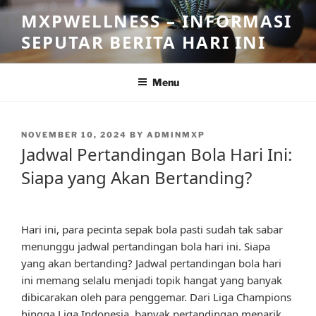
Skip
MXPWELLNESS – INFORMASI
to
SEPUTAR BERITA HARI INI
content
Menu
POSTED
NOVEMBER 10, 2024
BY
ADMINMXP
ON
Jadwal Pertandingan Bola Hari Ini:
Siapa yang Akan Bertanding?
Hari ini, para pecinta sepak bola pasti sudah tak sabar
menunggu jadwal pertandingan bola hari ini. Siapa
yang akan bertanding? Jadwal pertandingan bola hari
ini memang selalu menjadi topik hangat yang banyak
dibicarakan oleh para penggemar. Dari Liga Champions
hingga Liga Indonesia, banyak pertandingan menarik