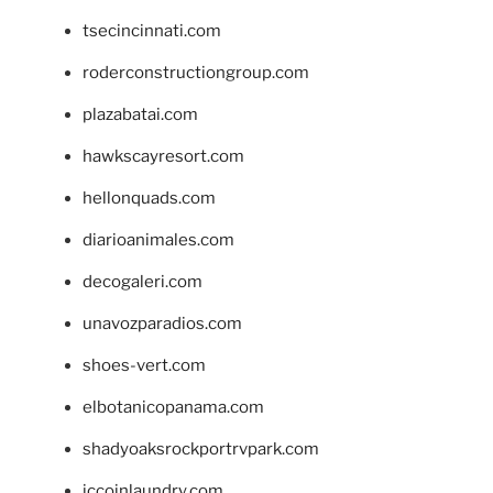
tsecincinnati.com
roderconstructiongroup.com
plazabatai.com
hawkscayresort.com
hellonquads.com
diarioanimales.com
decogaleri.com
unavozparadios.com
shoes-vert.com
elbotanicopanama.com
shadyoaksrockportrvpark.com
jccoinlaundry.com