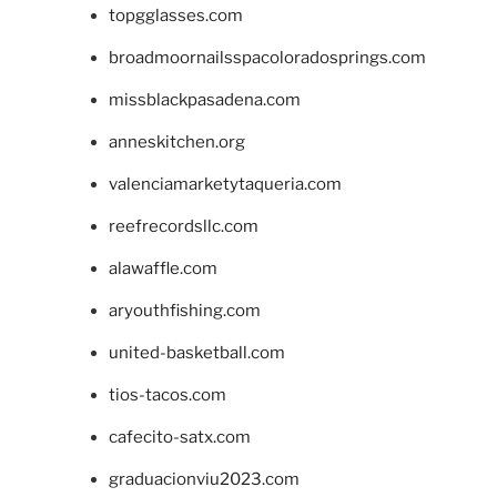
topgglasses.com
broadmoornailsspacoloradosprings.com
missblackpasadena.com
anneskitchen.org
valenciamarketytaqueria.com
reefrecordsllc.com
alawaffle.com
aryouthfishing.com
united-basketball.com
tios-tacos.com
cafecito-satx.com
graduacionviu2023.com