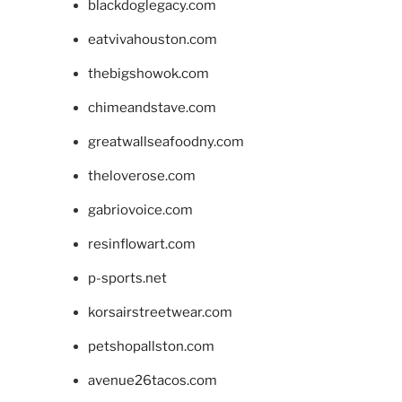
blackdoglegacy.com
eatvivahouston.com
thebigshowok.com
chimeandstave.com
greatwallseafoodny.com
theloverose.com
gabriovoice.com
resinflowart.com
p-sports.net
korsairstreetwear.com
petshopallston.com
avenue26tacos.com