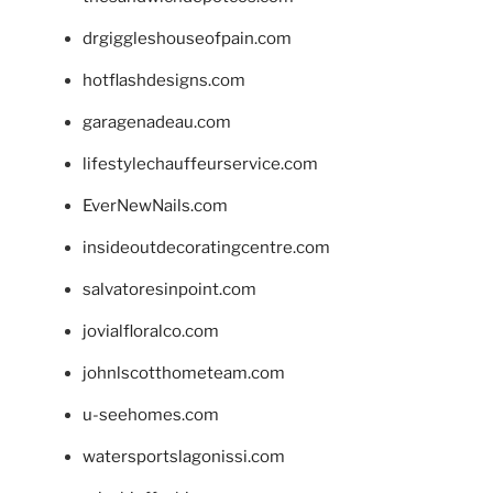
drgiggleshouseofpain.com
hotflashdesigns.com
garagenadeau.com
lifestylechauffeurservice.com
EverNewNails.com
insideoutdecoratingcentre.com
salvatoresinpoint.com
jovialfloralco.com
johnlscotthometeam.com
u-seehomes.com
watersportslagonissi.com