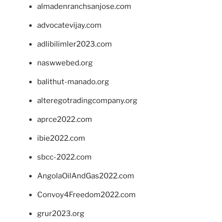
almadenranchsanjose.com
advocatevijay.com
adlibilimler2023.com
naswwebed.org
balithut-manado.org
alteregotradingcompany.org
aprce2022.com
ibie2022.com
sbcc-2022.com
AngolaOilAndGas2022.com
Convoy4Freedom2022.com
grur2023.org