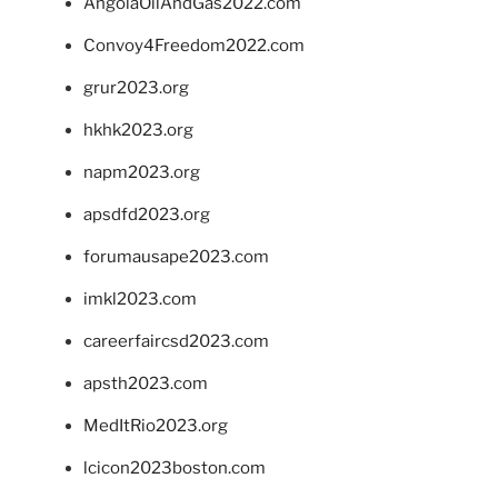
AngolaOilAndGas2022.com
Convoy4Freedom2022.com
grur2023.org
hkhk2023.org
napm2023.org
apsdfd2023.org
forumausape2023.com
imkl2023.com
careerfaircsd2023.com
apsth2023.com
MedItRio2023.org
lcicon2023boston.com