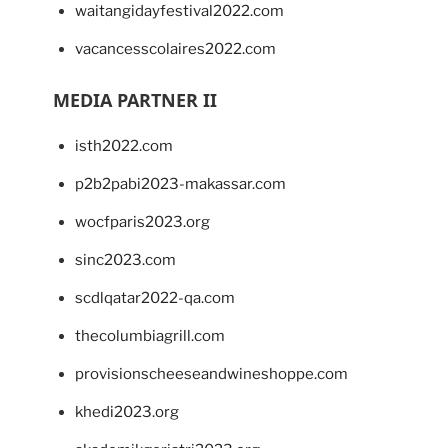
waitangidayfestival2022.com
vacancesscolaires2022.com
MEDIA PARTNER II
isth2022.com
p2b2pabi2023-makassar.com
wocfparis2023.org
sinc2023.com
scdlqatar2022-qa.com
thecolumbiagrill.com
provisionscheeseandwineshoppe.com
khedi2023.org