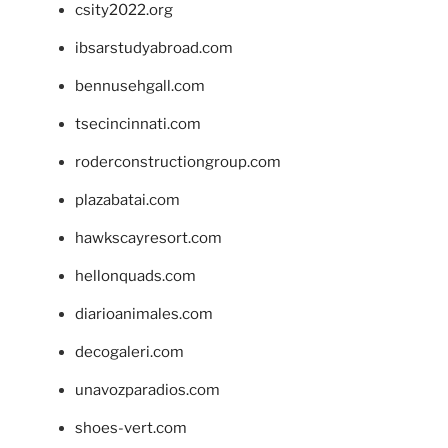
csity2022.org
ibsarstudyabroad.com
bennusehgall.com
tsecincinnati.com
roderconstructiongroup.com
plazabatai.com
hawkscayresort.com
hellonquads.com
diarioanimales.com
decogaleri.com
unavozparadios.com
shoes-vert.com