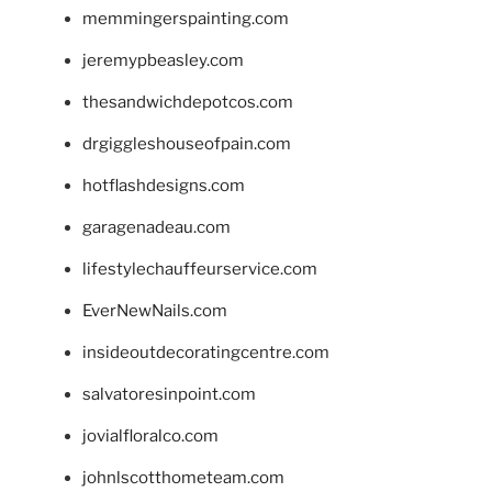
memmingerspainting.com
jeremypbeasley.com
thesandwichdepotcos.com
drgiggleshouseofpain.com
hotflashdesigns.com
garagenadeau.com
lifestylechauffeurservice.com
EverNewNails.com
insideoutdecoratingcentre.com
salvatoresinpoint.com
jovialfloralco.com
johnlscotthometeam.com