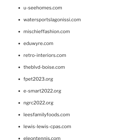
u-seehomes.com
watersportslagonissi.com
mischieffashion.com
eduwyre.com
retro-interiors.com
theblvd-boise.com
fpet2023.org
e-smart2022.org
ngrc2022.org
leesfamilyfoods.com
lewis-lewis-cpas.com
eleontennis.com