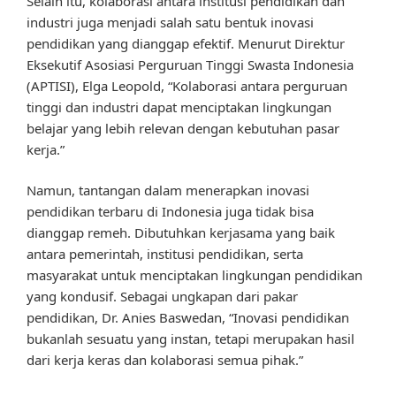
Selain itu, kolaborasi antara institusi pendidikan dan
industri juga menjadi salah satu bentuk inovasi
pendidikan yang dianggap efektif. Menurut Direktur
Eksekutif Asosiasi Perguruan Tinggi Swasta Indonesia
(APTISI), Elga Leopold, “Kolaborasi antara perguruan
tinggi dan industri dapat menciptakan lingkungan
belajar yang lebih relevan dengan kebutuhan pasar
kerja.”
Namun, tantangan dalam menerapkan inovasi
pendidikan terbaru di Indonesia juga tidak bisa
dianggap remeh. Dibutuhkan kerjasama yang baik
antara pemerintah, institusi pendidikan, serta
masyarakat untuk menciptakan lingkungan pendidikan
yang kondusif. Sebagai ungkapan dari pakar
pendidikan, Dr. Anies Baswedan, “Inovasi pendidikan
bukanlah sesuatu yang instan, tetapi merupakan hasil
dari kerja keras dan kolaborasi semua pihak.”