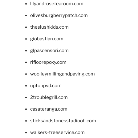
lilyandrosetearoom.com
olivesburgberrypatch.com
theslushkids.com
giobastian.com
glpascensori.com
rifloorepoxy.com
woolleymillingandpaving.com
uptonpvd.com
2troublegrill.com
casateranga.com
sticksandstonesstudiooh.com
walkers-treeservice.com