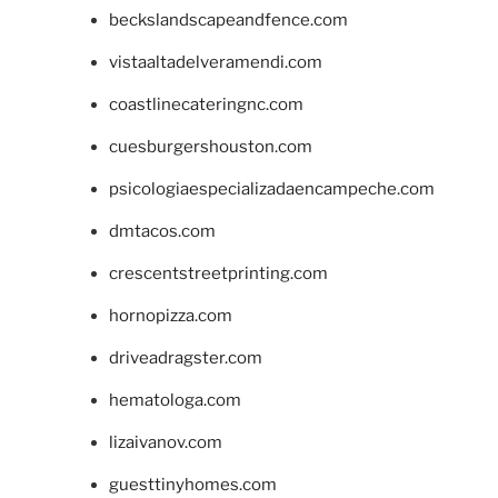
beckslandscapeandfence.com
vistaaltadelveramendi.com
coastlinecateringnc.com
cuesburgershouston.com
psicologiaespecializadaencampeche.com
dmtacos.com
crescentstreetprinting.com
hornopizza.com
driveadragster.com
hematologa.com
lizaivanov.com
guesttinyhomes.com