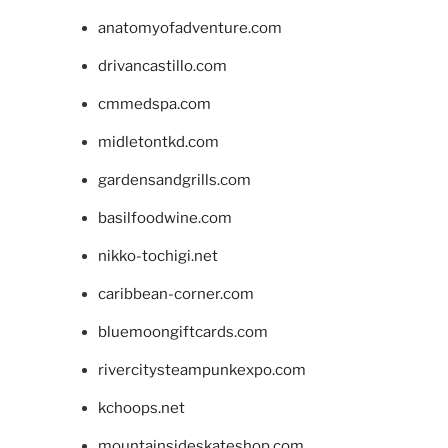
anatomyofadventure.com
drivancastillo.com
cmmedspa.com
midletontkd.com
gardensandgrills.com
basilfoodwine.com
nikko-tochigi.net
caribbean-corner.com
bluemoongiftcards.com
rivercitysteampunkexpo.com
kchoops.net
mountainsideskateshop.com