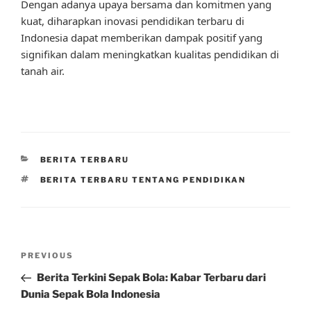
Dengan adanya upaya bersama dan komitmen yang
kuat, diharapkan inovasi pendidikan terbaru di
Indonesia dapat memberikan dampak positif yang
signifikan dalam meningkatkan kualitas pendidikan di
tanah air.
CATEGORIES
BERITA TERBARU
TAGS
BERITA TERBARU TENTANG PENDIDIKAN
Post
Previous
PREVIOUS
navigation
Post
Berita Terkini Sepak Bola: Kabar Terbaru dari
Dunia Sepak Bola Indonesia