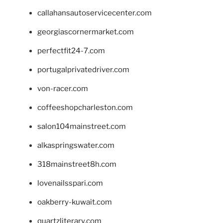
callahansautoservicecenter.com
georgiascornermarket.com
perfectfit24-7.com
portugalprivatedriver.com
von-racer.com
coffeeshopcharleston.com
salon104mainstreet.com
alkaspringswater.com
318mainstreet8h.com
lovenailsspari.com
oakberry-kuwait.com
quartzliterary.com