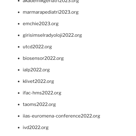
akademikgeriatri2023.org
marmarapediatri2023.org
emchie2023.org
girisimselradyoloji2022.org
utcd2022.org
biosensor2022.org
ialp2022.org
klivet2022.org
ifac-hms2022.org
taoms2022.org
iias-euromena-conference2022.org
ivd2022.org