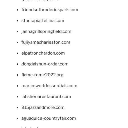
friendsofbroderickpark.com
studiopiattellina.com
jannagrillspringfield.com
fujiyamacharleston.com
elpatronchardon.com
donglaishun-order.com
fiamc-rome2022.org
mariceworldessentials.com
lafisheriarestaurant.com
915jazzandmore.com
aguadulce-countryfair.com