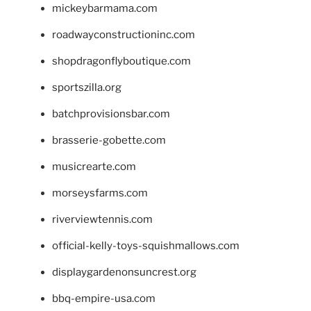
mickeybarmama.com
roadwayconstructioninc.com
shopdragonflyboutique.com
sportszilla.org
batchprovisionsbar.com
brasserie-gobette.com
musicrearte.com
morseysfarms.com
riverviewtennis.com
official-kelly-toys-squishmallows.com
displaygardenonsuncrest.org
bbq-empire-usa.com