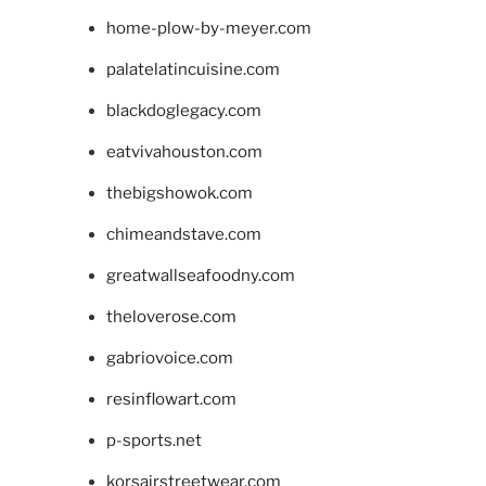
home-plow-by-meyer.com
palatelatincuisine.com
blackdoglegacy.com
eatvivahouston.com
thebigshowok.com
chimeandstave.com
greatwallseafoodny.com
theloverose.com
gabriovoice.com
resinflowart.com
p-sports.net
korsairstreetwear.com