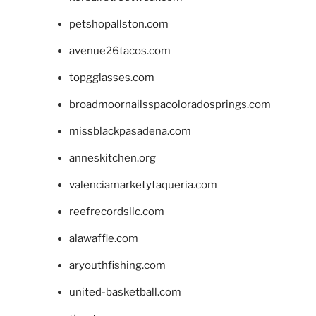
petshopallston.com
avenue26tacos.com
topgglasses.com
broadmoornailsspacoloradosprings.com
missblackpasadena.com
anneskitchen.org
valenciamarketytaqueria.com
reefrecordsllc.com
alawaffle.com
aryouthfishing.com
united-basketball.com