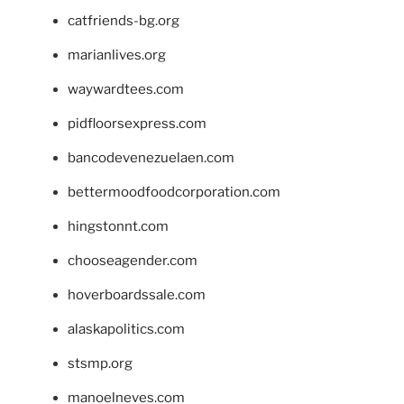
catfriends-bg.org
marianlives.org
waywardtees.com
pidfloorsexpress.com
bancodevenezuelaen.com
bettermoodfoodcorporation.com
hingstonnt.com
chooseagender.com
hoverboardssale.com
alaskapolitics.com
stsmp.org
manoelneves.com