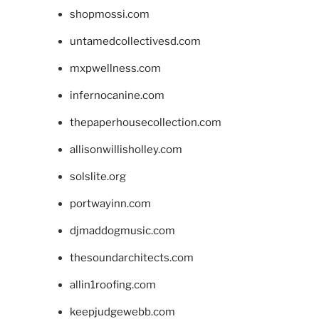
shopmossi.com
untamedcollectivesd.com
mxpwellness.com
infernocanine.com
thepaperhousecollection.com
allisonwillisholley.com
solslite.org
portwayinn.com
djmaddogmusic.com
thesoundarchitects.com
allin1roofing.com
keepjudgewebb.com