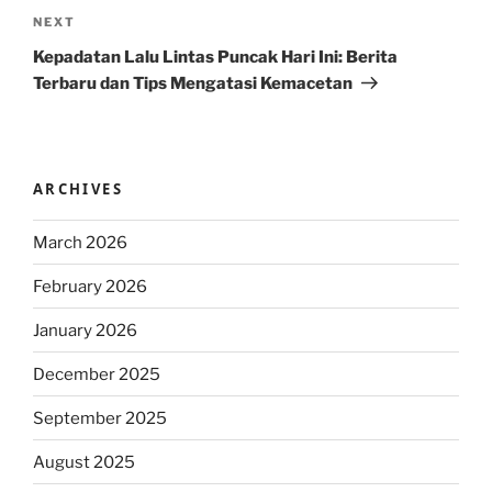
Next
NEXT
Post
Kepadatan Lalu Lintas Puncak Hari Ini: Berita
Terbaru dan Tips Mengatasi Kemacetan
ARCHIVES
March 2026
February 2026
January 2026
December 2025
September 2025
August 2025