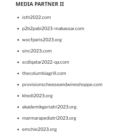
MEDIA PARTNER II
isth2022.com
p2b2pabi2023-makassar.com
wocfparis2023.org
sinc2023.com
scdlqatar2022-qa.com
thecolumbiagrill.com
provisionscheeseandwineshoppe.com
khedi2023.org
akademikgeriatri2023.org
marmarapediatri2023.org
emchie2023.org