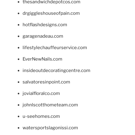
thesandwichdepotcos.com
drgiggleshouseofpain.com
hotflashdesigns.com
garagenadeau.com
lifestylechauffeurservice.com
EverNewNails.com
insideoutdecoratingcentre.com
salvatoresinpoint.com
jovialfloralco.com
johnlscotthometeam.com
u-seehomes.com
watersportslagonissi.com