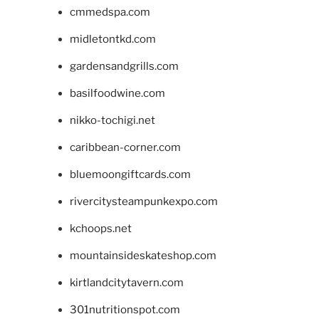
cmmedspa.com
midletontkd.com
gardensandgrills.com
basilfoodwine.com
nikko-tochigi.net
caribbean-corner.com
bluemoongiftcards.com
rivercitysteampunkexpo.com
kchoops.net
mountainsideskateshop.com
kirtlandcitytavern.com
301nutritionspot.com