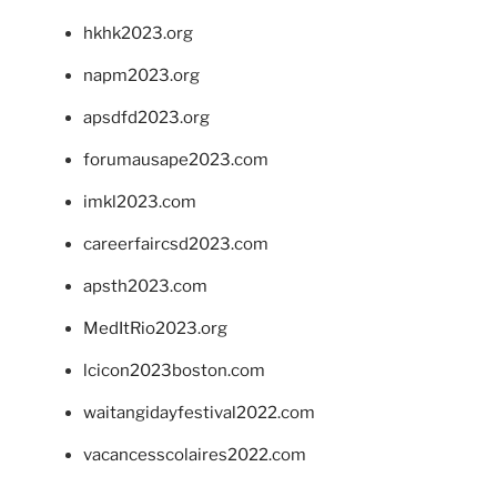
hkhk2023.org
napm2023.org
apsdfd2023.org
forumausape2023.com
imkl2023.com
careerfaircsd2023.com
apsth2023.com
MedItRio2023.org
lcicon2023boston.com
waitangidayfestival2022.com
vacancesscolaires2022.com