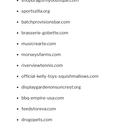
shopdragonflyboutique.com
sportszilla.org
batchprovisionsbar.com
brasserie-gobette.com
musicrearte.com
morseysfarms.com
riverviewtennis.com
official-kelly-toys-squishmallows.com
displaygardenonsuncrest.org
bbq-empire-usa.com
feedstoreva.com
drogopets.com