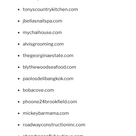
tonyscountrykitchen.com
jbellasnailspa.com
mychaihouse.com
alvisgrooming.com
thegeorginaestate.com
blythewoodseafood.com
paolosdelibangkok.com
bobacove.com
phoone24brookfield.com
mickeybarmama.com
roadwayconstructioninc.com