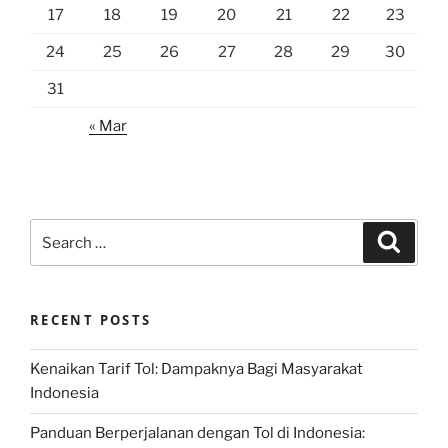
17
18
19
20
21
22
23
24
25
26
27
28
29
30
31
« Mar
Search
Search
for:
RECENT POSTS
Kenaikan Tarif Tol: Dampaknya Bagi Masyarakat
Indonesia
Panduan Berperjalanan dengan Tol di Indonesia: