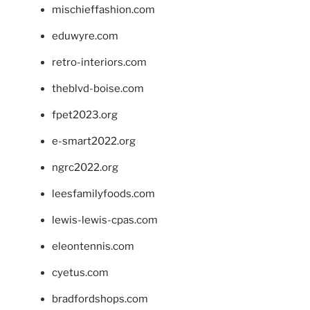
mischieffashion.com
eduwyre.com
retro-interiors.com
theblvd-boise.com
fpet2023.org
e-smart2022.org
ngrc2022.org
leesfamilyfoods.com
lewis-lewis-cpas.com
eleontennis.com
cyetus.com
bradfordshops.com