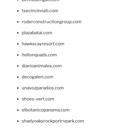
tsecincinnati.com
roderconstructiongroup.com
plazabatai.com
hawkscayresort.com
hellonquads.com
diarioanimales.com
decogaleri.com
unavozparadios.com
shoes-vert.com
elbotanicopanama.com
shadyoaksrockportrvpark.com