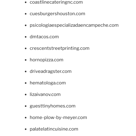
coastlinecateringnc.com
cuesburgershouston.com
psicologiaespecializadaencampeche.com
dmtacos.com
crescentstreetprinting.com
hornopizza.com
driveadragster.com
hematologa.com
lizaivanov.com
guesttinyhomes.com
home-plow-by-meyer.com
palatelatincuisine.com