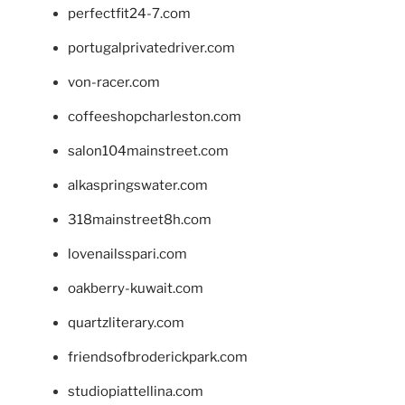
perfectfit24-7.com
portugalprivatedriver.com
von-racer.com
coffeeshopcharleston.com
salon104mainstreet.com
alkaspringswater.com
318mainstreet8h.com
lovenailsspari.com
oakberry-kuwait.com
quartzliterary.com
friendsofbroderickpark.com
studiopiattellina.com