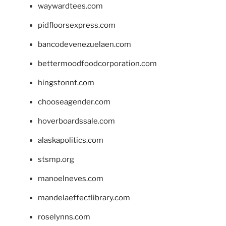
waywardtees.com
pidfloorsexpress.com
bancodevenezuelaen.com
bettermoodfoodcorporation.com
hingstonnt.com
chooseagender.com
hoverboardssale.com
alaskapolitics.com
stsmp.org
manoelneves.com
mandelaeffectlibrary.com
roselynns.com