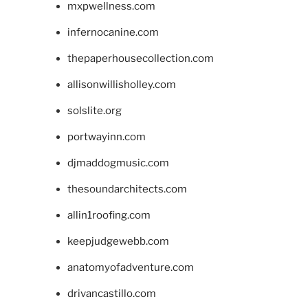
mxpwellness.com
infernocanine.com
thepaperhousecollection.com
allisonwillisholley.com
solslite.org
portwayinn.com
djmaddogmusic.com
thesoundarchitects.com
allin1roofing.com
keepjudgewebb.com
anatomyofadventure.com
drivancastillo.com