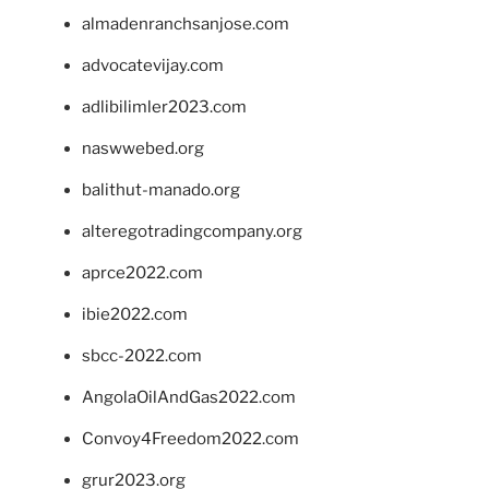
almadenranchsanjose.com
advocatevijay.com
adlibilimler2023.com
naswwebed.org
balithut-manado.org
alteregotradingcompany.org
aprce2022.com
ibie2022.com
sbcc-2022.com
AngolaOilAndGas2022.com
Convoy4Freedom2022.com
grur2023.org