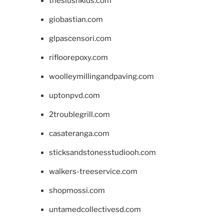
theslushkids.com
giobastian.com
glpascensori.com
rifloorepoxy.com
woolleymillingandpaving.com
uptonpvd.com
2troublegrill.com
casateranga.com
sticksandstonesstudiooh.com
walkers-treeservice.com
shopmossi.com
untamedcollectivesd.com