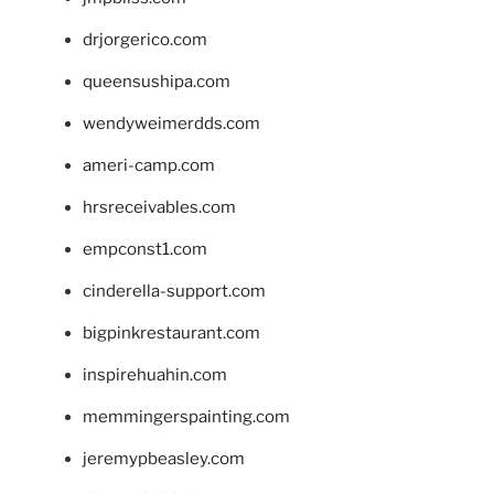
drjorgerico.com
queensushipa.com
wendyweimerdds.com
ameri-camp.com
hrsreceivables.com
empconst1.com
cinderella-support.com
bigpinkrestaurant.com
inspirehuahin.com
memmingerspainting.com
jeremypbeasley.com