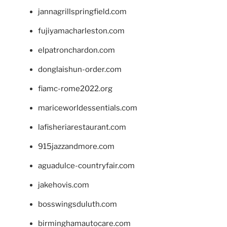
jannagrillspringfield.com
fujiyamacharleston.com
elpatronchardon.com
donglaishun-order.com
fiamc-rome2022.org
mariceworldessentials.com
lafisheriarestaurant.com
915jazzandmore.com
aguadulce-countryfair.com
jakehovis.com
bosswingsduluth.com
birminghamautocare.com