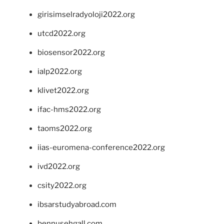
girisimselradyoloji2022.org
utcd2022.org
biosensor2022.org
ialp2022.org
klivet2022.org
ifac-hms2022.org
taoms2022.org
iias-euromena-conference2022.org
ivd2022.org
csity2022.org
ibsarstudyabroad.com
bennusehgall.com