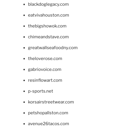
blackdoglegacy.com
eatvivahouston.com
thebigshowok.com
chimeandstave.com
greatwallseafoodny.com
theloverose.com
gabriovoice.com
resinflowart.com
p-sports.net
korsairstreetwear.com
petshopallston.com
avenue26tacos.com