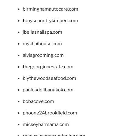
birminghamautocare.com
tonyscountrykitchen.com
jbellasnailspa.com
mychaihouse.com
alvisgrooming.com
thegeorginaestate.com
blythewoodseafood.com
paolosdelibangkok.com
bobacove.com
phoone24brookfield.com
mickeybarmama.com