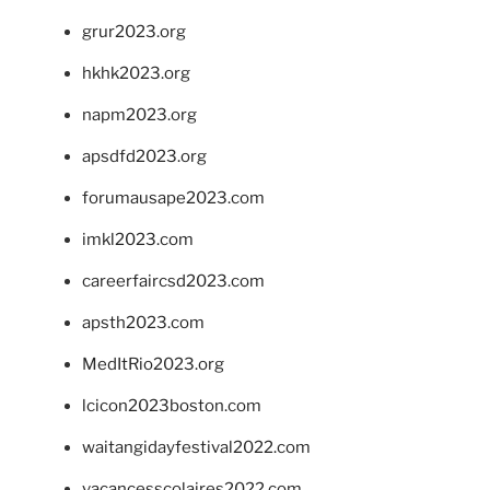
grur2023.org
hkhk2023.org
napm2023.org
apsdfd2023.org
forumausape2023.com
imkl2023.com
careerfaircsd2023.com
apsth2023.com
MedItRio2023.org
lcicon2023boston.com
waitangidayfestival2022.com
vacancesscolaires2022.com