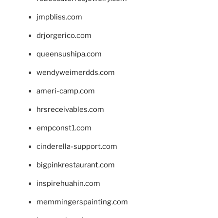
jmpbliss.com
drjorgerico.com
queensushipa.com
wendyweimerdds.com
ameri-camp.com
hrsreceivables.com
empconst1.com
cinderella-support.com
bigpinkrestaurant.com
inspirehuahin.com
memmingerspainting.com