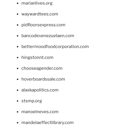
marianlives.org
waywardtees.com
pidfloorsexpress.com
bancodevenezuelaen.com
bettermoodfoodcorporation.com
hingstonnt.com
chooseagender.com
hoverboardssale.com
alaskapolitics.com
stsmp.org
manoelneves.com
mandelaeffectlibrary.com