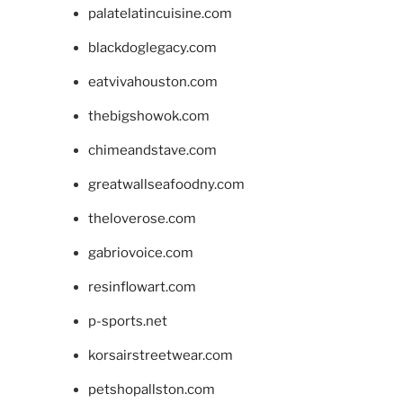
palatelatincuisine.com
blackdoglegacy.com
eatvivahouston.com
thebigshowok.com
chimeandstave.com
greatwallseafoodny.com
theloverose.com
gabriovoice.com
resinflowart.com
p-sports.net
korsairstreetwear.com
petshopallston.com