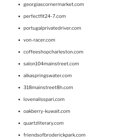
georgiascornermarket.com
perfectfit24-7.com
portugalprivatedriver.com
von-racer.com
coffeeshopcharleston.com
salon104mainstreet.com
alkaspringswater.com
318mainstreet8h.com
lovenailsspari.com
oakberry-kuwait.com
quartzliterary.com
friendsofbroderickpark.com