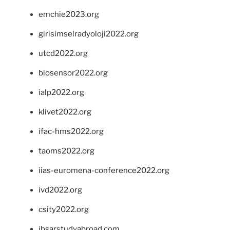
emchie2023.org
girisimselradyoloji2022.org
utcd2022.org
biosensor2022.org
ialp2022.org
klivet2022.org
ifac-hms2022.org
taoms2022.org
iias-euromena-conference2022.org
ivd2022.org
csity2022.org
ibsarstudyabroad.com