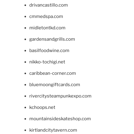
drivancastillo.com
cmmedspa.com
midletontkd.com
gardensandgrills.com
basilfoodwine.com
nikko-tochigi.net
caribbean-corner.com
bluemoongiftcards.com
rivercitysteampunkexpo.com
kchoops.net
mountainsideskateshop.com
kirtlandcitytavern.com