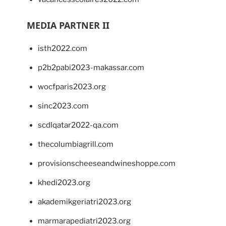
MEDIA PARTNER II
isth2022.com
p2b2pabi2023-makassar.com
wocfparis2023.org
sinc2023.com
scdlqatar2022-qa.com
thecolumbiagrill.com
provisionscheeseandwineshoppe.com
khedi2023.org
akademikgeriatri2023.org
marmarapediatri2023.org