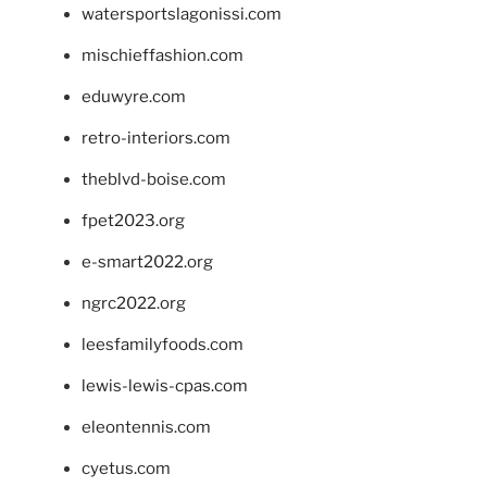
watersportslagonissi.com
mischieffashion.com
eduwyre.com
retro-interiors.com
theblvd-boise.com
fpet2023.org
e-smart2022.org
ngrc2022.org
leesfamilyfoods.com
lewis-lewis-cpas.com
eleontennis.com
cyetus.com