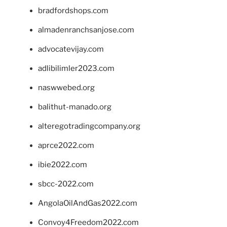
bradfordshops.com
almadenranchsanjose.com
advocatevijay.com
adlibilimler2023.com
naswwebed.org
balithut-manado.org
alteregotradingcompany.org
aprce2022.com
ibie2022.com
sbcc-2022.com
AngolaOilAndGas2022.com
Convoy4Freedom2022.com