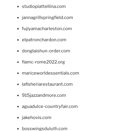
studiopiattellina.com
jannagrillspringfield.com
fujiyamacharleston.com
elpatronchardon.com
donglaishun-order.com
fiamc-rome2022.org
mariceworldessentials.com
lafisheriarestaurant.com
915jazzandmore.com
aguadulce-countryfair.com
jakehovis.com
bosswingsduluth.com