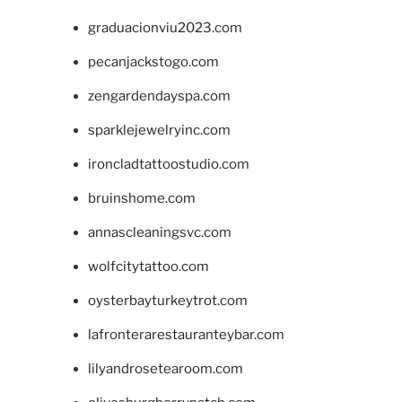
graduacionviu2023.com
pecanjackstogo.com
zengardendayspa.com
sparklejewelryinc.com
ironcladtattoostudio.com
bruinshome.com
annascleaningsvc.com
wolfcitytattoo.com
oysterbayturkeytrot.com
lafronterarestauranteybar.com
lilyandrosetearoom.com