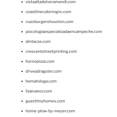
vistaaltadelveramendi.com
coastlinecateringnc.com
cuesburgershouston.com
psicologiaespecializadaencampeche.com
dmtacos.com
crescentstreetprinting.com
hornopizza.com
driveadragster.com
hematologa.com
lizaivanov.com
guesttinyhomes.com
home-plow-by-meyer.com