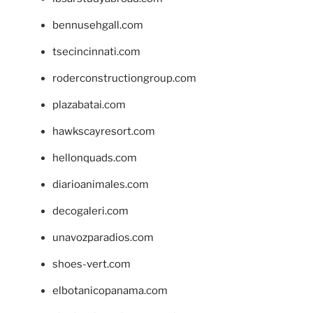
bennusehgall.com
tsecincinnati.com
roderconstructiongroup.com
plazabatai.com
hawkscayresort.com
hellonquads.com
diarioanimales.com
decogaleri.com
unavozparadios.com
shoes-vert.com
elbotanicopanama.com