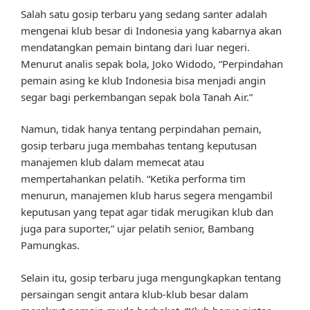
Salah satu gosip terbaru yang sedang santer adalah
mengenai klub besar di Indonesia yang kabarnya akan
mendatangkan pemain bintang dari luar negeri.
Menurut analis sepak bola, Joko Widodo, “Perpindahan
pemain asing ke klub Indonesia bisa menjadi angin
segar bagi perkembangan sepak bola Tanah Air.”
Namun, tidak hanya tentang perpindahan pemain,
gosip terbaru juga membahas tentang keputusan
manajemen klub dalam memecat atau
mempertahankan pelatih. “Ketika performa tim
menurun, manajemen klub harus segera mengambil
keputusan yang tepat agar tidak merugikan klub dan
juga para suporter,” ujar pelatih senior, Bambang
Pamungkas.
Selain itu, gosip terbaru juga mengungkapkan tentang
persaingan sengit antara klub-klub besar dalam