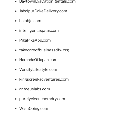
BaytownEvaCationRentals.com
JabalpurCakeDelivery.com
halobjd.com
intelligenceqatar.com
PikaPikaApp.com
takecareofbusinessdfw.org
HamadaOfJapan.com
VersifyLifestyle.com
kingscreekadventures.com
antaeuslabs.com
purelycleanchemdry.com
WishOping.com