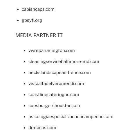
capishcaps.com
gpsyfl.org
MEDIA PARTNER III
vwrepairarlington.com
cleaningservicebaltimore-md.com
beckslandscapeandfence.com
vistaaltadelveramendi.com
coastlinecateringnc.com
cuesburgershouston.com
psicologiaespecializadaencampeche.com
dmtacos.com