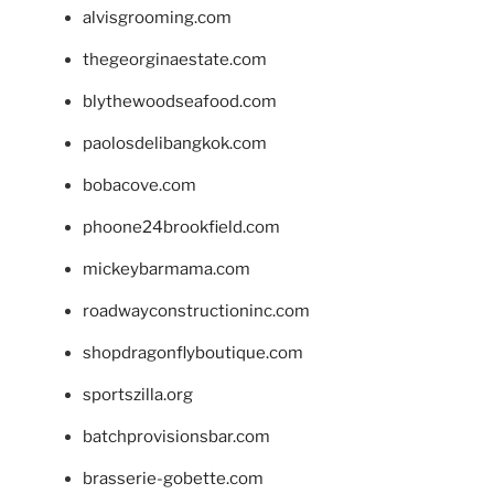
alvisgrooming.com
thegeorginaestate.com
blythewoodseafood.com
paolosdelibangkok.com
bobacove.com
phoone24brookfield.com
mickeybarmama.com
roadwayconstructioninc.com
shopdragonflyboutique.com
sportszilla.org
batchprovisionsbar.com
brasserie-gobette.com