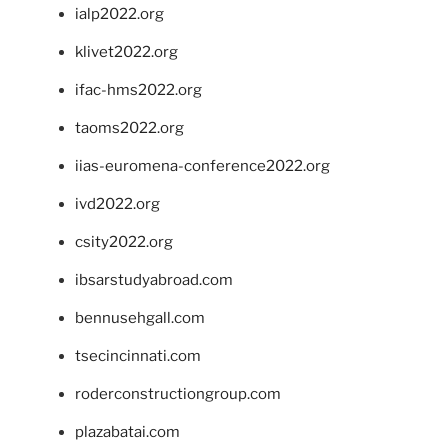
ialp2022.org
klivet2022.org
ifac-hms2022.org
taoms2022.org
iias-euromena-conference2022.org
ivd2022.org
csity2022.org
ibsarstudyabroad.com
bennusehgall.com
tsecincinnati.com
roderconstructiongroup.com
plazabatai.com