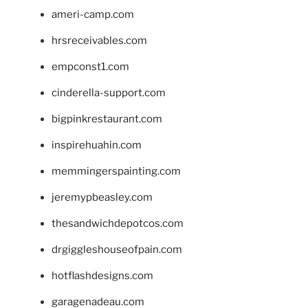
ameri-camp.com
hrsreceivables.com
empconst1.com
cinderella-support.com
bigpinkrestaurant.com
inspirehuahin.com
memmingerspainting.com
jeremypbeasley.com
thesandwichdepotcos.com
drgiggleshouseofpain.com
hotflashdesigns.com
garagenadeau.com