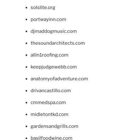
solslite.org
portwayinn.com
djmaddogmusic.com
thesoundarchitects.com
allin1roofing.com
keepjudgewebb.com
anatomyofadventure.com
drivancastillo.com
cmmedspa.com
midletontkd.com
gardensandgrills.com
basilfoodwine.com