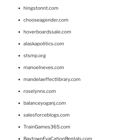
hingstonnt.com
chooseagender.com
hoverboardssale.com
alaskapolitics.com
stsmp.org
manoelneves.com
mandelaeffectlibrary.com
roselynns.com
balanceyoganj.com
salesforceblogs.com
TrainGames365.com
BaytownEvaCationRentals.com