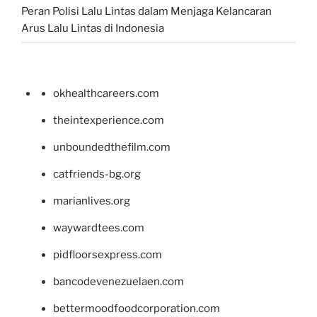
Peran Polisi Lalu Lintas dalam Menjaga Kelancaran
Arus Lalu Lintas di Indonesia
okhealthcareers.com
theintexperience.com
unboundedthefilm.com
catfriends-bg.org
marianlives.org
waywardtees.com
pidfloorsexpress.com
bancodevenezuelaen.com
bettermoodfoodcorporation.com