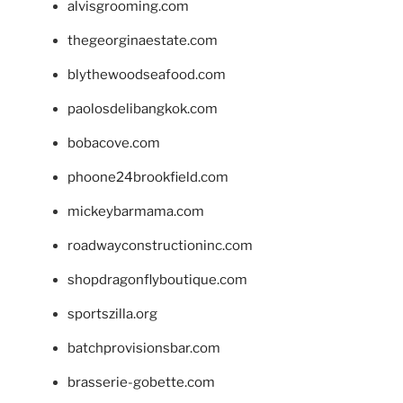
alvisgrooming.com
thegeorginaestate.com
blythewoodseafood.com
paolosdelibangkok.com
bobacove.com
phoone24brookfield.com
mickeybarmama.com
roadwayconstructioninc.com
shopdragonflyboutique.com
sportszilla.org
batchprovisionsbar.com
brasserie-gobette.com