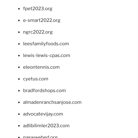
fpet2023.org
e-smart2022.org
ngrc2022.org
leesfamilyfoods.com
lewis-lewis-cpas.com
eleontennis.com
cyetus.com
bradfordshops.com
almadenranchsanjose.com
advocatevijay.com
adlibilimler2023.com
naswwebed.org