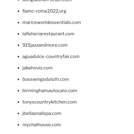
fiamc-rome2022.org
mariceworldessentials.com
lafisheriarestaurant.com
915jazzandmore.com
aguadulce-countryfair.com
jakehovis.com
bosswingsduluth.com
birminghamautocare.com
tonyscountrykitchen.com
jbellasnailspa.com
mychaihouse.com