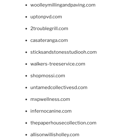
woolleymillingandpaving.com
uptonpvd.com
2troublegrill.com
casateranga.com
sticksandstonesstudiooh.com
walkers-treeservice.com
shopmossi.com
untamedcollectivesd.com
mxpwellness.com
infernocanine.com
thepaperhousecollection.com
allisonwillisholley.com