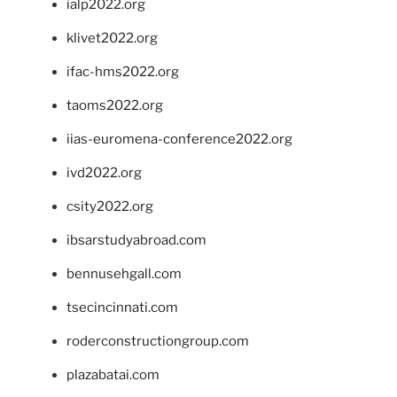
ialp2022.org
klivet2022.org
ifac-hms2022.org
taoms2022.org
iias-euromena-conference2022.org
ivd2022.org
csity2022.org
ibsarstudyabroad.com
bennusehgall.com
tsecincinnati.com
roderconstructiongroup.com
plazabatai.com