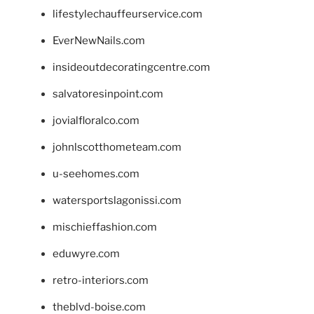
lifestylechauffeurservice.com
EverNewNails.com
insideoutdecoratingcentre.com
salvatoresinpoint.com
jovialfloralco.com
johnlscotthometeam.com
u-seehomes.com
watersportslagonissi.com
mischieffashion.com
eduwyre.com
retro-interiors.com
theblvd-boise.com