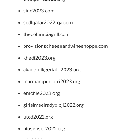
sinc2023.com
scdlqatar2022-qa.com
thecolumbiagrill.com
provisionscheeseandwineshoppe.com
khedi2023.org
akademikgeriatri2023.org
marmarapediatri2023.org
emchie2023.org
girisimselradyoloji2022.org
utcd2022.org
biosensor2022.org