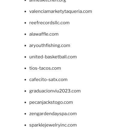
valenciamarketytaqueria.com
reefrecordsllc.com
alawaffle.com
aryouthfishing.com
united-basketball.com
tios-tacos.com
cafecito-satx.com
graduacionviu2023.com
pecanjackstogo.com
zengardendayspa.com
sparklejewelryinc.com