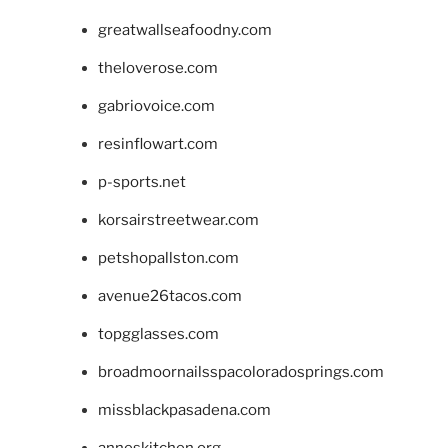
greatwallseafoodny.com
theloverose.com
gabriovoice.com
resinflowart.com
p-sports.net
korsairstreetwear.com
petshopallston.com
avenue26tacos.com
topgglasses.com
broadmoornailsspacoloradosprings.com
missblackpasadena.com
anneskitchen.org