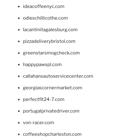
ideacoffeenyc.com
odieschillicothe.com
lacantinitagalesburg.com
pizzadeliverybristol.com
greenstarsmogcheck.com
happypawspl.com
callahansautoservicecenter.com
georgiascornermarket.com
perfectfit24-7.com
portugalprivatedriver.com
von-racer.com
coffeeshopcharleston.com