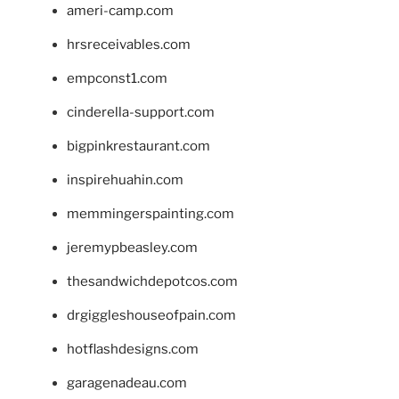
ameri-camp.com
hrsreceivables.com
empconst1.com
cinderella-support.com
bigpinkrestaurant.com
inspirehuahin.com
memmingerspainting.com
jeremypbeasley.com
thesandwichdepotcos.com
drgiggleshouseofpain.com
hotflashdesigns.com
garagenadeau.com