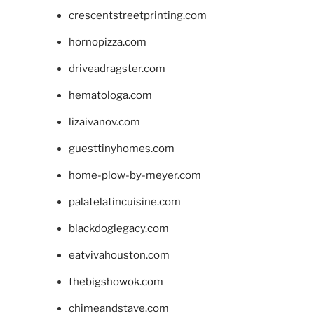
crescentstreetprinting.com
hornopizza.com
driveadragster.com
hematologa.com
lizaivanov.com
guesttinyhomes.com
home-plow-by-meyer.com
palatelatincuisine.com
blackdoglegacy.com
eatvivahouston.com
thebigshowok.com
chimeandstave.com