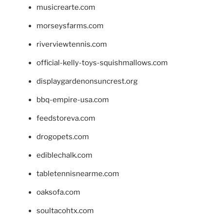
musicrearte.com
morseysfarms.com
riverviewtennis.com
official-kelly-toys-squishmallows.com
displaygardenonsuncrest.org
bbq-empire-usa.com
feedstoreva.com
drogopets.com
ediblechalk.com
tabletennisnearme.com
oaksofa.com
soultacohtx.com