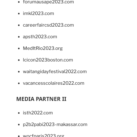
forumausape2023.com
imkl2023.com
careerfaircsd2023.com
apsth2023.com
MedItRio2023.org
lcicon2023boston.com
waitangidayfestival2022.com
vacancesscolaires2022.com
MEDIA PARTNER II
isth2022.com
p2b2pabi2023-makassar.com
wocfparis2023.org