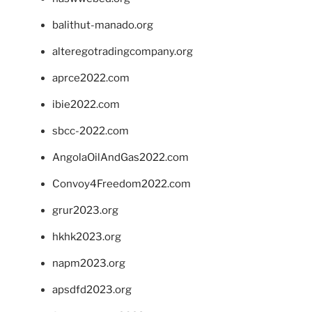
balithut-manado.org
alteregotradingcompany.org
aprce2022.com
ibie2022.com
sbcc-2022.com
AngolaOilAndGas2022.com
Convoy4Freedom2022.com
grur2023.org
hkhk2023.org
napm2023.org
apsdfd2023.org