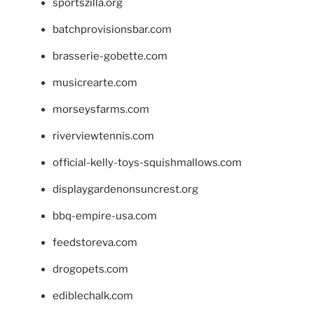
sportszilla.org
batchprovisionsbar.com
brasserie-gobette.com
musicrearte.com
morseysfarms.com
riverviewtennis.com
official-kelly-toys-squishmallows.com
displaygardenonsuncrest.org
bbq-empire-usa.com
feedstoreva.com
drogopets.com
ediblechalk.com