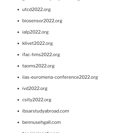
utcd2022.org
biosensor2022.org
ialp2022.org
klivet2022.org
ifac-hms2022.org
taoms2022.org
iias-euromena-conference2022.org
ivd2022.org
csity2022.org
ibsarstudyabroad.com
bennusehgall.com