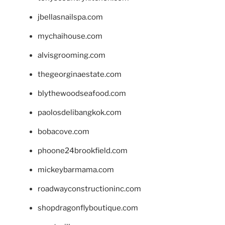
jbellasnailspa.com
mychaihouse.com
alvisgrooming.com
thegeorginaestate.com
blythewoodseafood.com
paolosdelibangkok.com
bobacove.com
phoone24brookfield.com
mickeybarmama.com
roadwayconstructioninc.com
shopdragonflyboutique.com