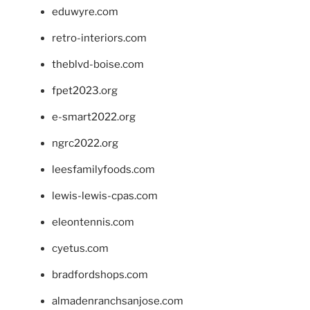
eduwyre.com
retro-interiors.com
theblvd-boise.com
fpet2023.org
e-smart2022.org
ngrc2022.org
leesfamilyfoods.com
lewis-lewis-cpas.com
eleontennis.com
cyetus.com
bradfordshops.com
almadenranchsanjose.com