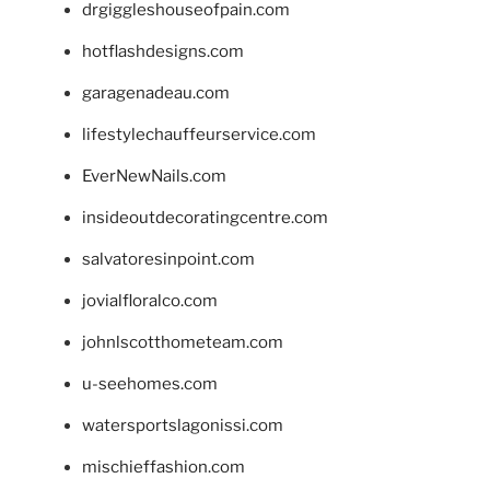
drgiggleshouseofpain.com
hotflashdesigns.com
garagenadeau.com
lifestylechauffeurservice.com
EverNewNails.com
insideoutdecoratingcentre.com
salvatoresinpoint.com
jovialfloralco.com
johnlscotthometeam.com
u-seehomes.com
watersportslagonissi.com
mischieffashion.com