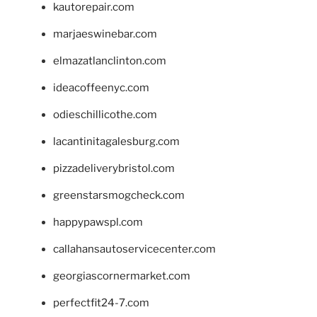
kautorepair.com
marjaeswinebar.com
elmazatlanclinton.com
ideacoffeenyc.com
odieschillicothe.com
lacantinitagalesburg.com
pizzadeliverybristol.com
greenstarsmogcheck.com
happypawspl.com
callahansautoservicecenter.com
georgiascornermarket.com
perfectfit24-7.com