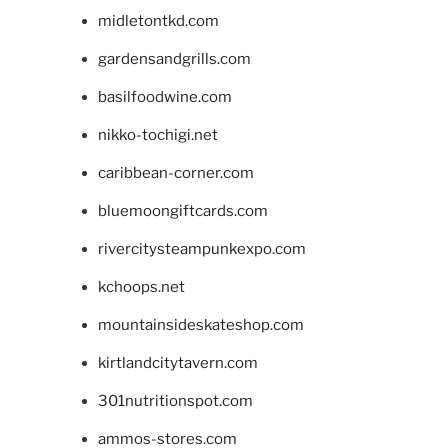
midletontkd.com
gardensandgrills.com
basilfoodwine.com
nikko-tochigi.net
caribbean-corner.com
bluemoongiftcards.com
rivercitysteampunkexpo.com
kchoops.net
mountainsideskateshop.com
kirtlandcitytavern.com
301nutritionspot.com
ammos-stores.com