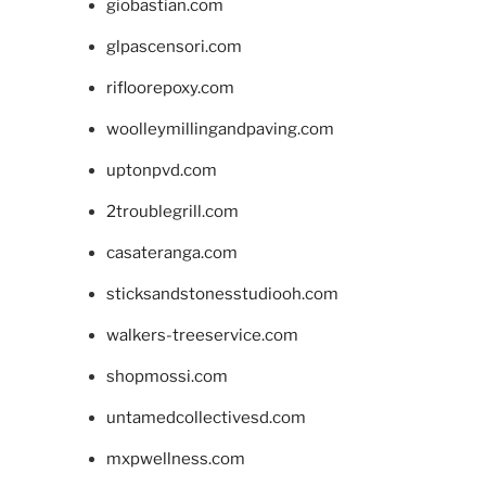
giobastian.com
glpascensori.com
rifloorepoxy.com
woolleymillingandpaving.com
uptonpvd.com
2troublegrill.com
casateranga.com
sticksandstonesstudiooh.com
walkers-treeservice.com
shopmossi.com
untamedcollectivesd.com
mxpwellness.com