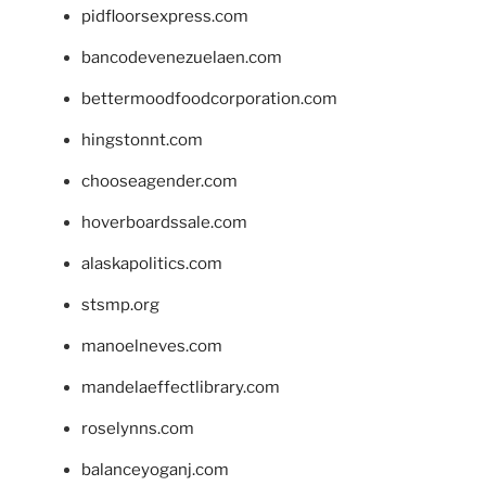
pidfloorsexpress.com
bancodevenezuelaen.com
bettermoodfoodcorporation.com
hingstonnt.com
chooseagender.com
hoverboardssale.com
alaskapolitics.com
stsmp.org
manoelneves.com
mandelaeffectlibrary.com
roselynns.com
balanceyoganj.com