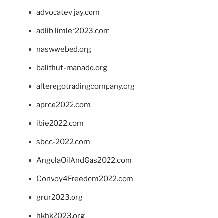
advocatevijay.com
adlibilimler2023.com
naswwebed.org
balithut-manado.org
alteregotradingcompany.org
aprce2022.com
ibie2022.com
sbcc-2022.com
AngolaOilAndGas2022.com
Convoy4Freedom2022.com
grur2023.org
hkhk2023.org