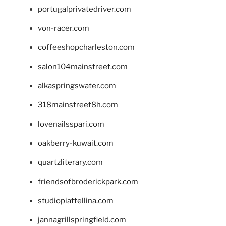
portugalprivatedriver.com
von-racer.com
coffeeshopcharleston.com
salon104mainstreet.com
alkaspringswater.com
318mainstreet8h.com
lovenailsspari.com
oakberry-kuwait.com
quartzliterary.com
friendsofbroderickpark.com
studiopiattellina.com
jannagrillspringfield.com