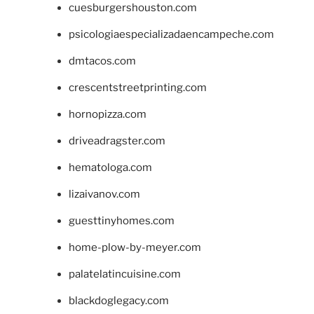
cuesburgershouston.com
psicologiaespecializadaencampeche.com
dmtacos.com
crescentstreetprinting.com
hornopizza.com
driveadragster.com
hematologa.com
lizaivanov.com
guesttinyhomes.com
home-plow-by-meyer.com
palatelatincuisine.com
blackdoglegacy.com