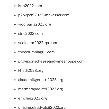
isth2022.com
p2b2pabi2023-makassar.com
wocfparis2023.org
sinc2023.com
scdlqatar2022-qa.com
thecolumbiagrill.com
provisionscheeseandwineshoppe.com
khedi2023.org
akademikgeriatri2023.org
marmarapediatri2023.org
emchie2023.org
girisimselradyoloji2022.org