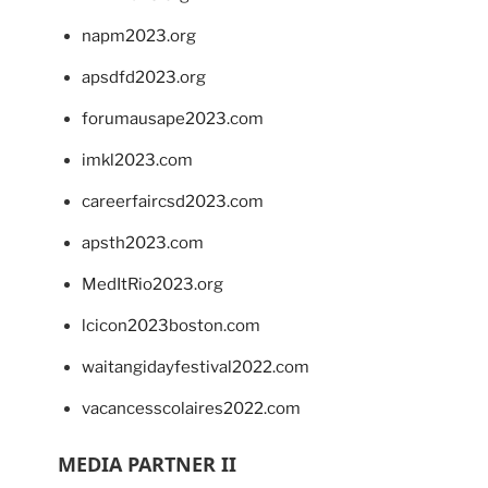
napm2023.org
apsdfd2023.org
forumausape2023.com
imkl2023.com
careerfaircsd2023.com
apsth2023.com
MedItRio2023.org
lcicon2023boston.com
waitangidayfestival2022.com
vacancesscolaires2022.com
MEDIA PARTNER II