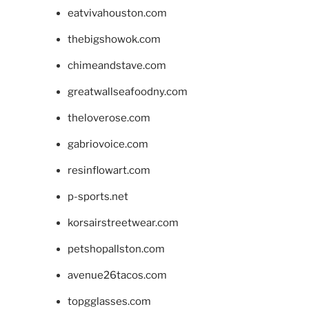
eatvivahouston.com
thebigshowok.com
chimeandstave.com
greatwallseafoodny.com
theloverose.com
gabriovoice.com
resinflowart.com
p-sports.net
korsairstreetwear.com
petshopallston.com
avenue26tacos.com
topgglasses.com