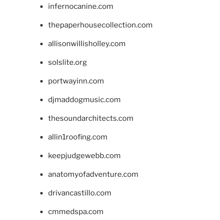
infernocanine.com
thepaperhousecollection.com
allisonwillisholley.com
solslite.org
portwayinn.com
djmaddogmusic.com
thesoundarchitects.com
allin1roofing.com
keepjudgewebb.com
anatomyofadventure.com
drivancastillo.com
cmmedspa.com