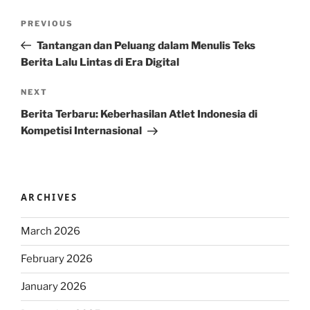
Post
Previous
PREVIOUS
navigation
Post
Tantangan dan Peluang dalam Menulis Teks
Berita Lalu Lintas di Era Digital
Next
NEXT
Post
Berita Terbaru: Keberhasilan Atlet Indonesia di
Kompetisi Internasional
ARCHIVES
March 2026
February 2026
January 2026