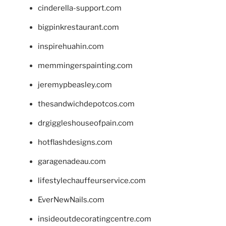
cinderella-support.com
bigpinkrestaurant.com
inspirehuahin.com
memmingerspainting.com
jeremypbeasley.com
thesandwichdepotcos.com
drgiggleshouseofpain.com
hotflashdesigns.com
garagenadeau.com
lifestylechauffeurservice.com
EverNewNails.com
insideoutdecoratingcentre.com