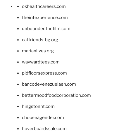
okhealthcareers.com
theintexperience.com
unboundedthefilm.com
catfriends-bg.org
marianlives.org
waywardtees.com
pidfloorsexpress.com
bancodevenezuelaen.com
bettermoodfoodcorporation.com
hingstonnt.com
chooseagender.com
hoverboardssale.com