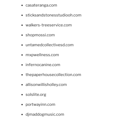
casateranga.com
sticksandstonesstudiooh.com
walkers-treeservice.com
shopmossi.com
untamedcollectivesd.com
mxpwellness.com
infernocanine.com
thepaperhousecollection.com
allisonwillisholley.com
solslite.org
portwayinn.com
djmaddogmusic.com