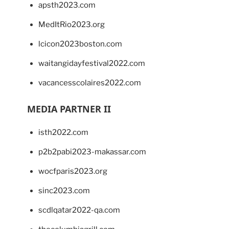
apsth2023.com
MedItRio2023.org
lcicon2023boston.com
waitangidayfestival2022.com
vacancesscolaires2022.com
MEDIA PARTNER II
isth2022.com
p2b2pabi2023-makassar.com
wocfparis2023.org
sinc2023.com
scdlqatar2022-qa.com