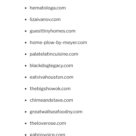
hematologa.com
lizaivanov.com
guesttinyhomes.com
home-plow-by-meyer.com
palatelatincuisine.com
blackdoglegacy.com
eatvivahouston.com
thebigshowok.com
chimeandstave.com
greatwallseafoodny.com
theloverose.com
gabriovoice.com