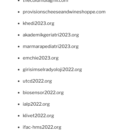
thecolumbiagrill.com
provisionscheeseandwineshoppe.com
khedi2023.org
akademikgeriatri2023.org
marmarapediatri2023.org
emchie2023.org
girisimselradyoloji2022.org
utcd2022.org
biosensor2022.org
ialp2022.org
klivet2022.org
ifac-hms2022.org