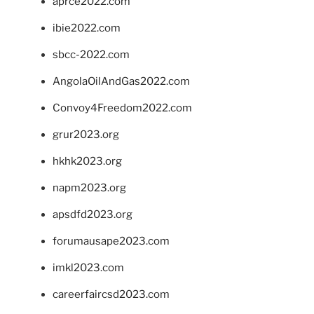
aprce2022.com
ibie2022.com
sbcc-2022.com
AngolaOilAndGas2022.com
Convoy4Freedom2022.com
grur2023.org
hkhk2023.org
napm2023.org
apsdfd2023.org
forumausape2023.com
imkl2023.com
careerfaircsd2023.com