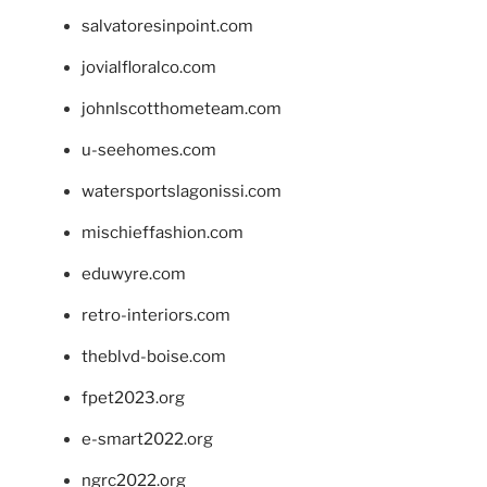
salvatoresinpoint.com
jovialfloralco.com
johnlscotthometeam.com
u-seehomes.com
watersportslagonissi.com
mischieffashion.com
eduwyre.com
retro-interiors.com
theblvd-boise.com
fpet2023.org
e-smart2022.org
ngrc2022.org