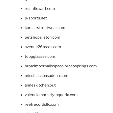
resinflowart.com
p-sports.net
korsairstreetwear.com
petshopallston.com
avenue26tacos.com
topgglasses.com
broadmoornailsspacoloradosprings.com
missblackpasadena.com
anneskitchen.org
valenciamarketytaqueria.com
reefrecordsllc.com