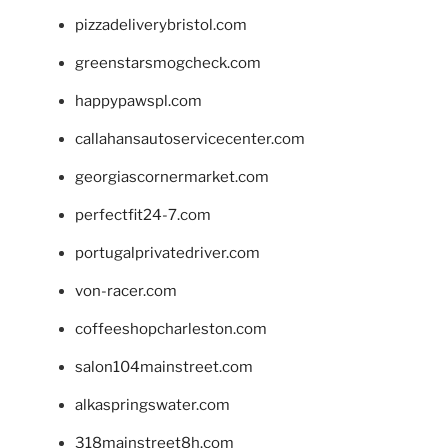
pizzadeliverybristol.com
greenstarsmogcheck.com
happypawspl.com
callahansautoservicecenter.com
georgiascornermarket.com
perfectfit24-7.com
portugalprivatedriver.com
von-racer.com
coffeeshopcharleston.com
salon104mainstreet.com
alkaspringswater.com
318mainstreet8h.com