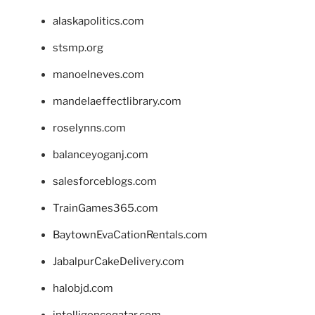
alaskapolitics.com
stsmp.org
manoelneves.com
mandelaeffectlibrary.com
roselynns.com
balanceyoganj.com
salesforceblogs.com
TrainGames365.com
BaytownEvaCationRentals.com
JabalpurCakeDelivery.com
halobjd.com