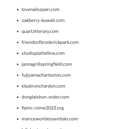
lovenailsspari.com
oakberry-kuwait.com
quartzliterary.com
friendsofbroderickpark.com
studiopiattellina.com
jannagrillspringfield.com
fujiyamacharleston.com
elpatronchardon.com
donglaishun-order.com
fiamc-rome2022.org
mariceworldessentials.com