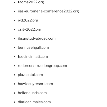
taoms2022.org
iias-euromena-conference2022.org
ivd2022.org
csity2022.org
ibsarstudyabroad.com
bennusehgall.com
tsecincinnati.com
roderconstructiongroup.com
plazabatai.com
hawkscayresort.com
hellonquads.com
diarioanimales.com