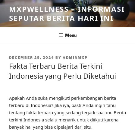
Skip
MXPWELLNESS – INFORMASI
to
SEPUTAR BERITA HARI INI
content
Menu
POSTED
DECEMBER 29, 2024
BY
ADMINMXP
ON
Fakta Terbaru Berita Terkini
Indonesia yang Perlu Diketahui
Apakah Anda suka mengikuti perkembangan berita
terbaru di Indonesia? Jika iya, pasti Anda ingin tahu
tentang fakta terbaru yang sedang terjadi saat ini. Berita
terkini Indonesia selalu menarik untuk diikuti karena
banyak hal yang bisa dipelajari dari situ.