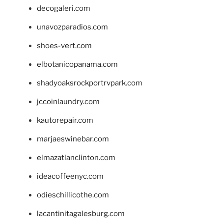
decogaleri.com
unavozparadios.com
shoes-vert.com
elbotanicopanama.com
shadyoaksrockportrvpark.com
jccoinlaundry.com
kautorepair.com
marjaeswinebar.com
elmazatlanclinton.com
ideacoffeenyc.com
odieschillicothe.com
lacantinitagalesburg.com