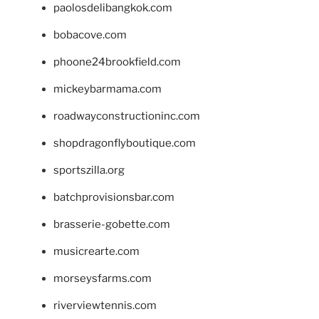
paolosdelibangkok.com
bobacove.com
phoone24brookfield.com
mickeybarmama.com
roadwayconstructioninc.com
shopdragonflyboutique.com
sportszilla.org
batchprovisionsbar.com
brasserie-gobette.com
musicrearte.com
morseysfarms.com
riverviewtennis.com