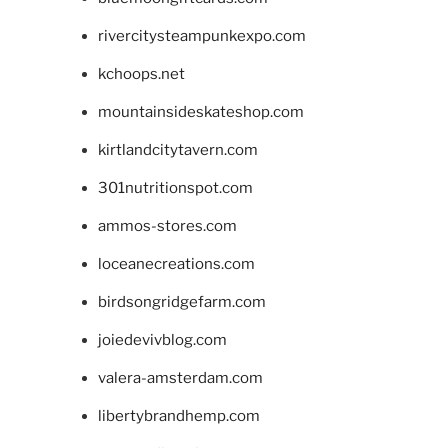
rivercitysteampunkexpo.com
kchoops.net
mountainsideskateshop.com
kirtlandcitytavern.com
301nutritionspot.com
ammos-stores.com
loceanecreations.com
birdsongridgefarm.com
joiedevivblog.com
valera-amsterdam.com
libertybrandhemp.com