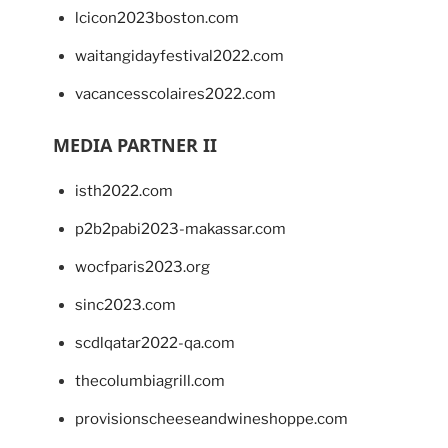
lcicon2023boston.com
waitangidayfestival2022.com
vacancesscolaires2022.com
MEDIA PARTNER II
isth2022.com
p2b2pabi2023-makassar.com
wocfparis2023.org
sinc2023.com
scdlqatar2022-qa.com
thecolumbiagrill.com
provisionscheeseandwineshoppe.com