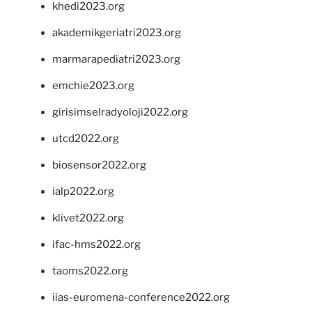
khedi2023.org
akademikgeriatri2023.org
marmarapediatri2023.org
emchie2023.org
girisimselradyoloji2022.org
utcd2022.org
biosensor2022.org
ialp2022.org
klivet2022.org
ifac-hms2022.org
taoms2022.org
iias-euromena-conference2022.org