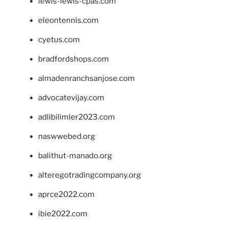
lewis-lewis-cpas.com
eleontennis.com
cyetus.com
bradfordshops.com
almadenranchsanjose.com
advocatevijay.com
adlibilimler2023.com
naswwebed.org
balithut-manado.org
alteregotradingcompany.org
aprce2022.com
ibie2022.com