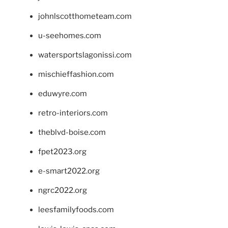
johnlscotthometeam.com
u-seehomes.com
watersportslagonissi.com
mischieffashion.com
eduwyre.com
retro-interiors.com
theblvd-boise.com
fpet2023.org
e-smart2022.org
ngrc2022.org
leesfamilyfoods.com