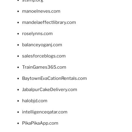
manoelneves.com
mandelaeffectlibrary.com
roselynns.com
balanceyoganj.com
salesforceblogs.com
TrainGames365.com
BaytownEvaCationRentals.com
JabalpurCakeDelivery.com
halobjd.com
intelligenceqatar.com
PikaPikaApp.com