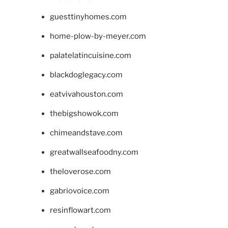
guesttinyhomes.com
home-plow-by-meyer.com
palatelatincuisine.com
blackdoglegacy.com
eatvivahouston.com
thebigshowok.com
chimeandstave.com
greatwallseafoodny.com
theloverose.com
gabriovoice.com
resinflowart.com