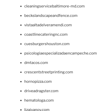
cleaningservicebaltimore-md.com
beckslandscapeandfence.com
vistaaltadelveramendi.com
coastlinecateringnc.com
cuesburgershouston.com
psicologiaespecializadaencampeche.com
dmtacos.com
crescentstreetprinting.com
hornopizza.com
driveadragster.com
hematologa.com
lizaivanov.com