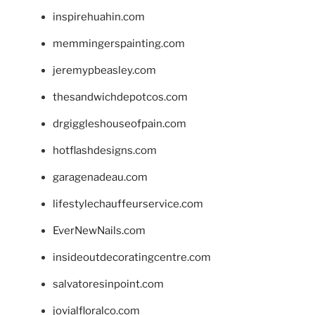
inspirehuahin.com
memmingerspainting.com
jeremypbeasley.com
thesandwichdepotcos.com
drgiggleshouseofpain.com
hotflashdesigns.com
garagenadeau.com
lifestylechauffeurservice.com
EverNewNails.com
insideoutdecoratingcentre.com
salvatoresinpoint.com
jovialfloralco.com