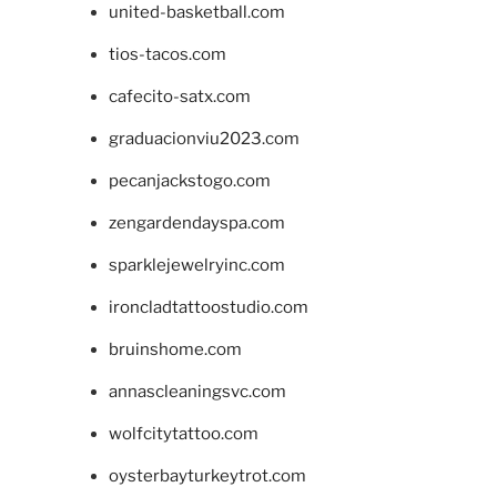
united-basketball.com
tios-tacos.com
cafecito-satx.com
graduacionviu2023.com
pecanjackstogo.com
zengardendayspa.com
sparklejewelryinc.com
ironcladtattoostudio.com
bruinshome.com
annascleaningsvc.com
wolfcitytattoo.com
oysterbayturkeytrot.com