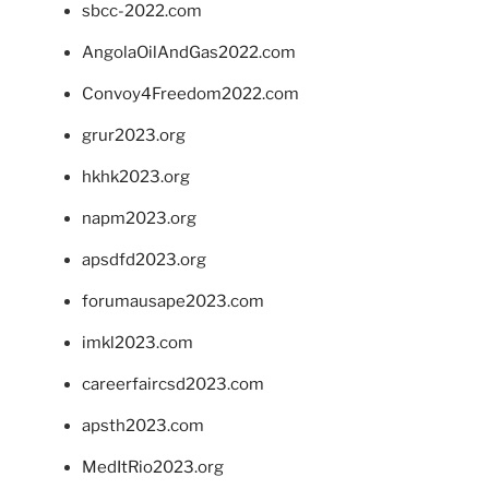
sbcc-2022.com
AngolaOilAndGas2022.com
Convoy4Freedom2022.com
grur2023.org
hkhk2023.org
napm2023.org
apsdfd2023.org
forumausape2023.com
imkl2023.com
careerfaircsd2023.com
apsth2023.com
MedItRio2023.org