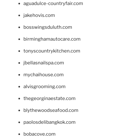
aguadulce-countryfair.com
jakehovis.com
bosswingsduluth.com
birminghamautocare.com
tonyscountrykitchen.com
jbellasnailspa.com
mychaihouse.com
alvisgrooming.com
thegeorginaestate.com
blythewoodseafood.com
paolosdelibangkok.com
bobacove.com