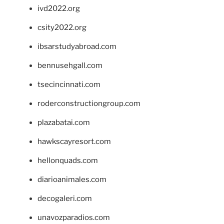
ivd2022.org
csity2022.org
ibsarstudyabroad.com
bennusehgall.com
tsecincinnati.com
roderconstructiongroup.com
plazabatai.com
hawkscayresort.com
hellonquads.com
diarioanimales.com
decogaleri.com
unavozparadios.com