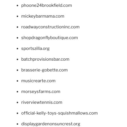
phoone24brookfield.com
mickeybarmama.com
roadwayconstructioninc.com
shopdragonflyboutique.com
sportszilla.org
batchprovisionsbar.com
brasserie-gobette.com
musicrearte.com
morseysfarms.com
riverviewtennis.com
official-kelly-toys-squishmallows.com
displaygardenonsuncrest.org