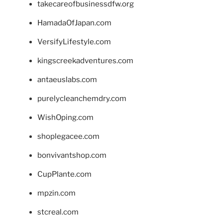
takecareofbusinessdfw.org
HamadaOfJapan.com
VersifyLifestyle.com
kingscreekadventures.com
antaeuslabs.com
purelycleanchemdry.com
WishOping.com
shoplegacee.com
bonvivantshop.com
CupPlante.com
mpzin.com
stcreal.com