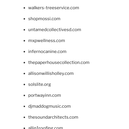
walkers-treeservice.com
shopmossi.com
untamedcollectivesd.com
mxpwellness.com
infernocanine.com
thepaperhousecollection.com
allisonwillisholley.com
solslite.org
portwayinn.com
djmaddogmusic.com
thesoundarchitects.com
allin1roofing.com