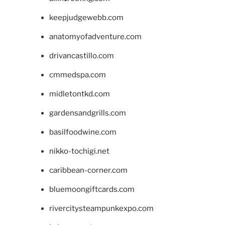
keepjudgewebb.com
anatomyofadventure.com
drivancastillo.com
cmmedspa.com
midletontkd.com
gardensandgrills.com
basilfoodwine.com
nikko-tochigi.net
caribbean-corner.com
bluemoongiftcards.com
rivercitysteampunkexpo.com