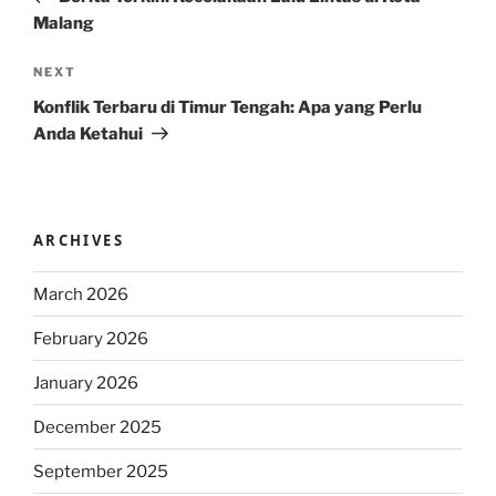
Malang
Next
NEXT
Post
Konflik Terbaru di Timur Tengah: Apa yang Perlu
Anda Ketahui
ARCHIVES
March 2026
February 2026
January 2026
December 2025
September 2025