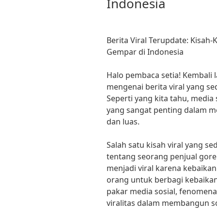
Indonesia
Berita Viral Terupdate: Kisah
Gempar di Indonesia
Halo pembaca setia! Kembali 
mengenai berita viral yang 
Seperti yang kita tahu, media
yang sangat penting dalam me
dan luas.
Salah satu kisah viral yang s
tentang seorang penjual gor
menjadi viral karena kebaikan
orang untuk berbagi kebaik
pakar media sosial, fenomena
viralitas dalam membangun sol