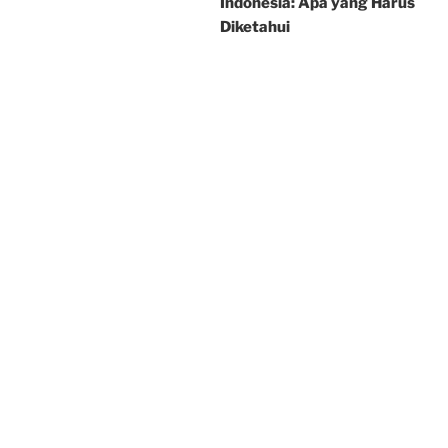
Indonesia: Apa yang Harus
Diketahui