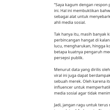
“Saya kagum dengan respon po
ini. Hal ini membuktikan bahw
sebagai alat untuk menyebark
ahli media sosial.
Tak hanya itu, masih banyak k
perbincangan hangat di kalang
lucu, mengharukan, hingga k
betapa kuatnya pengaruh med
persepsi publik.
Menurut data yang dirilis ole
viral ini juga dapat berdampa
sebuah merek. Oleh karena itu
influencer untuk memperhati
media sosial agar tidak meni
Jadi, jangan ragu untuk terus