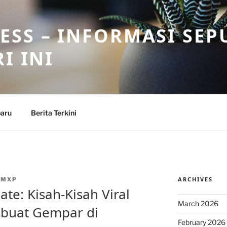
SS – INFORMASI SEP
I INI
baru
Berita Terkini
ARCHIVES
NMXP
ate: Kisah-Kisah Viral
March 2026
buat Gempar di
February 2026