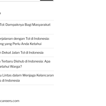
S
 Tol: Dampaknya Bagi Masyarakat
jalanan dengan Tol di Indonesia:
ing yang Perlu Anda Ketahui
 Dekat Jalan Tol di Indonesia
erbaru Dishub di Indonesia: Apa
ketahui Warga?
alu Lintas dalam Menjaga Kelancaran
s di Indonesia
hcareers.com