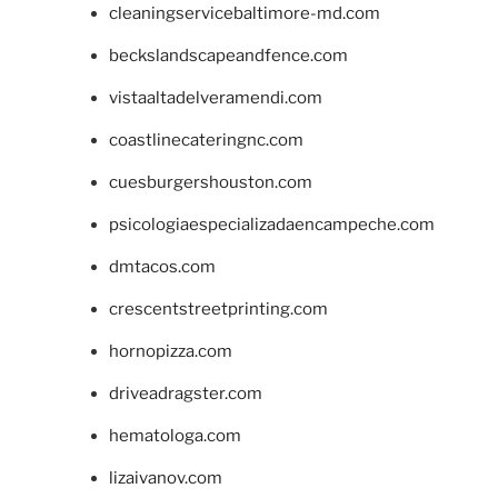
cleaningservicebaltimore-md.com
beckslandscapeandfence.com
vistaaltadelveramendi.com
coastlinecateringnc.com
cuesburgershouston.com
psicologiaespecializadaencampeche.com
dmtacos.com
crescentstreetprinting.com
hornopizza.com
driveadragster.com
hematologa.com
lizaivanov.com