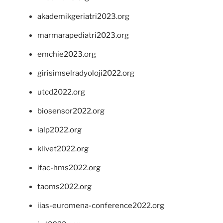
akademikgeriatri2023.org
marmarapediatri2023.org
emchie2023.org
girisimselradyoloji2022.org
utcd2022.org
biosensor2022.org
ialp2022.org
klivet2022.org
ifac-hms2022.org
taoms2022.org
iias-euromena-conference2022.org