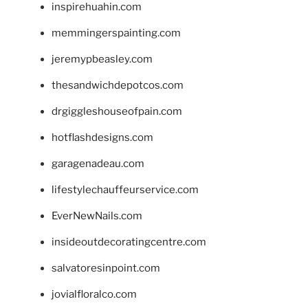
inspirehuahin.com
memmingerspainting.com
jeremypbeasley.com
thesandwichdepotcos.com
drgiggleshouseofpain.com
hotflashdesigns.com
garagenadeau.com
lifestylechauffeurservice.com
EverNewNails.com
insideoutdecoratingcentre.com
salvatoresinpoint.com
jovialfloralco.com