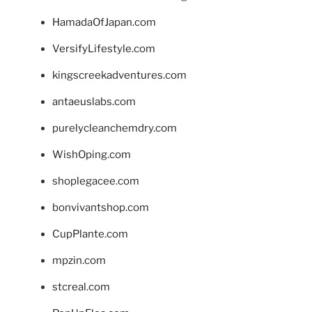
HamadaOfJapan.com
VersifyLifestyle.com
kingscreekadventures.com
antaeuslabs.com
purelycleanchemdry.com
WishOping.com
shoplegacee.com
bonvivantshop.com
CupPlante.com
mpzin.com
stcreal.com