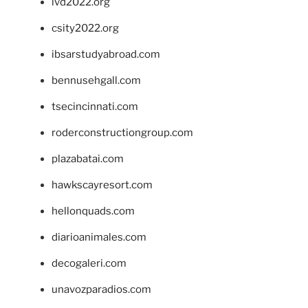
ivd2022.org
csity2022.org
ibsarstudyabroad.com
bennusehgall.com
tsecincinnati.com
roderconstructiongroup.com
plazabatai.com
hawkscayresort.com
hellonquads.com
diarioanimales.com
decogaleri.com
unavozparadios.com