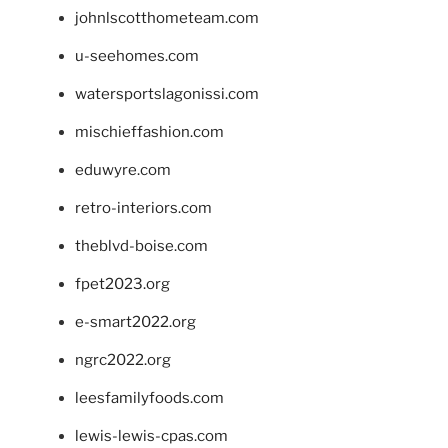
johnlscotthometeam.com
u-seehomes.com
watersportslagonissi.com
mischieffashion.com
eduwyre.com
retro-interiors.com
theblvd-boise.com
fpet2023.org
e-smart2022.org
ngrc2022.org
leesfamilyfoods.com
lewis-lewis-cpas.com