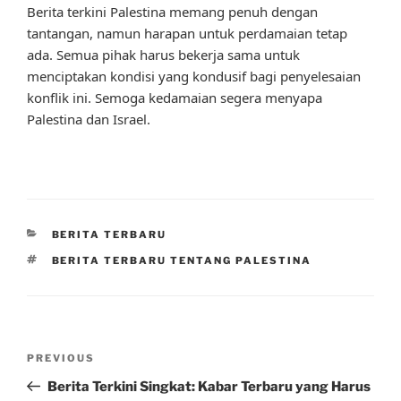
Berita terkini Palestina memang penuh dengan
tantangan, namun harapan untuk perdamaian tetap
ada. Semua pihak harus bekerja sama untuk
menciptakan kondisi yang kondusif bagi penyelesaian
konflik ini. Semoga kedamaian segera menyapa
Palestina dan Israel.
CATEGORIES
BERITA TERBARU
TAGS
BERITA TERBARU TENTANG PALESTINA
Post
Previous
PREVIOUS
navigation
Post
Berita Terkini Singkat: Kabar Terbaru yang Harus