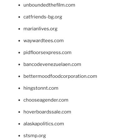
unboundedthefilm.com
catfriends-bg.org
marianlives.org
waywardtees.com
pidfloorsexpress.com
bancodevenezuelaen.com
bettermoodfoodcorporation.com
hingstonnt.com
chooseagender.com
hoverboardssale.com
alaskapolitics.com
stsmp.org