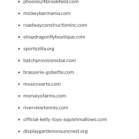
phoone24brookfield.com
mickeybarmama.com
roadwayconstructioninc.com
shopdragonflyboutique.com
sportszilla.org
batchprovisionsbar.com
brasserie-gobette.com
musicrearte.com
morseysfarms.com
riverviewtennis.com
official-kelly-toys-squishmallows.com
displaygardenonsuncrest.org