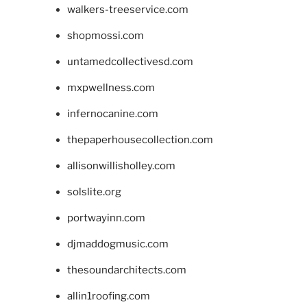
walkers-treeservice.com
shopmossi.com
untamedcollectivesd.com
mxpwellness.com
infernocanine.com
thepaperhousecollection.com
allisonwillisholley.com
solslite.org
portwayinn.com
djmaddogmusic.com
thesoundarchitects.com
allin1roofing.com