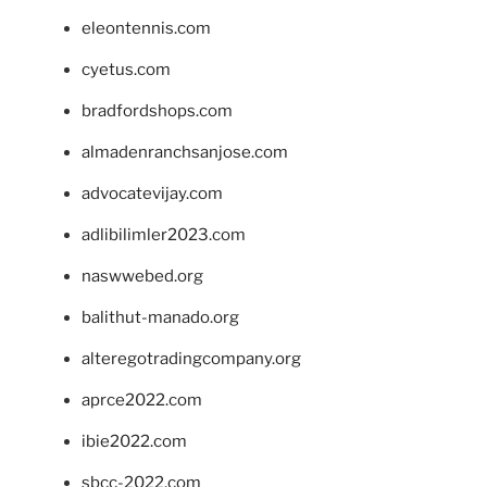
eleontennis.com
cyetus.com
bradfordshops.com
almadenranchsanjose.com
advocatevijay.com
adlibilimler2023.com
naswwebed.org
balithut-manado.org
alteregotradingcompany.org
aprce2022.com
ibie2022.com
sbcc-2022.com