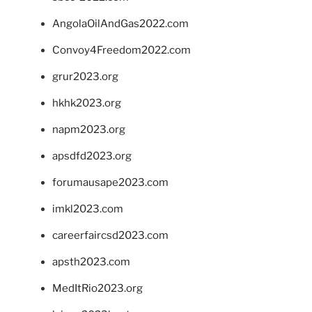
AngolaOilAndGas2022.com
Convoy4Freedom2022.com
grur2023.org
hkhk2023.org
napm2023.org
apsdfd2023.org
forumausape2023.com
imkl2023.com
careerfaircsd2023.com
apsth2023.com
MedItRio2023.org