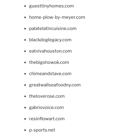
guesttinyhomes.com
home-plow-by-meyer.com
palatelatincuisine.com
blackdoglegacy.com
eatvivahouston.com
thebigshowok.com
chimeandstave.com
greatwallseafoodny.com
theloverose.com
gabriovoice.com
resinflowart.com
p-sports.net