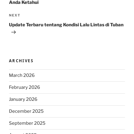
Anda Ketahui
Next
NEXT
Post
Update Terbaru tentang Kondisi Lalu Lintas di Tuban
ARCHIVES
March 2026
February 2026
January 2026
December 2025
September 2025