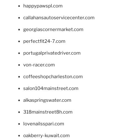
happypawspl.com
callahansautoservicecenter.com
georgiascornermarket.com
perfectfit24-7.com
portugalprivatedriver.com
von-racer.com
coffeeshopcharleston.com
salon104mainstreet.com
alkaspringswater.com
318mainstreet8h.com
lovenailsspari.com
oakberry-kuwait.com