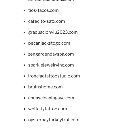
tios-tacos.com
cafecito-satx.com
graduacionviu2023.com
pecanjackstogo.com
zengardendayspa.com
sparklejewelryinc.com
ironcladtattoostudio.com
bruinshome.com
annascleaningsvc.com
wolfcitytattoo.com
oysterbayturkeytrot.com