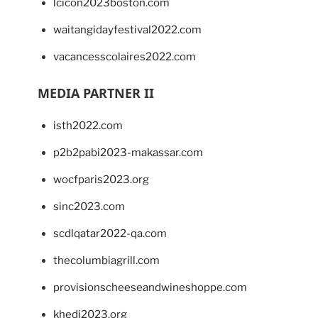
lcicon2023boston.com
waitangidayfestival2022.com
vacancesscolaires2022.com
MEDIA PARTNER II
isth2022.com
p2b2pabi2023-makassar.com
wocfparis2023.org
sinc2023.com
scdlqatar2022-qa.com
thecolumbiagrill.com
provisionscheeseandwineshoppe.com
khedi2023.org