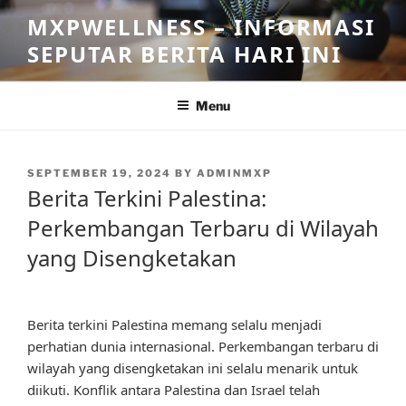
Skip
MXPWELLNESS – INFORMASI
to
SEPUTAR BERITA HARI INI
content
Menu
POSTED
SEPTEMBER 19, 2024
BY
ADMINMXP
ON
Berita Terkini Palestina:
Perkembangan Terbaru di Wilayah
yang Disengketakan
Berita terkini Palestina memang selalu menjadi
perhatian dunia internasional. Perkembangan terbaru di
wilayah yang disengketakan ini selalu menarik untuk
diikuti. Konflik antara Palestina dan Israel telah