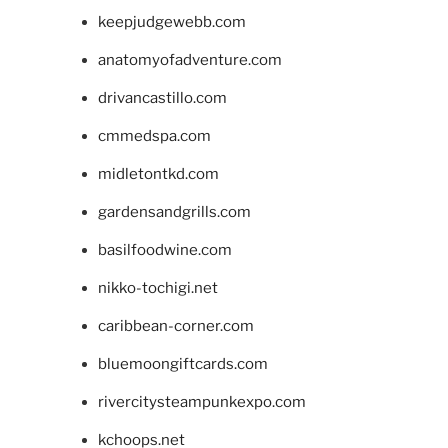
keepjudgewebb.com
anatomyofadventure.com
drivancastillo.com
cmmedspa.com
midletontkd.com
gardensandgrills.com
basilfoodwine.com
nikko-tochigi.net
caribbean-corner.com
bluemoongiftcards.com
rivercitysteampunkexpo.com
kchoops.net