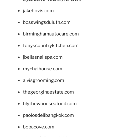
jakehovis.com
bosswingsduluth.com
birminghamautocare.com
tonyscountrykitchen.com
jbellasnailspa.com
mychaihouse.com
alvisgrooming.com
thegeorginaestate.com
blythewoodseafood.com
paolosdelibangkok.com
bobacove.com