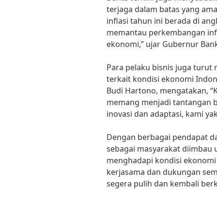
terjaga dalam batas yang am
inflasi tahun ini berada di an
memantau perkembangan infla
ekonomi,” ujar Gubernur Bank
Para pelaku bisnis juga tur
terkait kondisi ekonomi Indo
Budi Hartono, mengatakan, “K
memang menjadi tantangan b
inovasi dan adaptasi, kami y
Dengan berbagai pendapat dan 
sebagai masyarakat diimbau 
menghadapi kondisi ekonomi 
kerjasama dan dukungan semu
segera pulih dan kembali be