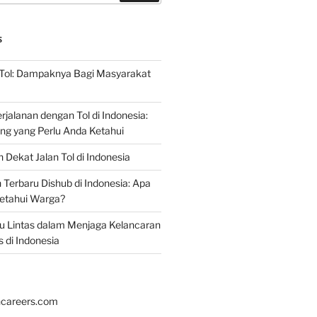
S
 Tol: Dampaknya Bagi Masyarakat
jalanan dengan Tol di Indonesia:
ing yang Perlu Anda Ketahui
 Dekat Jalan Tol di Indonesia
erbaru Dishub di Indonesia: Apa
ketahui Warga?
alu Lintas dalam Menjaga Kelancaran
s di Indonesia
hcareers.com