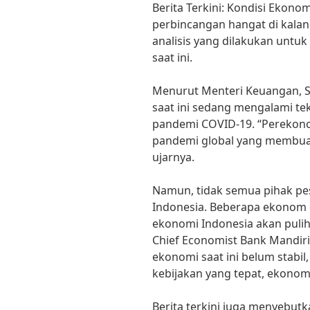
Berita Terkini: Kondisi Ekono
perbincangan hangat di kalan
analisis yang dilakukan unt
saat ini.
Menurut Menteri Keuangan, Sr
saat ini sedang mengalami te
pandemi COVID-19. “Perekon
pandemi global yang membu
ujarnya.
Namun, tidak semua pihak pe
Indonesia. Beberapa ekonom 
ekonomi Indonesia akan puli
Chief Economist Bank Mandir
ekonomi saat ini belum stabi
kebijakan yang tepat, ekonomi
Berita terkini juga menyebutk