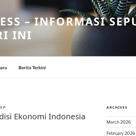
SS – INFORMASI SEP
I INI
baru
Berita Terkini
ARCHIVES
XP
ndisi Ekonomi Indonesia
March 2026
February 2026