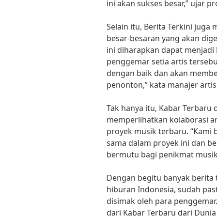
ini akan sukses besar,” ujar p
Selain itu, Berita Terkini j
besar-besaran yang akan digel
ini diharapkan dapat menjadi
penggemar setia artis terseb
dengan baik dan akan member
penonton,” kata manajer artis
Tak hanya itu, Kabar Terbaru 
memperlihatkan kolaborasi an
proyek musik terbaru. “Kami 
sama dalam proyek ini dan b
bermutu bagi penikmat musik di
Dengan begitu banyak berita 
hiburan Indonesia, sudah past
disimak oleh para penggemar.
dari Kabar Terbaru dari Duni