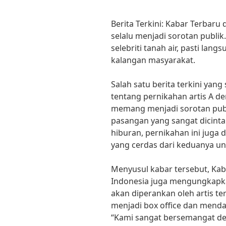
Berita Terkini: Kabar Terbar
selalu menjadi sorotan publik.
selebriti tanah air, pasti la
kalangan masyarakat.
Salah satu berita terkini yan
tentang pernikahan artis A d
memang menjadi sorotan pub
pasangan yang sangat dicinta
hiburan, pernikahan ini juga 
yang cerdas dari keduanya un
Menyusul kabar tersebut, Kab
Indonesia juga mengungkapka
akan diperankan oleh artis ter
menjadi box office dan mend
“Kami sangat bersemangat den