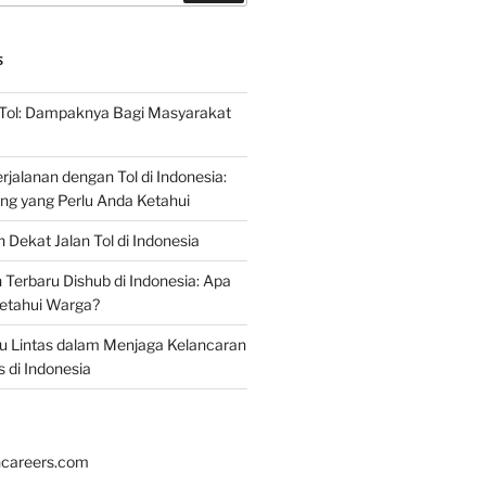
S
 Tol: Dampaknya Bagi Masyarakat
jalanan dengan Tol di Indonesia:
ing yang Perlu Anda Ketahui
 Dekat Jalan Tol di Indonesia
erbaru Dishub di Indonesia: Apa
ketahui Warga?
alu Lintas dalam Menjaga Kelancaran
s di Indonesia
hcareers.com