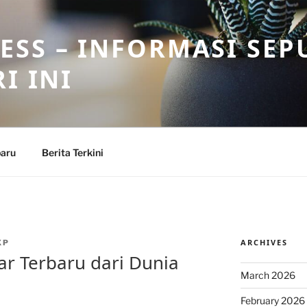
SS – INFORMASI SEP
I INI
baru
Berita Terkini
ARCHIVES
XP
bar Terbaru dari Dunia
March 2026
February 2026