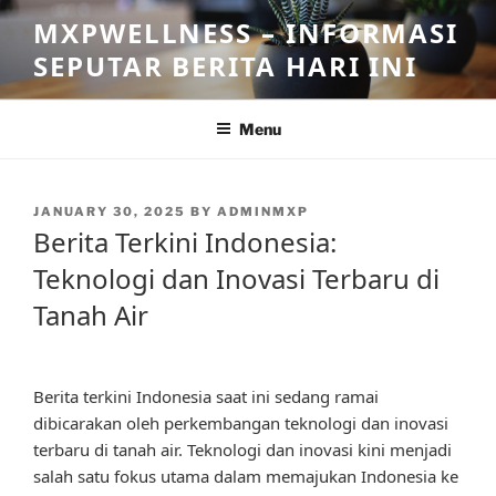
Skip
MXPWELLNESS – INFORMASI
to
SEPUTAR BERITA HARI INI
content
Menu
POSTED
JANUARY 30, 2025
BY
ADMINMXP
ON
Berita Terkini Indonesia:
Teknologi dan Inovasi Terbaru di
Tanah Air
Berita terkini Indonesia saat ini sedang ramai
dibicarakan oleh perkembangan teknologi dan inovasi
terbaru di tanah air. Teknologi dan inovasi kini menjadi
salah satu fokus utama dalam memajukan Indonesia ke