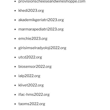
provisionscheeseandwineshoppe.com
khedi2023.org
akademikgeriatri2023.org
marmarapediatri2023.org
emchie2023.org
girisimselradyoloji2022.org
utcd2022.org
biosensor2022.org
ialp2022.org
klivet2022.org
ifac-hms2022.org
taoms2022.org