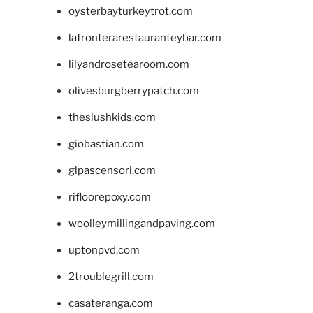
oysterbayturkeytrot.com
lafronterarestauranteybar.com
lilyandrosetearoom.com
olivesburgberrypatch.com
theslushkids.com
giobastian.com
glpascensori.com
rifloorepoxy.com
woolleymillingandpaving.com
uptonpvd.com
2troublegrill.com
casateranga.com