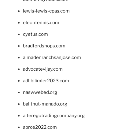
lewis-lewis-cpas.com
eleontennis.com
cyetus.com
bradfordshops.com
almadenranchsanjose.com
advocatevijay.com
adlibilimler2023.com
naswwebed.org
balithut-manado.org
alteregotradingcompany.org
aprce2022.com