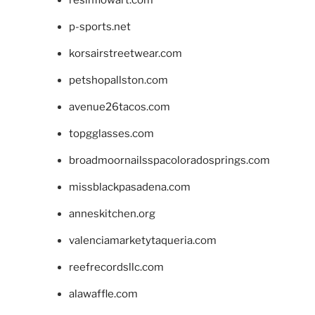
p-sports.net
korsairstreetwear.com
petshopallston.com
avenue26tacos.com
topgglasses.com
broadmoornailsspacoloradosprings.com
missblackpasadena.com
anneskitchen.org
valenciamarketytaqueria.com
reefrecordsllc.com
alawaffle.com