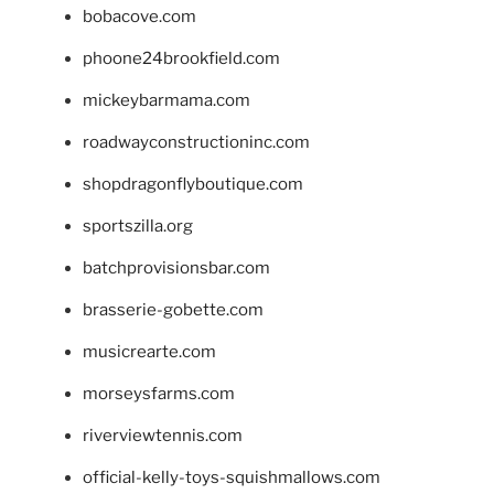
bobacove.com
phoone24brookfield.com
mickeybarmama.com
roadwayconstructioninc.com
shopdragonflyboutique.com
sportszilla.org
batchprovisionsbar.com
brasserie-gobette.com
musicrearte.com
morseysfarms.com
riverviewtennis.com
official-kelly-toys-squishmallows.com