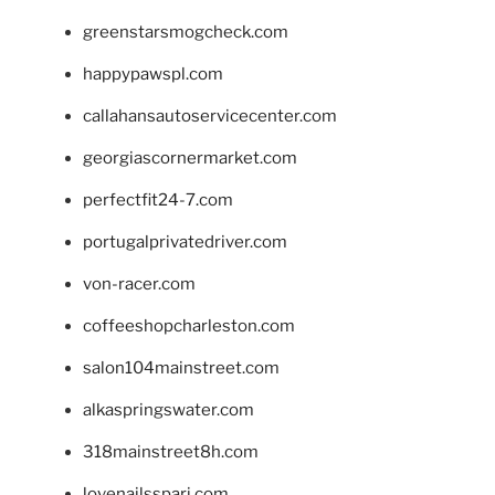
greenstarsmogcheck.com
happypawspl.com
callahansautoservicecenter.com
georgiascornermarket.com
perfectfit24-7.com
portugalprivatedriver.com
von-racer.com
coffeeshopcharleston.com
salon104mainstreet.com
alkaspringswater.com
318mainstreet8h.com
lovenailsspari.com