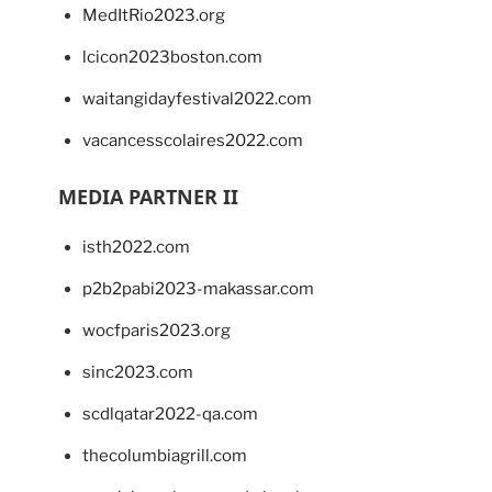
MedItRio2023.org
lcicon2023boston.com
waitangidayfestival2022.com
vacancesscolaires2022.com
MEDIA PARTNER II
isth2022.com
p2b2pabi2023-makassar.com
wocfparis2023.org
sinc2023.com
scdlqatar2022-qa.com
thecolumbiagrill.com