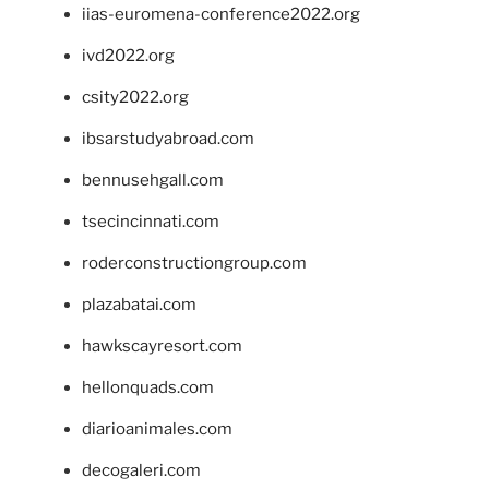
iias-euromena-conference2022.org
ivd2022.org
csity2022.org
ibsarstudyabroad.com
bennusehgall.com
tsecincinnati.com
roderconstructiongroup.com
plazabatai.com
hawkscayresort.com
hellonquads.com
diarioanimales.com
decogaleri.com