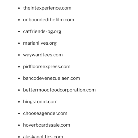
theintexperience.com
unboundedthefilm.com
catfriends-bg.org
marianlives.org
waywardtees.com
pidfloorsexpress.com
bancodevenezuelaen.com
bettermoodfoodcorporation.com
hingstonnt.com
chooseagender.com
hoverboardssale.com
alaskapolitics.com