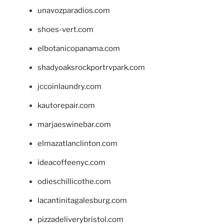
unavozparadios.com
shoes-vert.com
elbotanicopanama.com
shadyoaksrockportrvpark.com
jccoinlaundry.com
kautorepair.com
marjaeswinebar.com
elmazatlanclinton.com
ideacoffeenyc.com
odieschillicothe.com
lacantinitagalesburg.com
pizzadeliverybristol.com