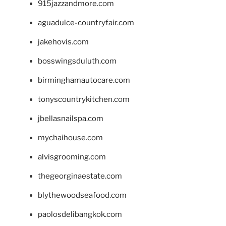
915jazzandmore.com
aguadulce-countryfair.com
jakehovis.com
bosswingsduluth.com
birminghamautocare.com
tonyscountrykitchen.com
jbellasnailspa.com
mychaihouse.com
alvisgrooming.com
thegeorginaestate.com
blythewoodseafood.com
paolosdelibangkok.com