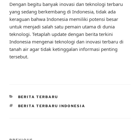
Dengan begitu banyak inovasi dan teknologi terbaru
yang sedang berkembang di Indonesia, tidak ada
keraguan bahwa Indonesia memiliki potensi besar
untuk menjadi salah satu pemain utama di dunia
teknologi. Tetaplah update dengan berita terkini
Indonesia mengenai teknologi dan inovasi terbaru di
tanah air agar tidak ketinggalan informasi penting
tersebut.
CATEGORIES
BERITA TERBARU
TAGS
BERITA TERBARU INDONESIA
Post
PREVIOUS