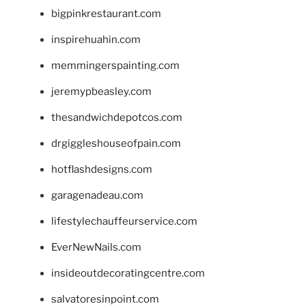
bigpinkrestaurant.com
inspirehuahin.com
memmingerspainting.com
jeremypbeasley.com
thesandwichdepotcos.com
drgiggleshouseofpain.com
hotflashdesigns.com
garagenadeau.com
lifestylechauffeurservice.com
EverNewNails.com
insideoutdecoratingcentre.com
salvatoresinpoint.com