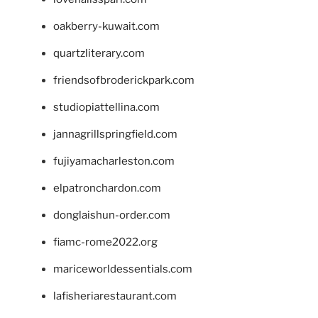
oakberry-kuwait.com
quartzliterary.com
friendsofbroderickpark.com
studiopiattellina.com
jannagrillspringfield.com
fujiyamacharleston.com
elpatronchardon.com
donglaishun-order.com
fiamc-rome2022.org
mariceworldessentials.com
lafisheriarestaurant.com