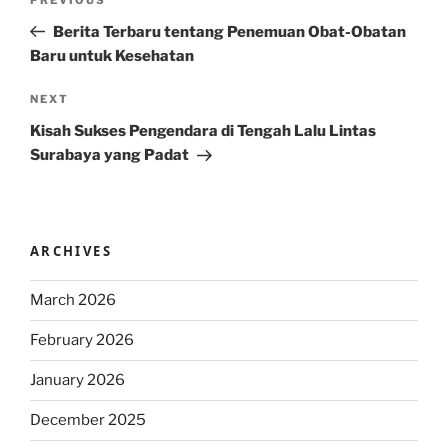
Previous
navigation
Post
Berita Terbaru tentang Penemuan Obat-Obatan
Baru untuk Kesehatan
Next
NEXT
Post
Kisah Sukses Pengendara di Tengah Lalu Lintas
Surabaya yang Padat
ARCHIVES
March 2026
February 2026
January 2026
December 2025