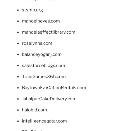
stsmp.org
manoelneves.com
mandelaeffectlibrary.com
roselynns.com
balanceyoganj.com
salesforceblogs.com
TrainGames365.com
BaytownEvaCationRentals.com
JabalpurCakeDelivery.com
halobjd.com
intelligenceqatar.com