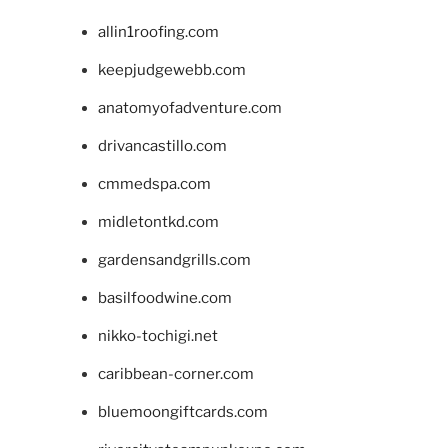
allin1roofing.com
keepjudgewebb.com
anatomyofadventure.com
drivancastillo.com
cmmedspa.com
midletontkd.com
gardensandgrills.com
basilfoodwine.com
nikko-tochigi.net
caribbean-corner.com
bluemoongiftcards.com