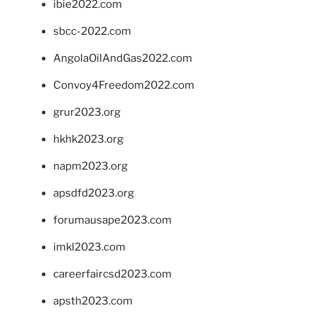
ibie2022.com
sbcc-2022.com
AngolaOilAndGas2022.com
Convoy4Freedom2022.com
grur2023.org
hkhk2023.org
napm2023.org
apsdfd2023.org
forumausape2023.com
imkl2023.com
careerfaircsd2023.com
apsth2023.com