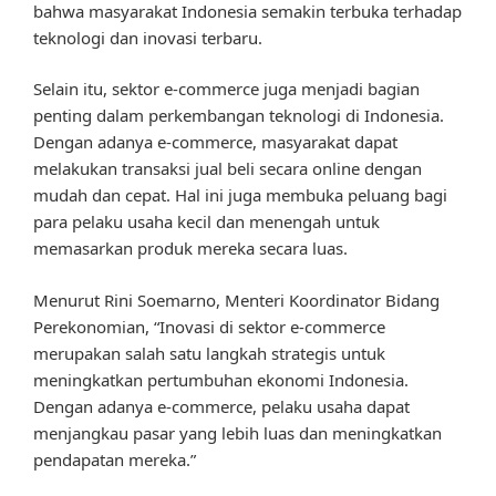
bahwa masyarakat Indonesia semakin terbuka terhadap
teknologi dan inovasi terbaru.
Selain itu, sektor e-commerce juga menjadi bagian
penting dalam perkembangan teknologi di Indonesia.
Dengan adanya e-commerce, masyarakat dapat
melakukan transaksi jual beli secara online dengan
mudah dan cepat. Hal ini juga membuka peluang bagi
para pelaku usaha kecil dan menengah untuk
memasarkan produk mereka secara luas.
Menurut Rini Soemarno, Menteri Koordinator Bidang
Perekonomian, “Inovasi di sektor e-commerce
merupakan salah satu langkah strategis untuk
meningkatkan pertumbuhan ekonomi Indonesia.
Dengan adanya e-commerce, pelaku usaha dapat
menjangkau pasar yang lebih luas dan meningkatkan
pendapatan mereka.”