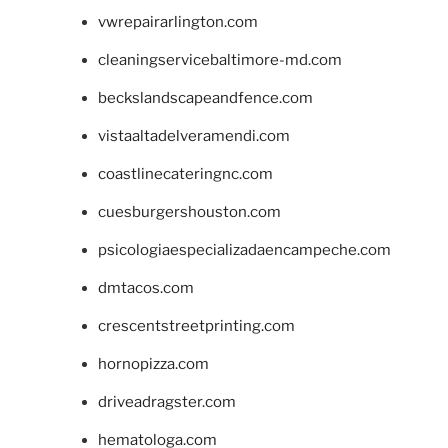
vwrepairarlington.com
cleaningservicebaltimore-md.com
beckslandscapeandfence.com
vistaaltadelveramendi.com
coastlinecateringnc.com
cuesburgershouston.com
psicologiaespecializadaencampeche.com
dmtacos.com
crescentstreetprinting.com
hornopizza.com
driveadragster.com
hematologa.com