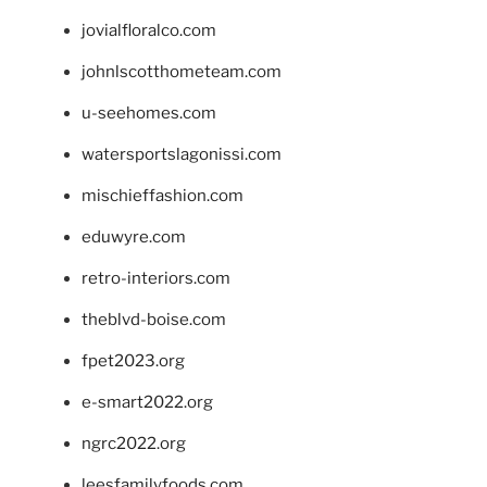
jovialfloralco.com
johnlscotthometeam.com
u-seehomes.com
watersportslagonissi.com
mischieffashion.com
eduwyre.com
retro-interiors.com
theblvd-boise.com
fpet2023.org
e-smart2022.org
ngrc2022.org
leesfamilyfoods.com