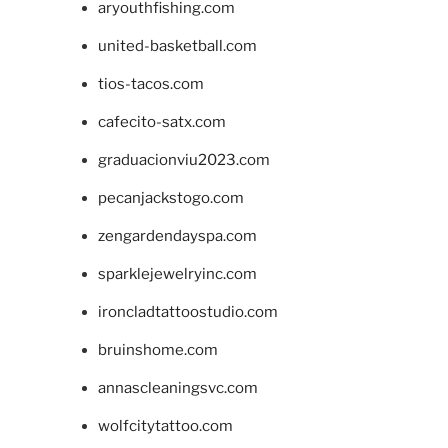
aryouthfishing.com
united-basketball.com
tios-tacos.com
cafecito-satx.com
graduacionviu2023.com
pecanjackstogo.com
zengardendayspa.com
sparklejewelryinc.com
ironcladtattoostudio.com
bruinshome.com
annascleaningsvc.com
wolfcitytattoo.com